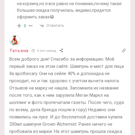
на корзину,но я все равно не понимаю,почему такая
большая скидка получилась..видимо,придется
оформить заказ😂
Ответить
3
Татьяна
6 лет назад
Всем доброго дня! Спасибо за информацию. Мой
первый заказ на этом сайте. Шампунь и мист для лица
Ila apothecary. Они на сейле 40% и допскидка не
проходит, но и так здорово с учетом вычета налога.
Отзывов на марку не нашла. Запомнила их название
после того, как к ним зарулила Меган Маркл на
шоппинг и фото пропечатали газеты. После чего, судя
по всему, дела бренда пошли в гору) Недавно они
появились на луке. И до бесплатной доставки купила
200мл шампуня Grown Alchemist. Ранее ничего не
пробовала из марки. На этот шампунь прошла скидка