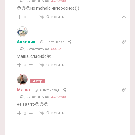
Ответить на
Аксиния
😊😊😊но mahalo интереснее)))
Ответить
0
Аксиния
6 лет назад
Ответить на
Маша
Маша, спасибо🌺
Ответить
0
Автор
Маша
6 лет назад
Ответить на
Аксиния
не за что😊😊😊
Ответить
0