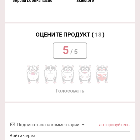
версии LookFantastic
Skinstore
ОЦЕНИТЕ ПРОДУКТ (
18
)
5
/ 5
Голосовать
Подписаться на комментарии
авторизуйтесь
Войти через: