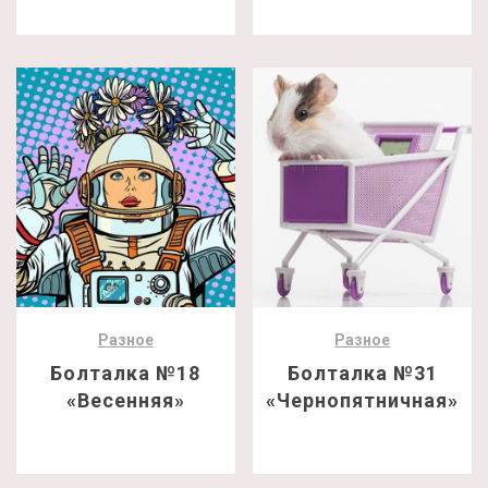
Разное
Разное
Болталка №18
Болталка №31
«Весенняя»
«Чернопятничная»