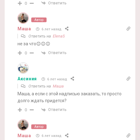
Ответить
0
Автор
Маша
6 лет назад
Ответить на
ElenaS
не за что😊😊😊
Ответить
0
Аксиния
6 лет назад
Ответить на
Маша
Маша, а если с этой надписью заказать, то просто
долго ждать придется?
Ответить
0
Автор
Маша
6 лет назад