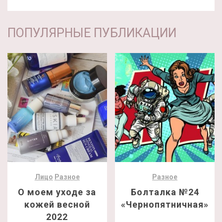
ПОПУЛЯРНЫЕ ПУБЛИКАЦИИ
Лицо
Разное
Разное
О моем уходе за
Болталка №24
кожей весной
«Чернопятничная»
2022