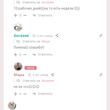
Ответить на
Аксиния
10 рабочих дней)))ну то есть недели 2)))
Ответить
0
Аксиния
6 лет назад
Ответить на
Маша
Поняла)) спасибо!)
Ответить
0
Автор
Маша
6 лет назад
Ответить на
Аксиния
не за что😊😊😊
Ответить
0