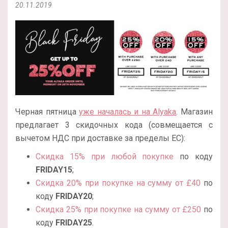
20.11.2019
Черная пятница
уже началась и на Alyaka
. Магазин
предлагает 3 скидочных кода (совмещается с
вычетом НДС при доставке за пределы ЕС):
Скидка 15% при любой покупке
по коду
FRIDAY15
;
Скидка 20% при покупке на сумму от £40
по
коду
FRIDAY20
;
Скидка 25% при покупке на сумму от £250
по
коду
FRIDAY25
.