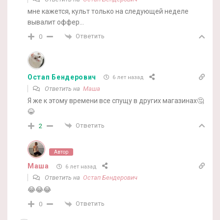
мне кажется, культ только на следующей неделе
вывалит оффер…
Ответить
0
Остап Бендерович
6 лет назад
Ответить на
Маша
Я же к этому времени все спущу в других магазинах🤔
😂
Ответить
2
Автор
Маша
6 лет назад
Ответить на
Остап Бендерович
😂😂😂
Ответить
0