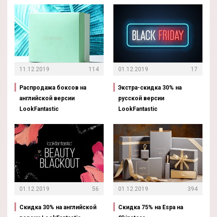
11.12.2019
114
01.12.2019
17
Распродажа боксов на
Экстра-скидка 30% на
английской версии
русской версии
LookFantastic
LookFantastic
01.12.2019
56
01.12.2019
394
Скидка 30% на английской
Скидка 75% на Espa на