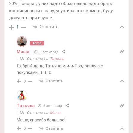
20%. Говорят, у них надо обязательно надо брать
кондиционеры в пару, упустила этот момент, буду
докупать при случае.
Ответить
1
Автор
Маша
6 лет назад
Ответить на
Татьяна
Добрый день, Татьяна!🌷🌷🌷Поздравляю с
покупками!!🌷🌷🌷
Ответить
0
Татьяна
6 лет назад
Ответить на
Маша
Маша, спасибо большое!
Ответить
0