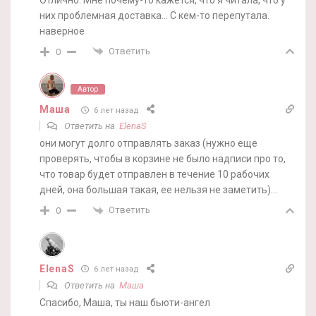
них проблемная доставка… С кем-то перепутала.
наверное
Ответить
0
Автор
Маша
6 лет назад
Ответить на
ElenaS
они могут долго отправлять заказ (нужно еще
проверять, чтобы в корзине не было надписи про то,
что товар будет отправлен в течение 10 рабочих
дней, она большая такая, ее нельзя не заметить)…
Ответить
0
ElenaS
6 лет назад
Ответить на
Маша
Спасибо, Маша, ты наш бьюти-ангел