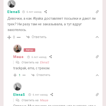
ElenaS
6 лет назад
Девочки, а как Alyaka доставляет посылки и дают ли
трек? Ни разу там не заказывала, а тут вдруг
захотелось.
Ответить
0
Автор
Маша
6 лет назад
Ответить на
ElenaS
trackpak, ems, с треком.
Ответить
1
ElenaS
6 лет назад
Ответить на
Маша
Отлично. Мне почему-то кажется, что я читала, что у