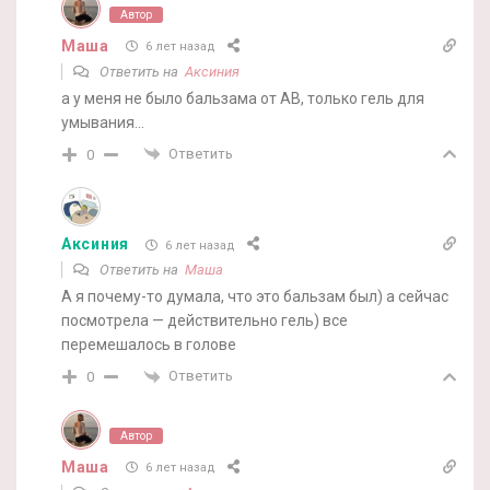
Автор
Маша
6 лет назад
Ответить на
Аксиния
а у меня не было бальзама от AB, только гель для
умывания…
Ответить
0
Аксиния
6 лет назад
Ответить на
Маша
А я почему-то думала, что это бальзам был) а сейчас
посмотрела — действительно гель) все
перемешалось в голове
Ответить
0
Автор
Маша
6 лет назад