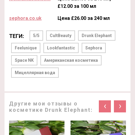
£12.00 за 100 мл
sephora.co.uk
Цена £26.00 за 240 мл
ТЕГИ:
5/5
CultBeauty
Drunk Elephant
Feelunique
Lookfantastic
Sephora
Space NK
Американская косметика
Мицеллярная вода
Другие мои отзывы о
‹
›
косметике Drunk Elephant: