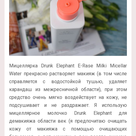
Мицеллярка Drunk Elephant E-Rase Milki Micellar
Water прекрасно растворяет макияж (в том числе
справляется с водостойкой тушью, удаляет
карандаш из межресничной области), при этом
средство очень мягко воздействует на кожу, не
подсушивает и не раздражает. Я использую
мицеллярное молочко Drunk Elephant для
демакияжа области век (я предпочитаю очищать
кожу от макияжа с помощью очищающих