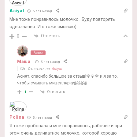
Asiyat
5 лет назад
Мне тоже понравилось молочко.. Буду повторять
однозначно. И я тоже смываю)
Ответить
0
Автор
Маша
5 лет назад
Ответить на
Asiyat
Асият, спасибо большое за отзыв!🌹🌹🌹 и я за то,
чтобы смывать мицеллярку🤗🤗🤗
Ответить
1
Polina
5 лет назад
Я тоже пробовала и мне понравилось, рабочее и при
этом очень деликатное молочко, которой хорошо