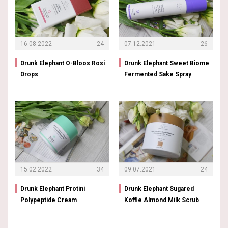
16.08.2022
24
07.12.2021
26
Drunk Elephant O-Bloos Rosi
Drunk Elephant Sweet Biome
Drops
Fermented Sake Spray
15.02.2022
34
09.07.2021
24
Drunk Elephant Protini
Drunk Elephant Sugared
Polypeptide Cream
Koffie Almond Milk Scrub