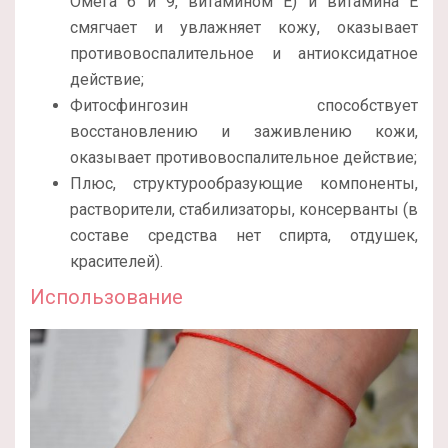
Омега 6 и 9, витамином Е) и витамина Е
смягчает и увлажняет кожу, оказывает
противовоспалительное и антиоксидатное
действие;
Фитосфингозин способствует
восстановлению и заживлению кожи,
оказывает противовоспалительное действие;
Плюс, структурообразующие компоненты,
растворители, стабилизаторы, консерванты (в
составе средства нет спирта, отдушек,
красителей).
Использование