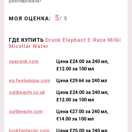
разочаровала?
5
МОЯ ОЦЕНКА:
/ 5
ГДЕ КУПИТЬ
Drunk Elephant E-Rase Milki
Micellar Water
spacenk.com
Цена £24.00 за 240 мл,
£12.00 за 100 мл
eu.feelunique.com
Цена €29.64 за 240 мл
cultbeauty.co.uk
Цена £24.00 за 240 мл,
£12.00 за 100 мл
cultbeauty.com
Цена €27.00 за 240 мл,
€14.00 за 100 мл
lookfantastic.com
Цена £25.00 за 240 мл,