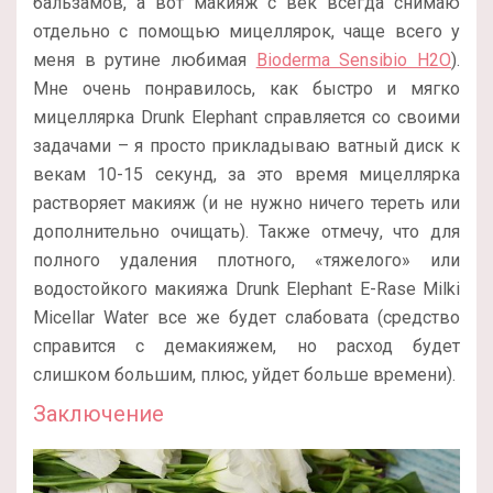
бальзамов, а вот макияж с век всегда снимаю
отдельно с помощью мицеллярок, чаще всего у
меня в рутине любимая
Bioderma Sensibio H2O
).
Мне очень понравилось, как быстро и мягко
мицеллярка Drunk Elephant справляется со своими
задачами – я просто прикладываю ватный диск к
векам 10-15 секунд, за это время мицеллярка
растворяет макияж (и не нужно ничего тереть или
дополнительно очищать). Также отмечу, что для
полного удаления плотного, «тяжелого» или
водостойкого макияжа Drunk Elephant E-Rase Milki
Micellar Water все же будет слабовата (средство
справится с демакияжем, но расход будет
слишком большим, плюс, уйдет больше времени).
Заключение