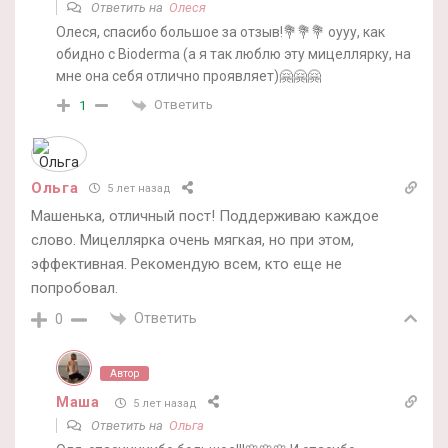
Ответить на
Олеся
Олеся, спасибо большое за отзыв!💐💐💐 оууу, как
обидно с Bioderma (а я так люблю эту мицеллярку, на
мне она себя отлично проявляет)🤗🤗🤗
Ответить
1
Ольга
5 лет назад
Машенька, отличный пост! Поддерживаю каждое
слово. Мицеллярка очень мягкая, но при этом,
эффективная. Рекомендую всем, кто еще не
попробовал.
Ответить
0
Автор
Маша
5 лет назад
Ответить на
Ольга