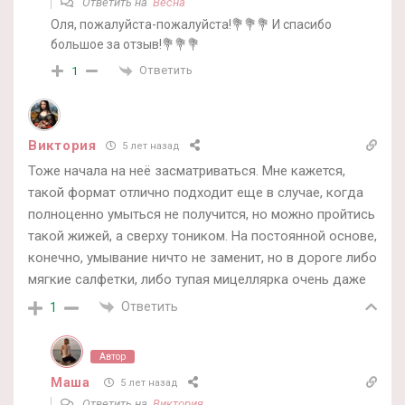
Ответить на
Весна
Оля, пожалуйста-пожалуйста!💐💐💐 И спасибо
большое за отзыв!💐💐💐
Ответить
1
Виктория
5 лет назад
Тоже начала на неё засматриваться. Мне кажется,
такой формат отлично подходит еще в случае, когда
полноценно умыться не получится, но можно пройтись
такой жижей, а сверху тоником. На постоянной основе,
конечно, умывание ничто не заменит, но в дороге либо
мягкие салфетки, либо тупая мицеллярка очень даже
Ответить
1
Автор
Маша
5 лет назад
Ответить на
Виктория