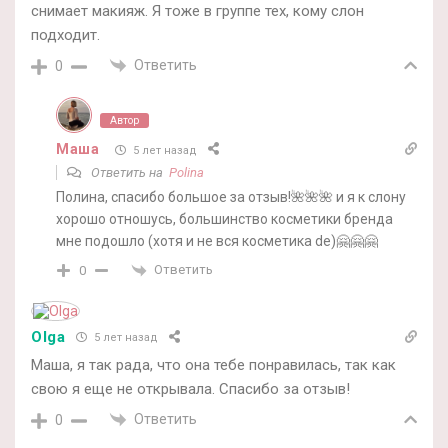
снимает макияж. Я тоже в группе тех, кому слон
подходит.
Ответить
0
Автор
Маша
5 лет назад
Ответить на
Polina
Полина, спасибо большое за отзыв!🌺🌺🌺 и я к слону
хорошо отношусь, большинство косметики бренда
мне подошло (хотя и не вся косметика de)🤗🤗🤗
Ответить
0
Olga
5 лет назад
Маша, я так рада, что она тебе понравилась, так как
свою я еще не открывала. Спасибо за отзыв!
Ответить
0