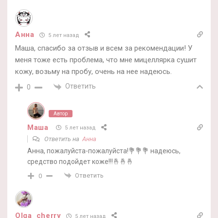
Анна
5 лет назад
Маша, спасибо за отзыв и всем за рекомендации! У
меня тоже есть проблема, что мне мицеллярка сушит
кожу, возьму на пробу, очень на нее надеюсь.
Ответить
0
Автор
Маша
5 лет назад
Ответить на
Анна
Анна, пожалуйста-пожалуйста!💐💐💐 надеюсь,
средство подойдет коже!!!🤞🤞🤞
Ответить
0
Olga_cherry
5 лет назад