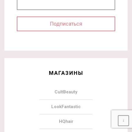
МАГАЗИНЫ
CultBeauty
LookFantastic
↓
HQhair