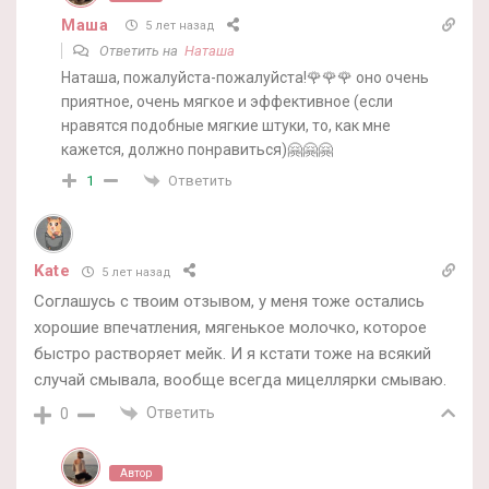
Маша
5 лет назад
Ответить на
Наташа
Наташа, пожалуйста-пожалуйста!🌹🌹🌹 оно очень
приятное, очень мягкое и эффективное (если
нравятся подобные мягкие штуки, то, как мне
кажется, должно понравиться)🤗🤗🤗
Ответить
1
Kate
5 лет назад
Соглашусь с твоим отзывом, у меня тоже остались
хорошие впечатления, мягенькое молочко, которое
быстро растворяет мейк. И я кстати тоже на всякий
случай смывала, вообще всегда мицеллярки смываю.
Ответить
0
Автор