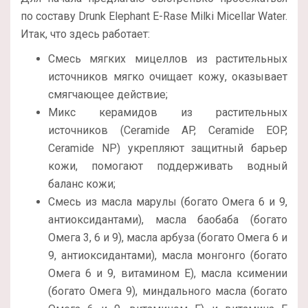
по составу Drunk Elephant E-Rase Milki Micellar Water.
Итак, что здесь работает:
Смесь мягких мицеллов из растительных
источников мягко очищает кожу, оказывает
смягчающее действие;
Микс керамидов из растительных
источников (Ceramide AP, Ceramide EOP,
Ceramide NP) укрепляют защитный барьер
кожи, помогают поддерживать водный
баланс кожи;
Смесь из масла марулы (богато Омега 6 и 9,
антиоксидантами), масла баобаба (богато
Омега 3, 6 и 9), масла арбуза (богато Омега 6 и
9, антиоксидантами), масла монгонго (богато
Омега 6 и 9, витамином Е), масла ксимении
(богато Омега 9), миндального масла (богато