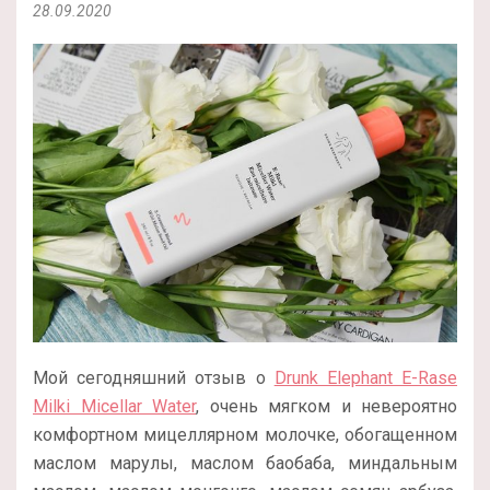
28.09.2020
Мой сегодняшний отзыв о
Drunk Elephant E-Rase
Milki Micellar Water
, очень мягком и невероятно
комфортном мицеллярном молочке, обогащенном
маслом марулы, маслом баобаба, миндальным