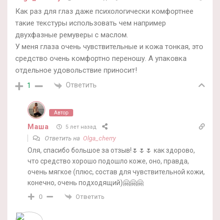
Как раз для глаз даже психологически комфортнее
такие текстуры использовать чем например
двухфазные ремуверы с маслом.
У меня глаза очень чувствительные и кожа тонкая, это
средство очень комфортно переношу. А упаковка
отдельное удовольствие приносит!
Ответить
1
Автор
Маша
5 лет назад
Ответить на
Olga_cherry
Оля, спасибо большое за отзыв!🌷🌷🌷 как здорово,
что средство хорошо подошло коже, оно, правда,
очень мягкое (плюс, состав для чувствительной кожи,
конечно, очень подходящий)🤗🤗🤗
Ответить
0