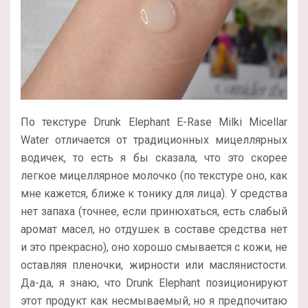
По текстуре Drunk Elephant E-Rase Milki Micellar
Water отличается от традиционных мицеллярных
водичек, то есть я бы сказала, что это скорее
легкое мицеллярное молочко (по текстуре оно, как
мне кажется, ближе к тонику для лица). У средства
нет запаха (точнее, если принюхаться, есть слабый
аромат масел, но отдушек в составе средства нет
и это прекрасно), оно хорошо смывается с кожи, не
оставляя пленочки, жирности или маслянистости.
Да-да, я знаю, что Drunk Elephant позиционируют
этот продукт как несмываемый, но я предпочитаю