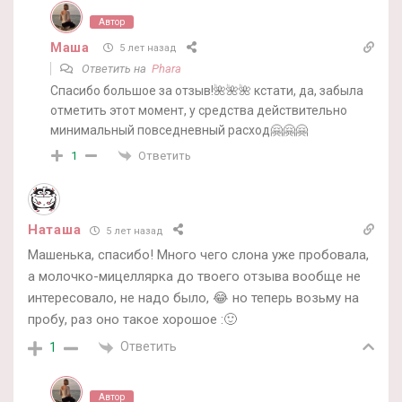
Автор
Маша
5 лет назад
Ответить на
Phara
Спасибо большое за отзыв!🌺🌺🌺 кстати, да, забыла
отметить этот момент, у средства действительно
минимальный повседневный расход🤗🤗🤗
Ответить
1
Наташа
5 лет назад
Машенька, спасибо! Много чего слона уже пробовала,
а молочко-мицеллярка до твоего отзыва вообще не
интересовало, не надо было, 😂 но теперь возьму на
пробу, раз оно такое хорошое :🙂
Ответить
1
Автор