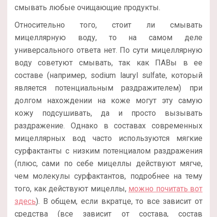
смывать любые очищающие продукты.
Относительно того, стоит ли смывать
мицеллярную воду, то на самом деле
универсального ответа нет. По сути мицеллярную
воду советуют смывать, так как ПАВы в ее
составе (например, sodium lauryl sulfate, который
является потенциальным раздражителем) при
долгом нахождении на коже могут эту самую
кожу подсушивать, да и просто вызывать
раздражение. Однако в составах современных
мицеллярных вод часто используются мягкие
сурфактанты с низким потенциалом раздражения
(плюс, сами по себе мицеллы действуют мягче,
чем молекулы сурфактантов, подробнее на тему
того, как действуют мицеллы,
можно почитать вот
здесь
). В общем, если вкратце, то все зависит от
средства (все зависит от состава, состав