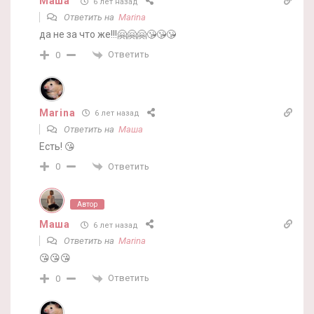
Маша
6 лет назад
Ответить на
Marina
да не за что же!!!🤗🤗🤗😘😘😘
Ответить
0
Marina
6 лет назад
Ответить на
Маша
Есть! 😘
Ответить
0
Автор
Маша
6 лет назад
Ответить на
Marina
😘😘😘
Ответить
0