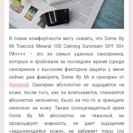
В плане комфортности могу сказать, что Some By
Mi Truecica Mineral 100 Calming Suncream SPF 50+
PA++++ – это из самых удачных санскринов,
которые я пробовала за последнее время (среди
санскринов с высоким фактором защиты у меня
сейчас два фаворита, Some By Mi и санскрин от
Replenix
). Санскрин абсолютно не ощущается на
коже, после того, как он впитывается, становится
абсолютно непонятно, было ли что-то в принципе
нанесено на кожу. Также солнцезащитный крем
Some By Mi абсолютно не тяжелый, не
провоцирует жирность, не дает ощущения
«задыхающейся кожи», не забивает поры (по