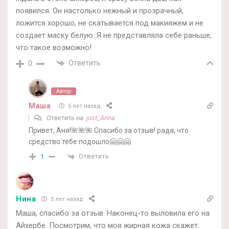
появился. Он настолько нежный и прозрачный,
ложится хорошо, не скатывается под макияжем и не
создает маску белую. Я не представляла себе раньше,
что такое возможно!
Ответить
0
Автор
Маша
5 лет назад
Ответить на
just_Anna
Привет, Аня!🌺🌺🌺 Спасибо за отзыв! рада, что
средство тебе подошло🤗🤗🤗
Ответить
1
Нина
5 лет назад
Маша, спасибо за отзыв. Наконец-то выловила его на
Айхербе. Посмотрим, что моя жирная кожа скажет.