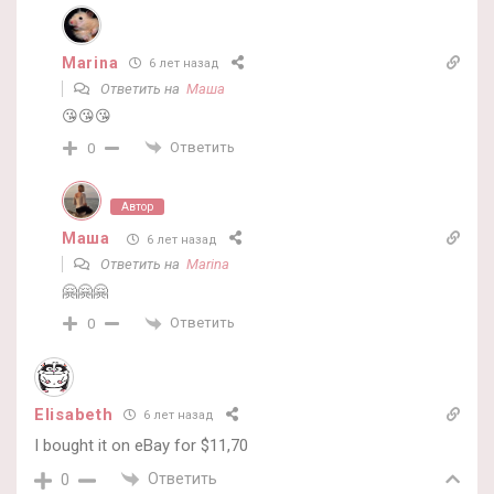
Marina
6 лет назад
Ответить на
Маша
😘😘😘
Ответить
0
Автор
Маша
6 лет назад
Ответить на
Marina
🤗🤗🤗
Ответить
0
Elisabeth
6 лет назад
I bought it on eBay for $11,70
Ответить
0