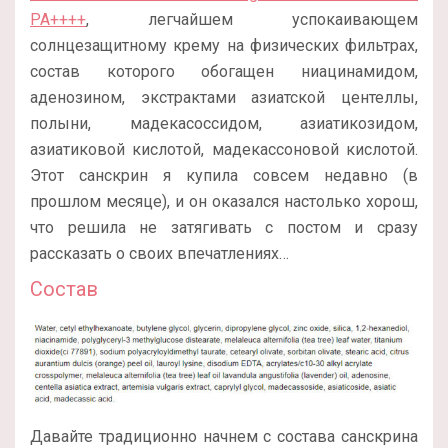
PA++++
, легчайшем успокаивающем
солнцезащитному крему на физических фильтрах,
состав которого обогащен ниацинамидом,
аденозином, экстрактами азиатской центеллы,
полыни, мадекасоссидом, азиатикозидом,
азиатиковой кислотой, мадекассоновой кислотой.
Этот санскрин я купила совсем недавно (в
прошлом месяце), и он оказался настолько хорош,
что решила не затягивать с постом и сразу
рассказать о своих впечатлениях…
Состав
Давайте традиционно начнем с состава санскрина