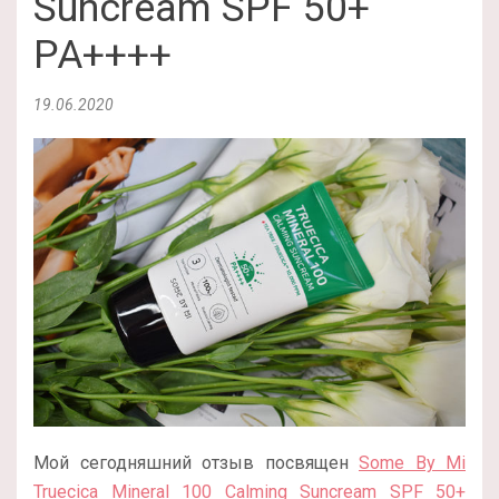
Suncream SPF 50+
PA++++
19.06.2020
Мой сегодняшний отзыв посвящен
Some By Mi
Truecica Mineral 100 Calming Suncream SPF 50+