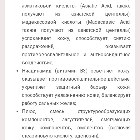
азиатиковой кислоты (Asiatic Acid, также
получают из азиатской центеллы),
мадекассовой кислоты (Madecassic Acid,
также получают из азиатской центеллы)
успокаивает кожу, способствует снятию
раздражений, оказывает
противовоспалительное и антиоксидантное
воздействие;
Ниацинамид (витамин В3) осветляет кожу,
оказывает противовоспалительное действие,
укрепляет защитный барьер кожи,
способствует увлажнению кожи, балансирует
работу сальных желез;
Плюс, смесь структурообразующих
компонентов, загустителей, смягчающих
кожу компонентов, эмолентов (включая
стеариновую кислоту, аденозин);