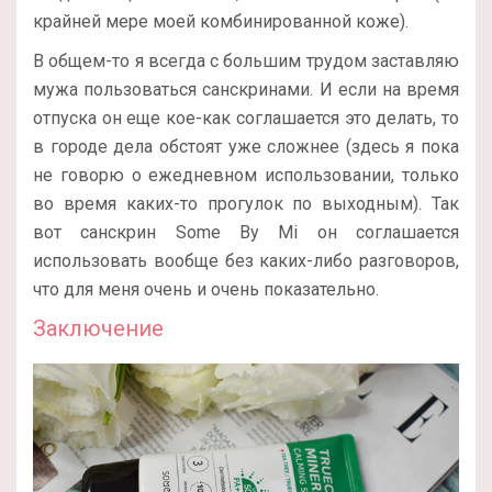
крайней мере моей комбинированной коже).
В общем-то я всегда с большим трудом заставляю
мужа пользоваться санскринами. И если на время
отпуска он еще кое-как соглашается это делать, то
в городе дела обстоят уже сложнее (здесь я пока
не говорю о ежедневном использовании, только
во время каких-то прогулок по выходным). Так
вот санскрин Some By Mi он соглашается
использовать вообще без каких-либо разговоров,
что для меня очень и очень показательно.
Заключение