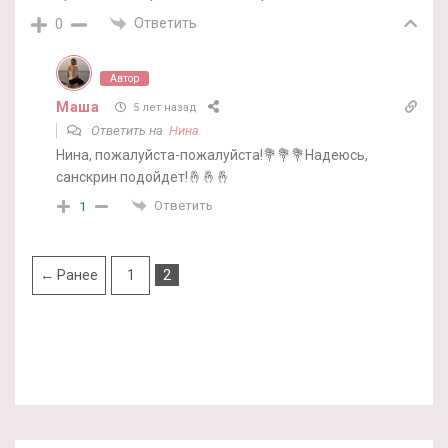
Ответить
0
Автор
Маша
5 лет назад
Ответить на
Нина
Нина, пожалуйста-пожалуйста!💐💐💐Надеюсь,
санскрин подойдет!🤞🤞🤞
Ответить
1
← Ранее
1
2