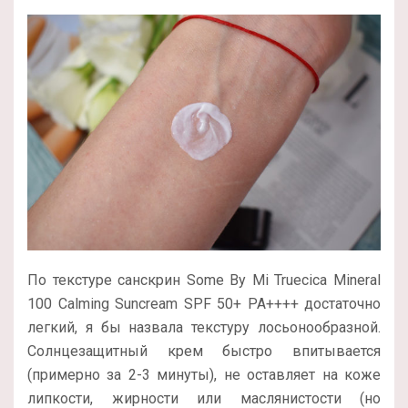
По текстуре санскрин Some By Mi Truecica Mineral
100 Calming Suncream SPF 50+ PA++++ достаточно
легкий, я бы назвала текстуру лосьонообразной.
Солнцезащитный крем быстро впитывается
(примерно за 2-3 минуты), не оставляет на коже
липкости, жирности или маслянистости (но