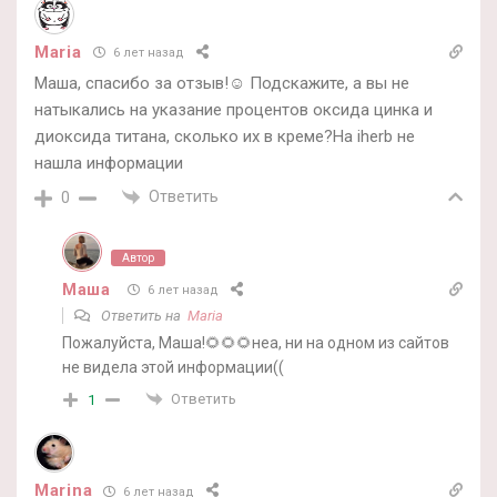
Maria
6 лет назад
Маша, спасибо за отзыв!☺️ Подскажите, а вы не
натыкались на указание процентов оксида цинка и
диоксида титана, сколько их в креме?На iherb не
нашла информации
Ответить
0
Автор
Маша
6 лет назад
Ответить на
Maria
Пожалуйста, Маша!🌻🌻🌻неа, ни на одном из сайтов
не видела этой информации((
Ответить
1
Marina
6 лет назад