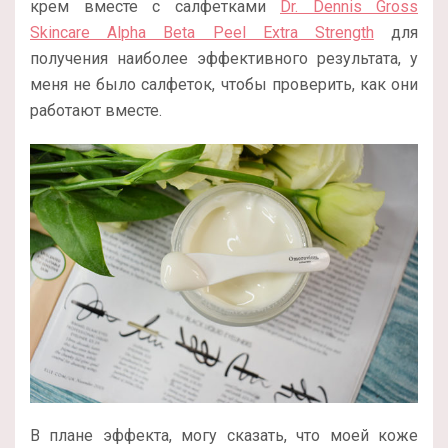
крем вместе с салфетками
Dr. Dennis Gross
Skincare Alpha Beta Peel Extra Strength
для
получения наиболее эффективного результата, у
меня не было салфеток, чтобы проверить, как они
работают вместе.
В плане эффекта, могу сказать, что моей коже