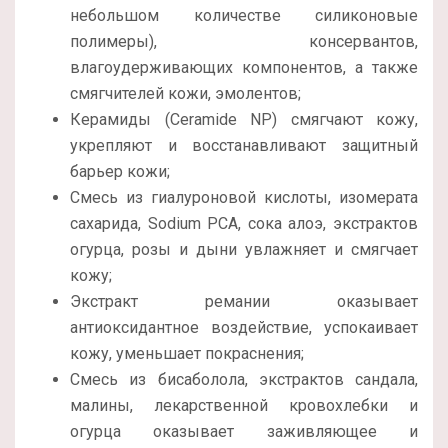
небольшом количестве силиконовые
полимеры), консервантов,
влагоудерживающих компонентов, а также
смягчителей кожи, эмолентов;
Керамиды (Ceramide NP) смягчают кожу,
укрепляют и восстанавливают защитный
барьер кожи;
Смесь из гиалуроновой кислоты, изомерата
сахарида, Sodium PCA, сока алоэ, экстрактов
огурца, розы и дыни увлажняет и смягчает
кожу;
Экстракт ремании оказывает
антиоксидантное воздействие, успокаивает
кожу, уменьшает покраснения;
Смесь из бисаболола, экстрактов сандала,
малины, лекарственной кровохлебки и
огурца оказывает заживляющее и