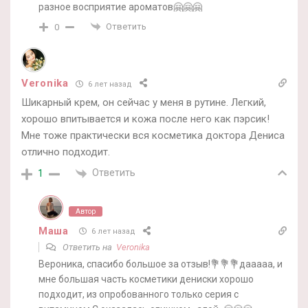
разное восприятие ароматов🤗🤗🤗
Ответить
0
Veronika
6 лет назад
Шикарный крем, он сейчас у меня в рутине. Легкий,
хорошо впитывается и кожа после него как пэрсик!
Мне тоже практически вся косметика доктора Дениса
отлично подходит.
Ответить
1
Автор
Маша
6 лет назад
Ответить на
Veronika
Вероника, спасибо большое за отзыв!💐💐💐дааааа, и
мне большая часть косметики дениски хорошо
подходит, из опробованного только серия с