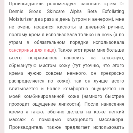
Производитель рекомендует наносить крем Dr
Dennis Gross Skincare Alpha Beta Exfoliating
Moisturiser два раза в день (утром и вечером), мне
не очень нравятся кислоты в дневной рутине,
поэтому крем я использовала только на ночь (а по
утрам в обязательном порядке использовала
санскрины для лица
). Также этот крем мне больше
всего понравилось наносить на влажную,
сбрызнутую мистом кожу (тут уточню, что этого
крема нужно совсем немного, он прекрасно
распределяется по коже), так он лучше всего
впитывается и более комфортно ощущается на
моей комбинированной коже (намного быстрее
проходит ощущение липкости). После нанесения
крема я также обычно делала на коже легкий
массаж с помощью кварцевого массажера.
Производитель также предлагает использовать