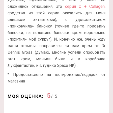
сложились отношения, это
серия C + Collagen
,
средства из этой серии оказались для меня
слишком активными), с удовольствием
«прикончила» баночку (точнее где-то половину
баночки, на половине баночки крем вероломно
«похитил» мой супруг). И, конечно же, очень жду
ваши отзывы, понравился ли вам крем от Dr
Dennis Gross (думаю, многие успели опробовать
этот крем, миньки были и в коробочке
Лукфантастик, и в гудике Space NK)…
* Предоставлено на тестирование/подарок от
магазина
5
МОЯ ОЦЕНКА:
/ 5