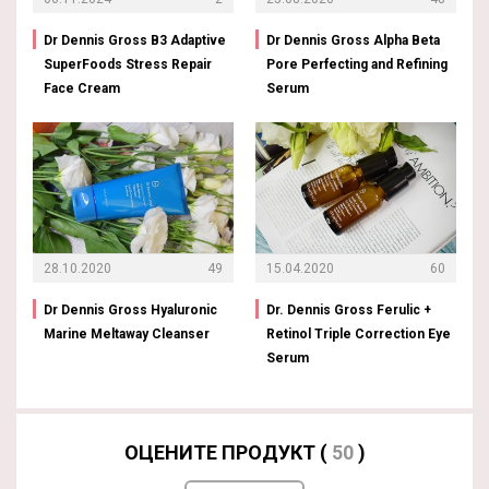
Dr Dennis Gross B3 Adaptive
Dr Dennis Gross Alpha Beta
SuperFoods Stress Repair
Pore Perfecting and Refining
Face Cream
Serum
28.10.2020
49
15.04.2020
60
Dr Dennis Gross Hyaluronic
Dr. Dennis Gross Ferulic +
Marine Meltaway Cleanser
Retinol Triple Correction Eye
Serum
ОЦЕНИТЕ ПРОДУКТ (
50
)