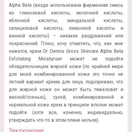
Alpha Beta (везде использована фирменная смесь
из гликолевой кислоты, молочной кислоты,
яблочной кислоты, миндальной кислоты,
салициловой кислоты, лимонной кислоты и
винной кислоты) – никаких раздражений или
покраснений. Плюс, хочу отметить, что, как мне
кажется, крем Dr Dennis Gross Skincare Alpha Beta
Exfoliating Moisturiser может не подойти
обладательницам жирной кожи (по крайней мере
для моей комбинированной кожи это точно не
летний вариант крема для лица, подозреваю, что
для жирной кожи он может быть тяжеловат и
весной/осенью), сухой, комбинированной и
нормальной коже крем в принципе вполне может
подойти (хотя все, конечно, индивидуально,
утверждать что-то в этом плане нельзя).
Заключение