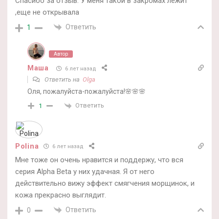
Спасибо за отзыв. У меня такой в закромах лежит
,еще не открывала
Ответить
1
Автор
Маша
6 лет назад
Ответить на
Olga
Оля, пожалуйста-пожалуйста!🌸🌸🌸
Ответить
1
Polina
6 лет назад
Мне тоже он очень нравится и поддержу, что вся
серия Alpha Beta у них удачная. Я от него
действительно вижу эффект смягчения морщинок, и
кожа прекрасно выглядит.
Ответить
0