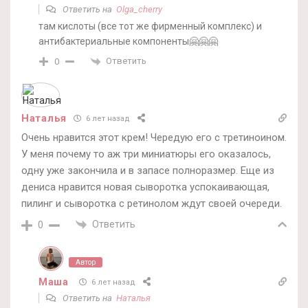
Ответить на
Olga_cherry
там кислоты (все тот же фирменный комплекс) и
антибактериальные компоненты🤗🤗🤗
Ответить
0
Наталья
6 лет назад
Очень нравится этот крем! Чередую его с третиноином.
У меня почему то аж три миниатюры его оказалось,
одну уже закончила и в запасе полноразмер. Еще из
дениса нравится новая сыворотка успокаивающая,
пилинг и сыворотка с ретинолом ждут своей очереди.
Ответить
0
Автор
Маша
6 лет назад
Ответить на
Наталья