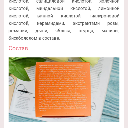
кислотой, салициловой кислотой, яблочной
кислотой, миндальной кислотой, лимонной
кислотой, винной кислотой, гиалуроновой
кислотой, керамидами, экстрактами розы,
ремании, дыни, яблока, огурца, малины,
бисабололом в составе.
Состав