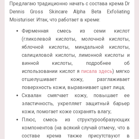
Предлагаю традиционно начать с состава крема Dr
Dennis Gross Skincare Alpha Beta Exfoliating
Moisturiser. Итак, что работает в креме:
Фирменная смесь из семи кислот
(гликолевой кислоты, молочной кислоты,
яблочной кислоты, миндальной кислоты,
салициловой кислоты, лимонной кислоты и
винной кислоты, подробнее об
использовании кислот я
писала здесь
) мягко
отшелушивает кожу, разглаживает
поверхность кожи, выравнивает цвет лица;
Сквалан смягчает кожу, повышает ее
эластичность, укрепляет защитный барьер
кожи, помогает коже сохранять влагу;
Плюс, смесь из структурообразующих
компонентов (на всякий случай отмечу, что в
составе крема также присутствуют в