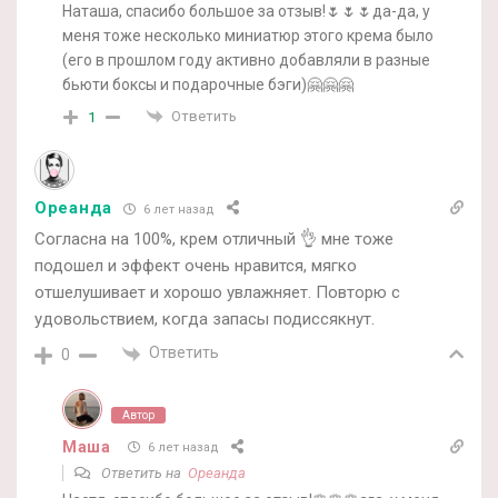
Наташа, спасибо большое за отзыв!🌷🌷🌷да-да, у
меня тоже несколько миниатюр этого крема было
(его в прошлом году активно добавляли в разные
бьюти боксы и подарочные бэги)🤗🤗🤗
Ответить
1
Ореанда
6 лет назад
Согласна на 100%, крем отличный 👌 мне тоже
подошел и эффект очень нравится, мягко
отшелушивает и хорошо увлажняет. Повторю с
удовольствием, когда запасы подиссякнут.
Ответить
0
Автор
Маша
6 лет назад
Ответить на
Ореанда