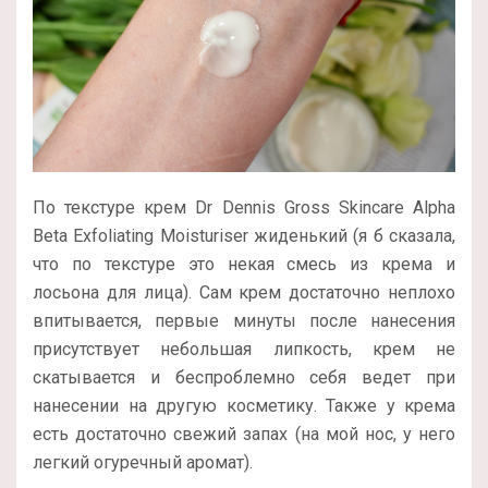
По текстуре крем Dr Dennis Gross Skincare Alpha
Beta Exfoliating Moisturiser жиденький (я б сказала,
что по текстуре это некая смесь из крема и
лосьона для лица). Сам крем достаточно неплохо
впитывается, первые минуты после нанесения
присутствует небольшая липкость, крем не
скатывается и беспроблемно себя ведет при
нанесении на другую косметику. Также у крема
есть достаточно свежий запах (на мой нос, у него
легкий огуречный аромат).