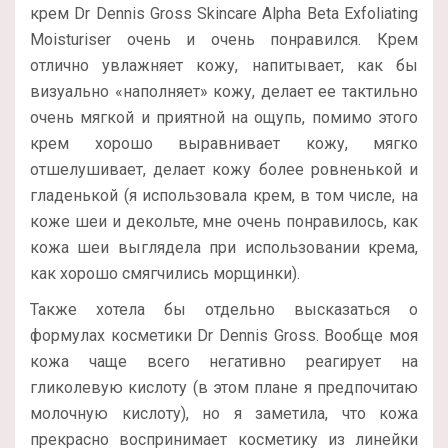
крем Dr Dennis Gross Skincare Alpha Beta Exfoliating
Moisturiser очень и очень понравился. Крем
отлично увлажняет кожу, напитывает, как бы
визуально «наполняет» кожу, делает ее тактильно
очень мягкой и приятной на ощупь, помимо этого
крем хорошо выравнивает кожу, мягко
отшелушивает, делает кожу более ровненькой и
гладенькой (я использовала крем, в том числе, на
коже шеи и декольте, мне очень понравилось, как
кожа шеи выглядела при использовании крема,
как хорошо смягчились морщинки).
Также хотела бы отдельно высказаться о
формулах косметики Dr Dennis Gross. Вообще моя
кожа чаще всего негативно реагирует на
гликолевую кислоту (в этом плане я предпочитаю
молочную кислоту), но я заметила, что кожа
прекрасно воспринимает косметику из линейки