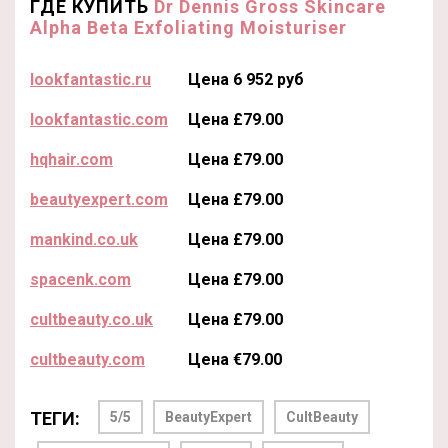
ГДЕ КУПИТЬ
Dr Dennis Gross Skincare
Alpha Beta Exfoliating Moisturiser
lookfantastic.ru
Цена 6 952 руб
lookfantastic.com
Цена £79.00
hqhair.com
Цена £79.00
beautyexpert.com
Цена £79.00
mankind.co.uk
Цена £79.00
spacenk.com
Цена £79.00
cultbeauty.co.uk
Цена £79.00
cultbeauty.com
Цена €79.00
ТЕГИ:
5/5
BeautyExpert
CultBeauty