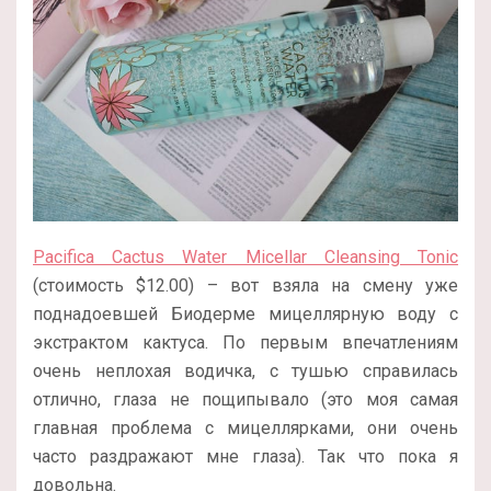
Pacifica Cactus Water Micellar Cleansing Tonic
(стоимость $12.00) – вот взяла на смену уже
поднадоевшей Биодерме мицеллярную воду с
экстрактом кактуса. По первым впечатлениям
очень неплохая водичка, с тушью справилась
отлично, глаза не пощипывало (это моя самая
главная проблема с мицеллярками, они очень
часто раздражают мне глаза). Так что пока я
довольна.