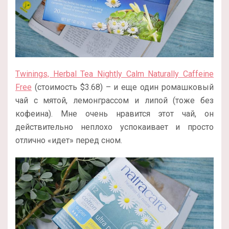
Twinings, Herbal Tea Nightly Calm Naturally Caffeine
Free
(стоимость $3.68) – и еще один ромашковый
чай с мятой, лемонграссом и липой (тоже без
кофеина). Мне очень нравится этот чай, он
действительно неплохо успокаивает и просто
отлично «идет» перед сном.