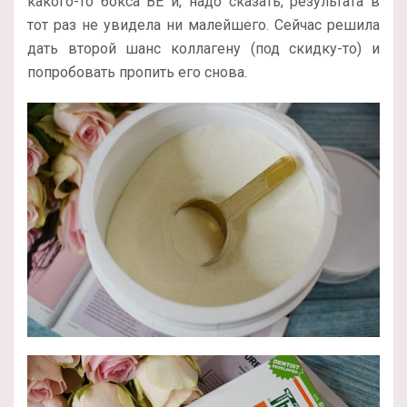
какого-то бокса BE и, надо сказать, результата в
тот раз не увидела ни малейшего. Сейчас решила
дать второй шанс коллагену (под скидку-то) и
попробовать пропить его снова.