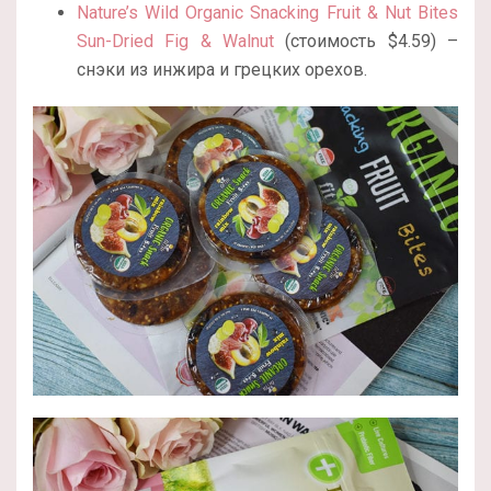
Nature’s Wild Organic Snacking Fruit & Nut Bites
Sun-Dried Fig & Walnut
(стоимость $4.59) –
снэки из инжира и грецких орехов.