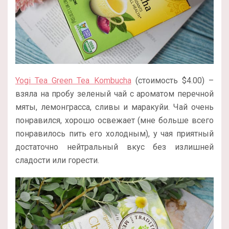
Yogi Tea Green Tea Kombucha
(стоимость $4.00) –
взяла на пробу зеленый чай с ароматом перечной
мяты, лемонграсса, сливы и маракуйи. Чай очень
понравился, хорошо освежает (мне больше всего
понравилось пить его холодным), у чая приятный
достаточно нейтральный вкус без излишней
сладости или горести.