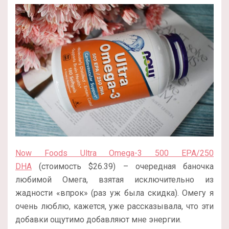
Now Foods Ultra Omega-3 500 EPA/250
DHA
(стоимость $26.39) – очередная баночка
любимой Омега, взятая исключительно из
жадности «впрок» (раз уж была скидка). Омегу я
очень люблю, кажется, уже рассказывала, что эти
добавки ощутимо добавляют мне энергии.