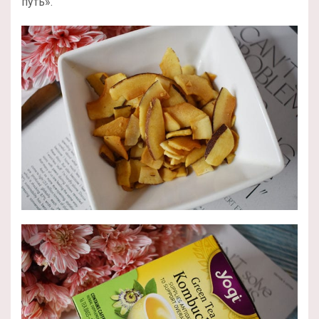
путь».