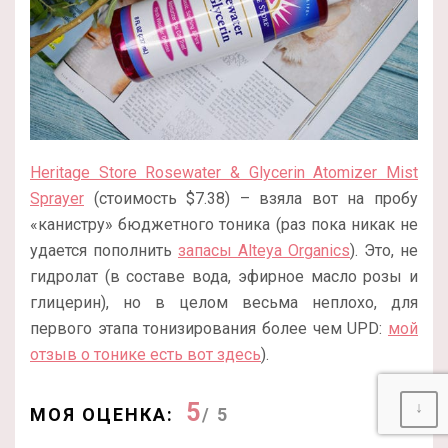
Heritage Store Rosewater & Glycerin Atomizer Mist
Sprayer
(стоимость $7.38) – взяла вот на пробу
«канистру» бюджетного тоника (раз пока никак не
удается пополнить
запасы Alteya Organics
). Это, не
гидролат (в составе вода, эфирное масло розы и
глицерин), но в целом весьма неплохо, для
первого этапа тонизирования более чем UPD:
мой
отзыв о тонике есть вот здесь
).
5
↓
МОЯ ОЦЕНКА:
/ 5