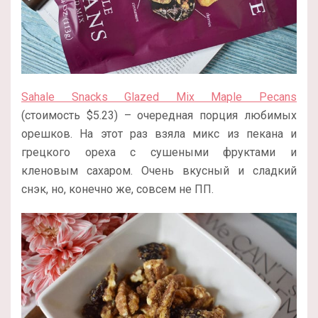
Sahale Snacks Glazed Mix Maple Pecans
(стоимость $5.23) – очередная порция любимых
орешков. На этот раз взяла микс из пекана и
грецкого ореха с сушеными фруктами и
кленовым сахаром. Очень вкусный и сладкий
снэк, но, конечно же, совсем не ПП.