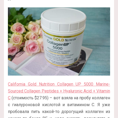
California Gold Nutrition Collagen UP 5000 Marine-
Sourced Collagen Peptides + Hyaluronic Acid + Vitamin
C
(стоимость $27.95) – вот взяла на пробу коллаген
с гиалуроновой кислотой и витамином С. Я уже
пробовала пить какой-то дорогущий коллаген из