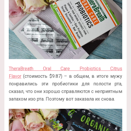
TheraBreath Oral Care Probiotics Citrus
Flavor
(стоимость $9.87) – в общем, в итоге мужу
понравились эти пробиотики для полости рта,
сказал, что они хорошо справляются с неприятным
запахом изо рта. Поэтому вот заказала их снова.