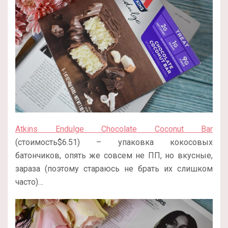
Atkins Endulge Chocolate Coconut Bar
(стоимость$6.51) – упаковка кокосовых
батончиков, опять же совсем не ПП, но вкусные,
зараза (поэтому стараюсь не брать их слишком
часто)…