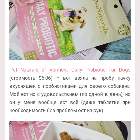
Pet Naturals of Vermont Daily Probiotic For Dogs
(стоимость $6.06) – вот взяла на пробу пачку
вкусняшек с пробиотиками для своего собакена.
Мой ест их с удовольствием (по одной в день), но
он у меня вообще ест всё (даже таблетки при
необходимости без проблем ест из рук).