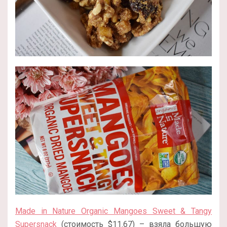
Made in Nature Organic Mangoes Sweet & Tangy
Supersnack
(стоимость $11.67) – взяла большую