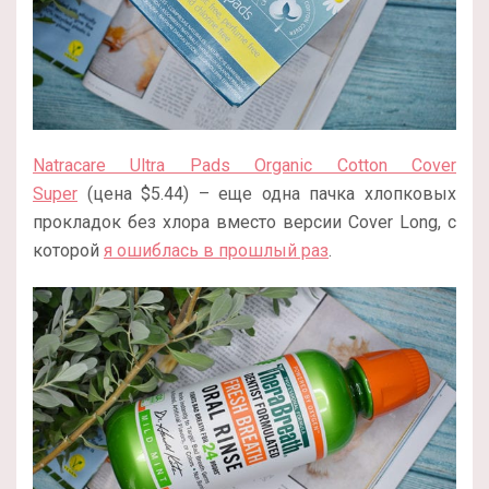
Natracare Ultra Pads Organic Cotton Cover
Super
(цена $5.44) – еще одна пачка хлопковых
прокладок без хлора вместо версии Cover Long, с
которой
я ошиблась в прошлый раз
.