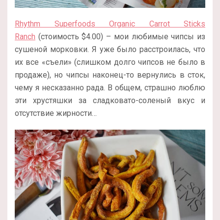
Rhythm Superfoods Organic Carrot Sticks
Ranch
(стоимость $4.00) – мои любимые чипсы из
сушеной морковки. Я уже было расстроилась, что
их все «съели» (слишком долго чипсов не было в
продаже), но чипсы наконец-то вернулись в сток,
чему я несказанно рада. В общем, страшно люблю
эти хрустяшки за сладковато-соленый вкус и
отсутствие жирности…