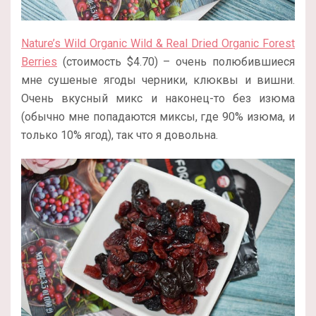
Nature’s Wild Organic Wild & Real Dried Organic Forest
Berries
(стоимость $4.70) – очень полюбившиеся
мне сушеные ягоды черники, клюквы и вишни.
Очень вкусный микс и наконец-то без изюма
(обычно мне попадаются миксы, где 90% изюма, и
только 10% ягод), так что я довольна.