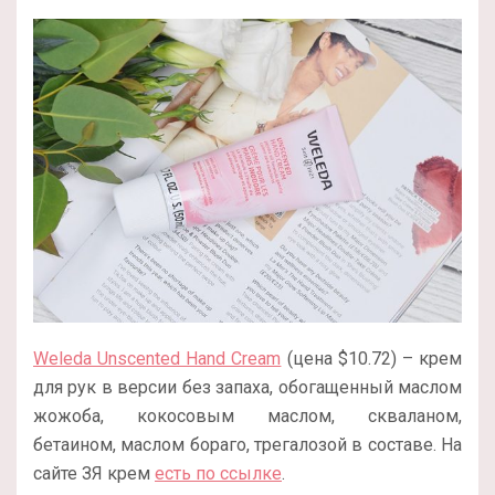
Weleda Unscented Hand Cream
(цена $10.72) – крем
для рук в версии без запаха, обогащенный маслом
жожоба, кокосовым маслом, скваланом,
бетаином, маслом бораго, трегалозой в составе. На
сайте ЗЯ крем
есть по ссылке
.