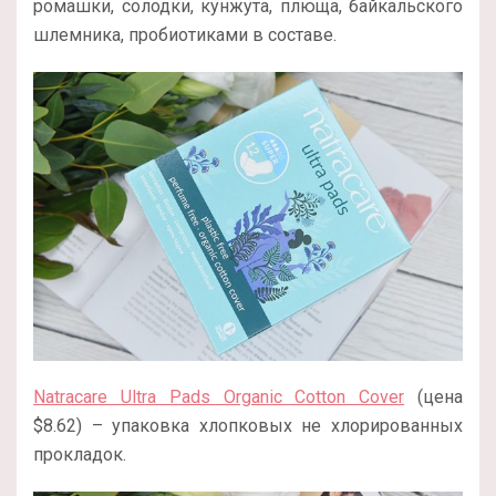
ромашки, солодки, кунжута, плюща, байкальского
шлемника, пробиотиками в составе.
Natracare Ultra Pads Organic Cotton Cover
(цена
$8.62) – упаковка хлопковых не хлорированных
прокладок.