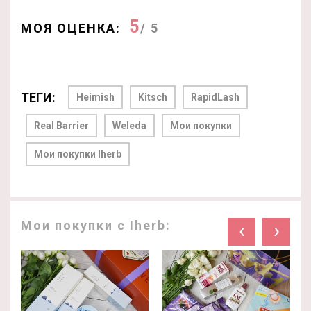
5
МОЯ ОЦЕНКА:
/ 5
ТЕГИ:
Heimish
Kitsch
RapidLash
Real Barrier
Weleda
Мои покупки
Мои покупки Iherb
Мои покупки с Iherb:
‹
›