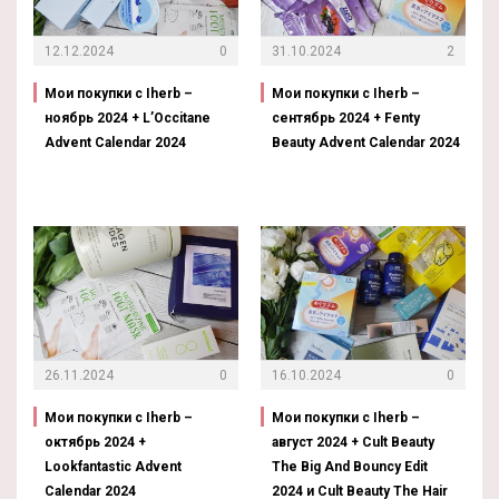
12.12.2024
0
31.10.2024
2
Мои покупки с Iherb –
Мои покупки с Iherb –
ноябрь 2024 + L’Occitane
сентябрь 2024 + Fenty
Advent Calendar 2024
Beauty Advent Calendar 2024
26.11.2024
0
16.10.2024
0
Мои покупки с Iherb –
Мои покупки с Iherb –
октябрь 2024 +
август 2024 + Cult Beauty
Lookfantastic Advent
The Big And Bouncy Edit
Calendar 2024
2024 и Cult Beauty The Hair