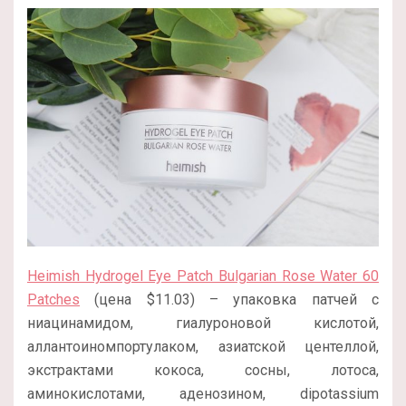
Heimish Hydrogel Eye Patch Bulgarian Rose Water 60
Patches
(цена $11.03) – упаковка патчей с
ниацинамидом, гиалуроновой кислотой,
аллантоиномпортулаком, азиатской центеллой,
экстрактами кокоса, сосны, лотоса,
аминокислотами, аденозином, dipotassium