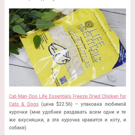
Cat-Man-Doo Life Essentials Freeze Dried Chicken for
Cats & Dogs
(цена $22.56) – упаковка любимой
курочки (мне удобнее раздавать всем одни и те
же вкусняшки, а эта курочка нравится и коту, и
собаке).