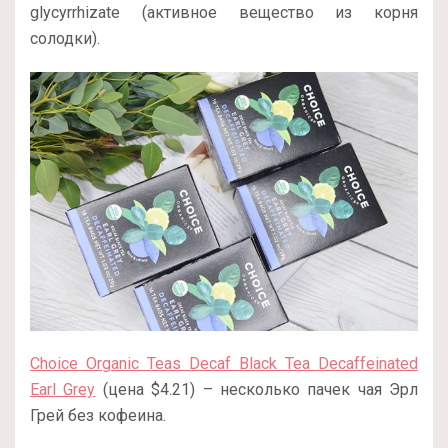
glycyrrhizate (активное вещество из корня
солодки).
Choice Organic Teas Decaf Black Tea Decaffeinated
Earl Grey
(цена $4.21) – несколько пачек чая Эрл
Грей без кофеина.