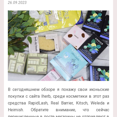
26.09.2023
В сегодняшнем обзоре я покажу свои июньские
покупки с сайта Iherb, среди косметики в этот раз
средства RapidLash, Real Barrier, Kitsch, Weleda и
Heimish. Обратите внимание, что сейчас
перечисленные в посте магазины не отправляют в