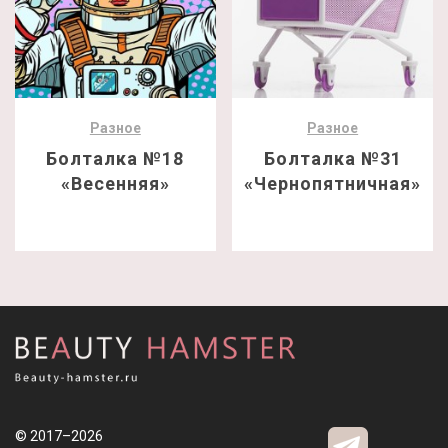
Разное
Разное
Болталка №18
Болталка №31
«Весенняя»
«Чернопятничная»
© 2017–2026