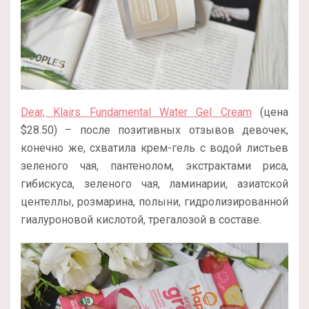
Dear, Klairs Fundamental Water Gel Cream
(цена
$28.50) – после позитивных отзывов девочек,
конечно же, схватила крем-гель с водой листьев
зеленого чая, пантенолом, экстрактами риса,
гибискуса, зеленого чая, ламинарии, азиатской
центеллы, розмарина, полыни, гидролизированной
гиалуроновой кислотой, трегалозой в составе.