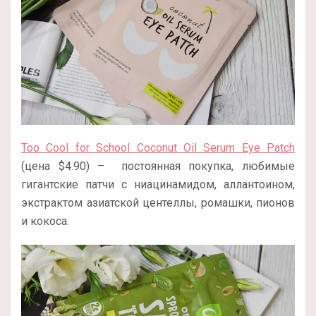
Too Cool for School Coconut Oil Serum Eye Patch
(цена $4.90) – постоянная покупка, любимые
гигантские патчи с ниацинамидом, аллантоином,
экстрактом азиатской центеллы, ромашки, пионов
и кокоса.