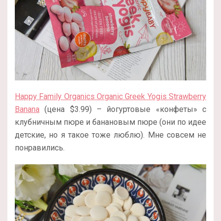
Happy Family Organics Organic Greek Yogis Strawberry
Banana
(цена $3.99) – йогуртовые «конфеты» с
клубничным пюре и банановым пюре (они по идее
детские, но я такое тоже люблю). Мне совсем не
понравились.