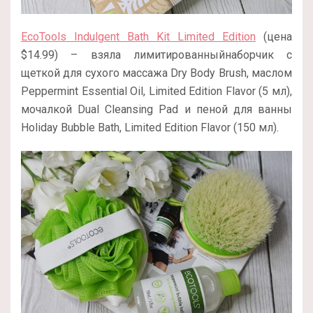
EcoTools Indulgent Bath Kit Limited Edition
(цена
$14.99) – взяла лимитированныйнаборчик с
щеткой для сухого массажа Dry Body Brush, маслом
Peppermint Essential Oil, Limited Edition Flavor (5 мл),
мочалкой Dual Cleansing Pad и пеной для ванны
Holiday Bubble Bath, Limited Edition Flavor (150 мл).