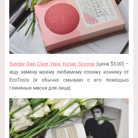
Sunday Rain Clear View Konjac Sponge
(цена $5.00) –
ищу замену моему любимому спонжу конняку от
EcoTools (я обычно смываю с его помощью
глиняные маски для лица).