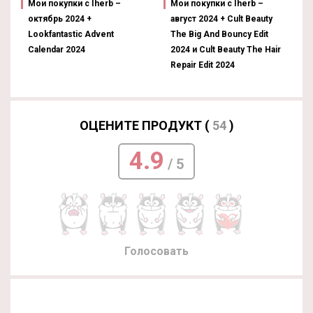
Мои покупки с Iherb –
Мои покупки с Iherb –
октябрь 2024 +
август 2024 + Cult Beauty
Lookfantastic Advent
The Big And Bouncy Edit
Calendar 2024
2024 и Cult Beauty The Hair
Repair Edit 2024
ОЦЕНИТЕ ПРОДУКТ (
54
)
4.9
/ 5
Голосовать