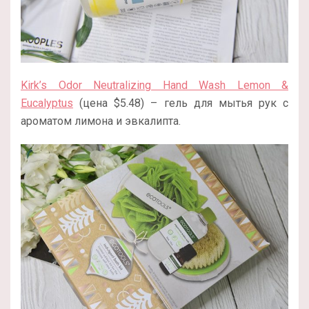
Kirk’s Odor Neutralizing Hand Wash Lemon &
Eucalyptus
(цена $5.48) – гель для мытья рук с
ароматом лимона и эвкалипта.