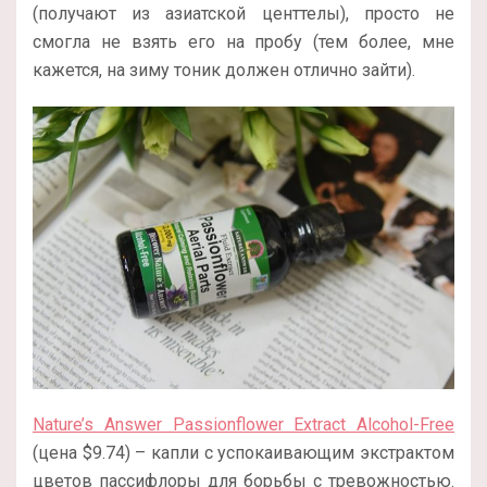
(получают из азиатской центтелы), просто не
смогла не взять его на пробу (тем более, мне
кажется, на зиму тоник должен отлично зайти).
Nature’s Answer Passionflower Extract Alcohol-Free
(цена $9.74) – капли с успокаивающим экстрактом
цветов пассифлоры для борьбы с тревожностью.