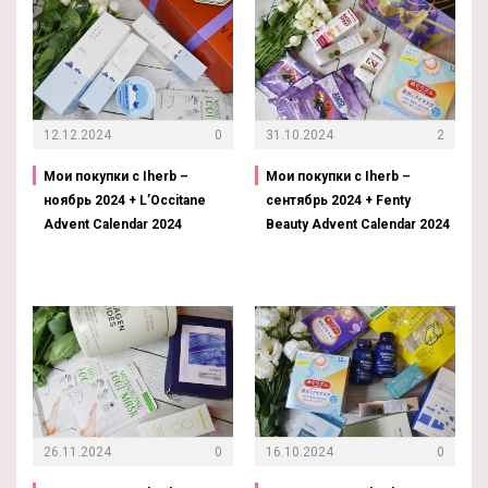
12.12.2024
0
31.10.2024
2
Мои покупки с Iherb –
Мои покупки с Iherb –
ноябрь 2024 + L’Occitane
сентябрь 2024 + Fenty
Advent Calendar 2024
Beauty Advent Calendar 2024
26.11.2024
0
16.10.2024
0