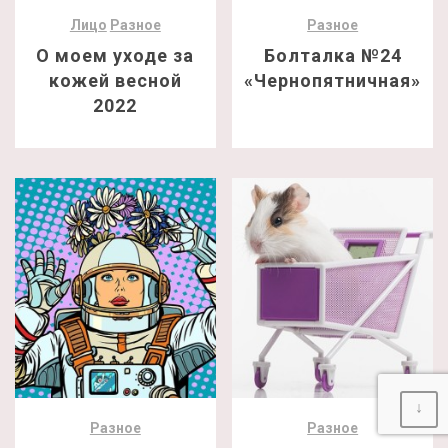
Лицо
Разное
Разное
О моем уходе за
Болталка №24
кожей весной
«Чернопятничная»
2022
↓
Разное
Разное