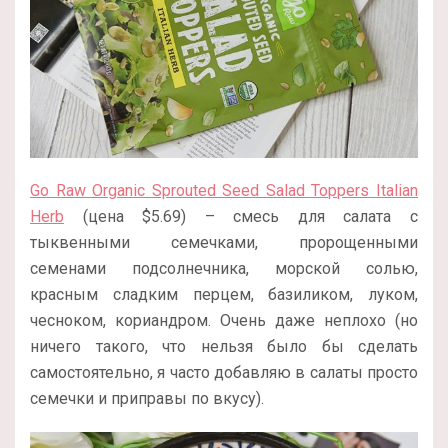
Go Raw Organic Sprouted Seed Salad Toppers Italian
Herb
(цена $5.69) – смесь для салата с
тыквенными семечками, пророщенными
семенами подсолнечника, морской солью,
красным сладким перцем, базиликом, луком,
чесноком, кориандром. Очень даже неплохо (но
ничего такого, что нельзя было бы сделать
самостоятельно, я часто добавляю в салаты просто
семечки и приправы по вкусу).