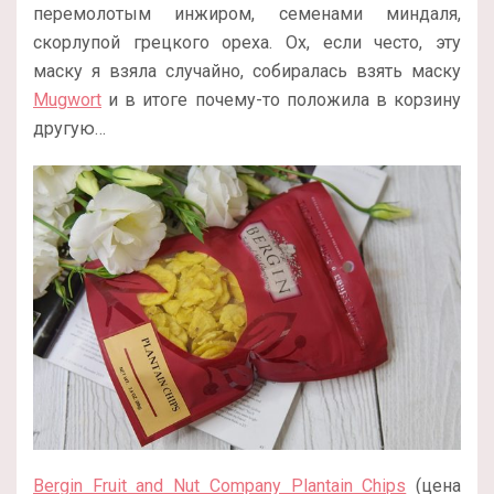
перемолотым инжиром, семенами миндаля,
скорлупой грецкого ореха. Ох, если често, эту
маску я взяла случайно, собиралась взять маску
Mugwort
и в итоге почему-то положила в корзину
другую…
Bergin Fruit and Nut Company Plantain Chips
(цена