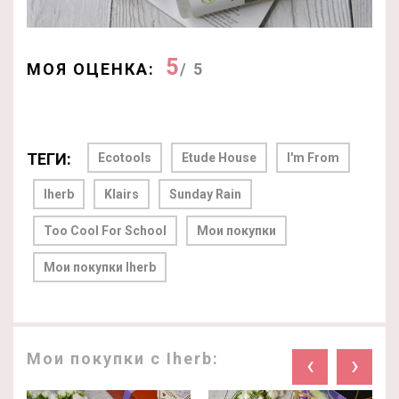
5
МОЯ ОЦЕНКА:
/ 5
ТЕГИ:
Ecotools
Etude House
I'm From
Iherb
Klairs
Sunday Rain
Too Cool For School
Мои покупки
Мои покупки Iherb
Мои покупки с Iherb:
‹
›