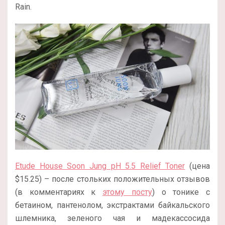
Rain.
Etude House Soon Jung pH 5.5 Relief Toner
(цена
$15.25) – после стольких положительных отзывов
(в комментариях к
этому посту
) о тонике с
бетаином, пантенолом, экстрактами байкальского
шлемника, зеленого чая и мадекассосида