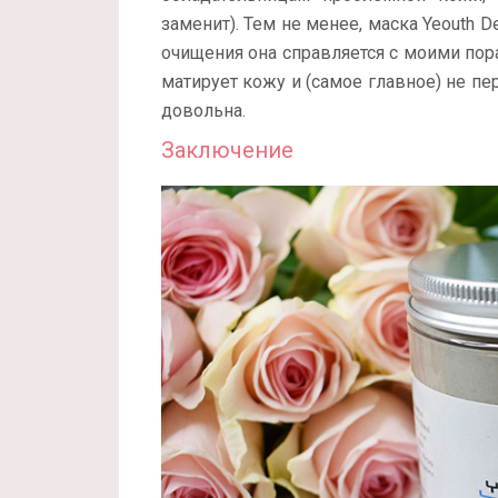
заменит). Тем не менее, маска Yeouth 
очищения она справляется с моими пор
матирует кожу и (самое главное) не пе
довольна.
Заключение