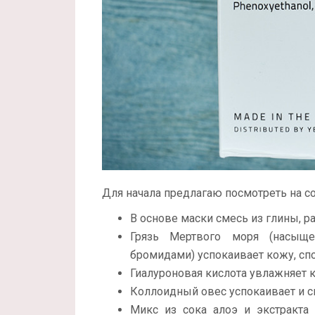
Для начала предлагаю посмотреть на со
В основе маски смесь из глины, р
Грязь Мертвого моря (насыще
бромидами) успокаивает кожу, сп
Гиалуроновая кислота увлажняет 
Коллоидный овес успокаивает и с
Микс из сока алоэ и экстракта