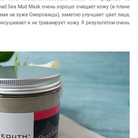
Dead Sea Mud Mask очень хорошо очищает кожу (в плане
ами не хуже Оморовицы), заметно улучшает цвет лица,
ресушивает и не травмирует кожу. Я результатом очень