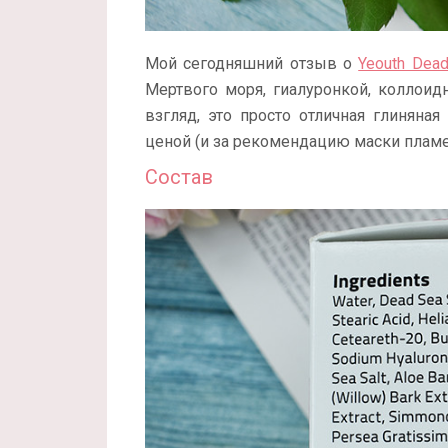
Мой сегодняшний отзыв о
Yeouth Dea
Мертвого моря, гиалуронкой, коллоид
взгляд, это просто отличная глиняна
ценой (и за рекомендацию маски пла
Состав