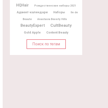
HQHair
Рождественские наборы 2021
Адвент-календари
Наборы
Ile de
Beaute
Anastasia Beverly Hills
CultBeauty
BeautyExpert
Gold Apple
Content Beauty
Поиск по тегам