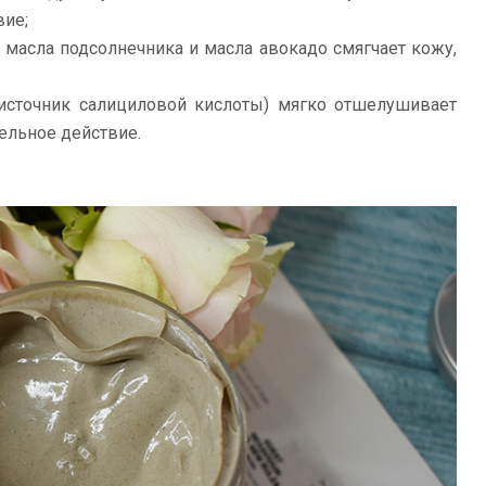
вие;
 масла подсолнечника и масла авокадо смягчает кожу,
источник салициловой кислоты) мягко отшелушивает
ельное действие.