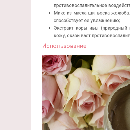
противовоспалительное воздейст
Микс из масла ши, воска жожоба,
способствует ее увлажнению;
Экстракт коры ивы (природный 
кожу, оказывает противовоспалит
Использование