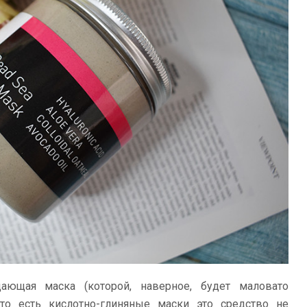
ающая маска (которой, наверное, будет маловато
то есть кислотно-глиняные маски это средство не