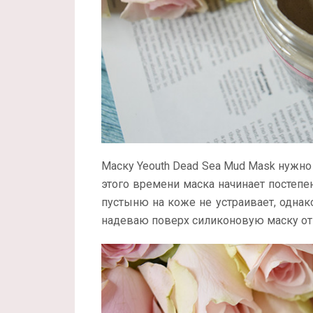
Маску Yeouth Dead Sea Mud Mask нужно
этого времени маска начинает постепе
пустыню на коже не устраивает, однак
надеваю поверх силиконовую маску о