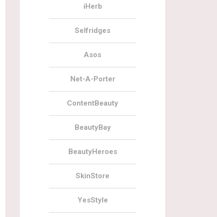
iHerb
Selfridges
Asos
Net-A-Porter
ContentBeauty
BeautyBay
BeautyHeroes
SkinStore
YesStyle