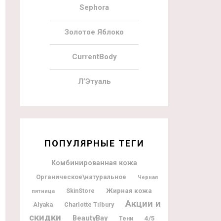
Sephora
Золотое Яблоко
CurrentBody
Л’Этуаль
ПОПУЛЯРНЫЕ ТЕГИ
Комбинированная кожа
Органическое\натуральное
Черная
Жирная кожа
SkinStore
пятница
Акции и
Alyaka
Charlotte Tilbury
скидки
BeautyBay
4/5
Тени