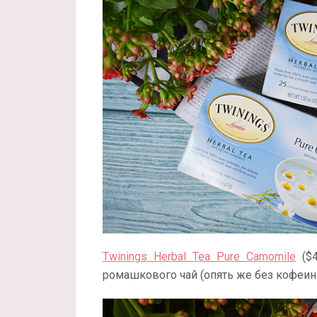
Twinings Herbal Tea Pure Camomile
($4
ромашкового чай (опять же без кофеина