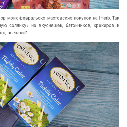
зор моих февральско-мартовских покупок на IHerb. Так
ую солянку» из вкусняшек, батончиков, крекеров и
то, поехали?