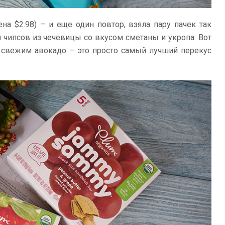
на $2.98) – и еще один повтор, взяла пару пачек так
чипсов из чечевицы со вкусом сметаны и укропа. Вот
 свежим авокадо – это просто самый лучший перекус