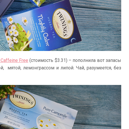
 Caffeine Free
(стоимость $3.31) – пополнила вот запасы
, мятой, лемонграссом и липой. Чай, разумеется, без