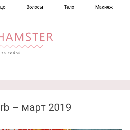
цо
Волосы
Тело
Макияж
rb – март 2019