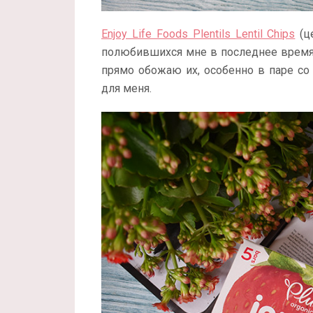
Enjoy Life Foods Plentils Lentil Chips
(це
полюбившихся мне в последнее время 
прямо обожаю их, особенно в паре со
для меня.