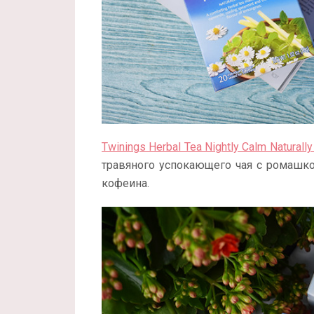
Twinings Herbal Tea Nightly Calm Naturally
травяного успокающего чая с ромашкой
кофеина.