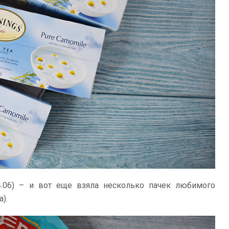
.06) – и вот еще взяла несколько пачек любимого
).