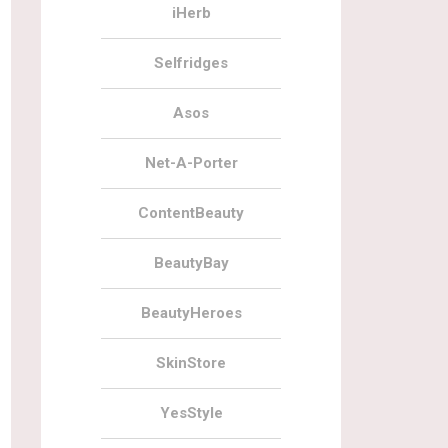
iHerb
Selfridges
Asos
Net-A-Porter
ContentBeauty
BeautyBay
BeautyHeroes
SkinStore
YesStyle