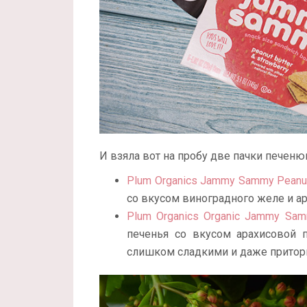
И взяла вот на пробу две пачки печеню
Plum Organics Jammy Sammy Peanut
со вкусом виноградного желе и а
Plum Organics Organic Jammy Samm
печенья со вкусом арахисовой 
слишком сладкими и даже прито