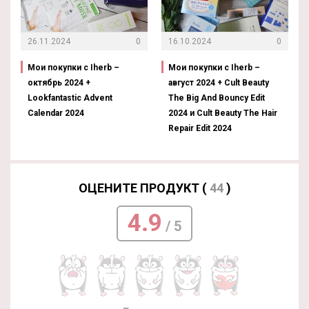
26.11.2024
0
16.10.2024
0
Мои покупки с Iherb –
Мои покупки с Iherb –
октябрь 2024 +
август 2024 + Cult Beauty
Lookfantastic Advent
The Big And Bouncy Edit
Calendar 2024
2024 и Cult Beauty The Hair
Repair Edit 2024
ОЦЕНИТЕ ПРОДУКТ (
44
)
4.9
/ 5