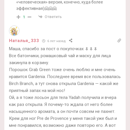
«человеческая» версия, конечно, куда более
эффективная)🤗🤗🤗
Ответить
1
Наталья_333
6 лет назад
Маша, спасибо за пост о покупочках 🌷🌷🌷
Все батончики, ромашковый чай и маску для лица
закинула в корзину.
Порошок Grab Green тоже очень люблю и мне очень
нравится Gardenia. Последнее время все пользовалась
Birch Branch, а тут снова открыла Gardenia — какой же
приятный запах на мой нос!
Ой, а я тоже лосьон для тела Yadah получила и вчера
как раз открыла. Я почему-то ждала от него более
насыщенного аромата, а он почти совсем не пахнет.
Крем для ног Pre de Provence у меня такой уже был и
мне понравился, возможно даже повторю его. А вот