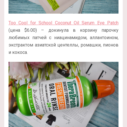
Too Cool for School Coconut Oil Serum Eye Patch
(цена $6.00) – докинула в корзину парочку
любимых патчей с ниацинамидом, аллантоином,
экстрактом азиатской центеллы, ромашки, пионов
и кокоса.