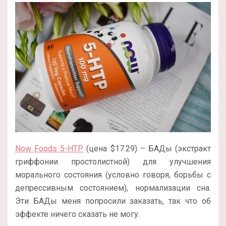
Now Foods 5-HTP
(цена $17.29) – БАДы (экстракт
гриффонии простолистной) для улучшения
морального состояния (условно говоря, борьбы с
депрессивным состоянием), нормализации сна.
Эти БАДы меня попросили заказать, так что об
эффекте ничего сказать не могу.