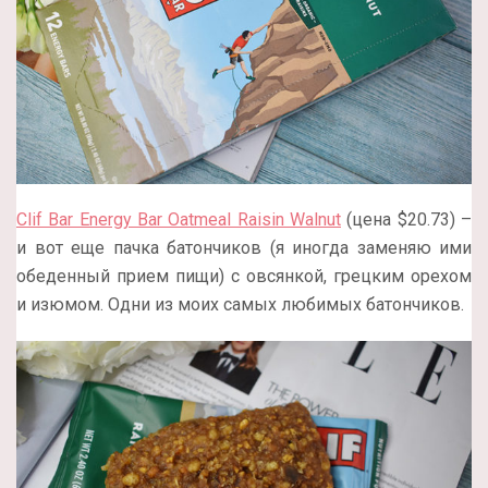
Clif Bar Energy Bar Oatmeal Raisin Walnut
(цена $20.73) –
и вот еще пачка батончиков (я иногда заменяю ими
обеденный прием пищи) с овсянкой, грецким орехом
и изюмом. Одни из моих самых любимых батончиков.