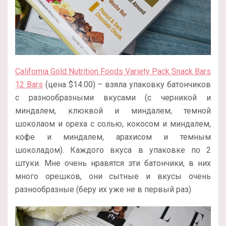
California Gold Nutrition Foods Variety Pack Snack Bars
12 Bars
(цена $14.00) – взяла упаковку батончиков
с разнообразными вкусами (с черникой и
миндалем, клюквой и миндалем, темной
шоколаом и ореха с солью, кокосом и миндалем,
кофе и миндалем, арахисом и темным
шоколадом). Каждого вкуса в упаковке по 2
штуки. Мне очень нравятся эти батончики, в них
много орешков, они сытные и вкусы очень
разнообразные (беру их уже не в первый раз).