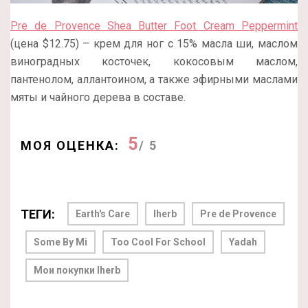
Pre de Provence Shea Butter Foot Cream Peppermint
(цена $12.75) – крем для ног с 15% масла ши, маслом
виноградных косточек, кокосовым маслом,
пантенолом, аллантоином, а также эфирными маслами
мяты и чайного дерева в составе.
5
МОЯ ОЦЕНКА:
/ 5
ТЕГИ:
Earth's Care
Iherb
Pre de Provence
Some By Mi
Too Cool For School
Yadah
Мои покупки Iherb