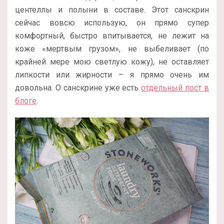
центеллы и полыни в составе. Этот санскрин
сейчас вовсю использую, он прямо супер
комфортный, быстро впитывается, не лежит на
коже «мертвым грузом», не выбеливает (по
крайней мере мою светлую кожу), не оставляет
липкости или жирности – я прямо очень им
довольна. О санскрине уже есть
отдельный пост в
блоге
.