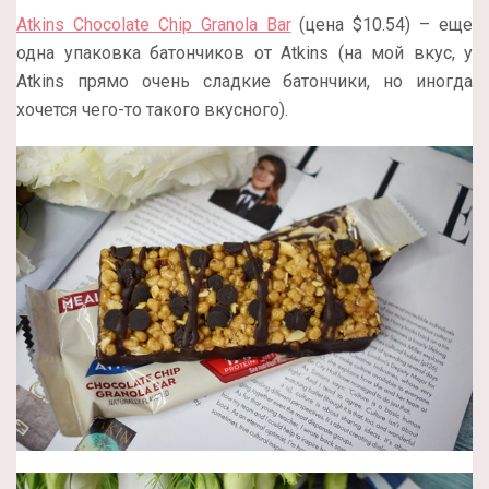
Atkins Chocolate Chip Granola Bar
(цена $10.54) – еще
одна упаковка батончиков от Atkins (на мой вкус, у
Atkins прямо очень сладкие батончики, но иногда
хочется чего-то такого вкусного).