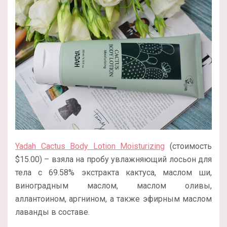
Yadah Cactus Body Lotion Moisturizing
(стоимость
$15.00) – взяла на пробу увлажняющий лосьон для
тела с 69.58% экстракта кактуса, маслом ши,
виноградным маслом, маслом оливы,
аллантоином, аргнином, а также эфирным маслом
лаванды в составе.