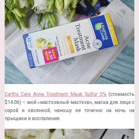
Earth’s Care Acne Treatment Mask Sulfur 5%
(стоимость
$14.06) – мой «мастхэвный мастхэв», маска для лица с
серой и овсянкой, наношу ее точечно на ночь на
прыщики и воспаления.