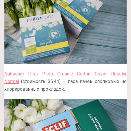
Natracare Ultra Pads Organic Cotton Cover Regular
Normal
(стоимость $5.44) – пара пачек хлопковых не
хлорированных прокладок.