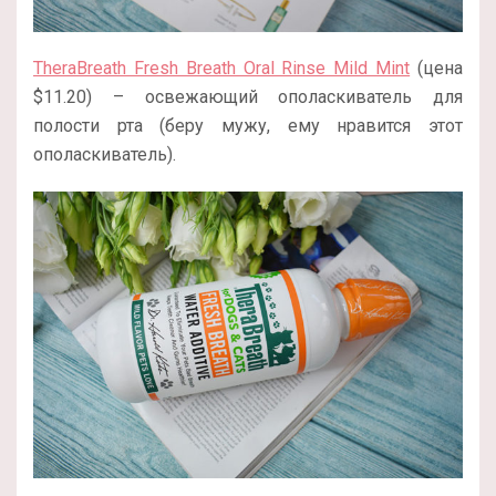
TheraBreath Fresh Breath Oral Rinse Mild Mint
(цена
$11.20) – освежающий ополаскиватель для
полости рта (беру мужу, ему нравится этот
ополаскиватель).