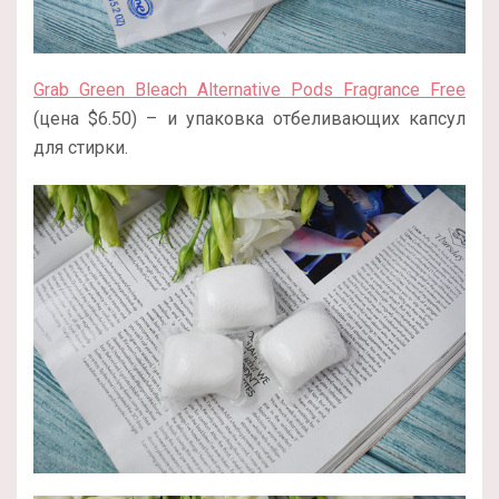
Grab Green Bleach Alternative Pods Fragrance Free
(цена $6.50) – и упаковка отбеливающих капсул
для стирки.