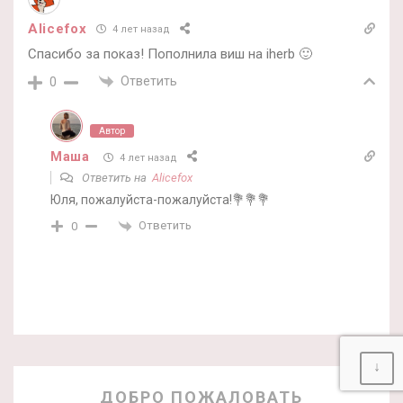
Alicefox
4 лет назад
Спасибо за показ! Пополнила виш на iherb 🙂
Ответить
0
Автор
Маша
4 лет назад
Ответить на
Alicefox
Юля, пожалуйста-пожалуйста!💐💐💐
Ответить
0
↓
ДОБРО ПОЖАЛОВАТЬ