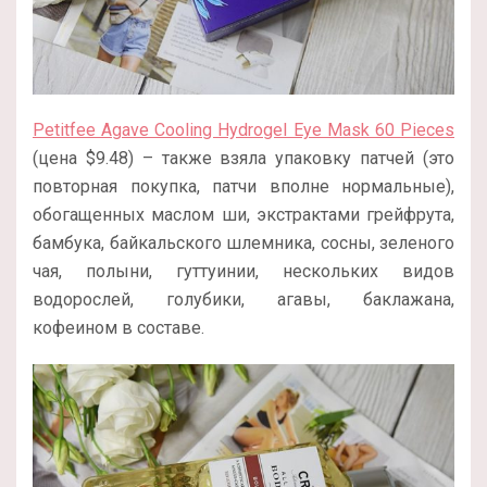
Petitfee Agave Cooling Hydrogel Eye Mask 60 Pieces
(цена $9.48) – также взяла упаковку патчей (это
повторная покупка, патчи вполне нормальные),
обогащенных маслом ши, экстрактами грейфрута,
бамбука, байкальского шлемника, сосны, зеленого
чая, полыни, гуттуинии, нескольких видов
водорослей, голубики, агавы, баклажана,
кофеином в составе.