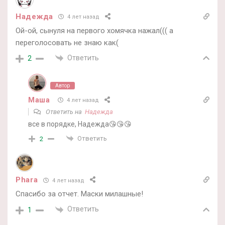
Надежда
4 лет назад
Ой-ой, сынуля на первого хомячка нажал((( а
переголосовать не знаю как(
Ответить
2
Автор
Маша
4 лет назад
Ответить на
Надежда
все в порядке, Надежда😘😘😘
Ответить
2
Phara
4 лет назад
Спасибо за отчет. Маски милашные!
Ответить
1