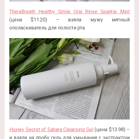
TheraBreath Healthy Smile Oral Rinse Sparkle Mint
(цена $11.20) – взяла мужу мятный
ополаскиватель для полости рта.
Huxley Secret of Sahara Cleansing Gel
(цена $13.98) –
и взяла на пробу гель для умывания с экстрактом