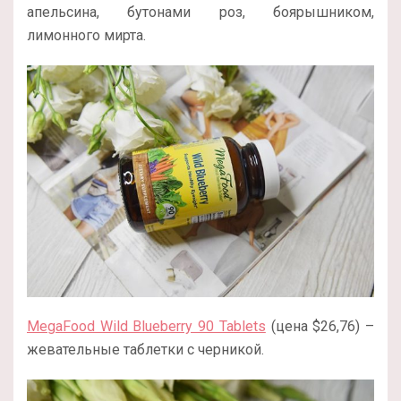
апельсина, бутонами роз, боярышником,
лимонного мирта.
MegaFood Wild Blueberry 90 Tablets
(цена $26,76) –
жевательные таблетки с черникой.