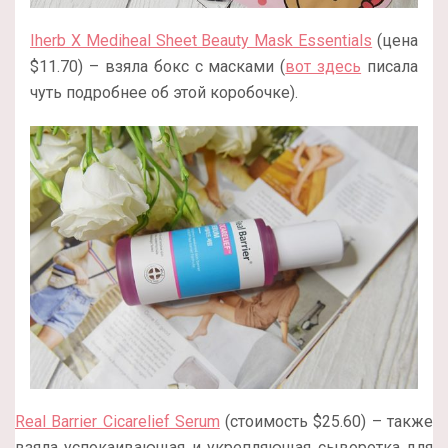
Iherb X Mediheal Sheet Beauty Mask Essentials
(цена
$11.70) – взяла бокс с масками (
вот здесь
писала
чуть подробнее об этой коробочке).
Real Barrier Cicarelief Serum
(стоимость $25.60) – также
взяла успокаивающая и укрепляющая сыворотка для