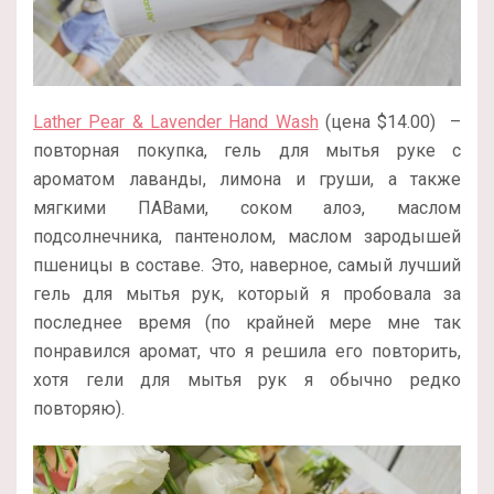
Lather Pear & Lavender Hand Wash
(цена $14.00) –
повторная покупка, гель для мытья руке с
ароматом лаванды, лимона и груши, а также
мягкими ПАВами, соком алоэ, маслом
подсолнечника, пантенолом, маслом зародышей
пшеницы в составе. Это, наверное, самый лучший
гель для мытья рук, который я пробовала за
последнее время (по крайней мере мне так
понравился аромат, что я решила его повторить,
хотя гели для мытья рук я обычно редко
повторяю).