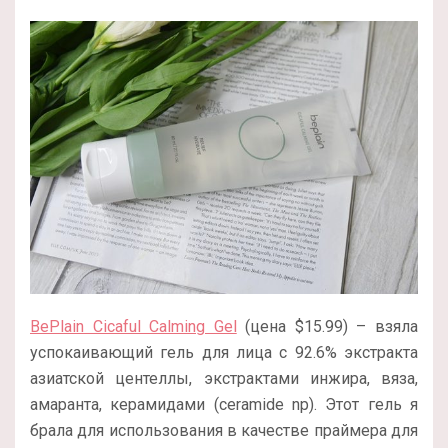
BePlain Cicaful Calming Gel
(цена $15.99) – взяла
успокаивающий гель для лица с 92.6% экстракта
азиатской центеллы, экстрактами инжира, вяза,
амаранта, керамидами (ceramide np). Этот гель я
брала для использования в качестве праймера для