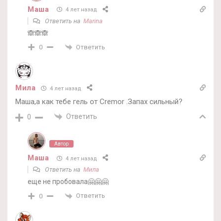
Маша
4 лет назад
Ответить на
Marina
🙈🙈🙈
Ответить
0
Мила
4 лет назад
Маша,а как тебе гель от Cremor .Запах сильный?
Ответить
0
Автор
Маша
4 лет назад
Ответить на
Мила
еще не пробовала🤗🤗🤗
Ответить
0