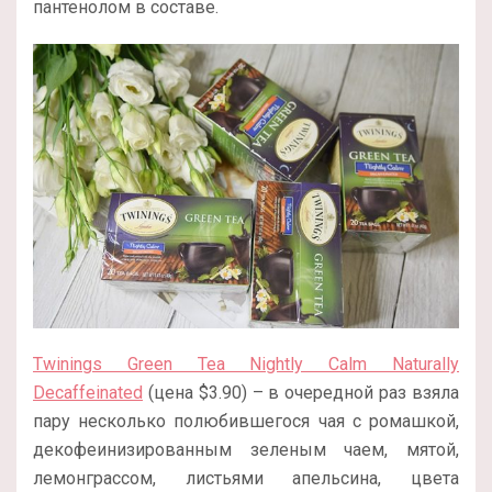
пантенолом в составе.
Twinings Green Tea Nightly Calm Naturally
Decaffeinated
(цена $3.90) – в очередной раз взяла
пару несколько полюбившегося чая с ромашкой,
декофеинизированным зеленым чаем, мятой,
лемонграссом, листьями апельсина, цвета