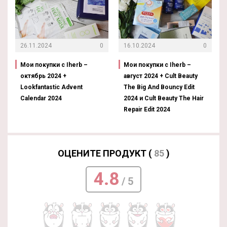
26.11.2024
0
16.10.2024
0
Мои покупки с Iherb –
Мои покупки с Iherb –
октябрь 2024 +
август 2024 + Cult Beauty
Lookfantastic Advent
The Big And Bouncy Edit
Calendar 2024
2024 и Cult Beauty The Hair
Repair Edit 2024
ОЦЕНИТЕ ПРОДУКТ (
85
)
4.8
/ 5