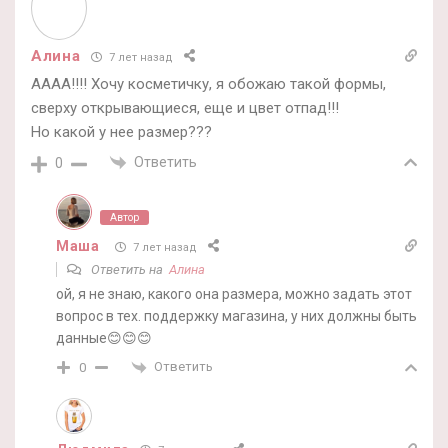
Алина
7 лет назад
АААА!!!! Хочу косметичку, я обожаю такой формы,
сверху открывающиеся, еще и цвет отпад!!!
Но какой у нее размер???
Ответить
0
Автор
Маша
7 лет назад
Ответить на
Алина
ой, я не знаю, какого она размера, можно задать этот
вопрос в тех. поддержку магазина, у них должны быть
данные😊😊😊
Ответить
0