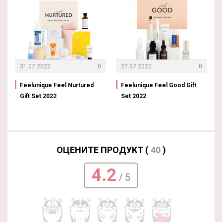
31.07.2022
0
27.07.2022
0
Feelunique Feel Nurtured
Feelunique Feel Good Gift
Gift Set 2022
Set 2022
ОЦЕНИТЕ ПРОДУКТ (
40
)
4.2
/ 5