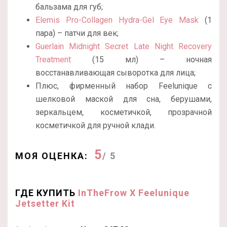
бальзама для губ;
Elemis Pro-Collagen Hydra-Gel Eye Mask
(1
пара) – патчи для век;
Guerlain Midnight Secret Late Night Recovery
Treatment
(15 мл) – ночная
восстанавливающая сыворотка для лица;
Плюс, фирменный набор Feelunique с
шелковой маской для сна, берушами,
зеркальцем, косметичкой, прозрачной
косметичкой для ручной клади.
5
МОЯ ОЦЕНКА:
/ 5
ГДЕ КУПИТЬ
InTheFrow X Feelunique
Jetsetter Kit