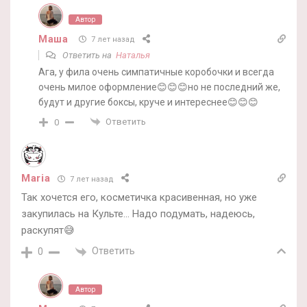
Автор
Маша
7 лет назад
Ответить на
Наталья
Ага, у фила очень симпатичные коробочки и всегда
очень милое оформление😊😊😊но не последний же,
будут и другие боксы, круче и интереснее😊😊😊
Ответить
0
Maria
7 лет назад
Так хочется его, косметичка красивенная, но уже
закупилась на Культе… Надо подумать, надеюсь,
раскупят😅
Ответить
0
Автор