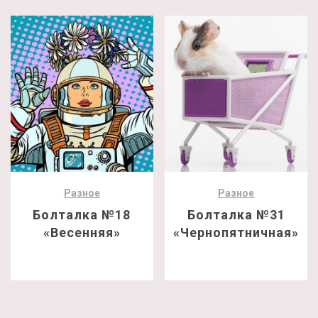
Разное
Разное
Болталка №18
Болталка №31
«Весенняя»
«Чернопятничная»