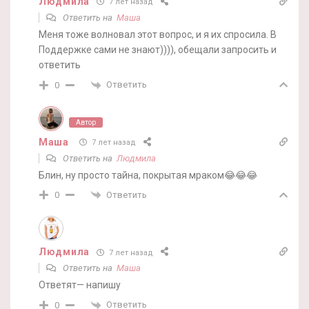
Людмила
7 лет назад
Ответить на
Маша
Меня тоже волновал этот вопрос, и я их спросила. В
Поддержке сами не знают)))), обещали запросить и
ответить
Ответить
0
Автор
Маша
7 лет назад
Ответить на
Людмила
Блин, ну просто тайна, покрытая мраком😂😂😂
Ответить
0
Людмила
7 лет назад
Ответить на
Маша
Ответят— напишу
Ответить
0