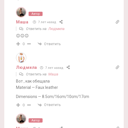
Автор
Маша
7 лет назад
Ответить на
Людмила
😊😊😊
Ответить
0
Людмила
7 лет назад
Ответить на
Маша
Вот , как обещала
Material — Faux leather
Dimensions — 8.5cm/16cm/10cm/17cm
Ответить
0
Автор