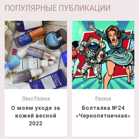
ПОПУЛЯРНЫЕ ПУБЛИКАЦИИ
Лицо
Разное
Разное
О моем уходе за
Болталка №24
кожей весной
«Чернопятничная»
2022