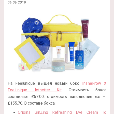
06.06.2019
На Feelunique вышел новый бокс
InTheFrow X
Feelunique Jetsetter Kit
. Стоимость бокса
составляет £67.00, стоимость наполнения же –
£155.70. В составе бокса:
Origins GinZing Refreshing Eye Cream To