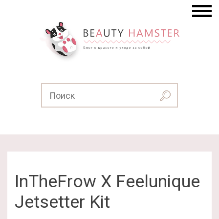
InTheFrow X Feelunique
Jetsetter Kit