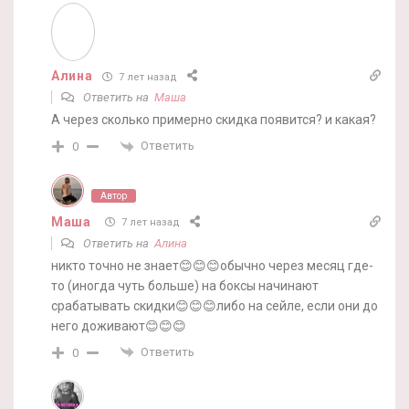
Алина
7 лет назад
Ответить на
Маша
А через сколько примерно скидка появится? и какая?
Ответить
0
Автор
Маша
7 лет назад
Ответить на
Алина
никто точно не знает😊😊😊обычно через месяц где-
то (иногда чуть больше) на боксы начинают
срабатывать скидки😊😊😊либо на сейле, если они до
него доживают😊😊😊
Ответить
0