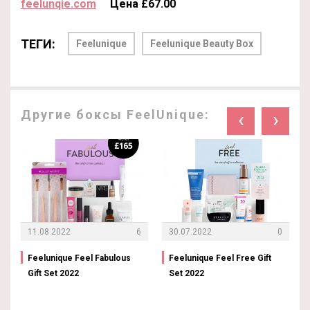
feelunqie.com
Цена £67.00
ТЕГИ:
Feelunique
Feelunique Beauty Box
Другие боксы FeelUnique:
‹
›
11.08.2022
6
30.07.2022
0
Feelunique Feel Fabulous
Feelunique Feel Free Gift
Gift Set 2022
Set 2022