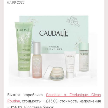
07.09.2020
Вышла коробочка
Caudalie x Feelunique Clean
Routine
, стоимость – £35.00, стоимость наполнения
– £58.03. В составе бокса: