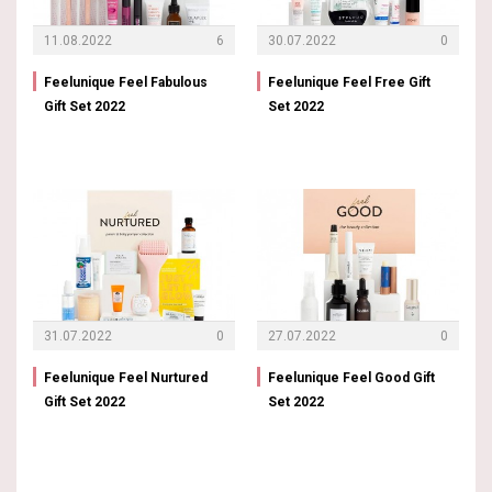
11.08.2022
6
30.07.2022
0
Feelunique Feel Fabulous
Feelunique Feel Free Gift
Gift Set 2022
Set 2022
31.07.2022
0
27.07.2022
0
Feelunique Feel Nurtured
Feelunique Feel Good Gift
Gift Set 2022
Set 2022