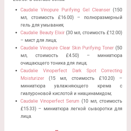
Caudalie Vinopure Purifying Gel Cleanser
(150
мл, стоимость £16.00) – полноразмерный
гель для умывания;
Caudalie Beauty Elixir
(30 мл, стоимость £12.00)
– мист для лица;
Caudalie Vinopure Clear Skin Purifying Toner
(50
мл, стоимость £4.50) – миниатюра
очищающего тоника для лица;
Caudalie Vinoperfect Dark Spot Correcting
Moisturizer
(15 мл, стоимость £10.20) –
миниатюра увлажняющего крема с
гиалуроновой кислотой и ниацинамидом;
Caudalie Vinoperfect Serum
(10 мл, стоимость
£15.33) – миниатюра легкой сыворотки для
лица.