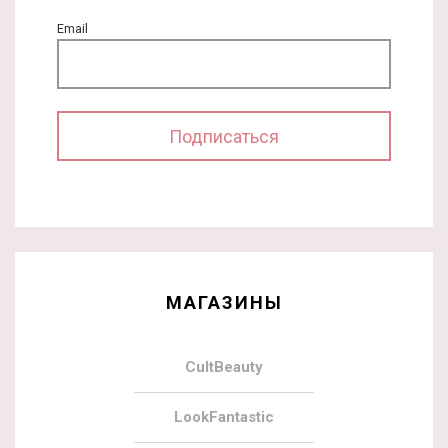
Email
МАГАЗИНЫ
CultBeauty
LookFantastic