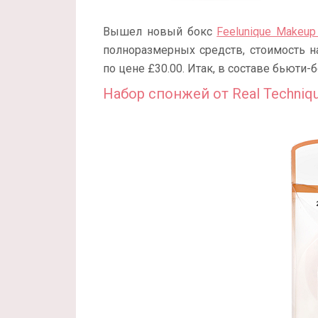
Вышел новый бокс
Feelunique Makeup
полноразмерных средств, стоимость н
по цене £30.00. Итак, в составе бьюти-б
Набор спонжей от Real Techniq