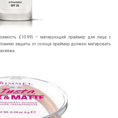
оимость £10.99) – матирующий праймер для лица с
. Помимо защиты от солнца праймер должен матировать
макияжа.