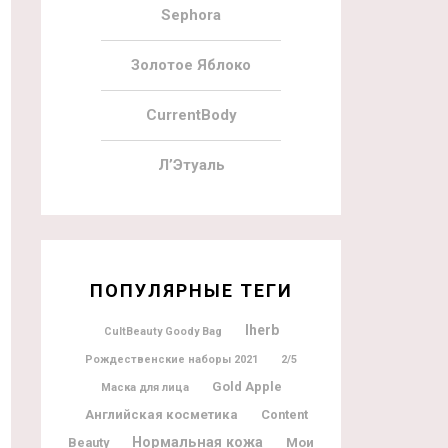
Sephora
Золотое Яблоко
CurrentBody
Л’Этуаль
ПОПУЛЯРНЫЕ ТЕГИ
Iherb
CultBeauty Goody Bag
Рождественские наборы 2021
2/5
Gold Apple
Маска для лица
Английская косметика
Content
Нормальная кожа
Мои
Beauty