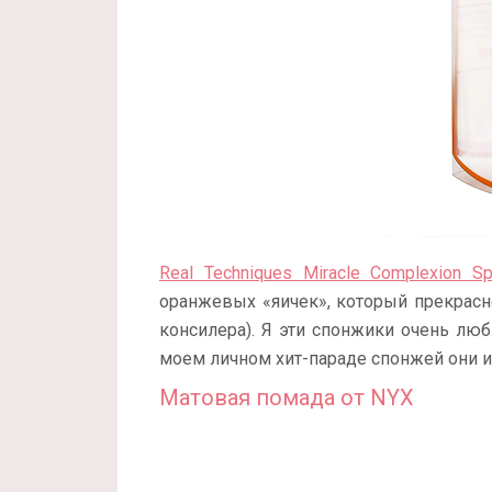
Real Techniques Miracle Complexion 
оранжевых «яичек», который прекрасно
консилера). Я эти спонжики очень люб
моем личном хит-параде спонжей они и
Матовая помада от NYX