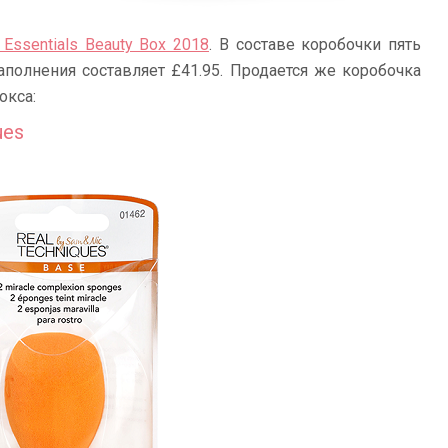
 Essentials Beauty Box 2018
. В составе коробочки пять
аполнения составляет £41.95. Продается же коробочка
окса:
ues