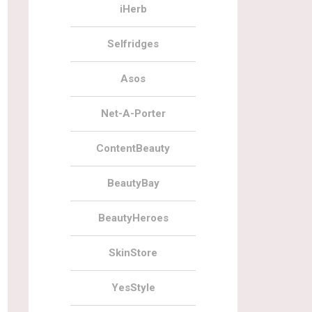
iHerb
Selfridges
Asos
Net-A-Porter
ContentBeauty
BeautyBay
BeautyHeroes
SkinStore
YesStyle