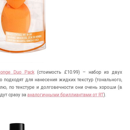
Sponge Duo Pack
(стоимость £10.99) – набор из двух
 подходят для нанесения жидких текстур (тонального,
лю, по текстуре и долговечности они очень хороши (в
дут сразу за
аналогичными бриллиантами от RT
).