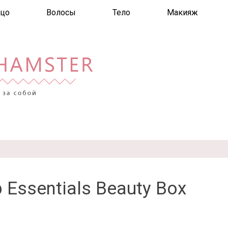
цо
Волосы
Тело
Макияж
 Essentials Beauty Box