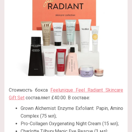
Стоимость бокса
Feelunique Feel Radiant Skincare
Gift Set
составляет £40.00. В составе:
Grown Alchemist Enzyme Exfoliant: Papin, Amino
Complex (75 мл);
Pro-Collagen Oxygenating Night Cream (15 мл);
Charlotte Tilbury,Magic Eye Rescue (3 мл);