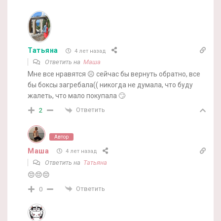
Татьяна
4 лет назад
Ответить на
Маша
Мне все нравятся ☹️ сейчас бы вернуть обратно, все
бы боксы загребала(( никогда не думала, что буду
жалеть, что мало покупала 🙄
Ответить
2
Автор
Маша
4 лет назад
Ответить на
Татьяна
😔😔😔
Ответить
0