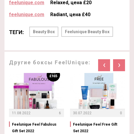
feelunique.com
Relaxed, цена £20
feelunique.com
Radiant, цена £40
ТЕГИ:
Beauty Box
Feelunique Beauty Box
Другие боксы FeelUnique:
‹
›
11.08.2022
6
30.07.2022
0
Feelunique Feel Fabulous
Feelunique Feel Free Gift
Gift Set 2022
Set 2022