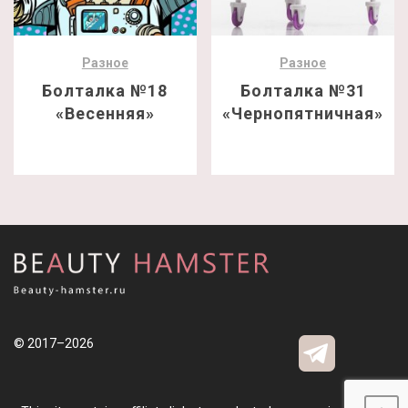
Разное
Разное
Болталка №18
Болталка №31
«Весенняя»
«Чернопятничная»
© 2017–2026