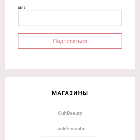
Email
МАГАЗИНЫ
CultBeauty
LookFantastic