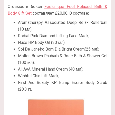
Стоимость бокса
Feelunique Feel Relaxed Bath &
Body Gift Set
составляет £20.00. В составе:
Aromatherapy Associates Deep Relax Rollerball
(10 мл);
Rodial Pink Diamond Lifting Face Mask;
Nuxe HP Body Oil (30 мл);
Sol De Janeiro Bom Dia Bright Cream(25 мл);
Molton Brown Rhubarb & Rose Bath & Shower Gel
(100 мл);
AHAVA Mineral Hand Cream (40 мл);
Wishful Chin Lift Mask;
First Aid Beauty KP Bump Eraser Body Scrub
(28.3 г).