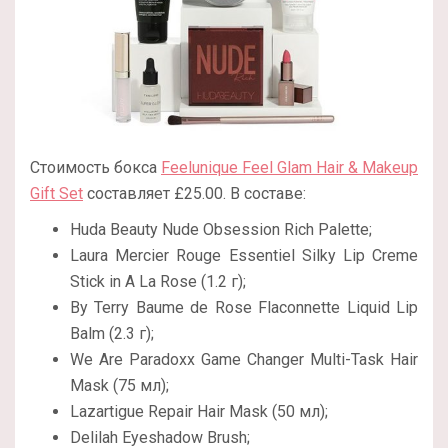
Стоимость бокса
Feelunique Feel Glam Hair & Makeup
Gift Set
составляет £25.00. В составе:
Huda Beauty Nude Obsession Rich Palette;
Laura Mercier Rouge Essentiel Silky Lip Creme
Stick in A La Rose (1.2 г);
By Terry Baume de Rose Flaconnette Liquid Lip
Balm (2.3 г);
We Are Paradoxx Game Changer Multi-Task Hair
Mask (75 мл);
Lazartigue Repair Hair Mask (50 мл);
Delilah Eyeshadow Brush;