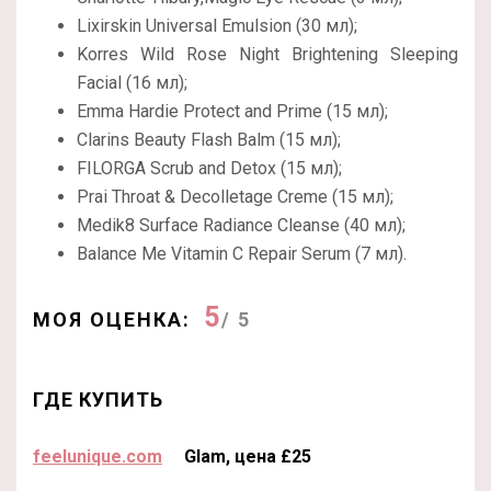
Lixirskin Universal Emulsion (30 мл);
Korres Wild Rose Night Brightening Sleeping
Facial (16 мл);
Emma Hardie Protect and Prime (15 мл);
Clarins Beauty Flash Balm (15 мл);
FILORGA Scrub and Detox (15 мл);
Prai Throat & Decolletage Creme (15 мл);
Medik8 Surface Radiance Cleanse (40 мл);
Balance Me Vitamin C Repair Serum (7 мл).
5
МОЯ ОЦЕНКА:
/ 5
ГДЕ КУПИТЬ
feelunique.com
Glam, цена £25