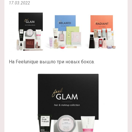
17.03.2022
На Feelunique вышло три новых бокса.