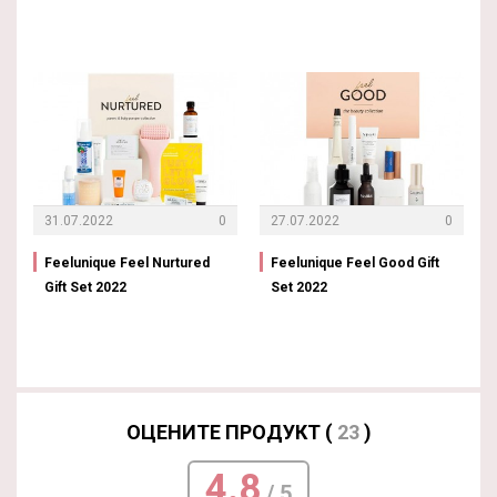
31.07.2022
0
27.07.2022
0
Feelunique Feel Nurtured
Feelunique Feel Good Gift
Gift Set 2022
Set 2022
ОЦЕНИТЕ ПРОДУКТ (
23
)
4.8
/ 5