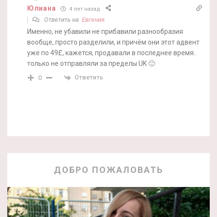
Юлиана
4 лет назад
Ответить на
Евгения
Именно, не убавили не прибавили разнообразия
вообще, просто разделили, и причём они этот адвент
уже по 49£, кажется, продавали в последнее время..
только не отправляли за пределы UK 🙁
Ответить
0
ДОБРО ПОЖАЛОВАТЬ