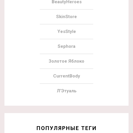
BeautyHeroes
SkinStore
YesStyle
Sephora
Золотое Яблоко
CurrentBody
Л’Этуаль
ПОПУЛЯРНЫЕ ТЕГИ