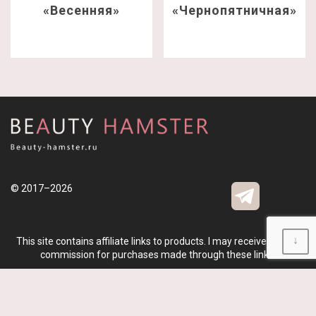
«Весенняя»
«Чернопятничная»
© 2017–2026
↓
This site contains affiliate links to products. I may receive a small
commission for purchases made through these links.