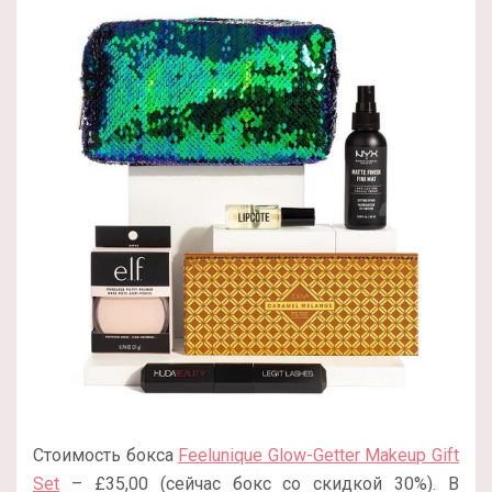
Стоимость бокса
Feelunique Glow-Getter Makeup Gift
Set
– £35,00 (сейчас бокс со скидкой
30%). В