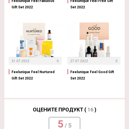
Feelunique Feel Fabulous
Feelunique Feel Free Gift
Gift Set 2022
Set 2022
31.07.2022
0
27.07.2022
0
Feelunique Feel Nurtured
Feelunique Feel Good Gift
Gift Set 2022
Set 2022
ОЦЕНИТЕ ПРОДУКТ (
16
)
5
/ 5