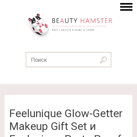
Feelunique Glow-Getter
Makeup Gift Set и