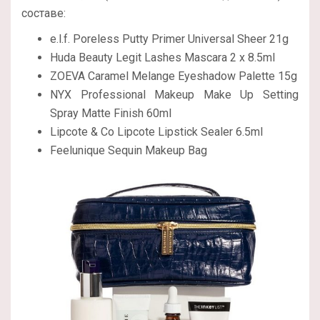
составе:
e.l.f. Poreless Putty Primer Universal Sheer 21g
Huda Beauty Legit Lashes Mascara 2 x 8.5ml
ZOEVA Caramel Melange Eyeshadow Palette 15g
NYX Professional Makeup Make Up Setting
Spray Matte Finish 60ml
Lipcote & Co Lipcote Lipstick Sealer 6.5ml
Feelunique Sequin Makeup Bag