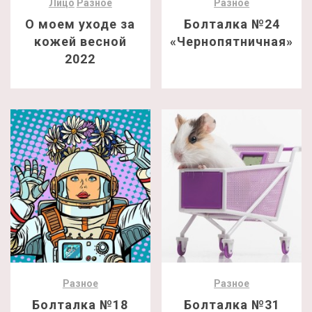
Лицо
Разное
Разное
О моем уходе за
Болталка №24
кожей весной
«Чернопятничная»
2022
Разное
Разное
Болталка №18
Болталка №31