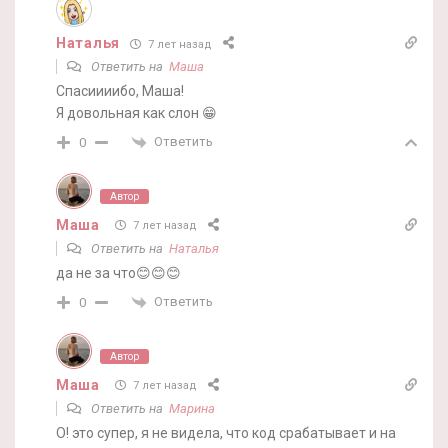
Наталья
7 лет назад
Ответить на
Маша
Спасиииибо, Маша!
Я довольная как слон 😁
Ответить
0
Автор
Маша
7 лет назад
Ответить на
Наталья
да не за что😊😊😊
Ответить
0
Автор
Маша
7 лет назад
Ответить на
Марина
О! это супер, я не видела, что код срабатывает и на