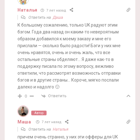
Наталья
7 лет назад
Ответить на
Даша
К большому сожалению, только UK радуют этим
бэгом. Года два назад он каким-то невероятным
образом добавился к моему заказу и мне его
прислали — сколько было радости! Бэги у них мне
очень нравятся, очень и очень жаль, что все
остальные страны обделяют… Я даже как-то в
поддержку писала по этому вопросу, вежливо
ответили, что рассмотрят возможность отправки
бэгов и в другие страны… Короче, мягко послали
далеко и надолго 🙁
Ответить
0
Автор
Маша
7 лет назад
Ответить на
Наталья
причем очень странно, у них эти офферы для UK