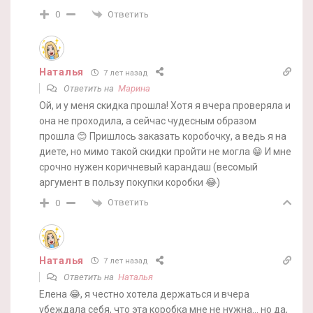
Ответить
0
Наталья
7 лет назад
Ответить на
Марина
Ой, и у меня скидка прошла! Хотя я вчера проверяла и
она не проходила, а сейчас чудесным образом
прошла 😊 Пришлось заказать коробочку, а ведь я на
диете, но мимо такой скидки пройти не могла 😁 И мне
срочно нужен коричневый карандаш (весомый
аргумент в пользу покупки коробки 😂)
Ответить
0
Наталья
7 лет назад
Ответить на
Наталья
Елена 😂, я честно хотела держаться и вчера
убеждала себя, что эта коробка мне не нужна… но да,