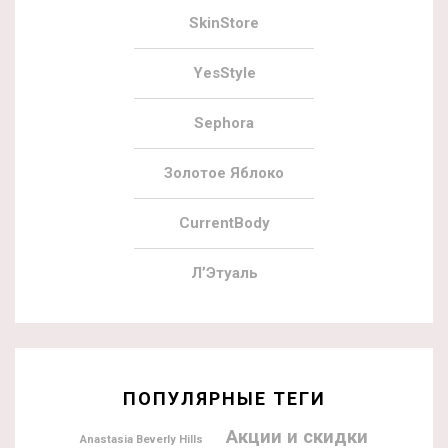
SkinStore
YesStyle
Sephora
Золотое Яблоко
CurrentBody
Л’Этуаль
ПОПУЛЯРНЫЕ ТЕГИ
Акции и скидки
Anastasia Beverly Hills