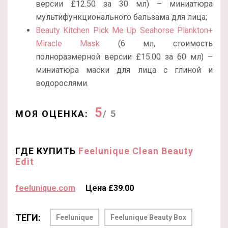
версии £12.50 за 30 мл) – миниатюра
мультифункционального бальзама для лица;
Beauty Kitchen Pick Me Up Seahorse Plankton+
Miracle Mask
(6 мл, стоимость
полноразмерной версии £15.00 за 60 мл) –
миниатюра маски для лица с глиной и
водорослями.
5
МОЯ ОЦЕНКА:
/ 5
ГДЕ КУПИТЬ
Feelunique Clean Beauty
Edit
feelunique.com
Цена £39.00
ТЕГИ:
Feelunique
Feelunique Beauty Box