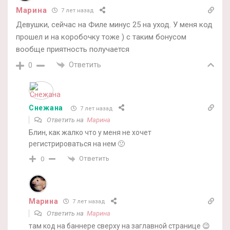
Марина
7 лет назад
Девушки, сейчас на Филе минус 25 на уход. У меня код
прошел и на коробочку тоже ) с таким бонусом
вообще приятность получается
Ответить
0
Снежана
7 лет назад
Ответить на
Марина
Блин, как жалко что у меня не хочет
регистрироваться на нем 🙁
Ответить
0
Марина
7 лет назад
Ответить на
Марина
там код на баннере сверху на заглавной странице 😉