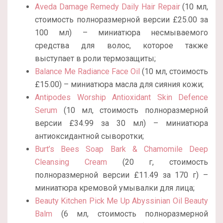
Aveda Damage Remedy Daily Hair Repair
(10 мл,
стоимость полноразмерной версии £25.00 за
100 мл) – миниатюра несмываемого
средства для волос, которое также
выступает в роли термозащиты;
Balance Me Radiance Face Oil
(10 мл, стоимость
£15.00) – миниатюра масла для сияния кожи;
Antipodes Worship Antioxidant Skin Defence
Serum
(10 мл, стоимость полноразмерной
версии £34.99 за 30 мл) – миниатюра
антиоксидантной сыворотки;
Burt’s Bees Soap Bark & Chamomile Deep
Cleansing Cream
(20 г, стоимость
полноразмерной версии £11.49 за 170 г) –
миниатюра кремовой умывалки для лица;
Beauty Kitchen Pick Me Up Abyssinian Oil Beauty
Balm
(6 мл, стоимость полноразмерной