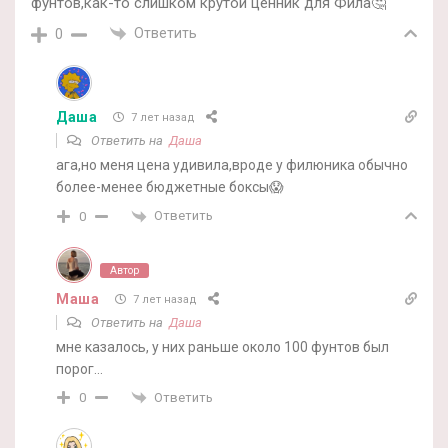
фунтов,как-то слишком крутой ценник для Фила🤔
Ответить
0
Даша
7 лет назад
Ответить на
Даша
ага,но меня цена удивила,вроде у филюника обычно
более-менее бюджетные боксы😱
Ответить
0
Автор
Маша
7 лет назад
Ответить на
Даша
мне казалось, у них раньше около 100 фунтов был
порог…
Ответить
0