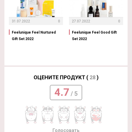
31.07.2022
0
27.07.2022
0
Feelunique Feel Nurtured
Feelunique Feel Good Gift
Gift Set 2022
Set 2022
ОЦЕНИТЕ ПРОДУКТ (
28
)
4.7
/ 5
Голосовать