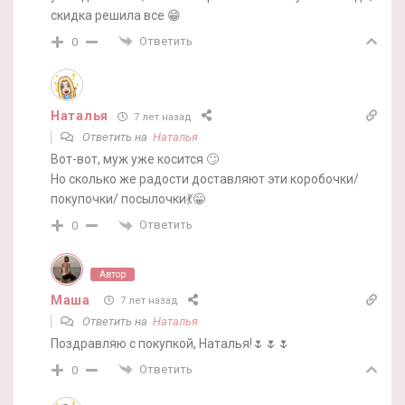
скидка решила все 😁
Ответить
0
Наталья
7 лет назад
Ответить на
Наталья
Вот-вот, муж уже косится 🙄
Но сколько же радости доставляют эти коробочки/
покупочки/ посылочки💃😁
Ответить
0
Автор
Маша
7 лет назад
Ответить на
Наталья
Поздравляю с покупкой, Наталья!🌷🌷🌷
Ответить
0