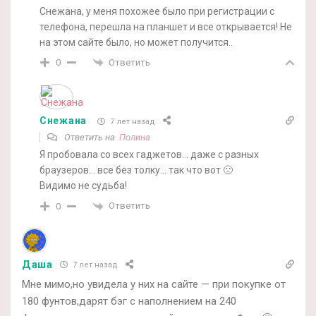
Снежана, у меня похожее было при регистрации с
телефона, перешла на планшет и все открывается! Не
на этом сайте было, но может получится..
Ответить
0
Снежана
7 лет назад
Ответить на
Полина
Я пробовала со всех гаджетов… даже с разных
браузеров… все без толку… так что вот 🙁
Видимо не судьба!
Ответить
0
Даша
7 лет назад
Мне мимо,но увидела у них на сайте — при покупке от
180 фунтов,дарят бэг с наполнением на 240