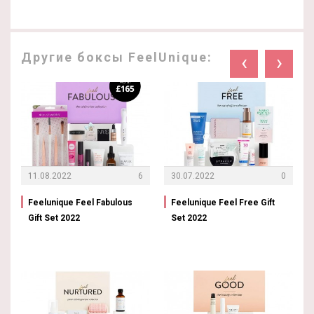
Другие боксы FeelUnique:
‹
›
11.08.2022
6
30.07.2022
0
Feelunique Feel Fabulous
Feelunique Feel Free Gift
Gift Set 2022
Set 2022