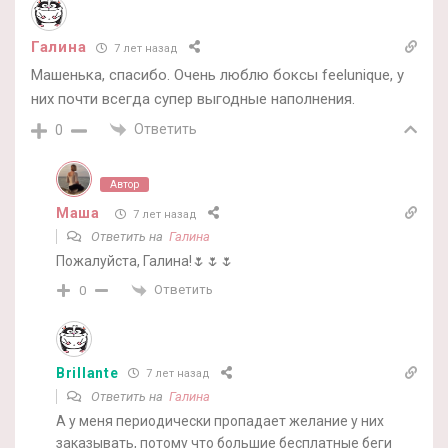
Галина
7 лет назад
Машенька, спасибо. Очень люблю боксы feelunique, у
них почти всегда супер выгодные наполнения.
Ответить
0
Автор
Маша
7 лет назад
Ответить на
Галина
Пожалуйста, Галина!🌷🌷🌷
Ответить
0
Brillante
7 лет назад
Ответить на
Галина
А у меня периодически пропадает желание у них
заказывать, потому что большие бесплатные беги