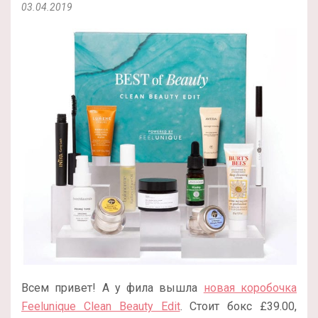
03.04.2019
Всем привет! А у фила вышла
новая коробочка
Feelunique Clean Beauty Edit
. Стоит бокс £39.00,