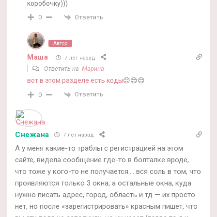
коробочку)))
Ответить
0
Автор
Маша
7 лет назад
Ответить на
Марина
вот в этом разделе есть коды
😊😊😊
Ответить
0
Снежана
7 лет назад
А у меня какие-то траблы с регистрацией на этом
сайте, видела сообщение где-то в болталке вроде,
что тоже у кого-то не получается…. вся соль в том, что
проявляются только 3 окна, а остальные окна, куда
нужно писать адрес, город, область и тд — их просто
нет, но после «зарегистрировать» красным пишет, что