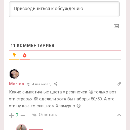
11
КОММЕНТАРИЕВ
Marina
4 лет назад
Какие симпатичные цвета у резиночек 🤗 только вот
эти стразья 🙈 сделали хотя бы наборы 50/50. А это
эти ну как-то слишком Хламурно 😅
Ответить
7