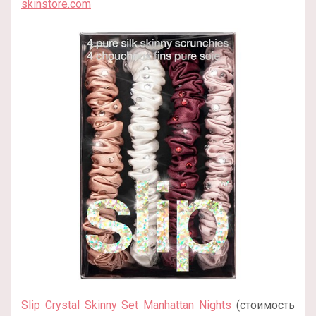
skinstore.com
Slip Crystal Skinny Set Manhattan Nights
(стоимость