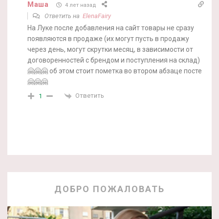
Маша
4 лет назад
Ответить на
ElenaFairy
На Луке после добавления на сайт товары не сразу
появляются в продаже (их могут пусть в продажу
через день, могут скрутки месяц, в зависимости от
договоренностей с брендом и поступления на склад)
🤗🤗🤗 об этом стоит пометка во втором абзаце посте
🤗🤗🤗
Ответить
1
ДОБРО ПОЖАЛОВАТЬ