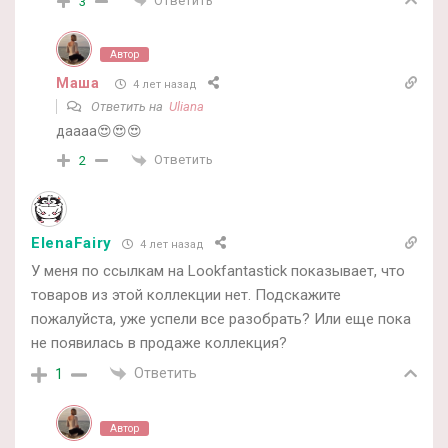
Ответить
3
Автор
Маша
4 лет назад
Ответить на
Uliana
даааа😍😍😍
Ответить
2
ElenaFairy
4 лет назад
У меня по ссылкам на Lookfantastick показывает, что
товаров из этой коллекции нет. Подскажите
пожалуйста, уже успели все разобрать? Или еще пока
не появилась в продаже коллекция?
Ответить
1
Автор