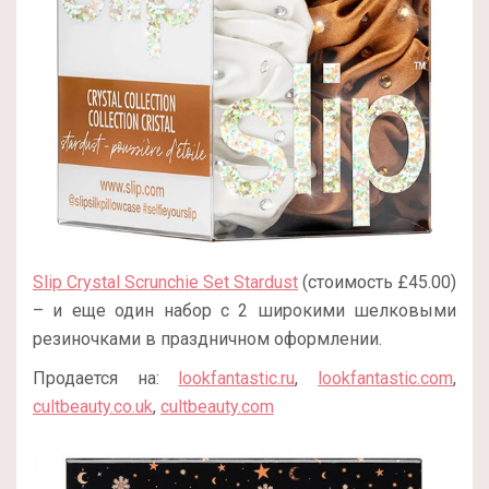
Slip Crystal Scrunchie Set Stardust
(стоимость £45.00)
– и еще один набор с 2 широкими шелковыми
резиночками в праздничном оформлении.
Продается на:
lookfantastic.ru
,
lookfantastic.com
,
cultbeauty.co.uk
,
cultbeauty.com