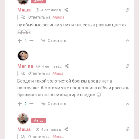
Автор
Маша
4 лет назад
Ответить на
Marina
ну обычные резинки у них и так есть в разных цветах
🤗🤗🤗
Ответить
1
Marina
4 лет назад
Ответить на
Маша
Бордо и такой золотистой бронзы вроде нет в
постоянке. А с этими уже представила себя и россыпь
брюлиантов по всей квартире следом 🙂
Ответить
2
Автор
Маша
4 лет назад
Ответить на
Marina