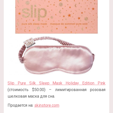
Slip Pure Silk Sleep Mask Holiday Edition Pink
(стоимость $50.00) – лимитированная розовая
шелковая маска для сна.
Продается на:
skinstore.com