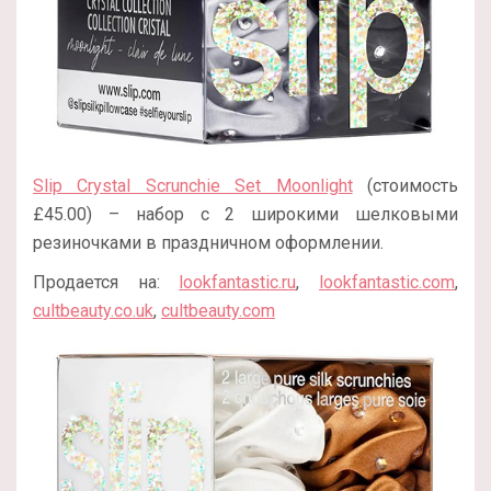
Slip Crystal Scrunchie Set Moonlight
(стоимость
£45.00) – набор с 2 широкими шелковыми
резиночками в праздничном оформлении.
Продается на:
lookfantastic.ru
,
lookfantastic.com
,
cultbeauty.co.uk
,
cultbeauty.com