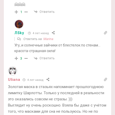
🤗🤗🤗
Ответить
1
ЛSky
4 лет назад
Ответить на
Marina
Угу, и солнечные зайчики от блестелок по стенам…
красота-страшная сила!
Ответить
3
Uliana
4 лет назад
Золотая маска в стазьях напоминает прошлогоднюю
лимитку Шарлотты. Только у последней в реальности
это оказались совсем не стразы. )))
Выглядит ну очень роскошно. Взяла бы даже с учётом
того, что масками для сна не пользуюсь. Но не по