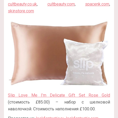
cultbeauty.co.uk
,
cultbeauty.com
,
spacenk.com
,
skinstore.com
Slip Love Me I’m Delicate Gift Set Rose Gold
(стоимость £85.00) – набор с шелковой
наволочкой. Стоимость наполнения £100.00.