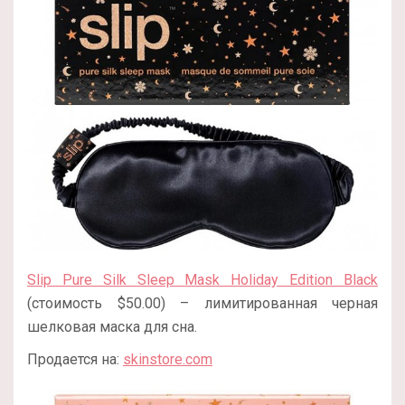
Slip Pure Silk Sleep Mask Holiday Edition Black
(стоимость $50.00) – лимитированная черная
шелковая маска для сна.
Продается на:
skinstore.com