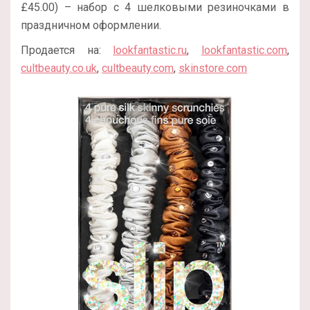
£45.00) – набор с 4 шелковыми резиночками в
праздничном оформлении.
Продается на:
lookfantastic.ru
,
lookfantastic.com
,
cultbeauty.co.uk
,
cultbeauty.com
,
skinstore.com