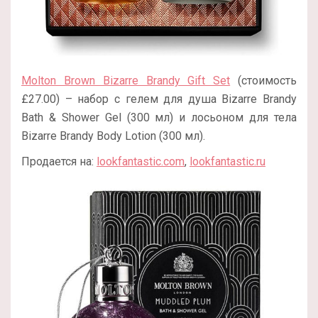
Molton Brown Bizarre Brandy Gift Set
(стоимость
£27.00) – набор с гелем для душа Bizarre Brandy
Bath & Shower Gel (300 мл) и лосьоном для тела
Bizarre Brandy Body Lotion (300 мл).
Продается на:
lookfantastic.com
,
lookfantastic.ru