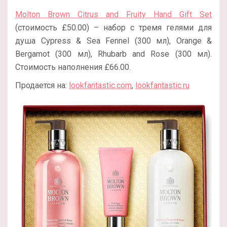
Molton Brown Citrus and Fruity Hand Gift Set
(стоимость £50.00) – набор с тремя гелями для
душа Cypress & Sea Fennel (300 мл), Orange &
Bergamot (300 мл), Rhubarb and Rose (300 мл).
Стоимость наполнения £66.00.
Продается на:
lookfantastic.com
,
lookfantastic.ru