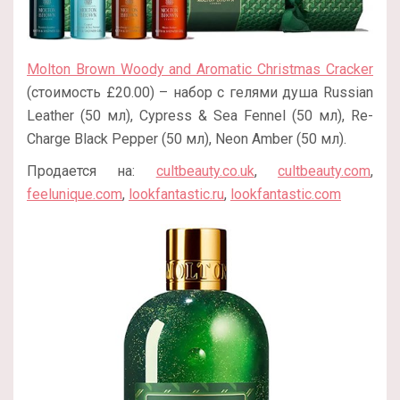
Molton Brown Woody and Aromatic Christmas Cracker
(стоимость £20.00) – набор с гелями душа Russian
Leather (50 мл), Cypress & Sea Fennel (50 мл), Re-
Charge Black Pepper (50 мл), Neon Amber (50 мл).
Продается на:
cultbeauty.co.uk
,
cultbeauty.com
,
feelunique.com
,
lookfantastic.ru
,
lookfantastic.com