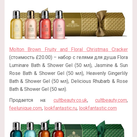
Molton Brown Fruity and Floral Christmas Cracker
(стоимость £20.00) – набор с гелями для душа Flora
Luminare Bath & Shower Gel (50 мл), Jasmine & Sun
Rose Bath & Shower Gel (50 мл), Heavenly Gingerlily
Bath & Shower Gel (50 мл), Delicious Rhubarb & Rose
Bath & Shower Gel (50 мл).
Продается на:
cultbeauty.co.uk
,
cultbeauty.com
,
feelunique.com
,
lookfantastic.ru
,
lookfantastic.com