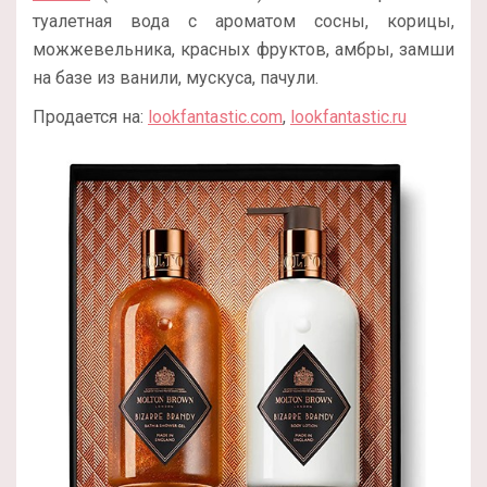
туалетная вода с ароматом сосны, корицы,
можжевельника, красных фруктов, амбры, замши
на базе из ванили, мускуса, пачули.
Продается на:
lookfantastic.com
,
lookfantastic.ru