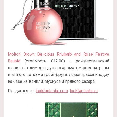
Molton Brown Delicious Rhubarb and Rose Festive
Bauble
(стоимость £12.00) – рождественский
шарик с гелем для душа с ароматом ревеня, розы
и мяты с нотками грейпфрута, лемонграсса и юдзу
на базе из ванили, мускуса и пряного сахара.
Продается на:
lookfantastic.com
,
lookfantastic.ru