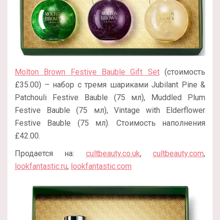
Molton Brown Festive Bauble Gift Set
(стоимость
£35.00) – набор с тремя шариками Jubilant Pine &
Patchouli Festive Bauble (75 мл), Muddled Plum
Festive Bauble (75 мл), Vintage with Elderflower
Festive Bauble (75 мл). Стоимость наполнения
£42.00.
Продается на:
cultbeauty.co.uk
,
cultbeauty.com
,
lookfantastic.ru
,
lookfantastic.com