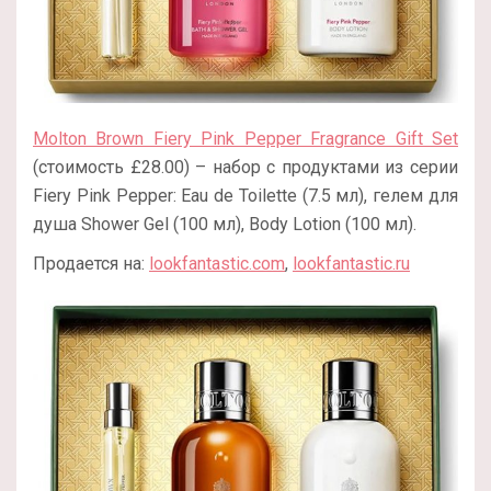
Molton Brown Fiery Pink Pepper Fragrance Gift Set
(стоимость £28.00) – набор с продуктами из серии
Fiery Pink Pepper: Eau de Toilette (7.5 мл), гелем для
душа Shower Gel (100 мл), Body Lotion (100 мл).
Продается на:
lookfantastic.com
,
lookfantastic.ru