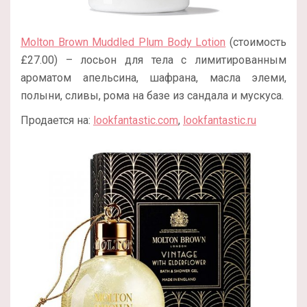
Molton Brown Muddled Plum Body Lotion
(стоимость
£27.00) – лосьон для тела с лимитированным
ароматом апельсина, шафрана, масла элеми,
полыни, сливы, рома на базе из сандала и мускуса.
Продается на:
lookfantastic.com
,
lookfantastic.ru