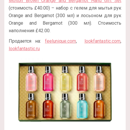
Molton Brown Orange and Bergamot Hand Gift Set
(стоимость £40.00) – набор с гелем для мытья рук
Orange and Bergamot (300 мл) и лосьоном для рук
Orange and Bergamot (300 мл). Стоимость
наполнения £42.00.
Продается на:
feelunique.com
,
lookfantastic.com
,
lookfantastic.ru