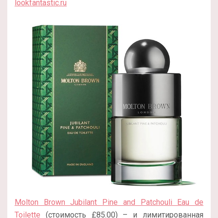
lookfantastic.ru
Molton Brown Jubilant Pine and Patchouli Eau de
Toilette
(стоимость £85.00) – и лимитированная