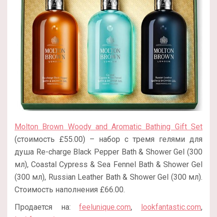
Molton Brown Woody and Aromatic Bathing Gift Set
(стоимость £55.00) – набор с тремя гелями для
душа Re-charge Black Pepper Bath & Shower Gel (300
мл), Coastal Cypress & Sea Fennel Bath & Shower Gel
(300 мл), Russian Leather Bath & Shower Gel (300 мл).
Стоимость наполнения £66.00.
Продается на:
feelunique.com
,
lookfantastic.com
,