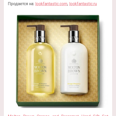
Продается на:
lookfantastic.com
,
lookfantastic.ru