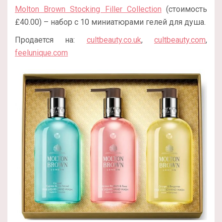
Molton Brown Stocking Filler Collection
(стоимость
£40.00) – набор с 10 миниатюрами гелей для душа.
Продается на:
cultbeauty.co.uk
,
cultbeauty.com
,
feelunique.com