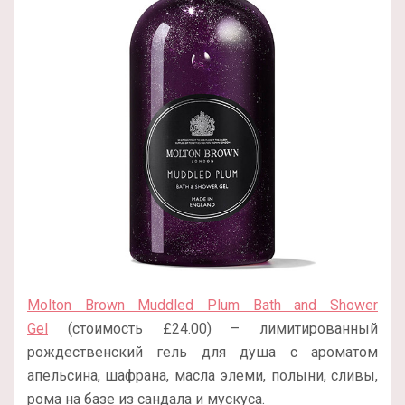
Molton Brown Muddled Plum Bath and Shower
Gel
(стоимость £24.00) – лимитированный
рождественский гель для душа с ароматом
апельсина, шафрана, масла элеми, полыни, сливы,
рома на базе из сандала и мускуса.