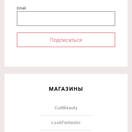
Email
МАГАЗИНЫ
CultBeauty
LookFantastic