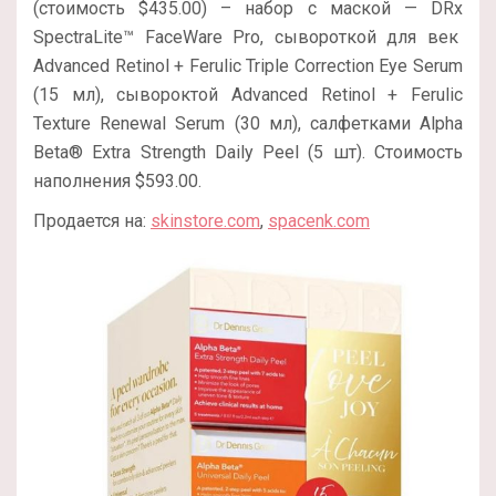
(стоимость $435.00) – набор с маской — DRx
SpectraLite™ FaceWare Pro, сывороткой для век
Advanced Retinol + Ferulic Triple Correction Eye Serum
(15 мл), сывороктой Advanced Retinol + Ferulic
Texture Renewal Serum (30 мл), салфетками Alpha
Beta® Extra Strength Daily Peel (5 шт). Стоимость
наполнения $593.00.
Продается на:
skinstore.com
,
spacenk.com