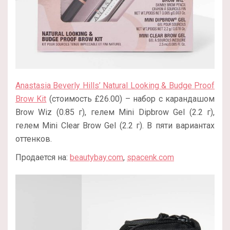
Anastasia Beverly Hills’ Natural Looking & Budge Proof
Brow Kit
(стоимость £26.00) – набор с карандашом
Brow Wiz (0.85 г), гелем Mini Dipbrow Gel (2.2 г),
гелем Mini Clear Brow Gel (2.2 г). В пяти вариантах
оттенков.
Продается на:
beautybay.com
,
spacenk.com