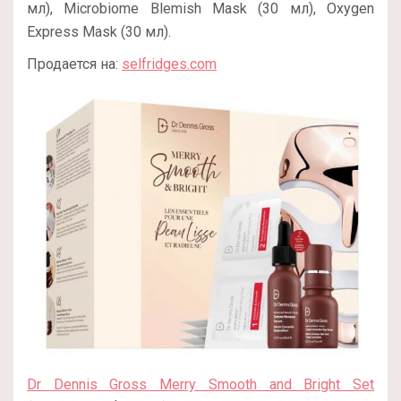
мл), Microbiome Blemish Mask (30 мл), Oxygen
Express Mask (30 мл).
Продается на:
selfridges.com
Dr Dennis Gross Merry Smooth and Bright Set