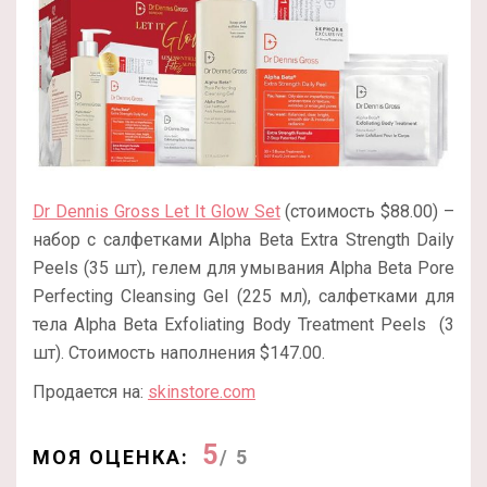
Dr Dennis Gross Let It Glow Set
(стоимость $88.00) –
набор с салфетками Alpha Beta Extra Strength Daily
Peels (35 шт), гелем для умывания Alpha Beta Pore
Perfecting Cleansing Gel (225 мл), салфетками для
тела Alpha Beta Exfoliating Body Treatment Peels (3
шт). Стоимость наполнения $147.00.
Продается на:
skinstore.com
5
МОЯ ОЦЕНКА:
/ 5