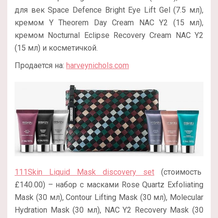
для век Space Defence Bright Eye Lift Gel (7.5 мл),
кремом Y Theorem Day Cream NAC Y2 (15 мл),
кремом Nocturnal Eclipse Recovery Cream NAC Y2
(15 мл) и косметичкой.
Продается на:
harveynichols.com
111Skin Liquid Mask discovery set
(стоимость
£140.00) – набор с масками Rose Quartz Exfoliating
Mask (30 мл), Contour Lifting Mask (30 мл), Molecular
Hydration Mask (30 мл), NAC Y2 Recovery Mask (30