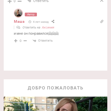
Ответить
0
Автор
Маша
4 лет назад
Ответить на
Аксиния
и мне он понравился🤗🤗🤗
Ответить
0
ДОБРО ПОЖАЛОВАТЬ