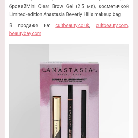
бровейMini Clear Brow Gel (2.5 мл), косметичкой
Limited-edition Anastasia Beverly Hills makeup bag.
В продаже на:
cultbeauty.co.uk
,
cultbeauty.com
,
beautybay.com