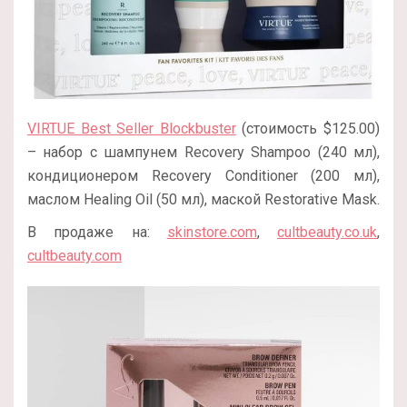
VIRTUE Best Seller Blockbuster
(стоимость $125.00)
– набор с шампунем Recovery Shampoo (240 мл),
кондиционером Recovery Conditioner (200 мл),
маслом Healing Oil (50 мл), маской Restorative Mask.
В продаже на:
skinstore.com
,
cultbeauty.co.uk
,
cultbeauty.com