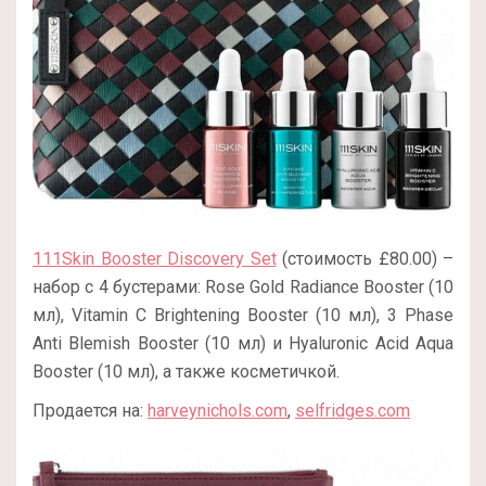
111Skin Booster Discovery Set
(стоимость £‌80.00) –
набор с 4 бустерами: Rose Gold Radiance Booster (10
мл), Vitamin C Brightening Booster (10 мл), 3 Phase
Anti Blemish Booster (10 мл) и Hyaluronic Acid Aqua
Booster (10 мл), а также косметичкой.
Продается на:
harveynichols.com
,
selfridges.com