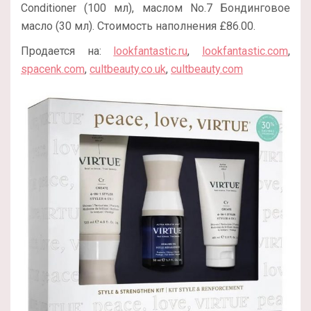
Conditioner (100 мл), маслом No.7 Бондинговое
масло (30 мл). Стоимость наполнения £86.00.
Продается на:
lookfantastic.ru
,
lookfantastic.com
,
spacenk.com
,
cultbeauty.co.uk
,
cultbeauty.com