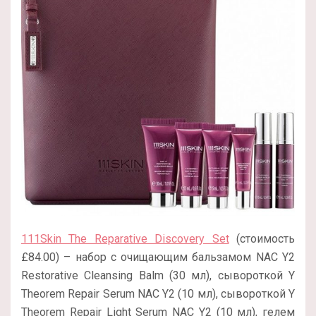
111Skin The Reparative Discovery Set
(стоимость
£‌84.00) – набор с очищающим бальзамом NAC Y2
Restorative Cleansing Balm (30 мл), сывороткой Y
Theorem Repair Serum NAC Y2 (10 мл), сывороткой Y
Theorem Repair Light Serum NAC Y2 (10 мл), гелем