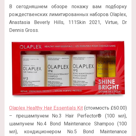
В сегодняшнем обзоре покажу вам подборку
рождественских лимитированных наборов Olaplex,
Anastasia Beverly Hills, 111Skin 2021, Virtue, Dr
Dennis Gross.
Olaplex Healthy Hair Essentials Kit
(стоимость £60.00)
– прешампунем No.3 Hair Perfector® (100 мл),
шампунем No.4 Bond Maintenance Shampoo (100
мл), кондиционером No.5 Bond Maintenance