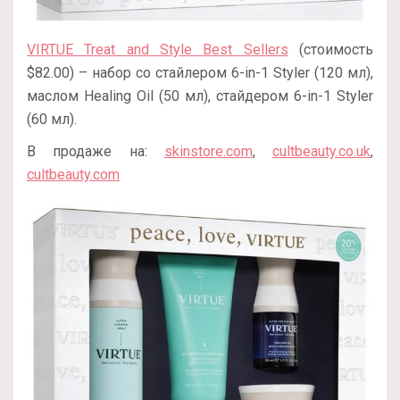
VIRTUE Treat and Style Best Sellers
(стоимость
$82.00) – набор со стайлером 6-in-1 Styler (120 мл),
маслом Healing Oil (50 мл), стайдером 6-in-1 Styler
(60 мл).
В продаже на:
skinstore.com
,
cultbeauty.co.uk
,
cultbeauty.com