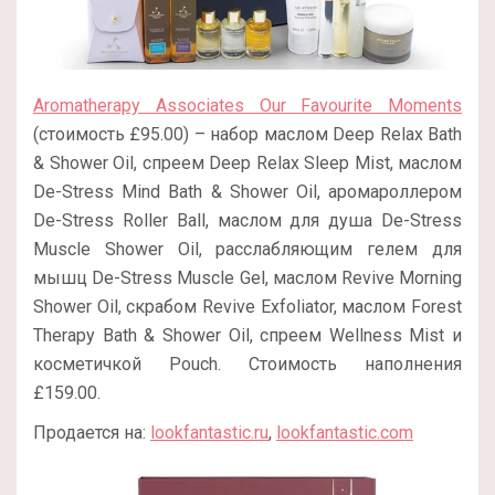
Aromatherapy Associates Our Favourite Moments
(стоимость £95.00) – набор маслом Deep Relax Bath
& Shower Oil, спреем Deep Relax Sleep Mist, маслом
De-Stress Mind Bath & Shower Oil, аромароллером
De-Stress Roller Ball, маслом для душа De-Stress
Muscle Shower Oil, расслабляющим гелем для
мышц De-Stress Muscle Gel, маслом Revive Morning
Shower Oil, скрабом Revive Exfoliator, маслом Forest
Therapy Bath & Shower Oil, спреем Wellness Mist и
косметичкой Pouch. Стоимость наполнения
£159.00.
Продается на:
lookfantastic.ru
,
lookfantastic.com