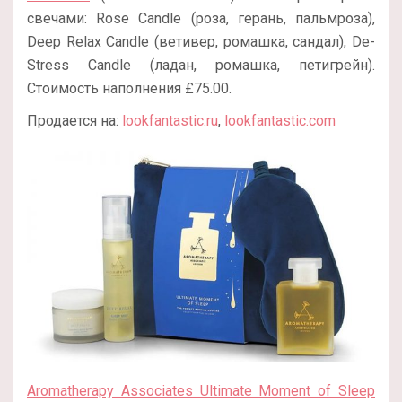
свечами: Rose Candle (роза, герань, пальмроза),
Deep Relax Candle (ветивер, ромашка, сандал), De-
Stress Candle (ладан, ромашка, петигрейн).
Стоимость наполнения £75.00.
Продается на:
lookfantastic.ru
,
lookfantastic.com
Aromatherapy Associates Ultimate Moment of Sleep