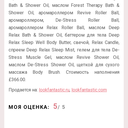
Bath & Shower Oil, маслом Forest Therapy Bath &
Shower Oil, аромароллером Revive Roller Ball,
аромароллером, De-Stress Roller Ball,
аромароллером Relax Roller Ball, маслом Deep
Relax Bath & Shower Oil, баттером для тела Deep
Relax Sleep Well Body Butter, свечой, Relax Candle,
спреем Deep Relax Sleep Mist, гелем для тела De-
Stress Muscle Gel, маслом Revive Shower Oil,
маслом De-Stress Shower Oil, щеткой для сухого
массажа Body Brush. Стоимость наполнения
£366.00.
Продается на:
lookfantastic.ru
,
lookfantastic.com
5
МОЯ ОЦЕНКА:
/ 5