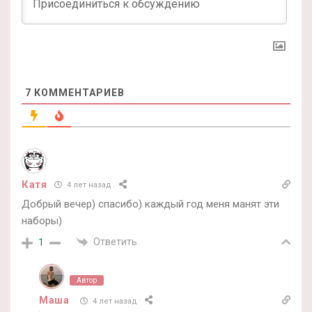
7
КОММЕНТАРИЕВ
Катя
4 лет назад
Добрый вечер) спасибо) каждый год меня манят эти
наборы)
Ответить
1
Автор
Маша
4 лет назад