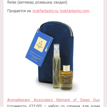
Relax (ветивер, ромашка, сандал).
Продается на:
lookfantastic.ru
,
lookfantastic.com
Aromatherapy Associates Moment of Sleep Duo
(стоимость £25.00) – набор со спреем для дома