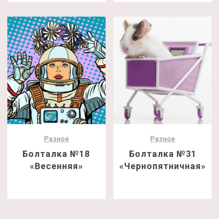
Разное
Разное
Болталка №18
Болталка №31
«Весенняя»
«Чернопятничная»