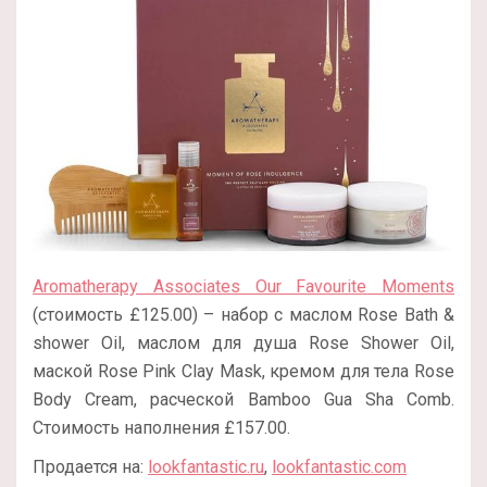
Aromatherapy Associates Our Favourite Moments
(стоимость £125.00) – набор с маслом Rose Bath &
shower Oil, маслом для душа Rose Shower Oil,
маской Rose Pink Clay Mask, кремом для тела Rose
Body Cream, расческой Bamboo Gua Sha Comb.
Стоимость наполнения £157.00.
Продается на:
lookfantastic.ru
,
lookfantastic.com