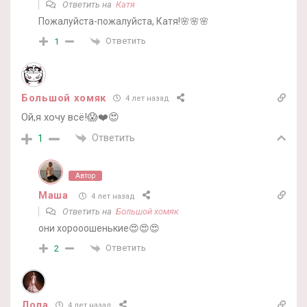
Ответить на
Катя
Пожалуйста-пожалуйста, Катя!🌸🌸🌸
Ответить
1
Большой хомяк
4 лет назад
Ой,я хочу всё!😱❤️😍
Ответить
1
Автор
Маша
4 лет назад
Ответить на
Большой хомяк
они хорооошенькие😍😍😍
Ответить
2
Лола
4 лет назад