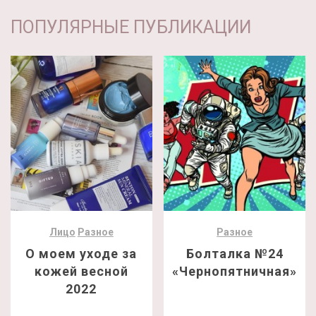
ПОПУЛЯРНЫЕ ПУБЛИКАЦИИ
Лицо
Разное
Разное
О моем уходе за
Болталка №24
кожей весной
«Чернопятничная»
2022