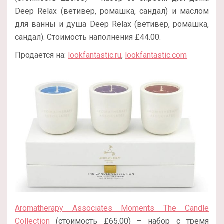
Deep Relax (ветивер, ромашка, сандал) и маслом
для ванны и душа Deep Relax (ветивер, ромашка,
сандал). Стоимость наполнения £44.00.
Продается на:
lookfantastic.ru
,
lookfantastic.com
Aromatherapy Associates Moments The Candle
Collection
(стоимость £65.00) – набор с тремя