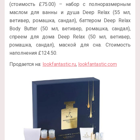
(стоимость £75.00) – набор с полноразмерным
маслом для ванны и душа Deep Relax (55 мл,
ветивер, ромашка, сандал), баттером Deep Relax
Body Butter (50 мл, ветивер, ромашка, сандал),
спреем для дома Deep Relax (50 мл, ветивер,
ромашка, сандал), маской для сна. Стоимость
наполнения £124.50.
Продается на:
lookfantastic.ru
,
lookfantastic.com