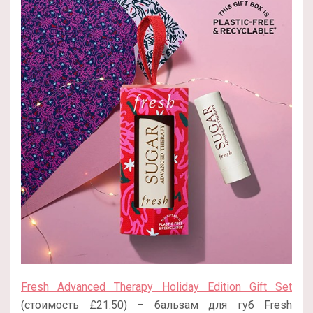
Fresh Advanced Therapy Holiday Edition Gift Set
(стоимость £21.50) – бальзам для губ Fresh