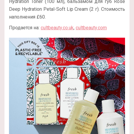
Hydration Toner (100 мл), бальзамом для губ Rose
Deep Hydration Petal-Soft Lip Cream (2 г). Стоимость
наполнения £60.
Продается на:
cultbeauty.co.uk
,
cultbeauty.com