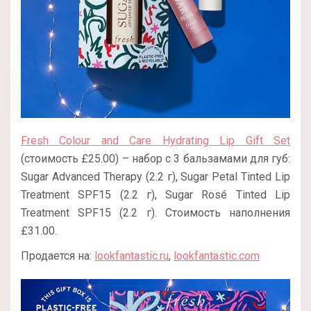
Fresh Colour and Care Hydrating Lip Gift Set
(стоимость £25.00) – набор с 3 бальзамами для губ:
Sugar Advanced Therapy (2.2 г), Sugar Petal Tinted Lip
Treatment SPF15 (2.2 г), Sugar Rosé Tinted Lip
Treatment SPF15 (2.2 г). Стоимость наполнения
£31.00.
Продается на:
lookfantastic.ru
,
lookfantastic.com