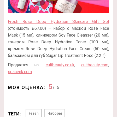
Fresh Rose Deep Hydration Skincare Gift Set
(стоимость £67.00) – набор с маской Rose Face
Mask (15 мл), клинзером Soy Face Cleanser (20 мл),
тонером Rose Deep Hydration Toner (100 мл),
кремом Rose Deep Hydration Face Cream (50 мл),
бальзамом для губ Sugar Lip Treatment Rose (2.2 г).
Продается на:
cultbeauty.co.uk
,
cultbeauty.com
,
spacenk.com
5
МОЯ ОЦЕНКА:
/ 5
ТЕГИ:
Fresh
Наборы