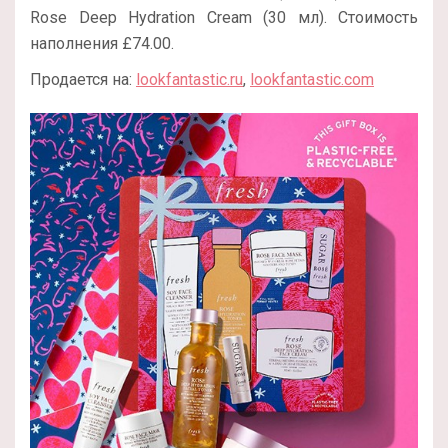
Rose Deep Hydration Cream (30 мл). Стоимость
наполнения £74.00.
Продается на:
lookfantastic.ru
,
lookfantastic.com