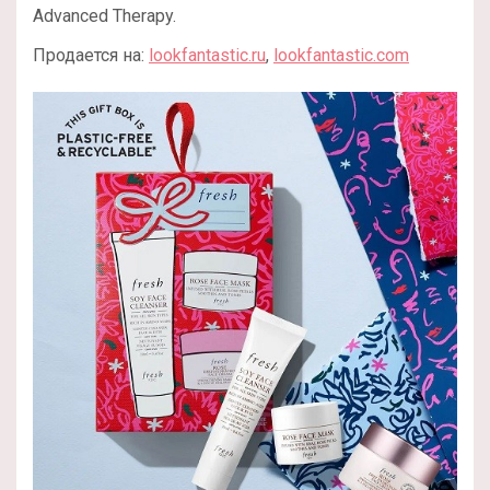
Advanced Therapy.
Продается на:
lookfantastic.ru
,
lookfantastic.com