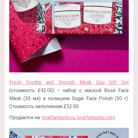
Fresh Soothe and Smooth Mask Duo Gift Set
(стоимость £42.00) – набор с маской Rose Face
Mask (30 мл) и полишем Sugar Face Polish (30 г).
Стоимость наполнения £52.00.
Продается на:
lookfantastic.ru
,
lookfantastic.com