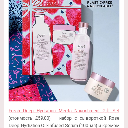
Fresh Deep Hydration Meets Nourishment Gift Set
(стоимость £59.00) – набор с сывороткой Rose
Deep Hydration Oil-Infused Serum (100 мл) и кремом