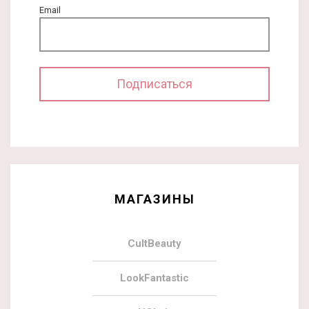
Email
МАГАЗИНЫ
CultBeauty
LookFantastic