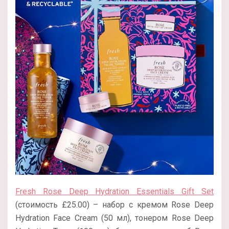
Fresh Rose Deep Hydration Essentials Gift Set
(стоимость £25.00) – набор с кремом Rose Deep
Hydration Face Cream (50 мл), тонером Rose Deep