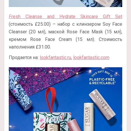
Fresh Cleanse and Hydrate Skincare Gift Set
(стоимость £25.00) – набор с клинзером Soy Face
Cleanser (20 мл), маской Rose Face Mask (15 мл),
кремом Rose Face Cream (15 мл). Стоимость
наполнения £31.00.
Продается на:
lookfantastic.ru
,
lookfantastic.com