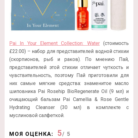
Pai In Your Element Collection: Water
(стоимость
£22.00) – набор для представителей водной стихии
(скорпионов, рыб и раков). По мнению Пай,
представителей этой стихии отличает чуткость и
чувствительность, поэтому Пай приготовили для
них самые мягкие средства: знаменитое масло
шиповника Pai Rosehip BioRegenerate Oil (9 мл) и
очищающий бальзам Pai Camellia & Rose Gentle
Hydrating Cleanser (30 мл) в комплекте с
муслиновой салфеткой.
5
МОЯ ОЦЕНКА:
/ 5