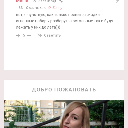
Маша
7 лет назад
Ответить на
O_Sunny
вот, я чувствую, как только появится скидка,
огненные наборы разберут, а остальные так и будут
лежать у них до лета)))
Ответить
0
ДОБРО ПОЖАЛОВАТЬ