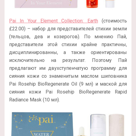
Pai In Your Element Collection: Earth
(стоимость
£22.00) – набор для представителей стихии земли
(тельцов, дев и козерогов). По мнению Пай,
представители этой стихии крайне практичны,
дисциплинированны, а также ориентированы
исключительно на результат. Поэтому Пай
предлагают им двухступенчатую программу для
сияния кожи со знаменитым маслом шиповника
Pai Rosehip BioRegenerate Oil (9 мл) и маской для
сияния кожи Pai Rosehip BioRegenerate Rapid
Radiance Mask (10 мл).