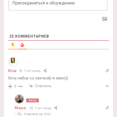
25
КОММЕНТАРИЕВ
Юля
7 лет назад
Хочу набор со свечкой) я овен)))
Ответить
0
Автор
Маша
7 лет назад
Ответить на
Юля