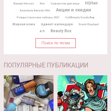
HQHair
Beauty Heroes
Ren
Сыворотка для лица
Акции и скидки
Anastasia Beverly Hills
Рождественские наборы 2021
CultBeauty Goody Bag
Жирная кожа
Адвент-календари
Drunk Elephant
Beauty Box
4/5
Поиск по тегам
ПОПУЛЯРНЫЕ ПУБЛИКАЦИИ