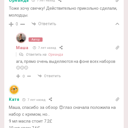
Ореанда
7 лет назад
Тоже хочу свечку! Действительно прикольно сделали,
молодцы.
Ответить
0
Автор
Маша
7 лет назад
Ответить на
Ореанда
ага, прямо очень выделяются на фоне всех наборов
🙂🙂🙂
Ответить
0
Катя
7 лет назад
Маша, спасибо за обзор 😍глаз сначала положила на
набор с кремом, но…
9 мл масла стоит 7.2£