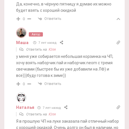
Да, конечно, в чёрную пятницу я думаю их можно
будет взять с хорошей скидкой
Ответить
0
Автор
Маша
7 лет назад
Ответить на
Юля
у меня уже собирается небольшая корзинка на ЧП,
хочу взять наборчик пай и наборчик neom с тремя
свечками (быстрее бы их уже добавили на ЛФ) и
все)))буду готова к зиме))
Ответить
0
Наталья
7 лет назад
Ответить на
Юля
Я в прошлую ЧП на луке заказала пай отличный набор
с хорошей скидкой. Очень долго он был в наличии, но