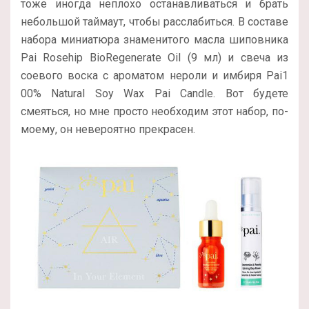
тоже иногда неплохо останавливаться и брать
небольшой таймаут, чтобы расслабиться. В составе
набора миниатюра знаменитого масла шиповника
Pai Rosehip BioRegenerate Oil (9 мл) и свеча из
соевого воска с ароматом нероли и имбиря Pai1
00% Natural Soy Wax Pai Candle. Вот будете
смеяться, но мне просто необходим этот набор, по-
моему, он невероятно прекрасен.