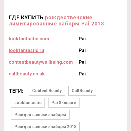
ГДЕ КУПИТЬ
рождественские
лимитированные наборы Pai 2018
lookfantastic.com
Pai
lookfantastic.ru
Pai
contentbeautywellbeing.com
Pai
cultbeauty.co.uk
Pai
ТЕГИ:
Content Beauty
CultBeauty
Lookfantastic
Pai Skincare
Рождественские наборы
Рождественские наборы 2018