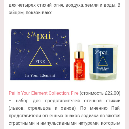
для четырех стихий: огня, воздуха, земли и воды. В
общем, показываю:
Pai In Your Element Collection: Fire
(стоимость £22.00)
– набор для представителей огенной стихии
(львов, стрельцов и овнов). По мнению Пай,
представители огненных знаков зодиака являются
страстными и импульсивными натурами, которым