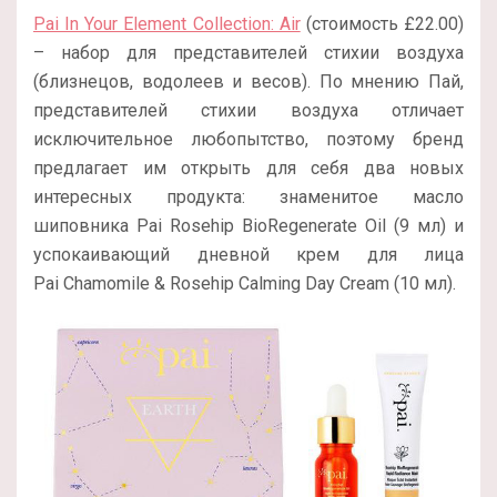
Pai In Your Element Collection: Air
(стоимость £22.00)
– набор для представителей стихии воздуха
(близнецов, водолеев и весов). По мнению Пай,
представителей стихии воздуха отличает
исключительное любопытство, поэтому бренд
предлагает им открыть для себя два новых
интересных продукта: знаменитое масло
шиповника Pai Rosehip BioRegenerate Oil (9 мл) и
успокаивающий дневной крем для лица
Pai Chamomile & Rosehip Calming Day Cream (10 мл).