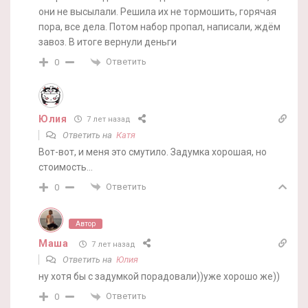
они не высылали. Решила их не тормошить, горячая
пора, все дела. Потом набор пропал, написали, ждём
завоз. В итоге вернули деньги
Ответить
0
Юлия
7 лет назад
Ответить на
Катя
Вот-вот, и меня это смутило. Задумка хорошая, но
стоимость…
Ответить
0
Автор
Маша
7 лет назад
Ответить на
Юлия
ну хотя бы с задумкой порадовали))уже хорошо же))
Ответить
0