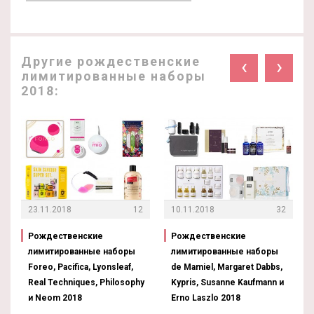
Другие рождественские
‹
›
лимитированные наборы
2018:
23.11.2018
12
10.11.2018
32
Рождественские
Рождественские
лимитированные наборы
лимитированные наборы
Foreo, Pacifica, Lyonsleaf,
de Mamiel, Margaret Dabbs,
Real Techniques, Philosophy
Kypris, Susanne Kaufmann и
и Neom 2018
Erno Laszlo 2018