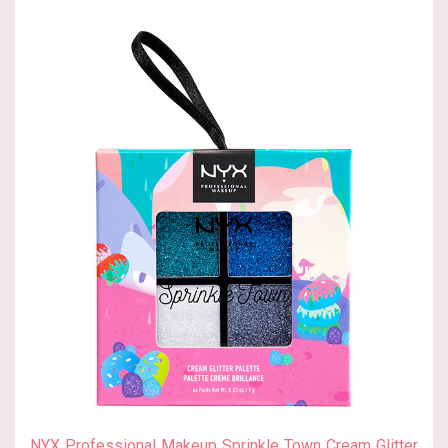
NYX Professional Makeup Sprinkle Town Cream Glitter