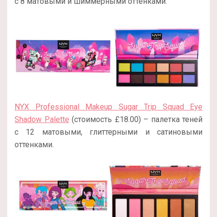
с 8 матовыми и шиммерными оттенками.
NYX Professional Makeup Sugar Trip Squad Eye
Shadow Palette
(стоимость £18.00) – палетка теней
с 12 матовыми, глиттерными и сатиновыми
оттенками.