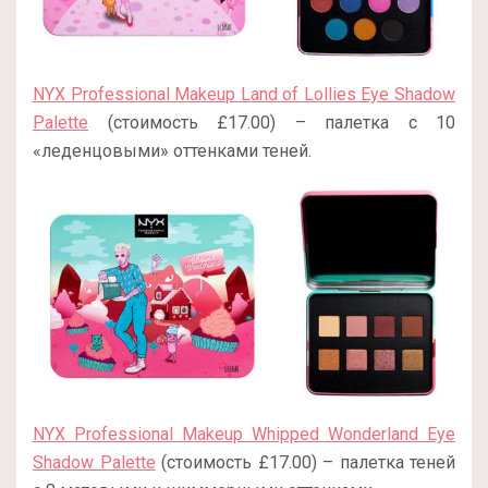
NYX Professional Makeup Land of Lollies Eye Shadow
Palette
(стоимость £17.00) – палетка с 10
«леденцовыми» оттенками теней.
NYX Professional Makeup Whipped Wonderland Eye
Shadow Palette
(стоимость £17.00) – палетка теней