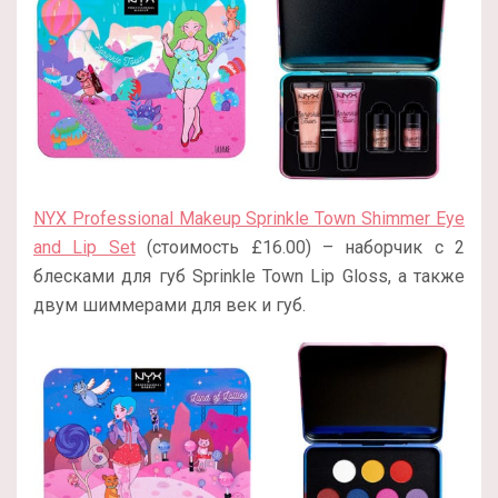
NYX Professional Makeup Sprinkle Town Shimmer Eye
and Lip Set
(стоимость £16.00) – наборчик с 2
блесками для губ Sprinkle Town Lip Gloss, а также
двум шиммерами для век и губ.