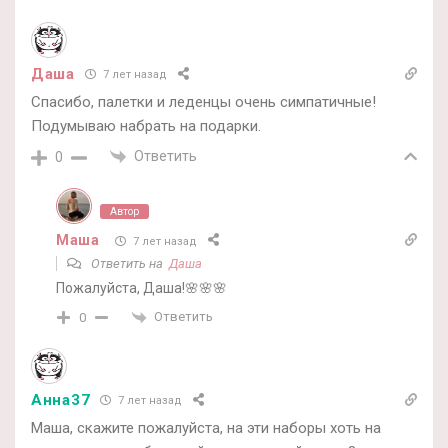
Даша
7 лет назад
Спасибо, палетки и леденцы очень симпатичные!
Подумываю набрать на подарки.
Ответить
0
Автор
Маша
7 лет назад
Ответить на
Даша
Пожалуйста, Даша!🌸🌸🌸
Ответить
0
Анна37
7 лет назад
Маша, скажите пожалуйста, на эти наборы хоть на