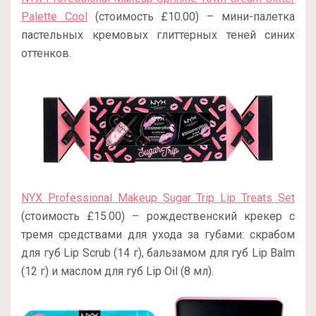
Palette Cool
(стоимость £10.00) – мини-палетка
пастельных кремовых глиттерных теней синих
оттенков.
NYX Professional Makeup Sugar Trip Lip Treats Set
(стоимость £15.00) – рождественский крекер с
тремя средствами для ухода за губами: скрабом
для губ Lip Scrub (14 г), бальзамом для губ Lip Balm
(12 г) и маслом для губ Lip Oil (8 мл).