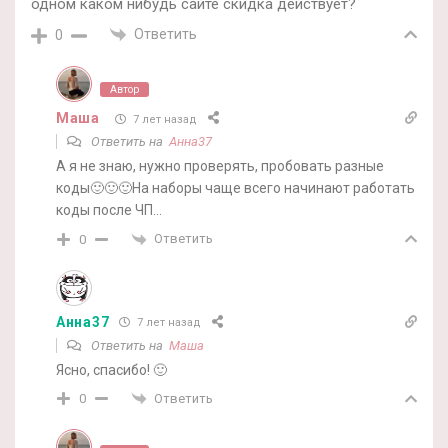
одном каком нибудь сайте скидка действует?
Ответить
0
Автор
Маша
7 лет назад
Ответить на
Анна37
А я не знаю, нужно проверять, пробовать разные
коды🙂🙂🙂На наборы чаще всего начинают работать
коды после ЧП…
Ответить
0
Анна37
7 лет назад
Ответить на
Маша
Ясно, спасибо! 🙂
Ответить
0