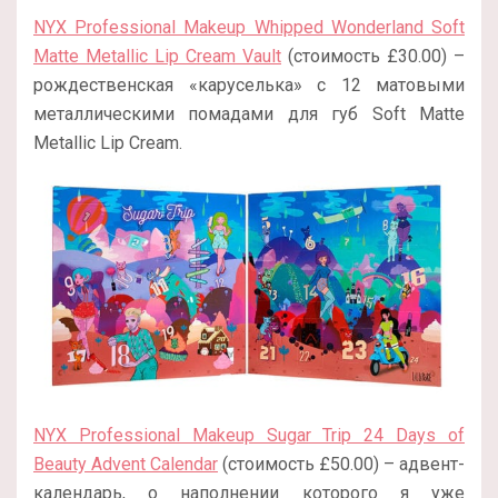
NYX Professional Makeup Whipped Wonderland Soft
Matte Metallic Lip Cream Vault
(стоимость £30.00) –
рождественская «каруселька» с 12 матовыми
металлическими помадами для губ Soft Matte
Metallic Lip Cream.
NYX Professional Makeup Sugar Trip 24 Days of
Beauty Advent Calendar
(стоимость £50.00) – адвент-
календарь, о наполнении которого я уже