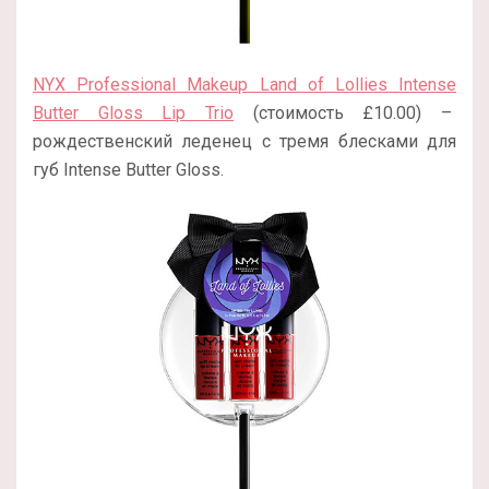
NYX Professional Makeup Land of Lollies Intense
Butter Gloss Lip Trio
(стоимость £10.00) –
рождественский леденец с тремя блесками для
губ Intense Butter Gloss.