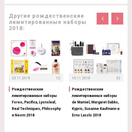
Другие рождественские
‹
›
лимитированные наборы
2018:
23.11.2018
12
10.11.2018
32
Рождественские
Рождественские
лимитированные наборы
лимитированные наборы
Foreo, Pacifica, Lyonsleaf,
de Mamiel, Margaret Dabbs,
Real Techniques, Philosophy
Kypris, Susanne Kaufmann и
и Neom 2018
Erno Laszlo 2018