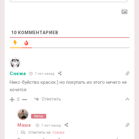
10
КОММЕНТАРИЕВ
Снежа
7 лет назад
Никс-буйство красок:) но покупать из этого ничего не
хочется
Ответить
0
Автор
Маша
7 лет назад
Ответить на
Снежа