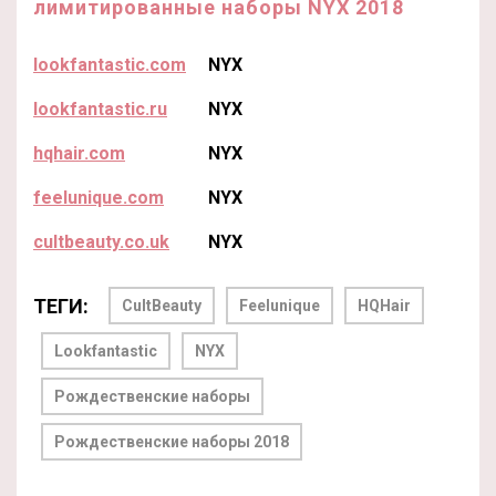
лимитированные наборы NYX 2018
lookfantastic.com
NYX
lookfantastic.ru
NYX
hqhair.com
NYX
feelunique.com
NYX
cultbeauty.co.uk
NYX
ТЕГИ:
CultBeauty
Feelunique
HQHair
Lookfantastic
NYX
Рождественские наборы
Рождественские наборы 2018