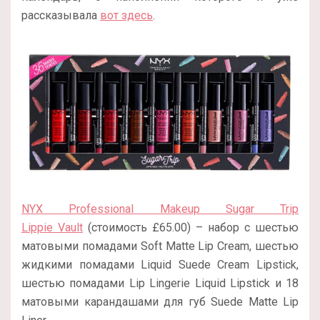
рассказывала
вот здесь
.
NYX Professional Makeup Sugar Trip
Lippie Vault
(стоимость £65.00) – набор с шестью
матовыми помадами Soft Matte Lip Cream, шестью
жидкими помадами Liquid Suede Cream Lipstick,
шестью помадами Lip Lingerie Liquid Lipstick и 18
матовыми карандашами для губ Suede Matte Lip