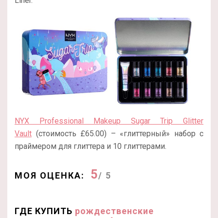
Liner.
NYX Professional Makeup Sugar Trip Glitter
Vault
(стоимость £65.00) – «глиттерный» набор с
праймером для глиттера и 10 глиттерами.
5
МОЯ ОЦЕНКА:
/ 5
ГДЕ КУПИТЬ
рождественские