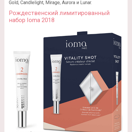
Gold, Candlelight, Mirage, Aurora и Lunar.
Рождественский лимитированный
набор Ioma 2018