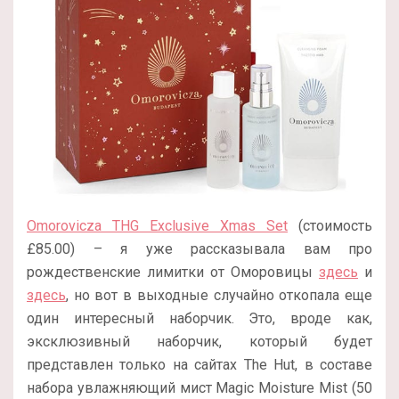
Omorovicza THG Exclusive Xmas Set
(стоимость
£85.00) – я уже рассказывала вам про
рождественские лимитки от Оморовицы
здесь
и
здесь
, но вот в выходные случайно откопала еще
один интересный наборчик. Это, вроде как,
эксклюзивный наборчик, который будет
представлен только на сайтах The Hut, в составе
набора увлажняющий мист Magic Moisture Mist (50