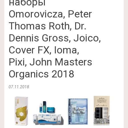
наборы
Omorovicza, Peter
Thomas Roth, Dr.
Dennis Gross, Joico,
Cover FX, Ioma,
Pixi, John Masters
Organics 2018
07.11.2018