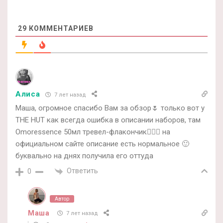
29
КОММЕНТАРИЕВ
Алиса
7 лет назад
Маша, огромное спасибо Вам за обзор🌷 только вот у
THE HUT как всегда ошибка в описании наборов, там
Omoressence 50мл тревел-флакончик🤷🏼‍♀️ на
официальном сайте описание есть нормальное 🙂
буквально на днях получила его оттуда
Ответить
0
Автор
Маша
7 лет назад