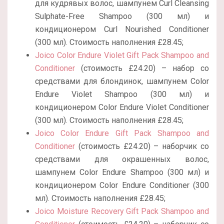
для кудрявых волос, шампунем Curl Cleansing
Sulphate-Free Shampoo (300 мл) и
кондиционером Curl Nourished Conditioner
(300 мл). Стоимость наполнения £28.45;
Joico Color Endure Violet Gift Pack Shampoo and
Conditioner
(стоимость £24.20) – набор со
средствами для блондинок, шампунем Color
Endure Violet Shampoo (300 мл) и
кондиционером Color Endure Violet Conditioner
(300 мл). Стоимость наполнения £28.45;
Joico Color Endure Gift Pack Shampoo and
Conditioner
(стоимость £24.20) – наборчик со
средствами для окрашенных волос,
шампунем Color Endure Shampoo (300 мл) и
кондиционером Color Endure Conditioner (300
мл). Стоимость наполнения £28.45;
Joico Moisture Recovery Gift Pack Shampoo and