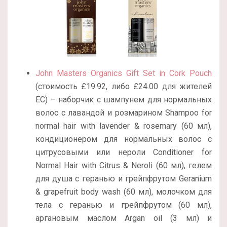
John Masters Organics Gift Set in Cork Pouch
(стоимость £19.92, либо £24.00 для жителей
ЕС) – наборчик с шампунем для нормальных
волос с лавандой и розмарином Shampoo for
normal hair with lavender & rosemary (60 мл),
кондиционером для нормальных волос с
цитрусовыми или нероли Conditioner for
Normal Hair with Citrus & Neroli (60 мл), гелем
для душа с геранью и грейпфрутом Geranium
& grapefruit body wash (60 мл), молочком для
тела с геранью и грейпфрутом (60 мл),
аргановым маслом Argan oil (3 мл) и