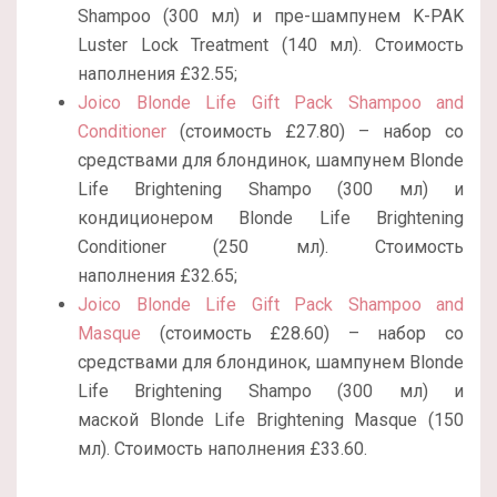
Shampoo (300 мл) и пре-шампунем K-PAK
Luster Lock Treatment (140 мл). Стоимость
наполнения £32.55;
Joico Blonde Life Gift Pack Shampoo and
Conditioner
(стоимость £27.80) – набор со
средствами для блондинок, шампунем Blonde
Life Brightening Shampo (300 мл) и
кондиционером Blonde Life Brightening
Conditioner (250 мл). Стоимость
наполнения £32.65;
Joico Blonde Life Gift Pack Shampoo and
Masque
(стоимость £28.60) – набор со
средствами для блондинок, шампунем Blonde
Life Brightening Shampo (300 мл) и
маской Blonde Life Brightening Masque (150
мл). Стоимость наполнения £33.60.