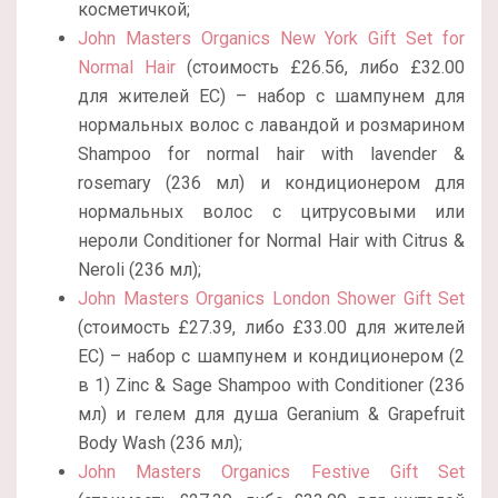
косметичкой;
John Masters Organics New York Gift Set for
Normal Hair
(стоимость £26.56, либо £32.00
для жителей ЕС) – набор с шампунем для
нормальных волос с лавандой и розмарином
Shampoo for normal hair with lavender &
rosemary (236 мл) и кондиционером для
нормальных волос с цитрусовыми или
нероли Conditioner for Normal Hair with Citrus &
Neroli (236 мл);
John Masters Organics London Shower Gift Set
(стоимость £27.39, либо £33.00 для жителей
ЕС) – набор с шампунем и кондиционером (2
в 1) Zinc & Sage Shampoo with Conditioner (236
мл) и гелем для душа Geranium & Grapefruit
Body Wash (236 мл);
John Masters Organics Festive Gift Set