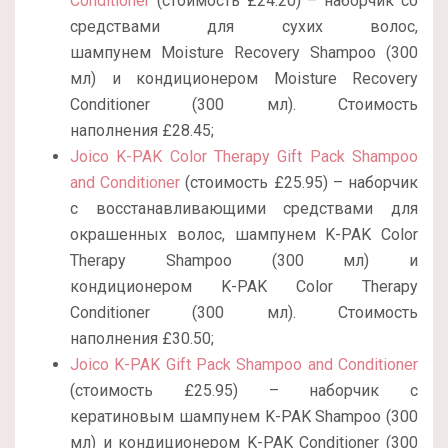
Conditioner
(стоимость £24.20) – наборчик со
средствами для сухих волос,
шампунем Moisture Recovery Shampoo (300
мл) и кондиционером Moisture Recovery
Conditioner (300 мл). Стоимость
наполнения £28.45;
Joico K-PAK Color Therapy Gift Pack Shampoo
and Conditioner
(стоимость £25.95) – наборчик
с восстанавливающими средствами для
окрашенных волос, шампунем K-PAK Color
Therapy Shampoo (300 мл) и
кондиционером K-PAK Color Therapy
Conditioner (300 мл). Стоимость
наполнения £30.50;
Joico K-PAK Gift Pack Shampoo and Conditioner
(стоимость £25.95) – наборчик с
кератиновым шампунем K-PAK Shampoo (300
мл) и кондиционером K-PAK Conditioner (300