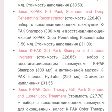
мл). Стоимость наполнения £30.50;
Joico K-PAK Gift Pack Shampoo and Deep
Penetrating Reconstructor
(стоимость £26.40) –
набор с восстанавливающим шампунем K-
PAK Shampoo (300 мл) и восстанавливающей
маской K-PAK Deep Penetrating Reconstructor
(150 мл). Стоимость наполнения £31.00;
Joico K-PAK Gift Pack Shampoo and Intense
Hydrator
(стоимость £26.85) – набор с
восстанавливающим шампунем K-PAK
Shampoo (300 мл) и интенсивной маской K-
PAK Intense Hydrator (250 мо). Стоимость
наполнения £31.55;
Joico K-PAK Color Therapy Gift Pack Shampoo
and Luster Lock Treatment
(стоимость £27.70)
– набор с восстанавливающим шампунем
для окрашенных волос K-PAK Color Therapy