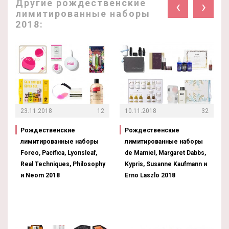
Другие рождественские
‹
›
лимитированные наборы
2018:
23.11.2018
12
10.11.2018
32
Рождественские
Рождественские
лимитированные наборы
лимитированные наборы
Foreo, Pacifica, Lyonsleaf,
de Mamiel, Margaret Dabbs,
Real Techniques, Philosophy
Kypris, Susanne Kaufmann и
и Neom 2018
Erno Laszlo 2018