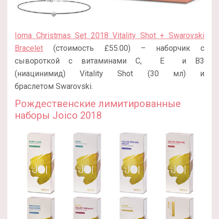
Ioma Christmas Set 2018 Vitality Shot + Swarovski
Bracelet
(стоимость £55.00) – наборчик с
сывороткой с витаминами С, Е и В3
(ниацинимид) Vitality Shot (30 мл) и
браслетом Swarovski.
Рождественские лимитированные
наборы Joico 2018