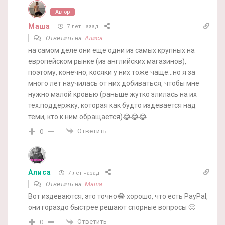
Автор
Маша
7 лет назад
Ответить на
Алиса
на самом деле они еще одни из самых крупных на
европейском рынке (из английских магазинов),
поэтому, конечно, косяки у них тоже чаще…но я за
много лет научилась от них добиваться, чтобы мне
нужно малой кровью (раньше жутко злилась на их
тех.поддержку, которая как будто издевается над
теми, кто к ним обращается)😂😂😂
Ответить
0
Алиса
7 лет назад
Ответить на
Маша
Вот издеваются, это точно😂 хорошо, что есть PayPal,
они гораздо быстрее решают спорные вопросы 🙂
Ответить
0