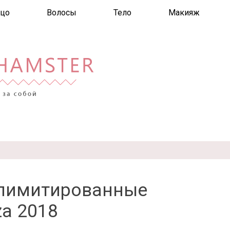
цо
Волосы
Тело
Макияж
 лимитированные
a 2018