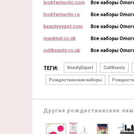
lookfantastic.com
Все наборы Omoro
lookfantastic.ru
Все наборы Omoro
beautyexpet.com
Все наборы Omoro
mankind.co.uk
Все наборы Omoro
cultbeauty.co.uk
Все наборы Omoro
ТЕГИ:
BeautyExpert
CultBeauty
Рождественские наборы
Рождеств
Другие рождественские лим