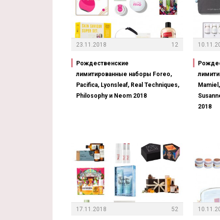
23.11.2018
12
10.11.2
Рождественские
Рожде
лимитированные наборы Foreo,
лимити
Pacifica, Lyonsleaf, Real Techniques,
Mamiel,
Philosophy и Neom 2018
Susanne
2018
17.11.2018
52
10.11.2