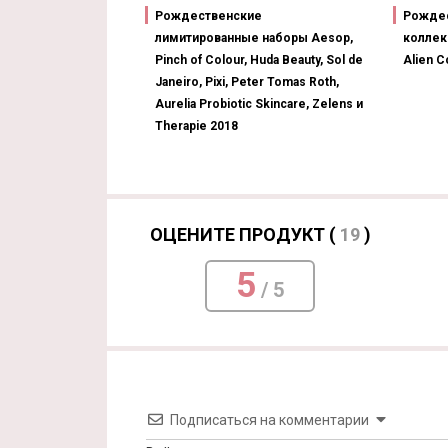
Рождественские
Рождес
лимитированные наборы Aesop,
коллек
Pinch of Colour, Huda Beauty, Sol de
Alien C
Janeiro, Pixi, Peter Tomas Roth,
Aurelia Probiotic Skincare, Zelens и
Therapie 2018
ОЦЕНИТЕ ПРОДУКТ (
19
)
5
/ 5
Подписаться на комментарии