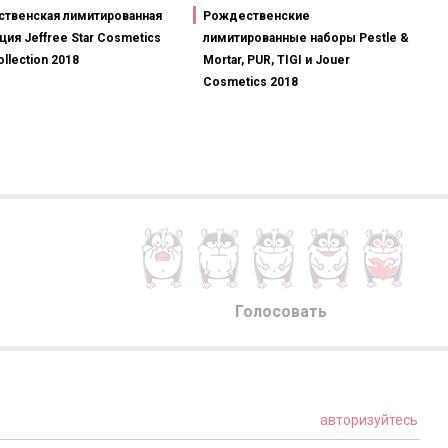
твенская лимитированная
Рождественские
ция Jeffree Star Cosmetics
лимитированные наборы Pestle &
ollection 2018
Mortar, PUR, TIGI и Jouer
Cosmetics 2018
Голосовать
авторизуйтесь