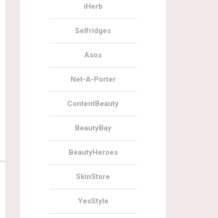
iHerb
Selfridges
Asos
Net-A-Porter
ContentBeauty
BeautyBay
BeautyHeroes
SkinStore
YesStyle