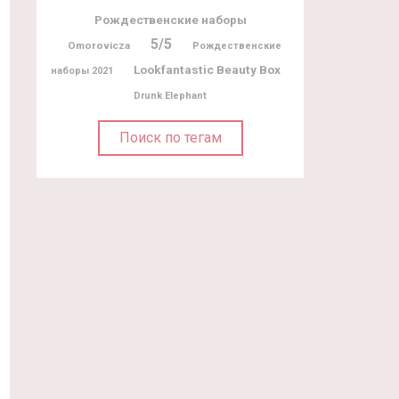
Рождественские наборы
5/5
Omorovicza
Рождественские
Lookfantastic Beauty Box
наборы 2021
Drunk Elephant
Поиск по тегам