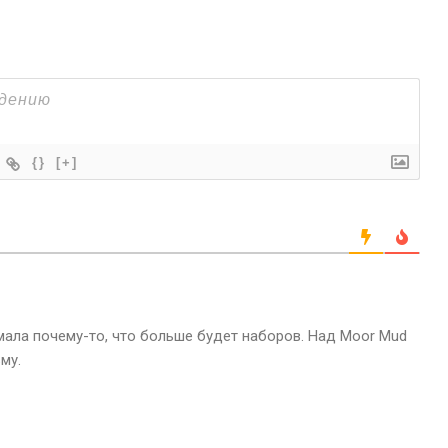
{}
[+]
мала почему-то, что больше будет наборов. Над Moor Mud
му.