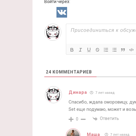
Войти через:
24
КОММЕНТАРИЕВ
Динара
7 лет назад
Спасибо, ждала оморовицу, ду
Set еще подумаю, может и возь
Ответить
0
Маша
7 лет назад