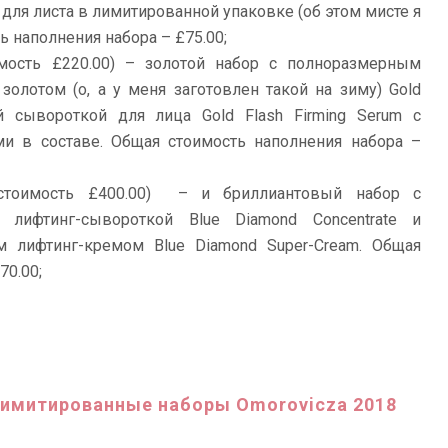
для листа в лимитированной упаковке (об этом мисте я
ь наполнения набора – £75.00;
мость £220.00) – золотой набор с полноразмерным
олотом (о, а у меня заготовлен такой на зиму) Gold
 сывороткой для лица Gold Flash Firming Serum с
и в составе. Общая стоимость наполнения набора –
тоимость £400.00) – и бриллиантовый набор с
й лифтинг-сывороткой Blue Diamond Concentrate и
 лифтинг-кремом Blue Diamond Super-Cream. Общая
70.00;
имитированные наборы Omorovicza 2018