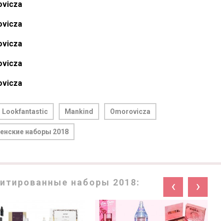
vicza
vicza
vicza
vicza
vicza
Lookfantastic
Mankind
Omorovicza
енские наборы 2018
итированные наборы 2018:
‹
›