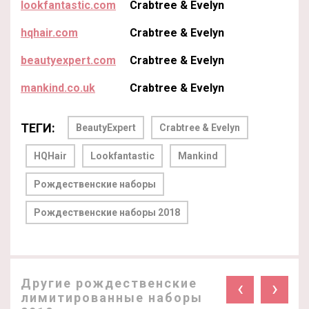
lookfantastic.com
Crabtree & Evelyn
hqhair.com
Crabtree & Evelyn
beautyexpert.com
Crabtree & Evelyn
mankind.co.uk
Crabtree & Evelyn
ТЕГИ:
BeautyExpert
Crabtree & Evelyn
HQHair
Lookfantastic
Mankind
Рождественские наборы
Рождественские наборы 2018
Другие рождественские
‹
›
лимитированные наборы