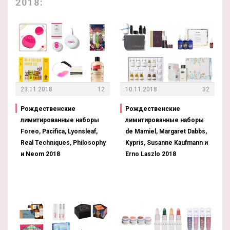
2018:
23.11.2018
12
10.11.2018
32
Рождественские
Рождественские
лимитированные наборы
лимитированные наборы
Foreo, Pacifica, Lyonsleaf,
de Mamiel, Margaret Dabbs,
Real Techniques, Philosophy
Kypris, Susanne Kaufmann и
и Neom 2018
Erno Laszlo 2018