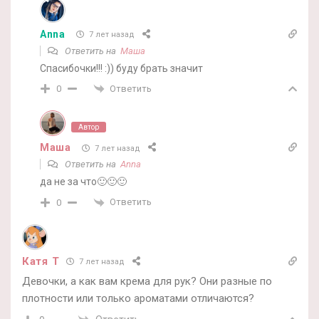
Anna
7 лет назад
Ответить на
Маша
Спасибочки!!! :)) буду брать значит
Ответить
0
Автор
Маша
7 лет назад
Ответить на
Anna
да не за что🙂🙂🙂
Ответить
0
Катя Т
7 лет назад
Девочки, а как вам крема для рук? Они разные по
плотности или только ароматами отличаются?