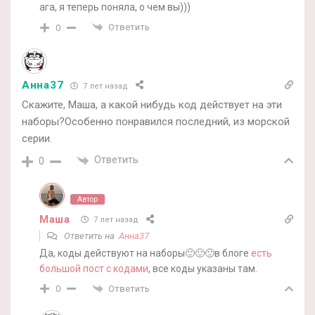
ага, я теперь поняла, о чем вы)))
Ответить
0
Анна37
7 лет назад
Скажите, Маша, а какой нибудь код действует на эти
наборы?Особенно понравился последний, из морской
серии.
Ответить
0
Автор
Маша
7 лет назад
Ответить на
Анна37
Да, коды действуют на наборы🙂🙂🙂в блоге
есть
большой пост с кодами
, все коды указаны там.
Ответить
0