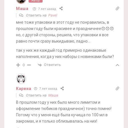
Автор
Маша
7 лет назад
Ответить на
Pavel
мне тоже упаковки в этот году не понравились, в
прошлом году были красивее и праздничнее😞😞😞
но, с другой стороны, решила, что упаковки я все
равно почти сразу выкидываю, ладно…
так у них же каждый год примерно одинаковые
наполнения, когда у них наборы с новинками были?
Ответить
0
Карина
7 лет назад
Ответить на
Маша
В прошлом году у них было много лимитом и
оформление тюбиков праздничное) точно помню!
Потому что у меня ещё была кучища по 100 мл в
закромах, и я только облизывалась на них!