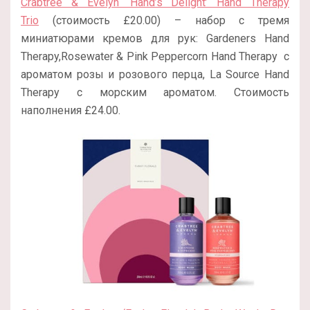
Crabtree & Evelyn ‘Hand’s Delight’ Hand Therapy
Trio
(стоимость £20.00) – набор с тремя
миниатюрами кремов для рук: Gardeners Hand
Therapy,Rosewater & Pink Peppercorn Hand Therapy с
ароматом розы и розового перца, La Source Hand
Therapy с морским ароматом. Стоимость
наполнения £24.00.