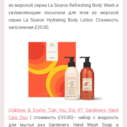
из морской серии La Source Refreshing Body Wash и
увлажняющим лосьоном для тела из морской
серии La Source Hydrating Body Lotion. Стоимость
наполнения £35.00.
Crabtree & Evelyn ‘Can You Dig It?’ Gardeners Hand
Care Duo
( стоимость £35.00)– набор с жидкость
для мытья рук Gardeners Hand Wash Soap и