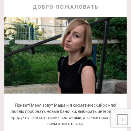
ДОБРО ПОЖАЛОВАТЬ
Привет! Меня зовут Маша и я косметический хомяк!
Люблю пробовать новые баночки, выбирать интересные
продукты с не «пустыми» составами, а также писать обо
↓
всем этом отзывы.