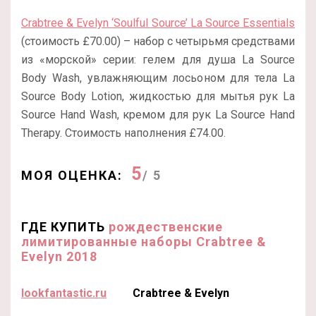
Crabtree & Evelyn ‘Soulful Source’ La Source Essentials
(стоимость £70.00) – набор с четырьмя средствами
из «морской» серии: гелем для душа La Source
Body Wash, увлажняющим лосьоном для тела La
Source Body Lotion, жидкостью для мытья рук La
Source Hand Wash, кремом для рук La Source Hand
Therapy. Стоимость наполнения £74.00.
5
МОЯ ОЦЕНКА:
/ 5
ГДЕ КУПИТЬ
рождественские
лимитированные наборы Crabtree &
Evelyn 2018
lookfantastic.ru
Crabtree & Evelyn