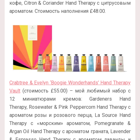
кофе, Citron & Coriander Hand Therapy с цитрусовым
ароматом. Стоимость наполнения £48.00.
Crabtree & Evelyn ‘Boogie Wonderhands’ Hand Therapy
Vault
(стоимость £55.00) – мой любимый набор с
12 миниатюрами кремов: Gardeners Hand
Therapy, Rosewater & Pink Peppercorn Hand Therapy с
ароматом розы и розового перца, La Source Hand
Therapy с «морским» ароматом, Pomegranate &
Argan Oil Hand Therapy с ароматом граната, Lavender
& Espresso Hand Therapy с ароматом лаванды и