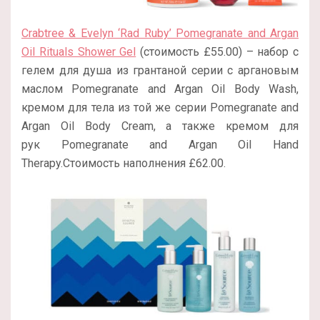
Crabtree & Evelyn ‘Rad Ruby’ Pomegranate and Argan
Oil Rituals Shower Gel
(стоимость £55.00) – набор с
гелем для душа из грантаной серии с аргановым
маслом Pomegranate and Argan Oil Body Wash,
кремом для тела из той же серии Pomegranate and
Argan Oil Body Cream, а также кремом для
рук Pomegranate and Argan Oil Hand
Therapy.Стоимость наполнения £62.00.