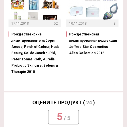
17.11.2018
52
10.11.2018
8
Рождественские
Рождественская
лимитированные наборы
лимитированная коллекция
Aesop, Pinch of Colour, Huda
Jeffree Star Cosmetics
Beauty, Sol de Janeiro, Pixi,
Alien Collection 2018
Peter Tomas Roth, Aurelia
Probiotic Skincare, Zelens и
Therapie 2018
ОЦЕНИТЕ ПРОДУКТ (
24
)
5
/ 5