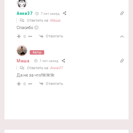
Анна37
7 лет назад
Ответить на
Маша
Спасибо 🙂
Ответить
0
Автор
Маша
7 лет назад
Ответить на
Анна37
Да не за что!🌺🌺🌺
Ответить
0