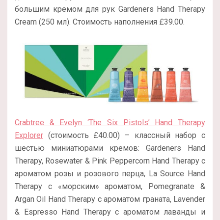
большим кремом для рук Gardeners Hand Therapy
Cream (250 мл). Стоимость наполнения £39.00.
Crabtree & Evelyn ‘The Six Pistols’ Hand Therapy
Explorer
(стоимость £40.00) – классный набор с
шестью миниатюрами кремов: Gardeners Hand
Therapy, Rosewater & Pink Peppercorn Hand Therapy с
ароматом розы и розового перца, La Source Hand
Therapy с «морским» ароматом, Pomegranate &
Argan Oil Hand Therapy с ароматом граната, Lavender
& Espresso Hand Therapy с ароматом лаванды и