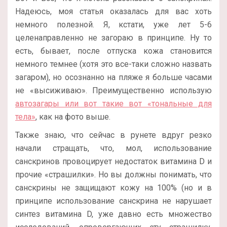
Надеюсь, моя статья оказалась для вас хоть
немного полезной. Я, кстати, уже лет 5-6
целенаправленно не загораю в принципе. Ну то
есть, бывает, после отпуска кожа становится
немного темнее (хотя это все-таки сложно назвать
загаром), но осознанно на пляже я больше часами
не «высиживаю». Преимущественно использую
автозагары или вот такие вот «тональные для
тела»
, как на фото выше.
Также знаю, что сейчас в рунете вдруг резко
начали стращать, что, мол, использование
санскринов провоцирует недостаток витамина D и
прочие «страшилки». Но вы должны понимать, что
санскрины не защищают кожу на 100% (но и в
принципе использование санскрина не нарушает
синтез витамина D, уже давно есть множество