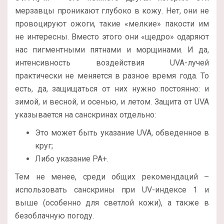
мерзавцы проникают глубоко в кожу. Нет, они не
провоцируют ожоги, такие «мелкие» пакости им
не интересны. Вместо этого они «щедро» одаряют
нас пигментными пятнами и морщинами. И да,
интенсивность воздействия UVA-лучей
практически не меняется в разное время года. То
есть, да, защищаться от них нужно постоянно: и
зимой, и весной, и осенью, и летом. Защита от UVA
указывается на санскринах отдельно:
Это может быть указание UVA, обведенное в
круг;
Либо указание PA+.
Тем не менее, среди общих рекомендаций –
использовать санскрины при UV-индексе 1 и
выше (особенно для светлой кожи), а также в
безоблачную погоду.