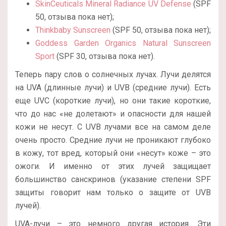
SkinCeuticals Mineral Radiance UV Defense
(SPF
50, отзыва пока нет);
Thinkbaby Sunscreen
(SPF 50, отзыва пока нет);
Goddess Garden Organics Natural Sunscreen
Sport
(SPF 30, отзыва пока нет).
Теперь пару слов о солнечных лучах. Лучи делятся
на UVA (длинные лучи) и UVB (средние лучи). Есть
еще UVC (короткие лучи), но они такие короткие,
что до нас «не долетают» и опасности для нашей
кожи не несут. С UVB лучами все на самом деле
очень просто. Средние лучи не проникают глубоко
в кожу, тот вред, который они «несут» коже – это
ожоги. И именно от этих лучей защищает
большинство санскринов (указание степени SPF
защиты говорит нам только о защите от UVB
лучей).
UVA-лучи – это немного другая история. Эти