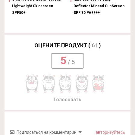
Lightweight Skinscreen
Deflector Mineral SunScreen
SPF50+
SPF 30 PA++++
ОЦЕНИТЕ ПРОДУКТ (
61
)
5
/ 5
Голосовать
Подписаться на комментарии
авторизуйтесь