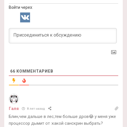
Войти через:
66
КОММЕНТАРИЕВ
Галя
8 лет назад
Блин,чем дальше в лес,тем больше дров😂.у меня уже
процессор дымит от :какой санскрин выбрать?