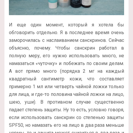
И еще один момент, который я хотела бы
обговорить отдельно. Я в последнее время очень
заморочилась с наслаиванием санскринов. Сейчас
объясню, почему. Чтобы санскрин работал в
полную меру, его нужно использовать много, не
намазаться «чуточку» и побежать по своим делам.
А вот прямо много (порядка 2 мг на каждый
квадратный сантиметр кожи, что составляет
примерно 1 мл или четверть чайной ложки только
для лица, и где-то половина чайной ложки на лицо,
шею, уши). В противном случае существенно
падает степень защиты. Ну то есть, условно говоря,
если использовать санскрин со степенью защиты
SPF50, но намазать его на лицо в два раза меньше
нормы, то и защита может снизиться в два раза и