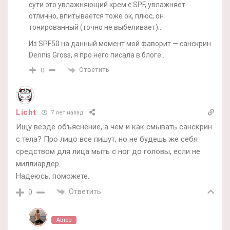
сути это увлажняющий крем с SPF, увлажняет
отлично, впитывается тоже ок, плюс, он
тонированный (точно не выбеливает)…
Из SPF50 на данный момент мой фаворит — санскрин
Dennis Gross, я про него писала в блоге…
Ответить
0
Licht
7 лет назад
Ищу везде объяснение, а чем и как смывать санскрин
с тела? Про лицо все пишут, но не будешь же себя
средством для лица мыть с ног до головы, если не
миллиардер.
Надеюсь, поможете.
Ответить
0
Автор