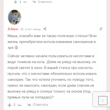
Ответить
1
Айша
4 лет назад
Маша, спасибо вам за такую полезную статью! Всю
жизнь пренебрегала использованием санскринов и
зря 😩
Сейчас активно начала пользоваться кислотами в
виде тоников на ночь. Днём на улицу не выхожу, но
порой светит в окно. В вашей статье про кислоты
прочла, что с кислотами обязательно использовать
санскрин. Так что хотела уточнить по поводу того,
нужно ли наносить санскрин, если днём совсем не
выхожу на улицу и солнце только за окном (под
прямые лучи не попадаю)?
↓
Ответить
0