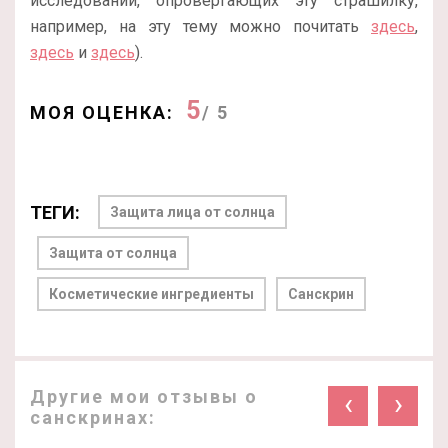
исследований, опровергающих эту страшилку,
например, на эту тему можно почитать
здесь
,
здесь
и
здесь
).
5
МОЯ ОЦЕНКА:
/ 5
ТЕГИ:
Защита лица от солнца
Защита от солнца
Косметические ингредиенты
Санскрин
Другие мои отзывы о
‹
›
санскринах: