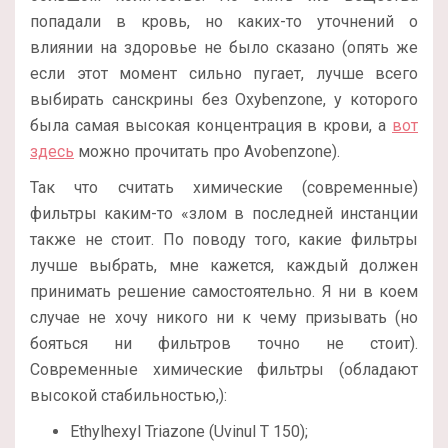
попадали в кровь, но каких-то уточнений о
влиянии на здоровье не было сказано (опять же
если этот момент сильно пугает, лучше всего
выбирать санскрины без Oxybenzone, у которого
была самая высокая концентрация в крови, а
вот
здесь
можно прочитать про Avobenzone).
Так что считать химические (современные)
фильтры каким-то «злом в последней инстанции
также не стоит. По поводу того, какие фильтры
лучше выбрать, мне кажется, каждый должен
принимать решение самостоятельно. Я ни в коем
случае не хочу никого ни к чему призывать (но
бояться ни фильтров точно не стоит).
Современные химические фильтры (обладают
высокой стабильностью,):
Ethylhexyl Triazone (Uvinul T 150);