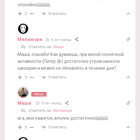
спокойно🤗🤗🤗
Ответить
0
Меламори
5 лет назад
Ответить на
Маша
Маша, спасибо! Как думаешь, при вялой солнечной
активности (Питер 😄) достаточно утром нанести
санскрин и можно не обновлять в течение дня?
Ответить
0
Автор
Маша
5 лет назад
Ответить на
Меламори
ага, мне кажется, вполне достаточно🤗🤗🤗
Ответить
1