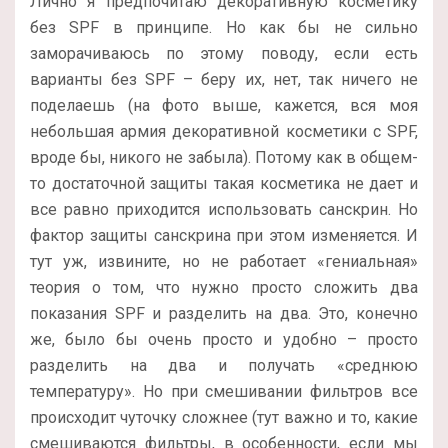
Лично я предпочитаю декоративную косметику
без SPF в принципе. Но как бы не сильно
заморачиваюсь по этому поводу, если есть
варианты без SPF – беру их, нет, так ничего не
поделаешь (на фото выше, кажется, вся моя
небольшая армия декоративной косметики с SPF,
вроде бы, никого не забыла). Потому как в общем-
то достаточной защиты такая косметика не дает и
все равно приходится использовать санскрин. Но
фактор защиты санскрина при этом изменяется. И
тут уж, извините, но не работает «гениальная»
теория о том, что нужно просто сложить два
показания SPF и разделить на два. Это, конечно
же, было бы очень просто и удобно – просто
разделить на два и получать «среднюю
температуру». Но при смешивании фильтров все
происходит чуточку сложнее (тут важно и то, какие
смешиваются фильтры, в особенности, если мы