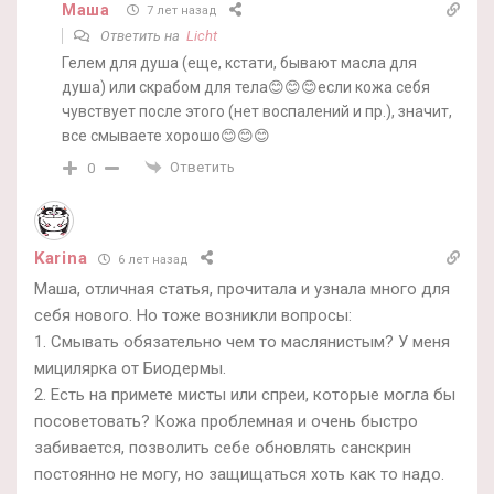
Маша
7 лет назад
Ответить на
Licht
Гелем для душа (еще, кстати, бывают масла для
душа) или скрабом для тела😊😊😊если кожа себя
чувствует после этого (нет воспалений и пр.), значит,
все смываете хорошо😊😊😊
Ответить
0
Karina
6 лет назад
Маша, отличная статья, прочитала и узнала много для
себя нового. Но тоже возникли вопросы:
1. Смывать обязательно чем то маслянистым? У меня
мицилярка от Биодермы.
2. Есть на примете мисты или спреи, которые могла бы
посоветовать? Кожа проблемная и очень быстро
забивается, позволить себе обновлять санскрин
постоянно не могу, но защищаться хоть как то надо.