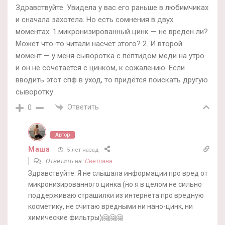
Здравствуйте. Увидела у вас его раньше в любимчиках
и сначала захотела. Но есть сомнения в двух
моментах: 1.микронизированный цинк — не вреден ли?
Может что-то читали насчёт этого? 2. И второй
момент — у меня сыворотка с пептидом меди на утро
и он не сочетается с цинком, к сожалению. Если
вводить этот спф в уход, то придётся поискать другую
сыворотку.
Ответить
0
Автор
Маша
5 лет назад
Ответить на
Светлана
Здравствуйте. Я не слышала информации про вред от
микронизированного цинка (но я в целом не сильно
поддерживаю страшилки из интернета про вредную
косметику, не считаю вредными ни нано-цинк, ни
химические фильтры)🤗🤗🤗