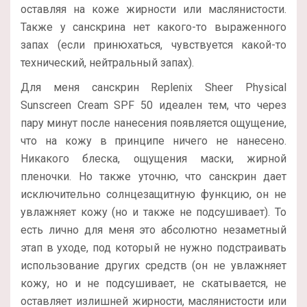
оставляя на коже жирности или маслянистости.
Также у санскрина нет какого-то выраженного
запах (если принюхаться, чувствуется какой-то
технический, нейтральный запах).
Для меня санскрин Replenix Sheer Physical
Sunscreen Cream SPF 50 идеален тем, что через
пару минут после нанесения появляется ощущение,
что на кожу в принципе ничего не нанесено.
Никакого блеска, ощущения маски, жирной
пленочки. Но также уточню, что санскрин дает
исключительно солнцезащитную функцию, он не
увлажняет кожу (но и также не подсушивает). То
есть лично для меня это абсолютно незаметный
этап в уходе, под который не нужно подстраивать
использование других средств (он не увлажняет
кожу, но и не подсушивает, не скатывается, не
оставляет излишней жирности, маслянистости или