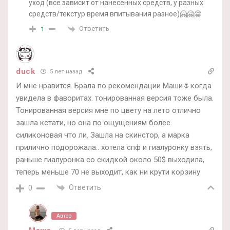
уход (все зависит от нанесенных средств, у разных
средств/текстур время впитывания разное)🤗🤗🤗
Ответить
1
duck
5 лет назад
И мне нравится. Брала по рекомендации Маши🌷когда
увидела в фаворитах. тонированная версия тоже была.
Тонированная версия мне по цвету на лето отлично
зашла кстати, но она по ощущениям более
силиконовая что ли. Зашла на скинстор, а марка
прилично подорожала.. хотела спф и гиалуронку взять,
раньше гиалуронка со скидкой около 50$ выходила,
теперь меньше 70 не выходит, как ни крути корзину
Ответить
0
Автор