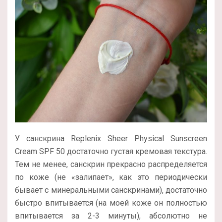
У санскрина Replenix Sheer Physical Sunscreen
Cream SPF 50 достаточно густая кремовая текстура.
Тем не менее, санскрин прекрасно распределяется
по коже (не «залипает», как это периодически
бывает с минеральными санскринами), достаточно
быстро впитывается (на моей коже он полностью
впитывается за 2-3 минуты), абсолютно не