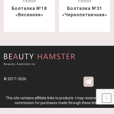
Разное
Разное
Болталка №18
Болталка №31
«Весенняя»
«Чернопятничная»
© 2017–2026
↓
This site contains affiliate links to products. I may receive a small
commission for purchases made through these links.