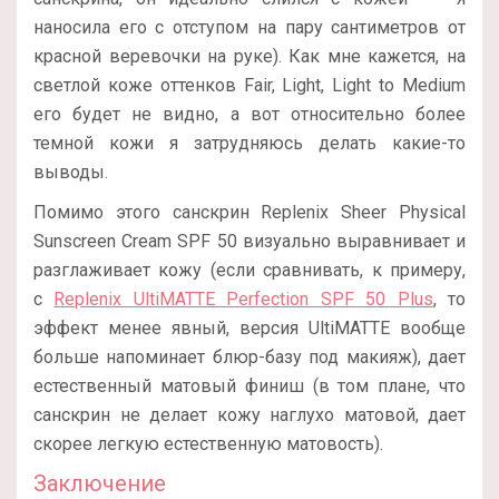
наносила его с отступом на пару сантиметров от
красной веревочки на руке). Как мне кажется, на
светлой коже оттенков Fair, Light, Light to Medium
его будет не видно, а вот относительно более
темной кожи я затрудняюсь делать какие-то
выводы.
Помимо этого санскрин Replenix Sheer Physical
Sunscreen Cream SPF 50 визуально выравнивает и
разглаживает кожу (если сравнивать, к примеру,
с
Replenix UltiMATTE Perfection SPF 50 Plus
, то
эффект менее явный, версия
UltiMATTE вообще
больше напоминает блюр-базу под макияж), дает
естественный матовый финиш (в том плане, что
санскрин не делает кожу наглухо матовой, дает
скорее легкую естественную матовость).
Заключение