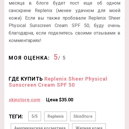
месяца в блоге будет пост еще об одном
санскрине Replenix (менее удачном для моей
кожи). Если вы также пробовали Replenix Sheer
Physical Sunscreen Cream SPF 50, буду очень
благодарна, если поделитесь своими отзывами в
комментариях!
5
МОЯ ОЦЕНКА:
/ 5
ГДЕ КУПИТЬ
Replenix Sheer Physical
Sunscreen Cream SPF 50
skinstore.com
Цена $35.00
ТЕГИ:
5/5
Replenix
SkinStore
Американская косметика
Жирная кожа