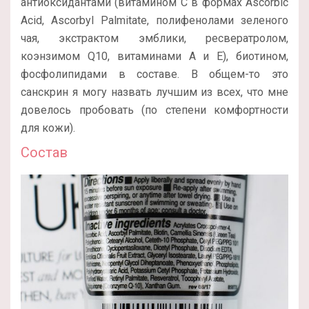
антиоксидантами (витамином С в формах Ascorbic
Acid, Ascorbyl Palmitate, полифенолами зеленого
чая, экстрактом эмблики, ресвератролом,
коэнзимом Q10, витаминами А и Е), биотином,
фосфолипидами в составе. В общем-то это
санскрин я могу назвать лучшим из всех, что мне
довелось пробовать (по степени комфортности
для кожи).
Состав