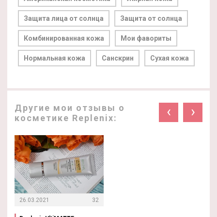
Защита лица от солнца
Защита от солнца
Комбинированная кожа
Мои фавориты
Нормальная кожа
Санскрин
Сухая кожа
Другие мои отзывы о
‹
›
косметике Replenix:
26.03.2021
32