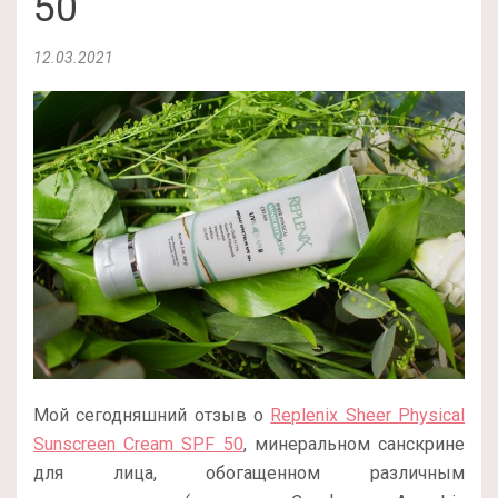
50
12.03.2021
Мой сегодняшний отзыв о
Replenix Sheer Physical
Sunscreen Cream SPF 50
, минеральном санскрине
для лица, обогащенном различным