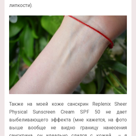
липкости).
Также на моей коже санскрин Replenix Sheer
Physical Sunscreen Cream SPF 50 не дает
выбеливающего эффекта (мне кажется, на фото
выше вообще не видно границу нанесения
санскрина, он идеально слился с кожей – я