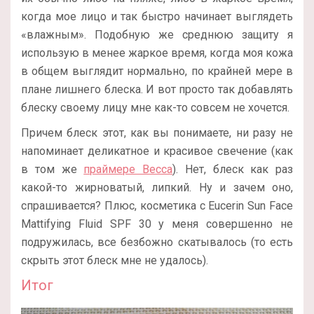
когда мое лицо и так быстро начинает выглядеть
«влажным». Подобную же среднюю защиту я
использую в менее жаркое время, когда моя кожа
в общем выглядит нормально, по крайней мере в
плане лишнего блеска. И вот просто так добавлять
блеску своему лицу мне как-то совсем не хочется.
Причем блеск этот, как вы понимаете, ни разу не
напоминает деликатное и красивое свечение (как
в том же
праймере Becca
). Нет, блеск как раз
какой-то жирноватый, липкий. Ну и зачем оно,
спрашивается? Плюс, косметика с Eucerin Sun Face
Mattifying Fluid SPF 30 у меня совершенно не
подружилась, все безбожно скатывалось (то есть
скрыть этот блеск мне не удалось).
Итог