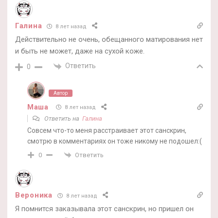
Галина
8 лет назад
Действительно не очень, обещанного матирования нет
и быть не может, даже на сухой коже.
Ответить
0
Автор
Маша
8 лет назад
Ответить на
Галина
Совсем что-то меня расстраивает этот санскрин,
смотрю в комментариях он тоже никому не подошел:(
Ответить
0
Вероника
8 лет назад
Я помнится заказывала этот санскрин, но пришел он