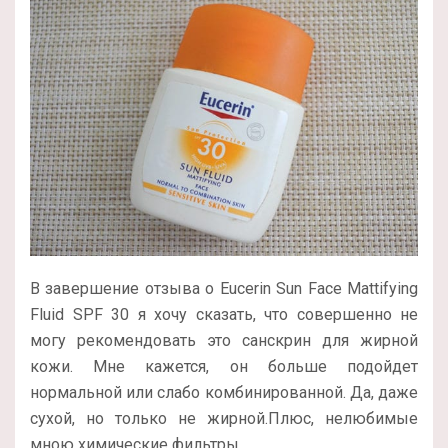
В завершение отзыва о Eucerin Sun Face Mattifying
Fluid SPF 30 я хочу сказать, что совершенно не
могу рекомендовать это санскрин для жирной
кожи. Мне кажется, он больше подойдет
нормальной или слабо комбинированной. Да, даже
сухой, но только не жирной.Плюс, нелюбимые
мною химические фильтры…