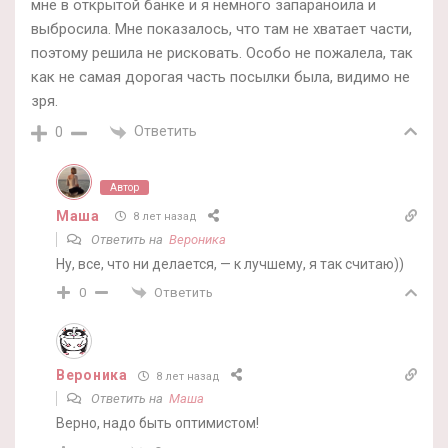
мне в открытой банке и я немного запараноила и
выбросила. Мне показалось, что там не хватает части,
поэтому решила не рисковать. Особо не пожалела, так
как не самая дорогая часть посылки была, видимо не
зря.
Ответить
0
Автор
Маша
8 лет назад
Ответить на
Вероника
Ну, все, что ни делается, — к лучшему, я так считаю))
Ответить
0
Вероника
8 лет назад
Ответить на
Маша
Верно, надо быть оптимистом!