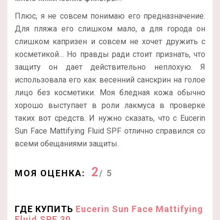
Плюс, я не совсем понимаю его предназначение.
Для пляжа его слишком мало, а для города он
слишком капризен и совсем не хочет дружить с
косметикой… Но правды ради стоит признать, что
защиту он дает действительно неплохую. Я
использовала его как весенний санскрин на голое
лицо без косметики. Моя бледная кожа обычно
хорошо выступает в роли лакмуса в проверке
таких вот средств. И нужно сказать, что с Eucerin
Sun Face Mattifying Fluid SPF отлично справился со
всеми обещаниями защиты.
2
МОЯ ОЦЕНКА:
/ 5
ГДЕ КУПИТЬ
Eucerin Sun Face Mattifying
Fluid SPF 30