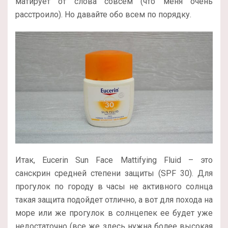
матирует от слова совсем (что меня очень
расстроило). Но давайте обо всем по порядку.
Итак, Eucerin Sun Face Mattifying Fluid – это
санскрин средней степени защиты (SPF 30). Для
прогулок по городу в часы не активного солнца
такая защита подойдет отлично, а вот для похода на
море или же прогулок в солнцепек ее будет уже
недостаточно (все же здесь нужна более высокая