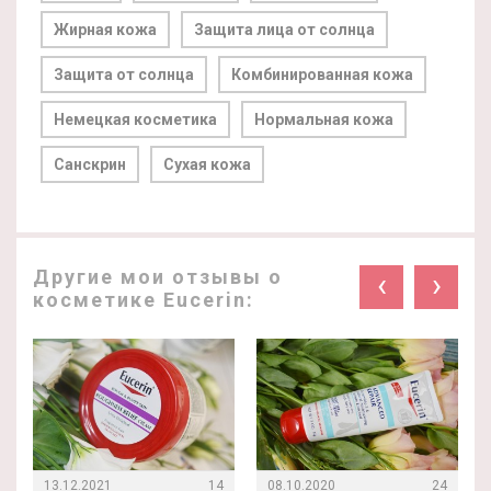
Жирная кожа
Защита лица от солнца
Защита от солнца
Комбинированная кожа
Немецкая косметика
Нормальная кожа
Санскрин
Сухая кожа
Другие мои отзывы о
‹
›
косметике Eucerin:
13.12.2021
14
08.10.2020
24