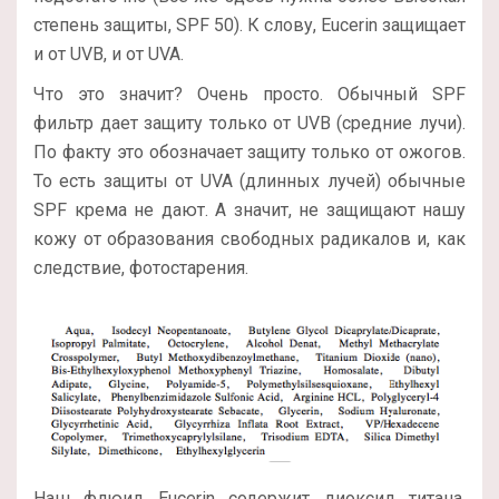
степень защиты, SPF 50). К слову, Eucerin защищает
и от UVB, и от UVA.
Что это значит? Очень просто. Обычный SPF
фильтр дает защиту только от UVB (средние лучи).
По факту это обозначает защиту только от ожогов.
То есть защиты от UVA (длинных лучей) обычные
SPF крема не дают. А значит, не защищают нашу
кожу от образования свободных радикалов и, как
следствие, фотостарения.
Наш флюид Eucerin содержит диоксид титана,