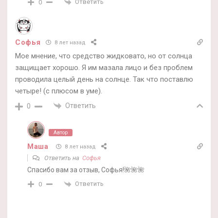
Ответить
0
Софья
8 лет назад
Мое мнение, что средство жидковато, но от солнца
защищает хорошо. Я им мазала лицо и без проблем
проводила целый день на солнце. Так что поставлю
четыре! (с плюсом в уме).
Ответить
0
Автор
Маша
8 лет назад
Ответить на
Софья
Спасибо вам за отзыв, Софья!🌺🌺🌺
Ответить
0