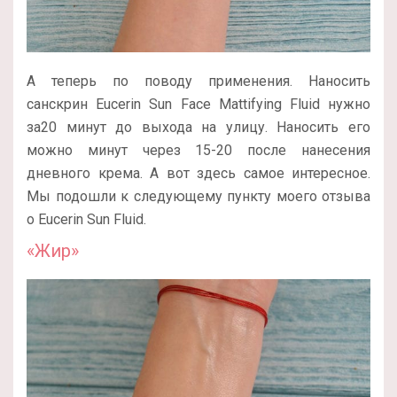
А теперь по поводу применения. Наносить
санскрин Eucerin Sun Face Mattifying Fluid нужно
за20 минут до выхода на улицу. Наносить его
можно минут через 15-20 после нанесения
дневного крема. А вот здесь самое интересное.
Мы подошли к следующему пункту моего отзыва
о Eucerin Sun Fluid.
«Жир»