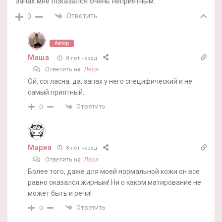
запах мне показался очень неприятным.
Ответить
0
Автор
Маша
8 лет назад
Ответить на
Леся
Ой, согласна, да, запах у него специфический и не
самый приятный.
Ответить
0
Мария
8 лет назад
Ответить на
Леся
Более того, даже для моей нормальной кожи он все
равно оказался жирным! Ни о каком матирование не
может быть и речи!
Ответить
0