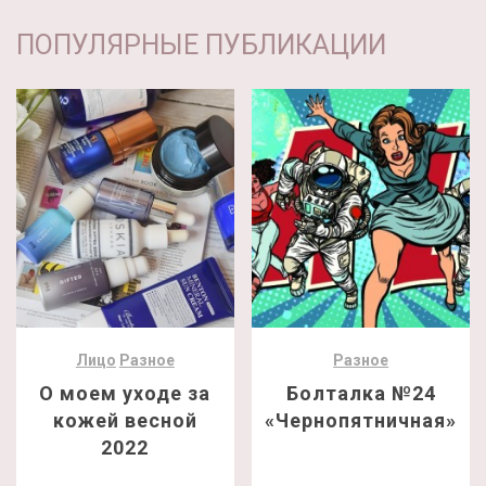
ПОПУЛЯРНЫЕ ПУБЛИКАЦИИ
Лицо
Разное
Разное
О моем уходе за
Болталка №24
кожей весной
«Чернопятничная»
2022