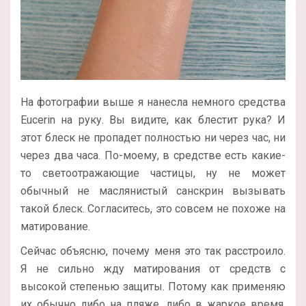
На фотографии выше я нанесла немного средства
Eucerin на руку. Вы видите, как блестит рука? И
этот блеск не пропадет полностью ни через час, ни
через два часа. По-моему, в средстве есть какие-
то светоотражающие частицы, ну не может
обычный не маслянистый санскрин вызывать
такой блеск. Согласитесь, это совсем не похоже на
матирование.
Сейчас объясню, почему меня это так расстроило.
Я не сильно жду матирования от средств с
высокой степенью защиты. Потому как применяю
их обычно либо на пляже, либо в жаркое время,