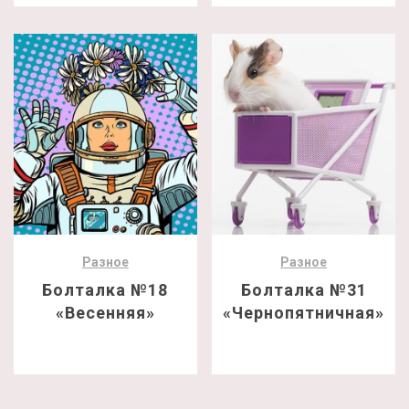
Разное
Разное
Болталка №18
Болталка №31
«Весенняя»
«Чернопятничная»