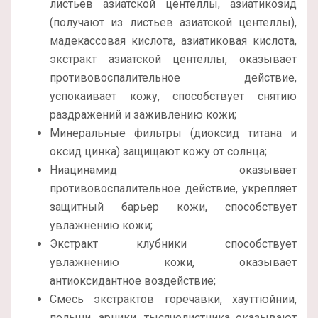
листьев азиатской центеллы, азиатикозид
(получают из листьев азиатской центеллы),
мадекассовая кислота, азиатиковая кислота,
экстракт азиатской центеллы, оказывает
противовоспалительное действие,
успокаивает кожу, способствует снятию
раздражений и заживлению кожи;
Минеральные фильтры (диоксид титана и
оксид цинка) защищают кожу от солнца;
Ниацинамид оказывает
противовоспалительное действие, укрепляет
защитный барьер кожи, способствует
увлажнению кожи;
Экстракт клубники способствует
увлажнению кожи, оказывает
антиоксидантное воздействие;
Смесь экстрактов горечавки, хауттюйнии,
полыни, арники, тысячелистника оказывают