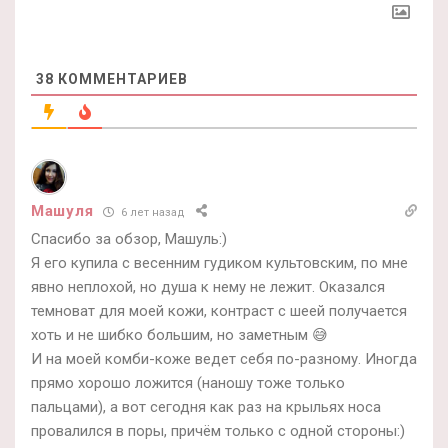
38
КОММЕНТАРИЕВ
Машуля
6 лет назад
Спасибо за обзор, Машуль:)
Я его купила с весенним гудиком культовским, по мне
явно неплохой, но душа к нему не лежит. Оказался
темноват для моей кожи, контраст с шеей получается
хоть и не шибко большим, но заметным 😅
И на моей комби-коже ведет себя по-разному. Иногда
прямо хорошо ложится (наношу тоже только
пальцами), а вот сегодня как раз на крыльях носа
провалился в поры, причём только с одной стороны:)