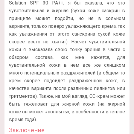
Solution SPF 30 PA++, я бы сказала, что это
чувствительная и жирная (сухой коже саскрин в
принципе может подойти, но не в сольном
варианте, только поверх увлажняющего крема, так
как увлажнения от этого санскрина сухой коже
скорее всего не хватит). Насчет чувствительной
кожи я высказала свою точку зрения в части с
обзором состава, как мне кажется, для
чувствительной кожи в нем все же слишком
много потенциальных раздражителей (в общем-то
крем скорее подойдет раздраженной коже, в
качестве варианта после различных пилингов или
тритментов). Также, на мой взгляд, СС-крем может
быть тяжеловат для жирной кожи (на жирной
коже он может «поплыть», в особенности в теплое
время года).
Заключение