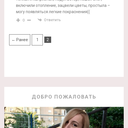
включили отопление, зацвели цветы, простыла –
могу появляться легкие покраснения((
Ответить
0
← Ранее
1
2
ДОБРО ПОЖАЛОВАТЬ