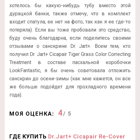
хотелось бы какую-нибудь тубу вместо этой
дурацкой банки, также отмечу, что в комплект
входит спатула, ее нет на фото, так как я ее где-то
потеряла). Если вы тоже пробовали это средство,
буду очень благодарна, если поделитесь своими
отзывами о санскрине Dr. Jart+. Всем тем, кто
получил Dr. Jart+ Cicapair Tiger Grass Color Correcting
Treatment в составе пасхальной коробочки
LookFantastic, я бы очень советовала отложить
санскрин до осени-зимы (как мне кажется, он все
же больше подойдет для прохладного времени
года).
4
МОЯ ОЦЕНКА:
/ 5
ГДЕ КУПИТЬ
Dr.Jart+ Cicapair Re-Cover