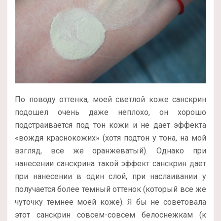
По поводу оттенка, моей светлой коже санскрин
подошел очень даже неплохо, он хорошо
подстраивается под тон кожи и не дает эффекта
«вождя краснокожих» (хотя подтон у тона, на мой
взгляд, все же оранжеватый). Однако при
нанесении санскрина такой эффект санскрин дает
при нанесении в один слой, при наслаивании у
получается более темный оттенок (который все же
чуточку темнее моей коже). Я бы не советовала
этот санскрин совсем-совсем белоснежкам (к