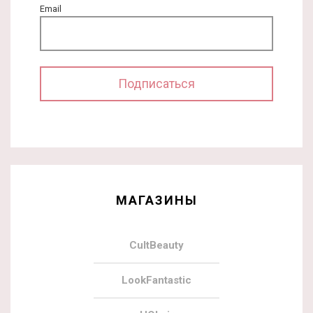
Email
МАГАЗИНЫ
CultBeauty
LookFantastic