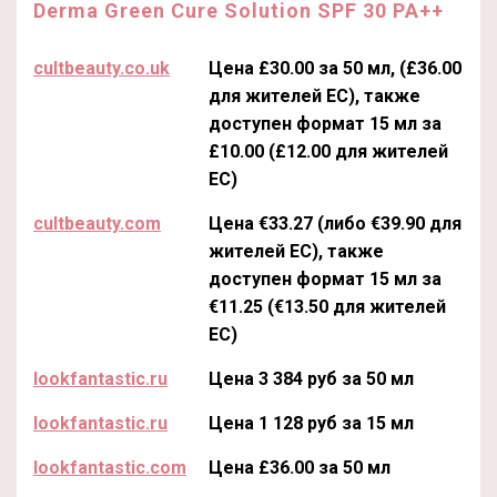
Derma Green Cure Solution SPF 30 PA++
cultbeauty.co.uk
Цена £30.00 за 50 мл, (£36.00
для жителей ЕС), также
доступен формат 15 мл за
£10.00 (£12.00 для жителей
ЕС)
cultbeauty.com
Цена €33.27 (либо €39.90 для
жителей ЕС), также
доступен формат 15 мл за
€11.25 (€13.50 для жителей
ЕС)
lookfantastic.ru
Цена 3 384 руб за 50 мл
lookfantastic.ru
Цена 1 128 руб за 15 мл
lookfantastic.com
Цена £36.00 за 50 мл