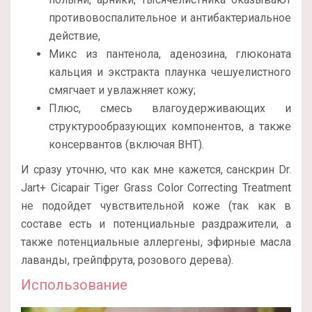
противовоспалительное и антибактериальное
действие,
Микс из пантенола, аденозина, глюконата
кальция и экстракта плаунка чешуелистного
смягчает и увлажняет кожу;
Плюс, смесь влагоудерживающих и
структурообразующих компонентов, а также
консервантов (включая BHT).
И сразу уточню, что как мне кажется, санскрин Dr.
Jart+ Cicapair Tiger Grass Color Correcting Treatment
не подойдет чувствительной коже (так как в
составе есть и потенциальные раздражители, а
также потенциальные аллергены, эфирные масла
лаванды, грейпфрута, розового дерева).
Использование