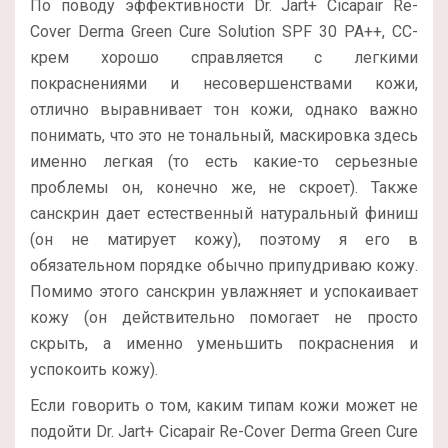
По поводу эффективности Dr. Jart+ Cicapair Re-
Cover Derma Green Cure Solution SPF 30 PA++, СС-
крем хорошо справляется с легкими
покраснениями и несовершенствами кожи,
отлично выравнивает тон кожи, однако важно
понимать, что это не тональный, маскировка здесь
именно легкая (то есть какие-то серьезные
проблемы он, конечно же, не скроет). Также
санскрин дает естественный натуральный финиш
(он не матирует кожу), поэтому я его в
обязательном порядке обычно припудриваю кожу.
Помимо этого санскрин увлажняет и успокаивает
кожу (он действительно помогает не просто
скрыть, а именно уменьшить покраснения и
успокоить кожу).
Если говорить о том, каким типам кожи может не
подойти Dr. Jart+ Cicapair Re-Cover Derma Green Cure