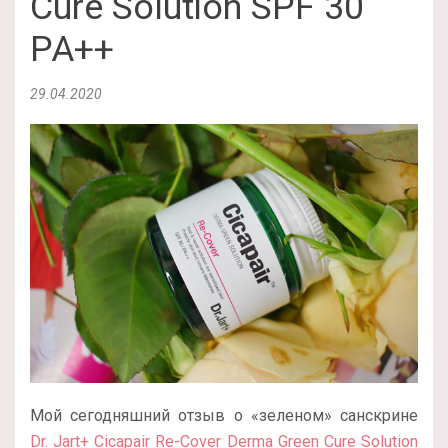
Cure Solution SPF 30
PA++
29.04.2020
Мой сегодняшний отзыв о «зеленом» санскрине
Dr. Jart+ Cicapair Re-Cover Derma Green Cure Solution