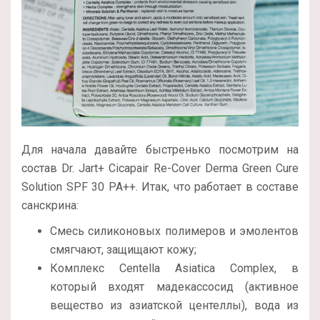
Для начала давайте быстренько посмотрим на
состав Dr. Jart+ Cicapair Re-Cover Derma Green Cure
Solution SPF 30 PA++. Итак, что работает в составе
санскрина:
Смесь силиконовых полимеров и эмолентов
смягчают, защищают кожу;
Комплекс Centella Asiatica Complex, в
который входят мадекассосид (активное
вещество из азиатской центеллы), вода из