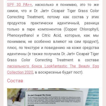
SPF 30 PA++
, насколько я понимаю, это то же
самое, что и Dr. Jart+ Cicapair Tiger Grass Color
Correcting Treatment, потому как состав у этих
продуктов практически идентичный, разница
только в паре компонентов (Copper Chlorophyll,
Phenoxyethanol и Citric Acid, которые, как мы
понимаем, не особенно влияют на сам продукт),
плюс, по текстуре и поведению на коже средства
идентичны (я также получила Dr. Jart+ Cicapair Tiger
Grass Color Correcting Treatment в составе
пасхального бокса Lookfantastic The Beauty Egg
Collection 2020
, в воскресенье будет пост).
Состав