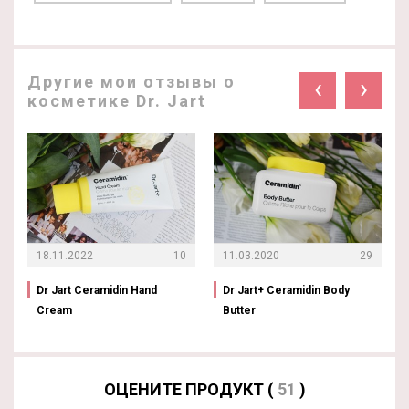
Другие мои отзывы о
‹
›
косметике Dr. Jart
18.11.2022
10
11.03.2020
29
Dr Jart Ceramidin Hand
Dr Jart+ Ceramidin Body
Cream
Butter
ОЦЕНИТЕ ПРОДУКТ (
51
)