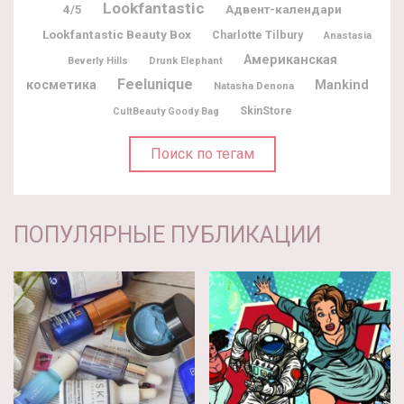
Lookfantastic
Адвент-календари
4/5
Lookfantastic Beauty Box
Charlotte Tilbury
Anastasia
Американская
Beverly Hills
Drunk Elephant
Feelunique
косметика
Mankind
Natasha Denona
SkinStore
CultBeauty Goody Bag
Поиск по тегам
ПОПУЛЯРНЫЕ ПУБЛИКАЦИИ