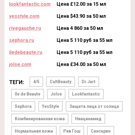
lookfantastic.com
Цена £12.00 за 15 мл
yesstyle.com
Цена $43.90 за 50 мл
rivegauche.ru
Цена 4 860 за 50 мл
sephora.ru
Цена 5 110 руб за 55 мл
iledebeaute.ru
Цена 5 110 руб за 55 мл
jolse.com
Цена £34.00 за 50 мл
ТЕГИ:
4/5
CultBeauty
Dr Jart
Ile de Beaute
Jolse
Lookfantastic
Sephora
YesStyle
Защита лица от солнца
Комбинированная кожа
Ниацинамид
Нормальная кожа
Рив Гош
Санскрин