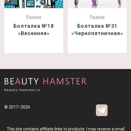
Разное
Разное
Болталка №18
Болталка №31
«Весенняя»
«Чернопятничная»
© 2017–2026
This site contains affiliate links to products. I may receive a small