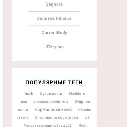
Sephora
Золотое Яблоко
CurrentBody
Л’Этуаль
ПОПУЛЯРНЫЕ ТЕГИ
Iherb
Сухая кожа
SkinStore
Жирная
Ren
Anastasia Beverly Hills
кожа
Нормальная кожа
Natasha
Английская косметика
Denona
2/5
Gold
Рождественские наборы 2021