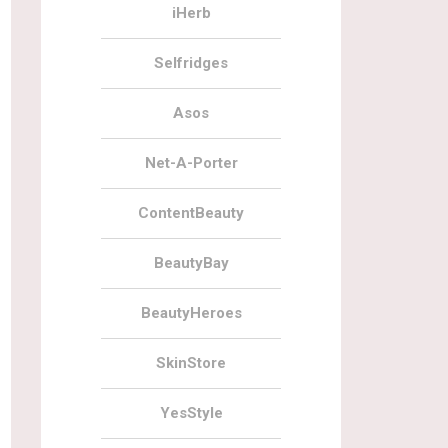
iHerb
Selfridges
Asos
Net-A-Porter
ContentBeauty
BeautyBay
BeautyHeroes
SkinStore
YesStyle