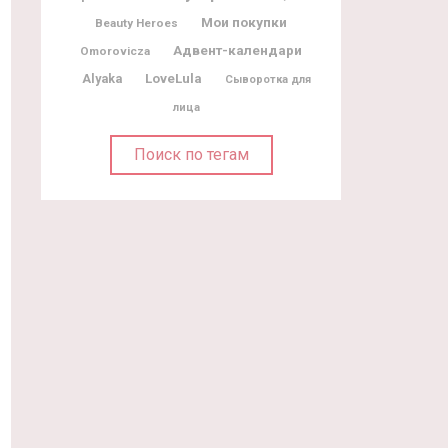
Мои покупки
Beauty Heroes
Адвент-календари
Omorovicza
Alyaka
LoveLula
Сыворотка для
лица
Поиск по тегам