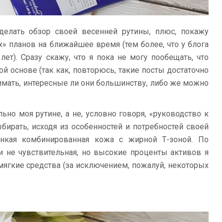
делать обзор своей весенней рутины, плюс, покажу
» планов на ближайшее время (тем более, что у блога
ет). Сразу скажу, что я пока не могу пообещать, что
ой основе (так как, повторюсь, такие посты достаточно
имать, интересные ли они большинству, либо же можно
ьно моя рутине, а не, условно говоря, «руководство к
бирать, исходя из особенностей и потребностей своей
онкая комбинированная кожа с жирной Т-зоной. По
 не чувствительная, но высокие проценты активов я
мягкие средства (за исключением, пожалуй, некоторых