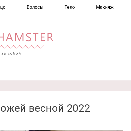
цо
Волосы
Тело
Макияж
кожей весной 2022