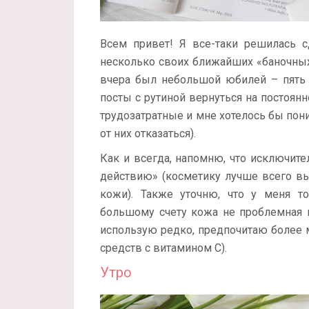
Всем привет! Я все-таки решилась с
несколько своих ближайших «баночных
вчера был небольшой юбилей – пять л
посты с рутиной вернуться на постоянн
трудозатратные и мне хотелось бы пон
от них отказаться).
Как и всегда, напомню, что исключител
действию» (косметику лучше всего вы
кожи). Также уточню, что у меня т
большому счету кожа не проблемная и
использую редко, предпочитаю более 
средств с витамином С).
Утро