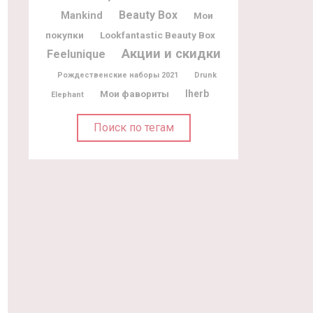
Beauty Box
Mankind
Мои
покупки
Lookfantastic Beauty Box
Акции и скидки
Feelunique
Рождественские наборы 2021
Drunk
Мои фавориты
Iherb
Elephant
Поиск по тегам