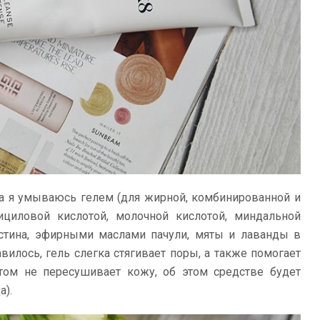
а я умываюсь гелем (для жирной, комбинированной и
ициловой кислотой, молочной кислотой, миндальной
остина, эфирными маслами пачули, мяты и лаванды в
вилось, гель слегка стягивает поры, а также помогает
том не пересушивает кожу, об этом средстве будет
а).