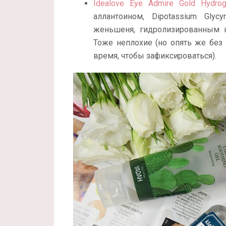
Idealove Eye Admire Gold Hydro
аллантоином, Dipotassium Glyc
женьшеня, гидролизированным к
Тоже неплохие (но опять же без 
время, чтобы зафиксироваться).