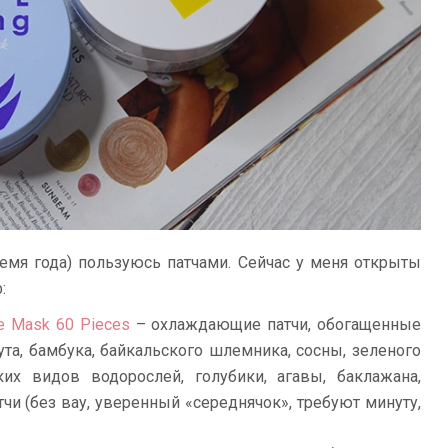
емя года) пользуюсь патчами. Сейчас у меня открыты
:
ye Mask 60 Pieces
– охлаждающие патчи, обогащенные
та, бамбука, байкальского шлемника, сосны, зеленого
ьких видов водорослей, голубики, агавы, баклажана,
чи (без вау, уверенный «середнячок», требуют минуту,