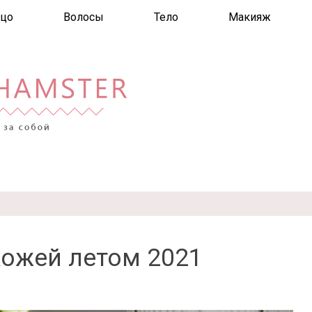
цо
Волосы
Тело
Макияж
кожей летом 2021