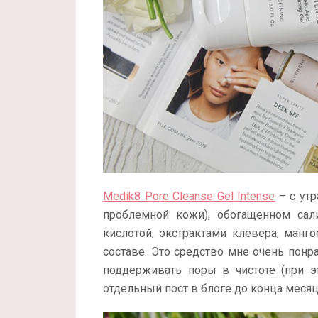
Medik8 Pore Cleanse Gel Intense
– с утр
проблемной кожи), обогащенном сал
кислотой, экстрактами клевера, манг
составе. Это средство мне очень понра
поддерживать поры в чистоте (при э
отдельный пост в блоге до конца месяц