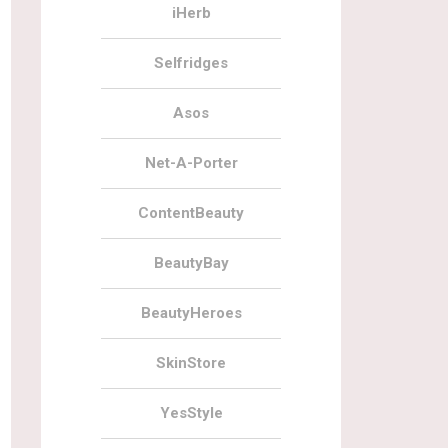
iHerb
Selfridges
Asos
Net-A-Porter
ContentBeauty
BeautyBay
BeautyHeroes
SkinStore
YesStyle