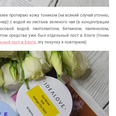
лее протираю кожу тоником (на всякий случай уточню,
онер) с водой из листьев зеленого чая (в концентрации
совой водой, пантолактона, бетаином, пантенолом,
 этом средстве уже был отдельный пост в блоге (тоник
ьный пост в блоге
, эту покупку я повторила).