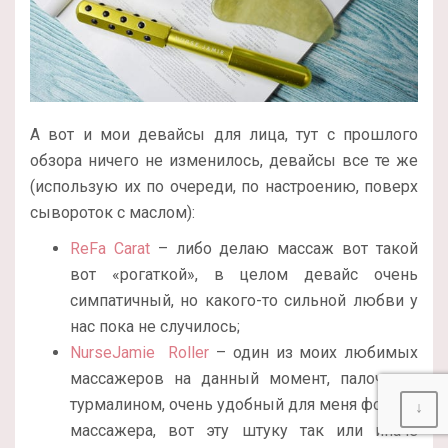
А вот и мои девайсы для лица, тут с прошлого
обзора ничего не изменилось, девайсы все те же
(использую их по очереди, по настроению, поверх
сывороток с маслом):
ReFa Carat
– либо делаю массаж вот такой
вот «рогаткой», в целом девайс очень
симпатичный, но какого-то сильной любви у
нас пока не случилось;
NurseJamie Roller
– один из моих любимых
массажеров на данный момент, палочка с
турмалином, очень удобный для меня формат
↓
массажера, вот эту штуку так или иначе