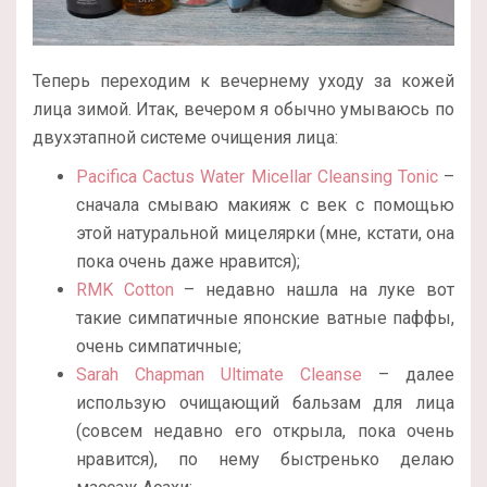
Теперь переходим к вечернему уходу за кожей
лица зимой. Итак, вечером я обычно умываюсь по
двухэтапной системе очищения лица:
Pacifica Cactus Water Micellar Cleansing Tonic
–
сначала смываю макияж с век с помощью
этой натуральной мицелярки (мне, кстати, она
пока очень даже нравится);
RMK Cotton
– недавно нашла на луке вот
такие симпатичные японские ватные паффы,
очень симпатичные;
Sarah Chapman Ultimate Cleanse
– далее
использую очищающий бальзам для лица
(совсем недавно его открыла, пока очень
нравится), по нему быстренько делаю