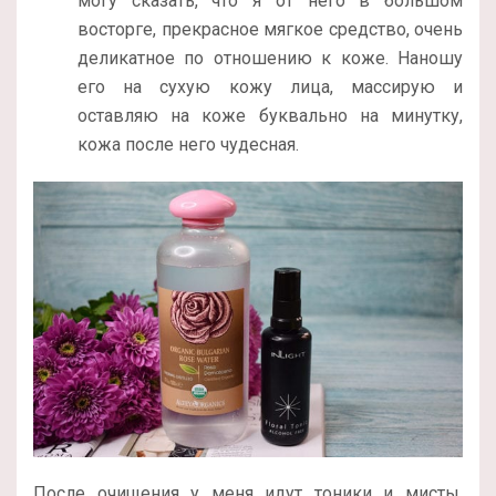
могу сказать, что я от него в большом
восторге, прекрасное мягкое средство, очень
деликатное по отношению к коже. Наношу
его на сухую кожу лица, массирую и
оставляю на коже буквально на минутку,
кожа после него чудесная.
После очищения у меня идут тоники и мисты,