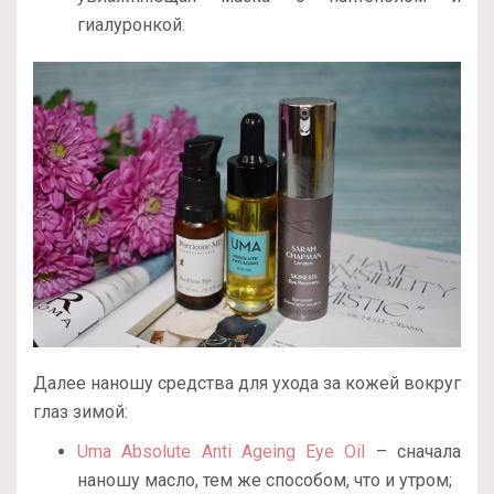
гиалуронкой.
Далее наношу средства для ухода за кожей вокруг
глаз зимой:
Uma Absolute Anti Ageing Eye Oil
– сначала
наношу масло, тем же способом, что и утром;