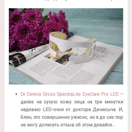
Dr Dennis Gross SpectraLite EyeCare Pro LED
–
далее на сухую кожу лица на три минутки
надеваю LED-очки от доктора Денисыча. И,
блин, это совершенно ужасно, но я до сих пор
не могу дописать отзыв об этом девайсе…