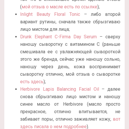
(
мой отзыв о масле есть по ссылке
);
Inlight Beauty Floral Tonic
– либо второй
вариант рутины, сначала также сбрызгиваю
лицо мистом для лица;
Drunk Elephant C-Firma Day Serum
– сверху
наношу сыворотку с витамином С (раньше
смешивала ее с увлажняющей сывороткой
этого же бренда, сейчас уже наношу сольно,
наношу через день, кожа воспринимает
сыворотку отлично, мой отзыв о сыворотке
есть здесь
);
Herbivore Lapis Balancing Facial Oil
– далее
снова сбрызгиваю лицо мистом и наношу
синее масло от Herbivore (масло просто
прекрасное, отлично впитывается, не
забивает поры, отлично заживляет кожу,
вот
здесь писала о нем подробнее
).