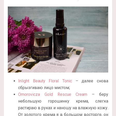
Inlight Beauty Floral Tonic
– далее снова
сбрызгиваю лицо мистом;
Omorovicza Gold Rescue Cream
– беру
небольшую горошинку крема, слегка
растираю в руках и наношу на влажную кожу.
От золотого крема я в большом восторге, он