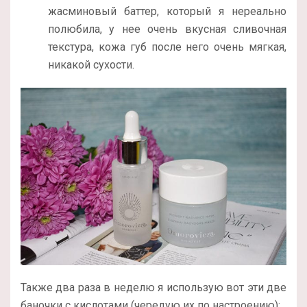
жасминовый баттер, который я нереально
полюбила, у нее очень вкусная сливочная
текстура, кожа губ после него очень мягкая,
никакой сухости.
Также два раза в неделю я использую вот эти две
баночки с кислотами (чередую их по настроению):