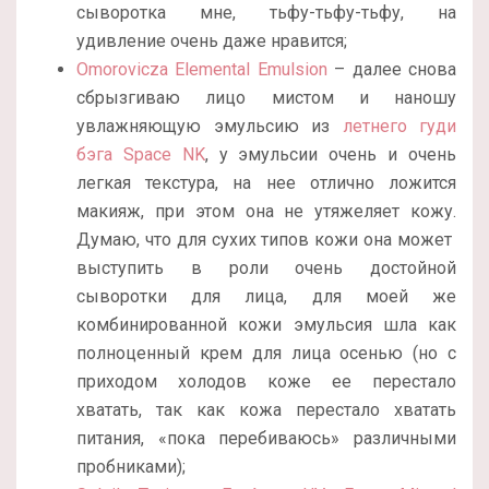
сыворотка мне, тьфу-тьфу-тьфу, на
удивление очень даже нравится;
Omorovicza Elemental Emulsion
– далее снова
сбрызгиваю лицо мистом и наношу
увлажняющую эмульсию из
летнего гуди
бэга Space NK
, у эмульсии очень и очень
легкая текстура, на нее отлично ложится
макияж, при этом она не утяжеляет кожу.
Думаю, что для сухих типов кожи она может
выступить в роли очень достойной
сыворотки для лица, для моей же
комбинированной кожи эмульсия шла как
полноценный крем для лица осенью (но с
приходом холодов коже ее перестало
хватать, так как кожа перестало хватать
питания, «пока перебиваюсь» различными
пробниками);