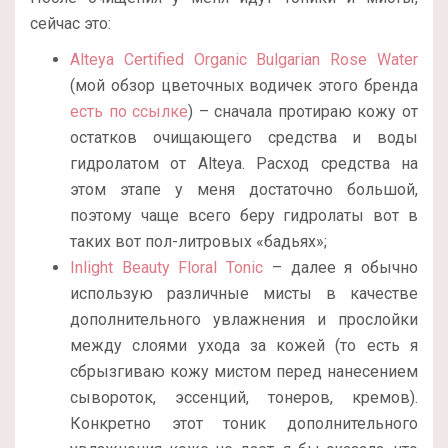
сейчас это:
Alteya Certified Organic Bulgarian Rose Water
(мой обзор цветочных водичек этого бренда
есть по ссылке
) – сначала протираю кожу от
остатков очищающего средства и воды
гидролатом от Alteya. Расход средства на
этом этапе у меня достаточно большой,
поэтому чаще всего беру гидролаты вот в
таких вот пол-литровых «бадьях»;
Inlight Beauty Floral Tonic
– далее я обычно
использую различные мисты в качестве
дополнительного увлажнения и прослойки
между слоями ухода за кожей (то есть я
сбрызгиваю кожу мистом перед нанесением
сывороток, эссенций, тонеров, кремов).
Конкретно этот тоник дополнительного