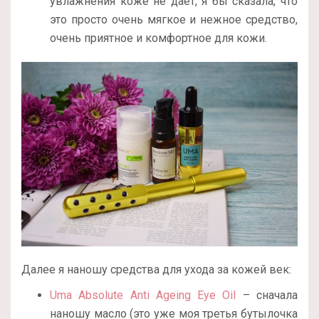
увлажнения коже не дает, я бы сказала, что
это просто очень мягкое и нежное средство,
очень приятное и комфортное для кожи.
Далее я наношу средства для ухода за кожей век:
Uma Absolute Anti Ageing Eye Oil
– сначала
наношу масло (это уже моя третья бутылочка