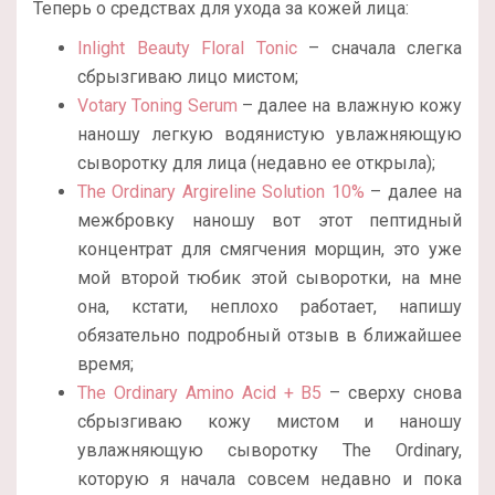
Теперь о средствах для ухода за кожей лица:
Inlight Beauty Floral Tonic
– сначала слегка
сбрызгиваю лицо мистом;
Votary Toning Serum
– далее на влажную кожу
наношу легкую водянистую увлажняющую
сыворотку для лица (недавно ее открыла);
The Ordinary Argireline Solution 10%
– далее на
межбровку наношу вот этот пептидный
концентрат для смягчения морщин, это уже
мой второй тюбик этой сыворотки, на мне
она, кстати, неплохо работает, напишу
обязательно подробный отзыв в ближайшее
время;
The Ordinary Amino Acid + B5
– сверху снова
сбрызгиваю кожу мистом и наношу
увлажняющую сыворотку The Ordinary,
которую я начала совсем недавно и пока