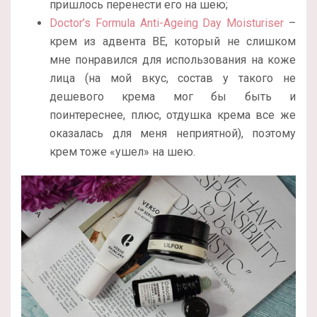
пришлось перенести его на шею;
Doctor’s Formula Anti-Ageing Day Moisturiser
–
крем из адвента BE, который не слишком
мне понравился для использования на коже
лица (на мой вкус, состав у такого не
дешевого крема мог бы быть и
поинтереснее, плюс, отдушка крема все же
оказалась для меня неприятной), поэтому
крем тоже «ушел» на шею.