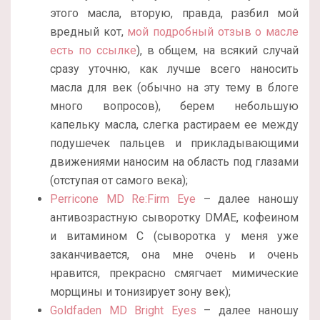
этого масла, вторую, правда, разбил мой
вредный кот,
мой подробный отзыв о масле
есть по ссылке
), в общем, на всякий случай
сразу уточню, как лучше всего наносить
масла для век (обычно на эту тему в блоге
много вопросов), берем небольшую
капельку масла, слегка растираем ее между
подушечек пальцев и прикладывающими
движениями наносим на область под глазами
(отступая от самого века);
Perricone MD Re:Firm Eye
– далее наношу
антивозрастную сыворотку DMAE, кофеином
и витамином С (сыворотка у меня уже
заканчивается, она мне очень и очень
нравится, прекрасно смягчает мимические
морщины и тонизирует зону век);
Goldfaden MD Bright Eyes
– далее наношу