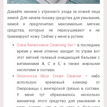
Давайте начнем с утреннего ухода за кожей лица
зимой. Для начала покажу средства для умывания,
зимой я предпочитаю максимально мягкие
средства, которые не пересушивают и не
травмируют кожу. Сейчас у меня в рутине:
Oskia Renaissance Cleansing Gel
– в последнее
время у меня отлично заходит по утрам вот
этот мягкий гелевый очищающий бальзам с
витаминами А, С и Е, а также жирными
кислотами в составе;
Omorovicza Moor Cream Cleanser
– либо
использую кремовый клинзер от
Оморовицы с венгерской грязью в составе.
У меня тут образовалось несколько
миниатюр этого средство для умывания и