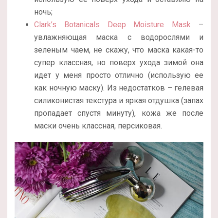
ночь;
Сlark’s Botanicals Deep Moisture Mask
–
увлажняющая маска с водорослями и
зеленым чаем, не скажу, что маска какая-то
супер классная, но поверх ухода зимой она
идет у меня просто отлично (использую ее
как ночную маску). Из недостатков – гелевая
силиконистая текстура и яркая отдушка (запах
пропадает спустя минуту), кожа же после
маски очень классная, персиковая.