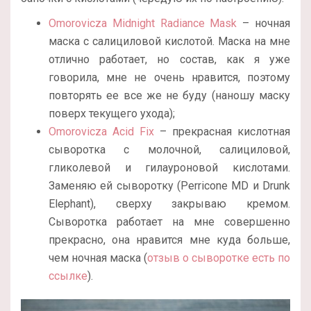
Omorovicza Midnight Radiance Mask
– ночная
маска с салициловой кислотой. Маска на мне
отлично работает, но состав, как я уже
говорила, мне не очень нравится, поэтому
повторять ее все же не буду (наношу маску
поверх текущего ухода);
Omorovicza Acid Fix
– прекрасная кислотная
сыворотка с молочной, салициловой,
гликолевой и гилауроновой кислотами.
Заменяю ей сыворотку (Perricone MD и Drunk
Elephant), сверху закрываю кремом.
Сыворотка работает на мне совершенно
прекрасно, она нравится мне куда больше,
чем ночная маска (
отзыв о сыворотке есть по
ссылке
).