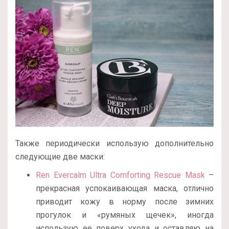
Также периодически использую дополнительно
следующие две маски:
Ren Evercalm Ultra Comforting Rescue Mask
–
прекрасная успокаивающая маска, отлично
приводит кожу в норму после зимних
прогулок и «румяных щечек», иногда
использую ее поверх ухода и оставляю на