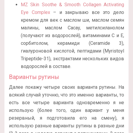
MZ Skin Soothe & Smooth Collagen Activating
Eye Complex
– и закрываю все это дело
кремом для век с маслом ши, маслом семян
малины, маслом Cacay, метилсиланолом
(получают из водорослей), витаминами С и Е,
сорбитолом, керамиди (Ceramide 3),
гиалуроновой кислотой, пептидами (Myristoyl
Tripeptide-31), экстрактами нескольких видов
водорослей в составе.
Варианты рутины
Далее покажу четыре своих варианта рутины. На
всякий случай уточню, что это именно варианты, то
есть все четыре варианта одновременно я не
использую (более того, один вариант у меня
резервный, я подготовила его на смену), я
использую разные варианты рутины в разные дни