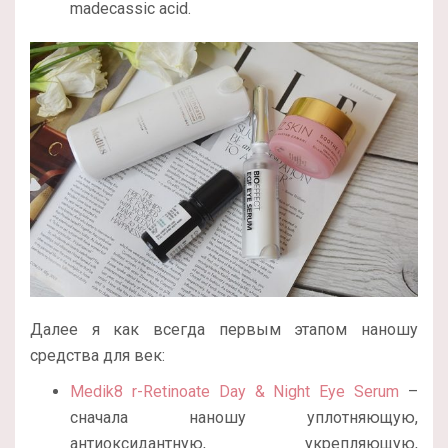
madecassic acid.
Далее я как всегда первым этапом наношу
средства для век:
Medik8 r-Retinoate Day & Night Eye Serum
–
сначала наношу уплотняющую,
антиоксидантную, укрепляющую,