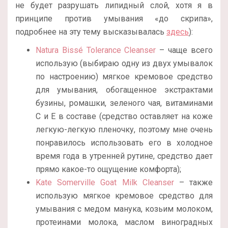
не будет разрушать липидный слой, хотя я в
принципе против умывания «до скрипа»,
подробнее на эту тему высказывалась
здесь
):
Natura Bissé Tolerance Cleanser
– чаще всего
использую (выбираю одну из двух умывалок
по настроению) мягкое кремовое средство
для умывания, обогащенное экстрактами
бузины, ромашки, зеленого чая, витаминами
С и Е в составе (средство оставляет на коже
легкую-легкую пленочку, поэтому мне очень
понравилось использовать его в холодное
время года в утренней рутине, средство дает
прямо какое-то ощущение комфорта);
Kate Somerville Goat Milk Cleanser
– также
использую мягкое кремовое средство для
умывания с медом манука, козьим молоком,
протеинами молока, маслом виноградных