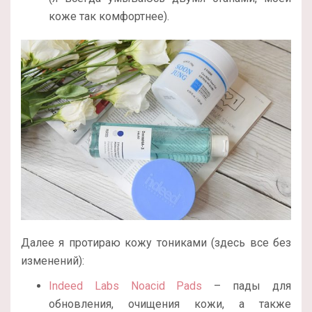
коже так комфортнее).
Далее я протираю кожу тониками (здесь все без
изменений):
Indeed Labs Noacid Pads
– пады для
обновления, очищения кожи, а также