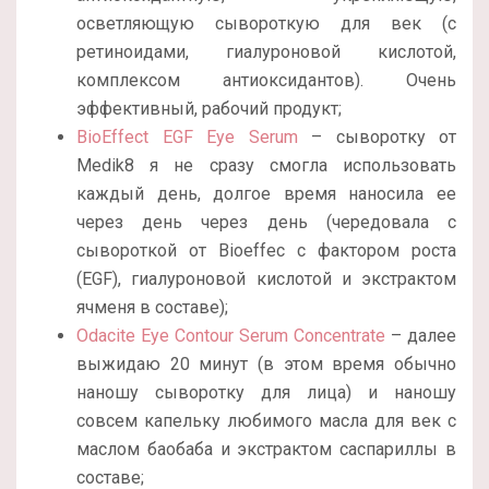
осветляющую сывороткую для век (с
ретиноидами, гиалуроновой кислотой,
комплексом антиоксидантов). Очень
эффективный, рабочий продукт;
BioEffect EGF Eye Serum
– сыворотку от
Medik8 я не сразу смогла использовать
каждый день, долгое время наносила ее
через день через день (чередовала с
сывороткой от Bioeffec с фактором роста
(EGF), гиалуроновой кислотой и экстрактом
ячменя в составе);
Odacite Eye Contour Serum Concentrate
– далее
выжидаю 20 минут (в этом время обычно
наношу сыворотку для лица) и наношу
совсем капельку любимого масла для век с
маслом баобаба и экстрактом саспариллы в
составе;