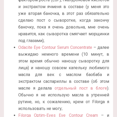
и экстрактом ячменя в составе (у меня это
уже вторая баночка, в этот раз обязательно
сделаю пост о сыворотке, когда закончу
баночку, пока я очень довольна, мне очень
нравится, как сыворотка смягчает морщинки
под глазами);
Odacite Eye Contour Serum Concentrate
– далее
выжидаю немного времени (10 минут, в
этом время обычно наношу сыворотку для
лица) и наношу совсем капельку любимого
масла для век с маслом баобаба и
экстрактом саспариллы в составе (об этом
масле я делала
отдельный пост в блоге
).
Обычно я не использую масла в утренней
рутине, но, к сожалению, крем от Filorga я
использовать не могу;
Filorga Optim-Eyes Eye Contour Cream
– и