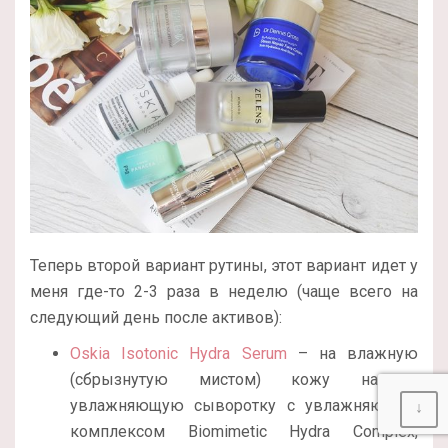
Теперь второй вариант рутины, этот вариант идет у
меня где-то 2-3 раза в неделю (чаще всего на
следующий день после активов):
Oskia Isotonic Hydra Serum
– на влажную
(сбрызнутую мистом) кожу наношу
увлажняющую сыворотку с увлажняющим
↓
комплексом Biomimetic Hydra Complex,