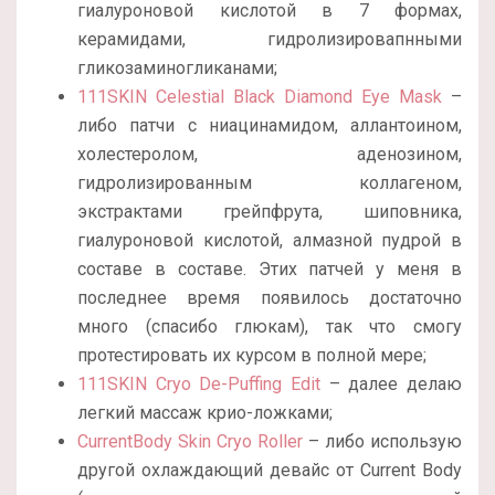
гиалуроновой кислотой в 7 формах,
керамидами, гидролизировапнными
гликозаминогликанами;
111SKIN Celestial Black Diamond Eye Mask
–
либо патчи с ниацинамидом, аллантоином,
холестеролом, аденозином,
гидролизированным коллагеном,
экстрактами грейпфрута, шиповника,
гиалуроновой кислотой, алмазной пудрой в
составе в составе. Этих патчей у меня в
последнее время появилось достаточно
много (спасибо глюкам), так что смогу
протестировать их курсом в полной мере;
111SKIN Cryo De-Puffing Edit
– далее делаю
легкий массаж крио-ложками;
CurrentBody Skin Cryo Roller
– либо использую
другой охлаждающий девайс от Current Body