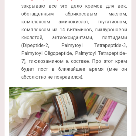
закрываю все это дело кремов для век,
обогащенным абрикосовым маслом,
комплексом аминокислот, глутатионом,
комплексом из 14 витаминов, гиалуроновой
кислотой, антиоксидантами, пептидами
(Dipeptide-2, Palmytoyl Tetrapeptide-3,
Palmytoyl Oligopeptide, Palmytoyl Tetrapeptide-
7), глюкозамином в составе. Про этот крем
будет пост в ближайшее время (мне он
абсолютно не понравился).