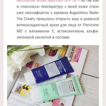
Moisturiser Broad Spectrum SPF 30
– но так как
в плюсовую температуру с моей коже стало
уже некомфортно с кремом Augustinus Bader
The Cream, пришлось открыть еще и дневной
антиоксидантный крем для лица от Perricone
MD с витамином С, астаксантином, альфа-
липоевой кислотой в составе.