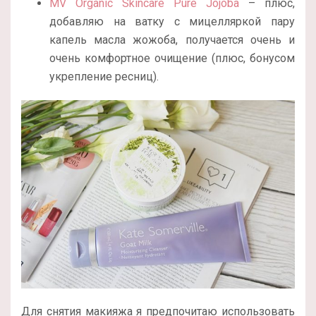
MV Organic Skincare Pure Jojoba
– плюс,
добавляю на ватку с мицелляркой пару
капель масла жожоба, получается очень и
очень комфортное очищение (плюс, бонусом
укрепление ресниц).
Для снятия макияжа я предпочитаю использовать