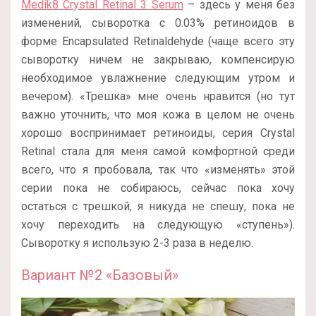
Medik8 Crystal Retinal 3 Serum
– здесь у меня без
изменений, сыворотка с 0.03% ретиноидов в
форме Encapsulated Retinaldehyde (чаще всего эту
сыворотку ничем не закрываю, компенсирую
необходимое увлажнение следующим утром и
вечером). «Трешка» мне очень нравится (но тут
важно уточнить, что моя кожа в целом не очень
хорошо воспринимает ретиноиды, серия Crystal
Retinal стала для меня самой комфортной среди
всего, что я пробовала, так что «изменять» этой
серии пока не собираюсь, сейчас пока хочу
остаться с трешкой, я никуда не спешу, пока не
хочу переходить на следующую «ступень»).
Сыворотку я использую 2-3 раза в неделю.
Вариант №2 «Базовый»