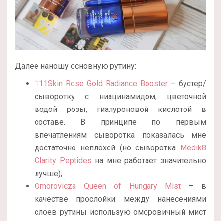
Далее наношу основную рутину:
111Skin Rose Gold Radiance Booster
– бустер/
сыворотку с ниацинамидом, цветочной
водой розы, гиалуроновой кислотой в
составе. В принципе по первым
впечатлениям сыворотка показалась мне
достаточно неплохой (но сыворотка
Medik8
Clarity Peptides
на мне работает значительно
лучше);
Omorovicza Queen of Hungary Mist
– в
качестве прослойки между нанесениями
слоев рутины использую оморовичный мист