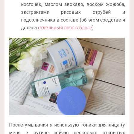
косточек, маслом авокадо, воском жожоба,
экстрактами рисовых отрубей и
подсолнечника в составе (об этом средстве я
делала
отдельный пост в блоге
).
После умывания я использую тоники для лица (у
меня в рутине сейчас несколько открытых