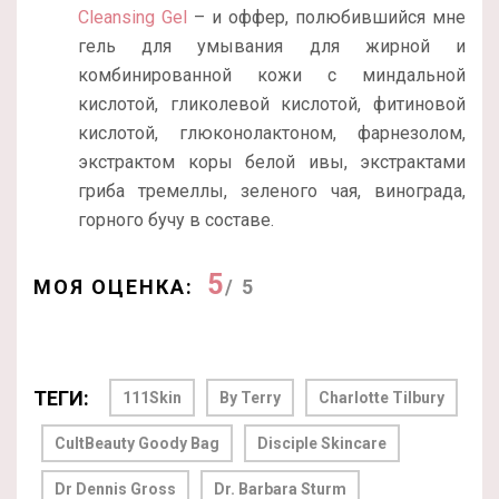
Cleansing Gel
– и оффер, полюбившийся мне
гель для умывания для жирной и
комбинированной кожи с миндальной
кислотой, гликолевой кислотой, фитиновой
кислотой, глюконолактоном, фарнезолом,
экстрактом коры белой ивы, экстрактами
гриба тремеллы, зеленого чая, винограда,
горного бучу в составе.
5
МОЯ ОЦЕНКА:
/ 5
ТЕГИ:
111Skin
By Terry
Charlotte Tilbury
CultBeauty Goody Bag
Disciple Skincare
Dr Dennis Gross
Dr. Barbara Sturm