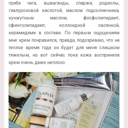
гриба чага, ашваганды, спаржи, родиолы,
гиалуроновой кислотой, маслом подсолнечника,
кунжутным маслом, фосфолипидамт,
сфинголипидамт, коллоидной овсянкой,
керамидами в составе. По первым ощущениям
мне крем понравился, правда, подозреваю, что на
теплое время года он будет для меня слишком
тяжелым, но вот сейчас пока кожа восприняла
крем очень даже неплохо.