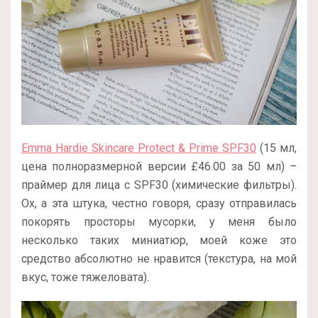
Emma Hardie Skincare Protect & Prime SPF30
(15 мл,
цена полноразмерной версии
£
46.00 за 50 мл
) –
праймер для лица с SPF30 (химические фильтры).
Ох, а эта штука, честно говоря, сразу отправилась
покорять просторы мусорки, у меня было
несколько таких миниатюр, моей коже это
средство абсолютно не нравится (текстура, на мой
вкус, тоже тяжеловата).