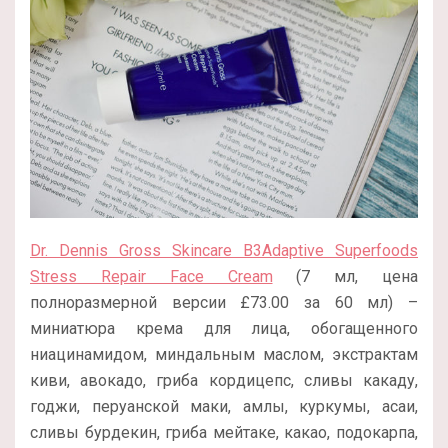
Dr. Dennis Gross Skincare B3Adaptive Superfoods
Stress Repair Face Cream
(7 мл, цена
полноразмерной версии
£
73.00 за 60 мл
) –
миниатюра крема для лица, обогащенного
ниацинамидом, миндальным маслом, экстрактам
киви, авокадо, гриба кордицепс, сливы какаду,
годжи, перуанской маки, амлы, куркумы, асаи,
сливы бурдекин, гриба мейтаке, какао, подокарпа,