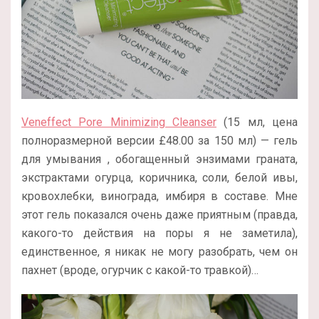
Veneffect Pore Minimizing Cleanser
(15 мл, цена
полноразмерной версии
£
48.00 за 150 мл) — гель
для умывания , обогащенный энзимами граната,
экстрактами огурца, коричника, соли, белой ивы,
кровохлебки, винограда, имбиря в составе. Мне
этот гель показался очень даже приятным (правда,
какого-то действия на поры я не заметила),
единственное, я никак не могу разобрать, чем он
пахнет (вроде, огурчик с какой-то травкой)…