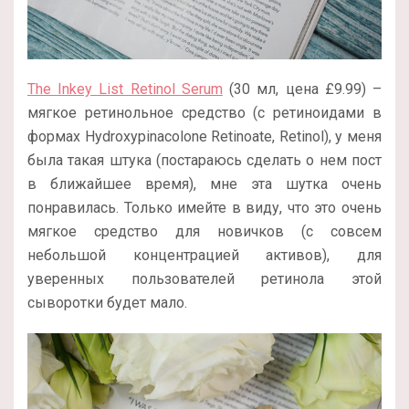
The Inkey List Retinol Serum
(30 мл, цена £9.99) –
мягкое ретинольное средство (с ретиноидами в
формах Hydroxypinacolone Retinoate, Retinol), у меня
была такая штука (постараюсь сделать о нем пост
в ближайшее время), мне эта шутка очень
понравилась. Только имейте в виду, что это очень
мягкое средство для новичков (с совсем
небольшой концентрацией активов), для
уверенных пользователей ретинола этой
сыворотки будет мало.