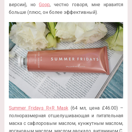
версии), но
Goop
, честно говоря, мне нравится
больше (плюс, он более эффективный).
Summer Fridays R+R Mask
(64 мл, цена £46.00) –
полноразмерная отшелушивающая и питательная
маска с сафлоровым маслом, кунжутным маслом,
аргановым маслом, маслом авокадо, витамином С,