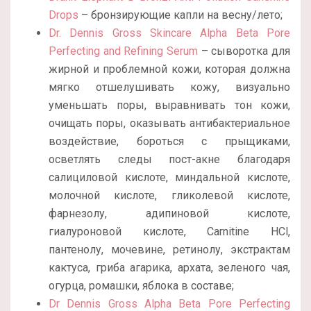
Drops
– бронзирующие капли на весну/лето;
Dr. Dennis Gross Skincare Alpha Beta Pore
Perfecting and Refining Serum
– сыворотка для
жирной и проблемной кожи, которая должна
мягко отшелушивать кожу, визуально
уменьшать поры, выравнивать тон кожи,
очищать поры, оказывать антибактериальное
воздействие, бороться с прыщиками,
осветлять следы пост-акне благодаря
салициловой кислоте, миндальной кислоте,
молочной кислоте, гликолевой кислоте,
фарнезолу, адипиновой кислоте,
гиалуроновой кислоте, Carnitine HCl,
пантенолу, мочевине, ретинолу, экстрактам
кактуса, гриба агарика, архата, зеленого чая,
огурца, ромашки, яблока в составе;
Dr Dennis Gross Alpha Beta Pore Perfecting