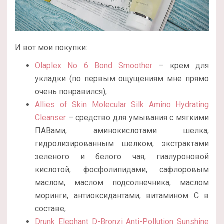
И вот мои покупки:
Olaplex No 6 Bond Smoother
– крем для
укладки (по первым ощущениям мне прямо
очень понравился);
Allies of Skin Molecular Silk Amino Hydrating
Cleanser
– средство для умывания с мягкими
ПАВами, аминокислотами шелка,
гидролизированным шелком, экстрактами
зеленого и белого чая, гиалуроновой
кислотой, фосфолипидами, сафлоровым
маслом, маслом подсолнечника, маслом
моринги, антиоксидантами, витамином С в
составе;
Drunk Elephant D-Bronzi Anti-Pollution Sunshine