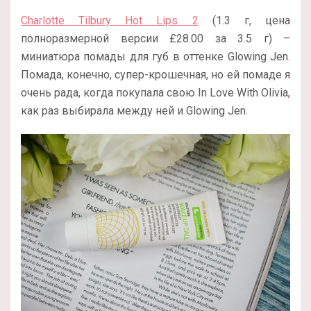
Charlotte Tilbury Hot Lips 2
(1.3 г, цена
полноразмерной версии
£
28.00 за 3.5 г
) –
миниатюра помады для губ в оттенке Glowing Jen.
Помада, конечно, супер-крошечная, но ей помаде я
очень рада, когда покупала свою In Love With Olivia,
как раз выбирала между ней и Glowing Jen.