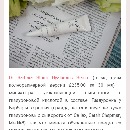
Dr. Barbara Sturm Hyaluronic Serum
(5 мл, цена
полноразмерной версии
£
235.00 за 30 мл
) –
миниатюра увлажняющей сыворотки с
гиалуроновой кислотой в составе. Гиалуронка у
Барбары хорошая (правда, на мой вкус, не хуже
гиалуроновых сывороток от Cellex, Sarah Chapman,
Medik8), так что минька обязательно поедет со