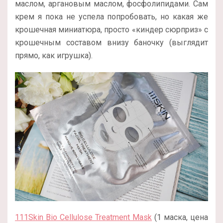
маслом, аргановым маслом, фосфолипидами. Сам
крем я пока не успела попробовать, но какая же
крошечная миниатюра, просто «киндер сюрприз» с
крошечным составом внизу баночку (выглядит
прямо, как игрушка).
111Skin Bio Cellulose Treatment Mask
(1 маска, цена