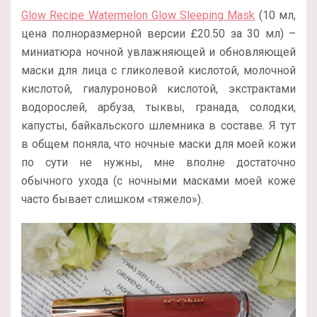
Glow Recipe Watermelon Glow Sleeping Mask
(10 мл,
цена полноразмерной версии
£
20.50 за 30 мл
) –
миниатюра ночной увлажняющей и обновляющей
маски для лица с гликолевой кислотой, молочной
кислотой, гиалуроновой кислотой, экстрактами
водорослей, арбуза, тыквы, гранада, солодки,
капусты, байкальского шлемника в составе. Я тут
в общем поняла, что ночные маски для моей кожи
по сути не нужны, мне вполне достаточно
обычного ухода (с ночными масками моей коже
часто бывает слишком «тяжело»).