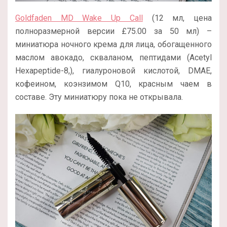
Goldfaden MD Wake Up Call
(12 мл, цена
полноразмерной версии
£
75.00 за 50 мл
) –
миниатюра ночного крема для лица, обогащенного
маслом авокадо, скваланом, пептидами (Acetyl
Hexapeptide-8,), гиалуроновой кислотой, DMAE,
кофеином, коэнзимом Q10, красным чаем в
составе. Эту миниатюру пока не открывала.