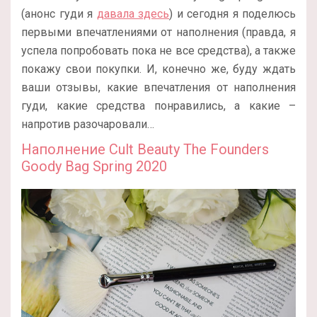
(анонс гуди я
давала здесь
) и сегодня я поделюсь
первыми впечатлениями от наполнения (правда, я
успела попробовать пока не все средства), а также
покажу свои покупки. И, конечно же, буду ждать
ваши отзывы, какие впечатления от наполнения
гуди, какие средства понравились, а какие –
напротив разочаровали…
Наполнение Cult Beauty The Founders
Goody Bag Spring 2020