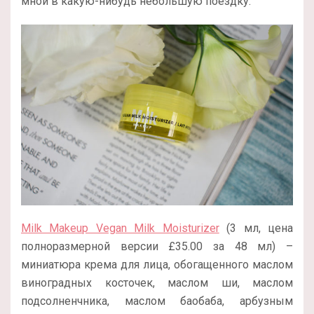
мной в какую-нибудь небольшую поездку.
Milk Makeup Vegan Milk Moisturizer
(3 мл, цена
полноразмерной версии
£
35.00 за 48 мл
) –
миниатюра крема для лица, обогащенного маслом
виноградных косточек, маслом ши, маслом
подсолненчника, маслом баобаба, арбузным