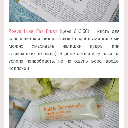
Zoeva Luxe Fan Brush
(цена £13.50) – кисть для
нанесения хайлайтера (также подобными кистями
можно смахивать излишки пудры или
«осыпашки» на лице). В деле я кисточку пока не
успела попробовать, но на ощупь ворс, вроде,
неплохой.