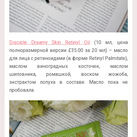
Disciple Dreamy Skin Retinyl Oil
(10 мл, цена
полноразмерной версии
£
35.00 за 20 мл
) – масло
для лица с ретиноидами (в форме Retinyl Palmitate),
маслом виноградных косточек, маслом
шиповника, ромашкой, воском жожоба,
экстрактом лопуха в составе. Масло пока не
пробовала.