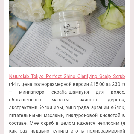
Naturelab Tokyo Perfect Shine Clarifying Scalp Scrub
(44 г, цена полноразмерной версии
£
15.00 за 230 г
)
– миниатюра скраба-шампуня для волос,
обогащенного маслом чайного дерева,
экстрактами белой ивы, винограда, аргании, яблок,
питательными маслами, гиалуроновой кислотой в
составе. Мне скраб в целом кажется неплохим (я
как раз недавно купила его в полноразмерной