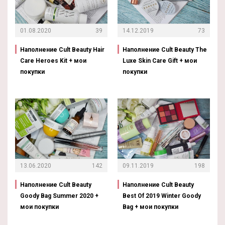
01.08.2020
39
14.12.2019
73
Наполнение Cult Beauty Hair
Наполнение Cult Beauty The
Care Heroes Kit + мои
Luxe Skin Care Gift + мои
покупки
покупки
13.06.2020
142
09.11.2019
198
Наполнение Cult Beauty
Наполнение Cult Beauty
Goody Bag Summer 2020 +
Best Of 2019 Winter Goody
мои покупки
Bag + мои покупки