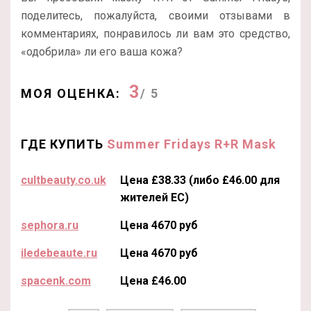
поделитесь, пожалуйста, своими отзывами в
комментариях, понравилось ли вам это средство,
«одобрила» ли его ваша кожа?
3
МОЯ ОЦЕНКА:
/ 5
ГДЕ КУПИТЬ
Summer Fridays R+R Mask
cultbeauty.co.uk
Цена £38.33 (либо £46.00 для
жителей ЕС)
sephora.ru
Цена 4670 руб
iledebeaute.ru
Цена 4670 руб
spacenk.com
Цена £46.00