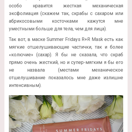
особо нравится жесткая механическая
эксфолиация (скажем так, скрабы с сахаром или
абрикосовыми косточками кажутся мне
уместными больше для тела, чем для лица).
Так вот, в маске Summer Fridays R+R Mask есть как
мягкие отшелушивающие частички, так и более
«колючие» (сахар). Я бы не сказала, что скраб
прямо очень жесткий, но и супер-мягким я бы его
не назвала (местами механическое
отшелушивание показалось мне даже излишне
интенсивным).