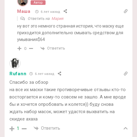
Автор
Маша
6 лет назад
Ответить на
Мария
ну вот это немного странная история, что маску еще
приходится дополнительно смывать средством для
умывания$64
Ответить
0
Rufann
6 лет назад
Спасибо за обзор
на все их маски такие противоречивые отзывы кто-то
восторгается и кому-то совсем не зашло. А мне вроде
бы и хочется опробовать и колется)) буду снова
ждать набор масок, может удастся выхватить на
скидке ахаха
Ответить
1