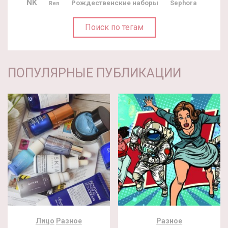
NK
Рождественские наборы
Sephora
Ren
Поиск по тегам
ПОПУЛЯРНЫЕ ПУБЛИКАЦИИ
Лицо
Разное
Разное