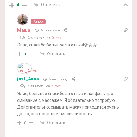
Ответить
4
Автор
Маша
6 лет назад
Ответить на
Элис
Элис, спасибо большое за отзыв!🌼🌼🌼
Ответить
1
just_Anna
5 лет назад
Ответить на
Элис
Элис, большое спасибо за отзыв и лайфхак про
смывание с массажем. Я обязательно попробую.
Действительно, смывать маску приходится очень
долго, она оставляет маслянистость.
Ответить
0