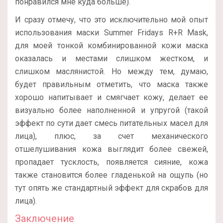
понравился мне куда больше).
И сразу отмечу, что это исключительно мой опыт
использования маски Summer Fridays R+R Mask,
для моей тонкой комбинированной кожи маска
оказалась и местами слишком жестком, и
слишком маслянистой. Но между тем, думаю,
будет правильным отметить, что маска также
хорошо напитывает и смягчает кожу, делает ее
визуально более наполненной и упругой (такой
эффект по сути дает смесь питательных масел для
лица), плюс, за счет механического
отшелушивания кожа выглядит более свежей,
пропадает тусклость, появляется сияние, кожа
также становится более гладенькой на ощупь (но
тут опять же стандартный эффект для скрабов для
лица).
Заключение