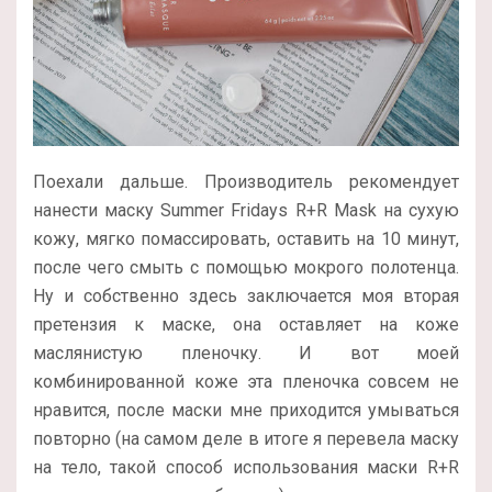
Поехали дальше. Производитель рекомендует
нанести маску Summer Fridays R+R Mask на сухую
кожу, мягко помассировать, оставить на 10 минут,
после чего смыть с помощью мокрого полотенца.
Ну и собственно здесь заключается моя вторая
претензия к маске, она оставляет на коже
маслянистую пленочку. И вот моей
комбинированной коже эта пленочка совсем не
нравится, после маски мне приходится умываться
повторно (на самом деле в итоге я перевела маску
на тело, такой способ использования маски R+R