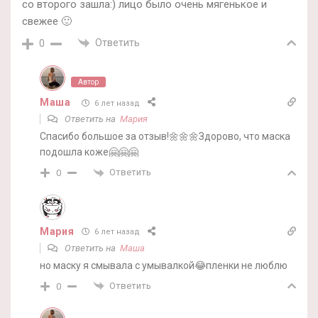
со второго зашла:) лицо было очень мягенькое и
свежее 🙂
Ответить
0
Автор
Маша
6 лет назад
Ответить на
Мария
Спасибо большое за отзыв!🌼🌼🌼Здорово, что маска
подошла коже🤗🤗🤗
Ответить
0
Мария
6 лет назад
Ответить на
Маша
но маску я смывала с умывалкой😂пленки не люблю
Ответить
0