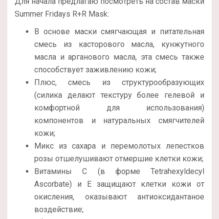
Для начала предлагаю посмотреть на состав маски
Summer Fridays R+R Mask:
В основе маски смягчающая и питательная
смесь из касторового масла, кунжутного
масла и арганового масла, эта смесь также
способствует заживлению кожи;
Плюс, смесь из структурообразующих
(силика делают текстуру более гелевой и
комфортной для использования)
компонентов и натуральных смягчителей
кожи;
Микс из сахара и перемолотых лепестков
розы отшелушивают отмершие клетки кожи;
Витамины С (в форме Tetrahexyldecyl
Ascorbate) и Е защищают клетки кожи от
окисления, оказывают антиоксидантаное
воздействие;