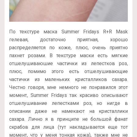
По текстуре маска Summer Fridays R+R Mask
гелевая, достаточно приятная, хорошо
распределяется по коже, плюс, очень приятно
пахнет розами. В текстуре маски есть мягкие
отшелушиваюшие частички из лепестков роз,
плюс, помимо этого есть отшелушивающие
частички из маленьких кристалликов сахара.
Честно говоря, мне немного не понравился этот
момент, Summer Fridays так красиво описывают
отшелушивание лепестками роз, но нигде в
описании даже не намекают на кристаллики
сахара. Лично я в принципе не большой фанат
скрабов для лица (тут накладывается еще тот
момент, что у меня тонкая кожа), также мне не