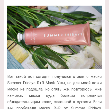
Вот такой вот сегодня получился отзыв о маске
Summer Fridays R+R Mask. Увы, но для моей кожи
маска не подошла, но опять же, повторюсь, мне
кажется, маска куда больше понравится
обладательницам кожи, склонной к сухости. Если
вы пробовали маску R+R от Summer Fridays,