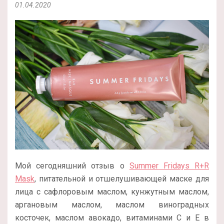
01.04.2020
Мой сегодняшний отзыв о
Summer Fridays R+R
Mask
, питательной и отшелушивающей маске для
лица с сафлоровым маслом, кунжутным маслом,
аргановым маслом, маслом виноградных
косточек, маслом авокадо, витаминами С и Е в