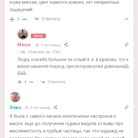
кожа мягкая, цвет кажется ровнее, нет неприятных
ощущений.
Ответить
0
Автор
Маша
6 лет назад
Ответить на
ЛSky
Люда, спасибо большое за отзыв!🌷🌷🌷здорово, что к
маске нашелся подход, при котором кожа довольна🤗
🤗🤗
Ответить
1
Элис
6 лет назад
Я была с самого начала скептически настроена к
маске, еще до получения гудика видела отзывы про
маслянистость и грубые частицы, так что надежд не