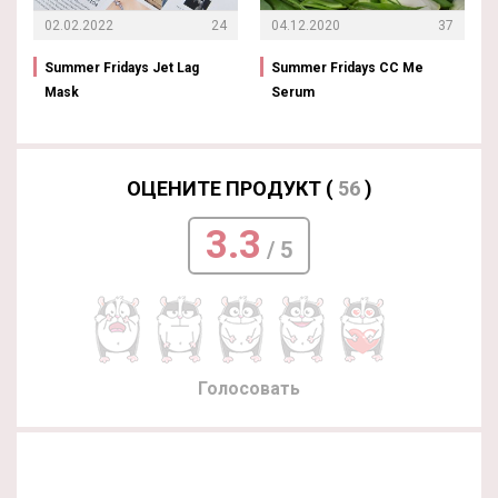
02.02.2022
24
04.12.2020
37
Summer Fridays Jet Lag
Summer Fridays CC Me
Mask
Serum
ОЦЕНИТЕ ПРОДУКТ (
56
)
3.3
/ 5
Голосовать