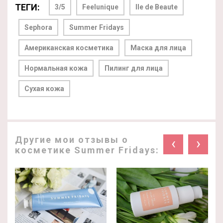
ТЕГИ:
3/5
Feelunique
Ile de Beaute
Sephora
Summer Fridays
Американская косметика
Маска для лица
Нормальная кожа
Пилинг для лица
Сухая кожа
Другие мои отзывы о
‹
›
косметике Summer Fridays: