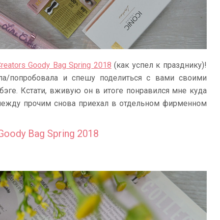
Creators Goody Bag Spring 2018
(как успел к празднику)!
ала/попробовала и спешу поделиться с вами своими
бэге. Кстати, вживую он в итоге понравился мне куда
 между прочим снова приехал в отдельном фирменном
 Goody Bag Spring 2018