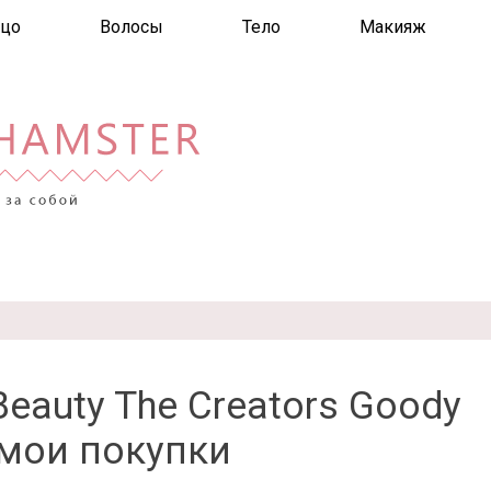
цо
Волосы
Тело
Макияж
eauty The Creators Goody
 мои покупки