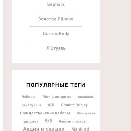
Sephora
Золотое Яблоко
CurrentBody
Л’Этуаль
ПОПУЛЯРНЫЕ ТЕГИ
Мои фавориты
Наборы
Anastasia
4/5
Content Beauty
Beverly Hills
Рождественские наборы
Сыворотка
5/5
для лица
Черная пятница
Акции и скидки
Mankind