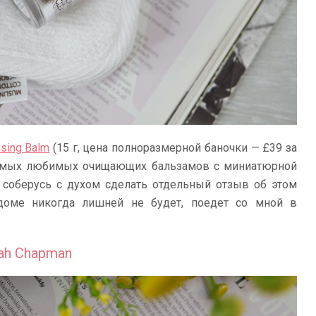
sing Balm
(15 г, цена полноразмерной баночки — £39 за
 самых любимых очищающих бальзамов с миниатюрной
 соберусь с духом сделать отдельный отзыв об этом
доме никогда лишней не будет, поедет со мной в
ah Chapman