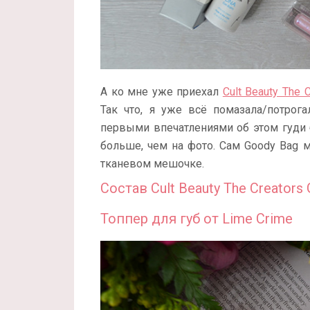
А ко мне уже приехал
Cult Beauty The 
Так что, я уже всё помазала/потрог
первыми впечатлениями об этом гуди 
больше, чем на фото. Сам Goody Bag
тканевом мешочке.
Состав Cult Beauty The Creators
Топпер для губ от Lime Crime