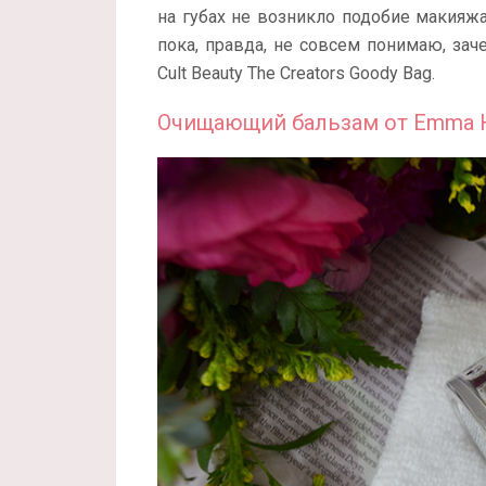
на губах не возникло подобие макияж
пока, правда, не совсем понимаю, зач
Cult Beauty The Creators Goody Bag.
Очищающий бальзам от Emma H