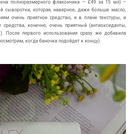
цена полноразмерного флакончика — £49 за 15 мл) –
й сыворотки, которая, наверное, даже больше масло,
ям очень приятное средство, и в плане текстуры, и
у средства, конечно, очень приятный (антиоксиданты,
ы). После первого использования сразу же добавила
посмотрим, когда баночка подойдет к концу).