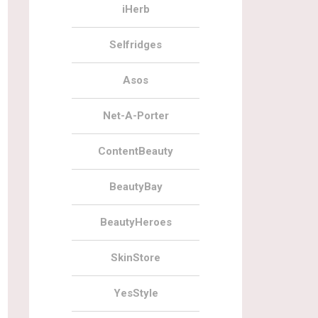
iHerb
Selfridges
Asos
Net-A-Porter
ContentBeauty
BeautyBay
BeautyHeroes
SkinStore
YesStyle