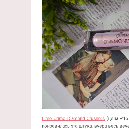
Lime Crime Diamond Crushers
(цена £16.
понравилась эта штука, вчера весь вече