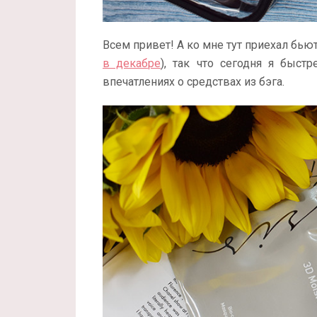
Всем привет! А ко мне тут приехал бьюти 
в декабре
), так что сегодня я быст
впечатлениях о средствах из бэга.