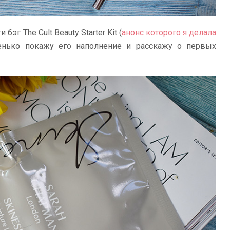
бэг The Cult Beauty Starter Kit (
анонс которого я делала
ренько покажу его наполнение и расскажу о первых