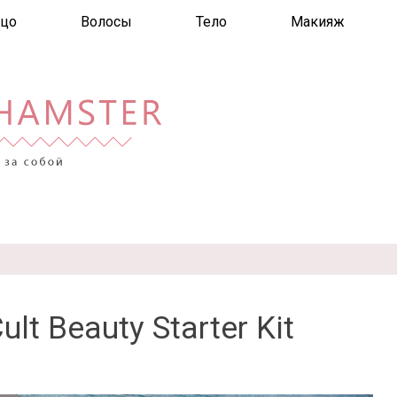
цо
Волосы
Тело
Макияж
t Beauty Starter Kit