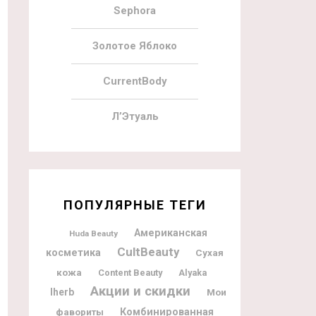
Sephora
Золотое Яблоко
CurrentBody
Л’Этуаль
ПОПУЛЯРНЫЕ ТЕГИ
Американская
Huda Beauty
CultBeauty
косметика
Сухая
кожа
Content Beauty
Alyaka
Акции и скидки
Iherb
Мои
фавориты
Комбинированная