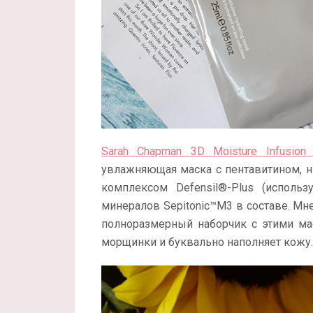
Sarah Chapman 3D Moisture Infusion
увлажняющая маска с пентавитином, н
комплексом Defensil®-Plus (использ
минералов Sepitonic™M3 в составе. Мн
полноразмерный наборчик с этими мас
морщинки и буквально наполняет кожу.