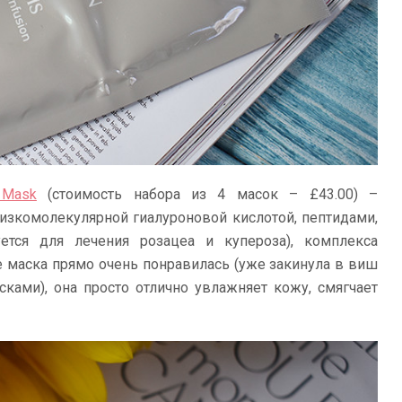
 Mask
(стоимость набора из 4 масок – £43.00) –
изкомолекулярной гиалуроновой кислотой, пептидами,
уется для лечения розацеа и купероза), комплекса
е маска прямо очень понравилась (уже закинула в виш
ками), она просто отлично увлажняет кожу, смягчает