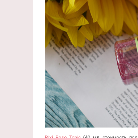
Pixi Rose Tonic
(40 мл, стоимость пол