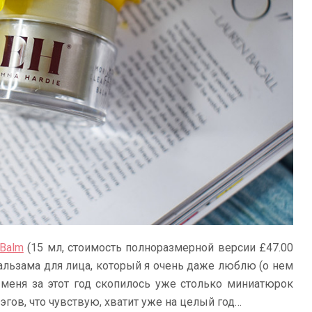
 Balm
(15 мл, стоимость полноразмерной версии £47.00
альзама для лица, который я очень даже люблю (о нем
у меня за этот год скопилось уже столько миниатюрок
эгов, что чувствую, хватит уже на целый год…