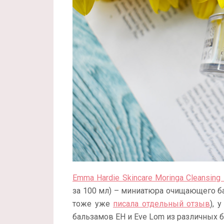
Emma Hardie Skincare Moringa Cleansing
за 100 мл) – миниатюра очищающего б
тоже уже
писала отдельный отзыв
), 
бальзамов EH и Eve Lom из различных б