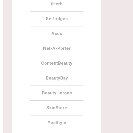
iHerb
Selfridges
Asos
Net-A-Porter
ContentBeauty
BeautyBay
BeautyHeroes
SkinStore
YesStyle