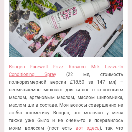
Briogeo Farewell Frizz Rosarco Milk Leave-In
Conditioning Spray
(22 мл, стоимость
полноразмерной версии
£
18.50 за 147 мл
) –
несмываемое молочко для волос с кокосовым
маслом, аргановым маслом, маслом шиповника,
маслом ши в составе. Мои волосы совершенно не
любят косметику Briogeo, это молочко у меня
также уже было и не очень-то и понравилось
моим волосам (пост есть
вот здесь
), так что