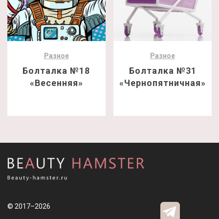
Разное
Разное
Болталка №18
Болталка №31
«Весенняя»
«Чернопятничная»
© 2017–2026