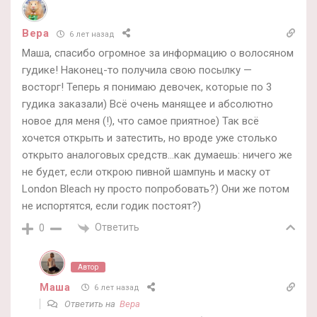
Вера
6 лет назад
Маша, спасибо огромное за информацию о волосяном
гудике! Наконец-то получила свою посылку —
восторг! Теперь я понимаю девочек, которые по 3
гудика заказали) Всё очень манящее и абсолютно
новое для меня (!), что самое приятное) Так всё
хочется открыть и затестить, но вроде уже столько
открыто аналоговых средств…как думаешь: ничего же
не будет, если открою пивной шампунь и маску от
London Bleach ну просто попробовать?) Они же потом
не испортятся, если годик постоят?)
Ответить
0
Автор
Маша
6 лет назад
Ответить на
Вера