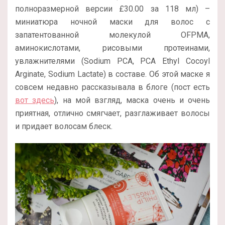
полноразмерной версии
£
30.00 за 118 мл) –
миниатюра ночной маски для волос с
запатентованной молекулой OFPMA,
аминокислотами, рисовыми протеинами,
увлажнителями (Sodium PCA
,
PCA Ethyl Cocoyl
Arginate,
Sodium Lactate) в составе. Об этой маске я
совсем недавно рассказывала в блоге (пост есть
вот здесь
), на мой взгляд, маска очень и очень
приятная, отлично смягчает, разглаживает волосы
и придает волосам блеск.