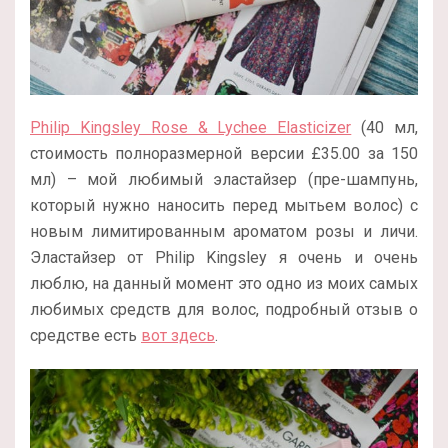
Philip Kingsley Rose & Lychee Elasticizer
(40 мл,
стоимость полноразмерной версии
£
35.00 за 150
мл) – мой любимый эластайзер (пре-шампунь,
который нужно наносить перед мытьем волос) с
новым лимитированным ароматом розы и личи.
Эластайзер от Philip Kingsley я очень и очень
люблю, на данный момент это одно из моих самых
любимых средств для волос, подробный отзыв о
средстве есть
вот здесь
.