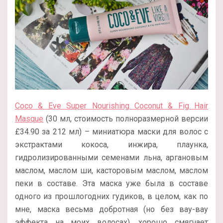
Coco & Eve Super Nourishing Coconut & Fig Hair
Masque
(30 мл, стоимость полноразмерной версии
£
34.90 за 212 мл) – миниатюра маски для волос с
экстрактами кокоса, инжира, плаунка,
гидролизированными семенами льна, аргановым
маслом, маслом ши, касторовым маслом, маслом
пеки в составе. Эта маска уже была в составе
одного из прошлогодних гудиков, в целом, как по
мне, маска весьма добротная (но без вау-вау
эффекта на моих волосах), хорошо смягчает