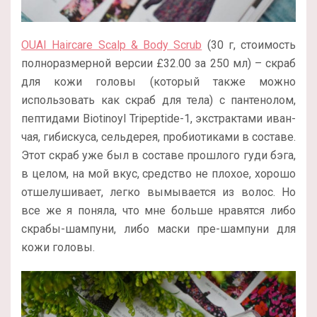
OUAI Haircare Scalp & Body Scrub
(30 г, стоимость
полноразмерной версии
£
32.00 за 250 мл) – скраб
для кожи головы (который также можно
использовать как скраб для тела) с пантенолом,
пептидами Biotinoyl Tripeptide-1, экстрактами иван-
чая, гибискуса, сельдерея, пробиотиками в составе.
Этот скраб уже был в составе прошлого гуди бэга,
в целом, на мой вкус, средство не плохое, хорошо
отшелушивает, легко вымывается из волос. Но
все же я поняла, что мне больше нравятся либо
скрабы-шампуни, либо маски пре-шампуни для
кожи головы.