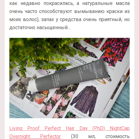
как недавно покрасилась, а натуральные масла
очень часто способствуют вымыванию краски из
моих волос), запах у средства очень приятный, но
достаточно насыщенный…
Living Proof Perfect Hair Day (PhD) NightCap
Overnight Perfector
(30 мл, стоимость