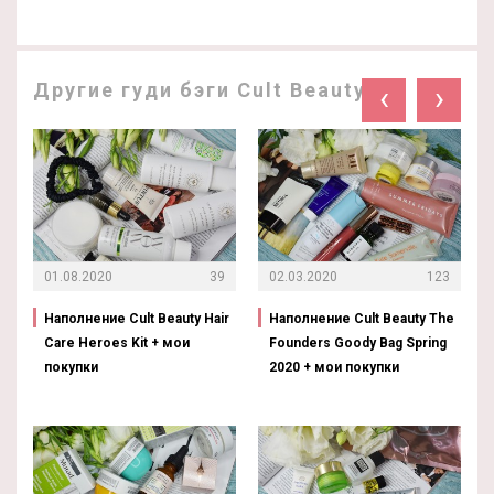
Другие гуди бэги Cult Beauty:
‹
›
01.08.2020
39
02.03.2020
123
Наполнение Cult Beauty Hair
Наполнение Cult Beauty The
Care Heroes Kit + мои
Founders Goody Bag Spring
покупки
2020 + мои покупки