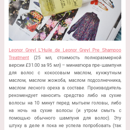
Leonor Greyl L’Huile de Leonor Greyl Pre Shampoo
Treatment
(25 мл, стоимость полноразмерной
версии
£
31.00 за 95 мл) – миниатюра пре-шампуня
для волос с кокосовым маслом, кунжутным
маслом, маслом жожоба, маслом подсолнечника,
маслом лесного ореха в составе. Производитель
рекомендует наносить средство либо на сухие
волосы на 10 минут перед мытьем головы, либо
на ночь на сухие волосы (и утром смыть с
помощью обычного шампуня для волос). Эту
штуку в деле я пока не успела попробовать (так