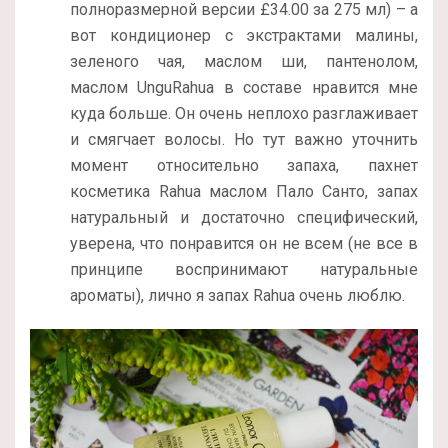
полноразмерной версии
£
34.00 за 275 мл
) – а
вот кондиционер с экстрактами малины,
зеленого чая, маслом ши, пантенолом,
маслом UnguRahua в составе нравится мне
куда больше. Он очень неплохо разглаживает
и смягчает волосы. Но тут важно уточнить
момент относительно запаха, пахнет
косметика Rahua маслом Пало Санто, запах
натуральный и достаточно специфический,
уверена, что понравится он не всем (не все в
принципе воспринимают натуральные
ароматы), лично я запах Rahua очень люблю.