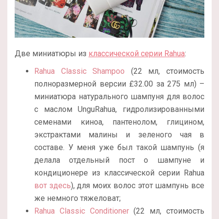
Две миниатюры из
классической серии Rahua
:
Rahua Classic Shampoo
(22 мл, стоимость
полноразмерной версии
£
32.00 за 275 мл
) –
миниатюра натурального шампуня для волос
с маслом UnguRahua, гидролизированными
семенами киноа, пантенолом, глицином,
экстрактами малины и зеленого чая в
составе. У меня уже был такой шампунь (я
делала отдельный пост о шампуне и
кондиционере из классической серии Rahua
вот здесь
), для моих волос этот шампунь все
же немного тяжеловат;
Rahua Classic Conditioner
(22 мл, стоимость