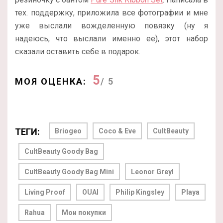
тех. поддержку, приложила все фотографии и мне
уже выслали вожделенную повязку (ну я
надеюсь, что выслали именно ее), этот набор
сказали оставить себе в подарок.
5
МОЯ ОЦЕНКА:
/ 5
ТЕГИ:
Briogeo
Coco & Eve
CultBeauty
CultBeauty Goody Bag
CultBeauty Goody Bag Mini
Leonor Greyl
Living Proof
OUAI
Philip Kingsley
Playa
Rahua
Мои покупки