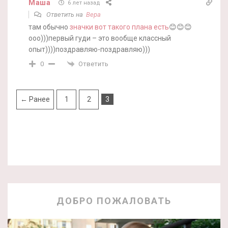
Маша
6 лет назад
Ответить на
Вера
там обычно
значки вот такого плана есть
😊😊😊
ооо)))первый гуди – это вообще классный
опыт))))поздравляю-поздравляю)))
Ответить
0
← Ранее
1
2
3
ДОБРО ПОЖАЛОВАТЬ