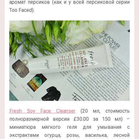
аромат персиков (как и у всей персиковой серии
Too Faced).
Fresh Soy Face Cleanser
(20 мл, стоимость
полноразмерной версии
£
30.00 за 150 мл
) –
миниатюра мягкого геля для умывания с
экстрактами огурца, розы, василька, лесной