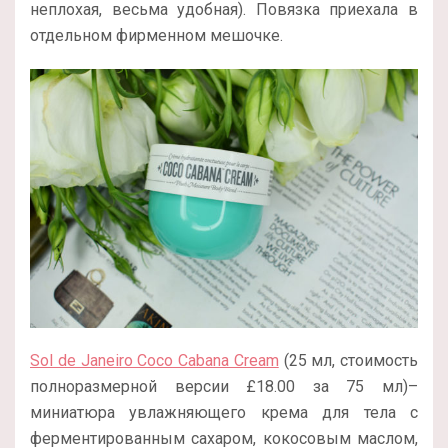
неплохая, весьма удобная). Повязка приехала в
отдельном фирменном мешочке.
Sol de Janeiro Coco Cabana Cream
(25 мл, стоимость
полноразмерной версии
£
18.00 за 75 мл
)–
миниатюра увлажняющего крема для тела с
ферментированным сахаром, кокосовым маслом,