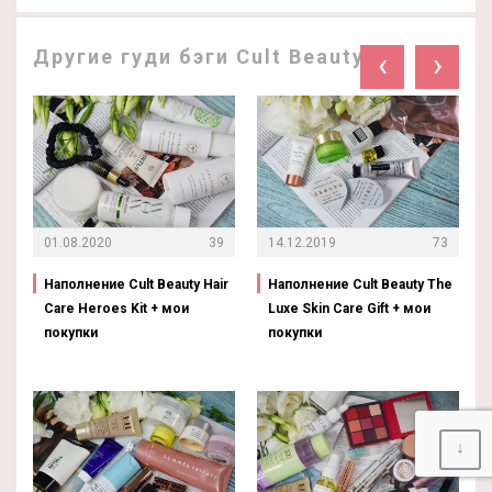
Другие гуди бэги Cult Beauty:
‹
›
01.08.2020
39
14.12.2019
73
Наполнение Cult Beauty Hair
Наполнение Cult Beauty The
Care Heroes Kit + мои
Luxe Skin Care Gift + мои
покупки
покупки
↓