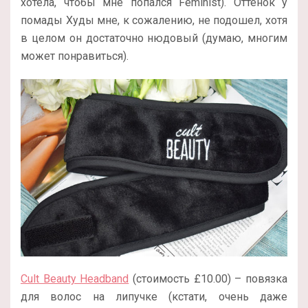
хотела, чтобы мне попался Feminist). Оттенок у
помады Худы мне, к сожалению, не подошел, хотя
в целом он достаточно нюдовый (думаю, многим
может понравиться).
Cult Beauty Headband
(стоимость
£
10.00)
– повязка
для волос на липучке (кстати, очень даже