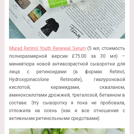
Murad Retinol Youth Renewal Serum
(5 мл, стоимость
полноразмерной версии
£
75.00 за 30 мл
) –
миниатюра новой антивозрастной сыворотки для
лица с ретиноидами (в формах Retinol,
Hydroxypinacolone Retinoate), гиалуроновой
кислотой, керамидами, скваланом,
аминоксилотами дрожжей, трегалозой, бетаином в
составе. Эту сыворотку я пока не пробовала,
отложила на осень (как и все отношения с
активными ретинольными средствами).