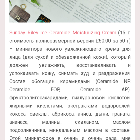
Sunday Riley Ice Ceramide Moisturizing Cream
(15 г,
стоимость полноразмерной версии
£
60.00 за 50 г
)
– миниатюра нового увлажняющего крема для
лица (для сухой и обезвоженной кожи), который
должен увлажнять, восстанавливать и
успокаивать кожу, снимать зуд и раздражения.
Состав обогащен керамидами (Ceramide NP,
Ceramide EOP, Ceramide AP),
фруктоолигосахаридами, гиалуроновой кислотой,
жирными кислотами, экстрактами водорослей,
кокоса, свеклы, абрикоса, аниса, дыни, граната,
ананаса, малины, сквланом, маслом
подсолнечника, миндальным маслом в составе.
Этой миниатюрке я очень и очень рада, мне