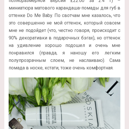
полноразмерной версии
£
22.00 за 2.4 г
) –
миниатюра матового карандаша-помады для губ в
оттенке Do Me Baby. По свотчам мне казалось, что
это совершенно не мой оттенок, который совсем
мне не подойдет (что, честно говоря, происходит с
90% декоративки в подарочных бэгах), но оттенок
на удивление хорошо подошел и очень мне
понравился (правда, я наношу его легким
полупрозрачным слоем, не наслаиваю). Сама
помада в носке, кстати, тоже очень комфортная.