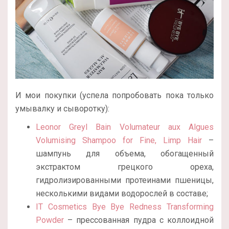
И мои покупки (успела попробовать пока только
умывалку и сыворотку):
Leonor Greyl Bain Volumateur aux Algues
Volumising Shampoo for Fine, Limp Hair
–
шампунь для объема, обогащенный
экстрактом грецкого ореха,
гидролизированными протеинами пшеницы,
несколькими видами водорослей в составе;
IT Cosmetics Bye Bye Redness Transforming
Powder
– прессованная пудра с коллоидной