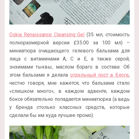
Oskia Renaissance Cleansing Gel
(35 мл, стоимость
полноразмерной версии
£
35.00 за 100 мл
) –
миниатюра очищающего гелевого бальзама для
лица с витаминами А, С и Е, а также серой,
энзимами тыквы, маслом бораго в составе. Об
этом бальзаме я делала
отдельный пост в блоге
,
честно говоря, мне кажется, что бальзама стало
«слишком много», в каждом адвенте, каждом
боксе обязательно попадается миниатюрка (а ведь
у бренда столько классных средств, которые
сделали бы им куда лучшее промо).