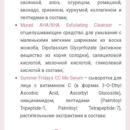
овсянкой, алоэ, огурецом, ромашкой,
авокадо, хризином, куркумой, коллагеном и
пептидами в составе;
Murad AHA/BHA Exfoliating Cleanser
–
отшелушивающее средство для умывания с
маленькими мягкими шариками из воска
жожоба, Dipotassium Glycyrrhizate (активное
вещество из корня солодки), салициловой
кислотой, молочной кислотой, гликолевой
кислотой в составе;
Summer Fridays CC Me Serum
– сыворотка для
лица с витамином С (в формах 3-O-Ethyl
Ascorbic Acid, Ascorbyl Glucoside),
ниацинамидом, пептидами (Palmitoyl
Tripeptide-1, Palmitoyl Tetrapeptide-7),
растительными экстрактами в составе.