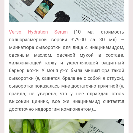
Verso Hydration Serum
(10 мл, стоимость
полноразмерной версии
£
79.00 за 30 мл
) –
миниатюра сыворотки для лица с ниацинамидом,
овсяным маслом, овсяной мукой в составе,
увлажняющей кожу и укрепляющей защитный
барьер кожи. У меня уже была миниатюра такой
сыворотки (я, кажется, брала ее с собой в отпуск),
сыворотка показалась мне достаточно приятной (я,
правда, не уверена, что у нее оправдан столь
высокий ценник, все же ниацинамид считается
достаточно недорогим компонентом)…