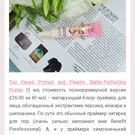
Too Faced Primed and Peachy Matte-Perfecting
Primer
(5 мл, стоимость полноразмерной версии
£26.00 за 40 мл) – матирующий блюр-праймер для
лица, обогащенный экстрактами персика, инжира и
шиповника. По сути это обычный праймер-затирка
для пор (очень сильно напомнил мне Benefit
Porefessional). А, и у праймера химозненький