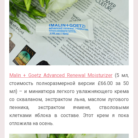
Malin + Goetz Advanced Renewal Moisturizer
(5 мл,
стоимость полноразмерной версии
£
66.00 за 50
мл
) – и миниатюра легкого увлажняющего крема
со скваланом, экстрактом льна, маслом лугового
пенника, экстрактом ячменя, стволовыми
клетками яблока в составе. Этот крем я пока
отложила на осень.