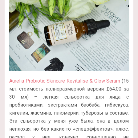
Aurelia Probiotic Skincare Revitalise & Glow Serum
(15
мл, стоимость полноразмерной версии
£
64.00 за
30 мл
) – легкая сыворотка для лица с
пробиотиками, экстрактами баобаба, гибискуса,
кигелии, жасмина, плюмерии, туберозы в составе.
Эта сыворотка у меня уже была, она в целом
неплохая, но без каких-то «спецэффектов», плюс,
расход у нее, конечно, совершенно не