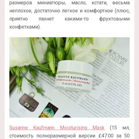
размеров миниатюры, масло, кстати, весьма
неплохое, достаточно легкое и комфортное (плюс,
приятно пахнет какими-то фруктовыми
конфетками).
Susanne Kaufmann Moisturising Mask
(15 мл,
стоимость полноразмерной версии
£
47.00 за 50