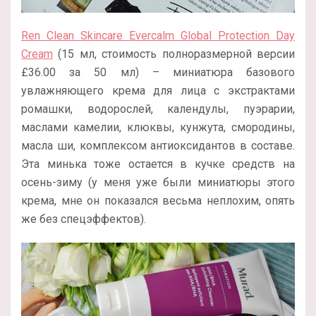
Ren Clean Skincare Evercalm Global Protection Day
Cream
(15 мл, стоимость полноразмерной версии
£
36.00 за 50 мл
) – миниатюра базового
увлажняющего крема для лица с экстрактами
ромашки, водорослей, календулы, пуэрарии,
маслами камелии, клюквы, кунжута, смородины,
масла ши, комплексом антиоксидантов в составе.
Эта минька тоже остается в кучке средств на
осень-зиму (у меня уже были миниатюры этого
крема, мне он показался весьма неплохим, опять
же без спецэффектов).