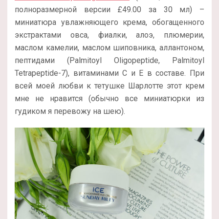
полноразмерной версии
£
49.00 за 30 мл
) –
миниатюра увлажняющего крема, обогащенного
экстрактами овса, фиалки, алоэ, плюмерии,
маслом камелии, маслом шиповника, аллантоном,
пептидами (Palmitoyl Oligopeptide, Palmitoyl
Tetrapeptide-7), витаминами С и Е в составе. При
всей моей любви к тетушке Шарлотте этот крем
мне не нравится (обычно все миниатюрки из
гудиком я перевожу на шею).