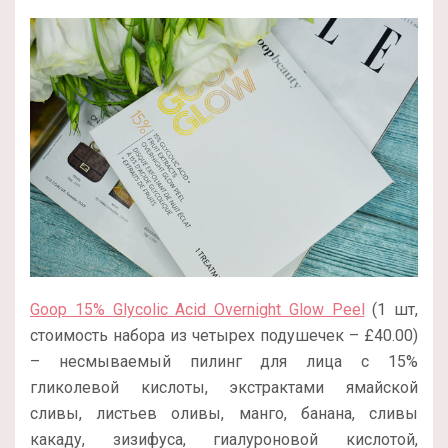
Goop 15% Glycolic Acid Overnight Glow Peel
(1 шт,
стоимость набора из четырех подушечек –
£
40.00
)
– несмываемый пилинг для лица с 15%
гликолевой кислоты, экстрактами ямайской
сливы, листьев оливы, манго, банана, сливы
какаду, зизифуса, гиалуроновой кислотой,