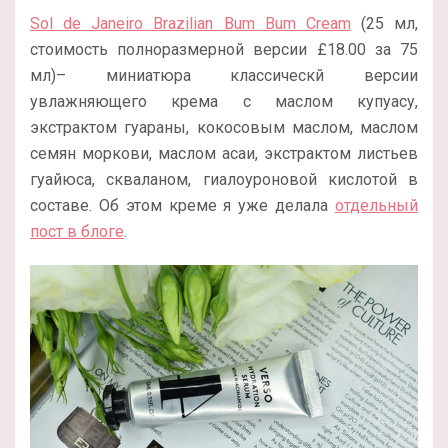
Sol de Janeiro Brazilian Bum Bum Cream
(25 мл,
стоимость полноразмерной версии
£
18.00 за 75
мл
)– миниатюра классическй версии
увлажняющего крема с маслом купуасу,
экстрактом гуараны, кокосовым маслом, маслом
семян моркови, маслом асаи, экстрактом листьев
гуайюса, скваланом, гиалоуроновой кислотой в
составе. Об этом креме я уже делала
отдельный
пост в блоге
.