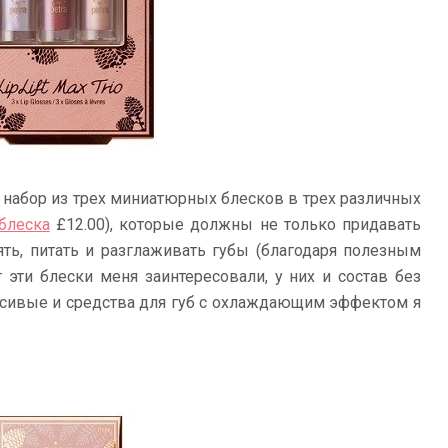
– набор из трех миниатюрных блесков в трех различных
блеска
£12.00), которые должны не только придавать
ять, питать и разглаживать губы (благодаря полезным
т эти блески меня заинтересовали, у них и состав без
расивые и средства для губ с охлаждающим эффектом я