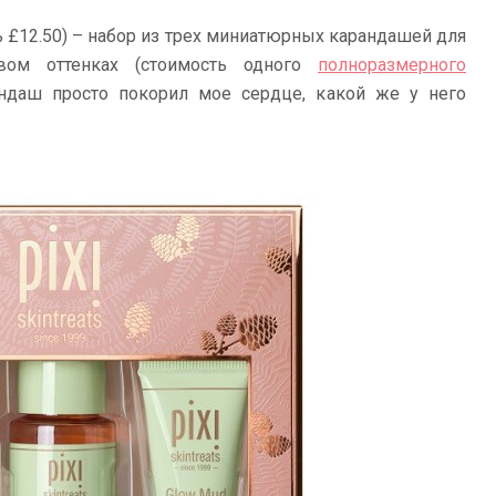
 £12.50) – набор из трех миниатюрных карандашей для
вом оттенках (стоимость одного
полноразмерного
андаш просто покорил мое сердце, какой же у него