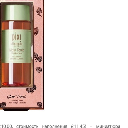
10.00, стоимость наполнения £11.45) – миниатюра