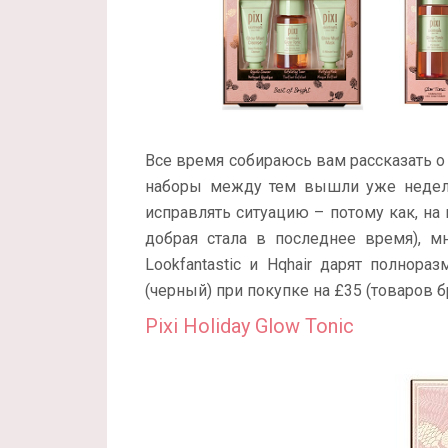
Все время собираюсь вам рассказать о
наборы между тем вышли уже недели
исправлять ситуацию – потому как, на
добрая стала в последнее время), мн
Lookfantastic и Hqhair дарят полнор
(черный) при покупке на £35 (товаров бр
Pixi Holiday Glow Tonic