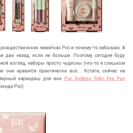
 рождественских лимитках Pixi и почему-то забываю. А
 две назад, если не больше. Поэтому сегодня буду
 мой взгляд, наборы просто чудесны (что-то я слишком
е они нравятся практически все…. Кстати, сейчас на
азмерный карандаш для век
Pixi Endless Silky Eye Pen
енда Pixi).