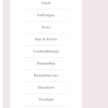
iHerb
Selfridges
Asos
Net-A-Porter
ContentBeauty
BeautyBay
BeautyHeroes
SkinStore
YesStyle