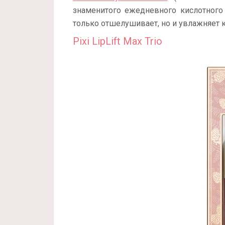
знаменитого ежедневного кислотного 
только отшелушивает, но и увлажняет 
Pixi LipLift Max Trio