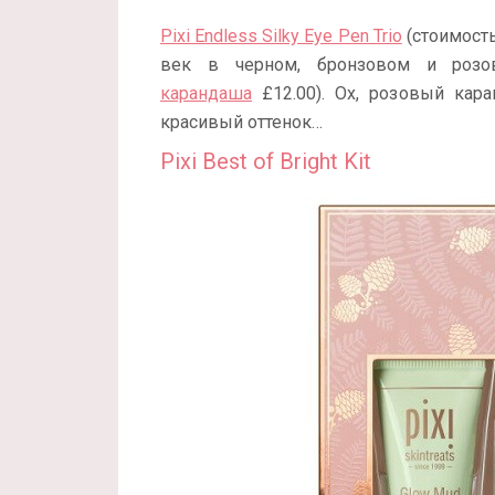
Pixi Endless Silky Eye Pen Trio
(стоимость
век в черном, бронзовом и розо
карандаша
£12.00). Ох, розовый кар
красивый оттенок…
Pixi Best of Bright Kit