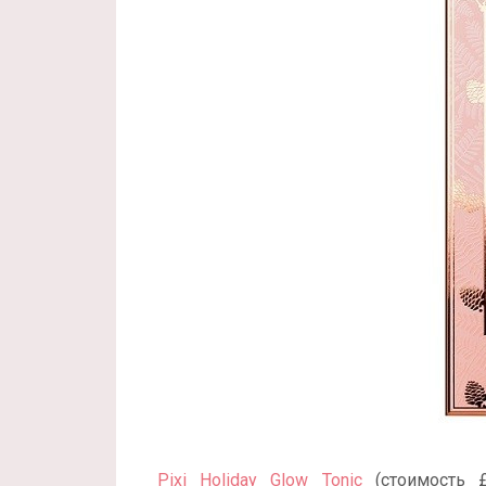
Pixi Holiday Glow Tonic
(стоимость £