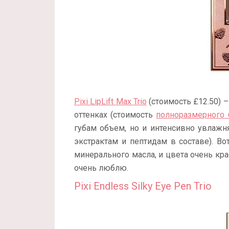
Pixi LipLift Max Trio
(стоимость £12.50) 
оттенках (стоимость
полноразмерного 
губам объем, но и интенсивно увлажн
экстрактам и пептидам в составе). Во
минерального масла, и цвета очень к
очень люблю.
Pixi Endless Silky Eye Pen Trio