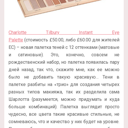
Charlotte Tilbury Instant Eye
Palette
(стоимость
£5
0.00, либо
£
60.00 для жителей
ЕС) – новая палетка теней с 12 оттенками (матовые
и сатиновые). Это, конечно, совсем не
рождественский набор, но палетка появилась пару
дней назад, так что, скажите мне, как ее можно
было не добавить такую красивую… Тени в
палетке разбиты на «трио» для создания четырех
разных типов макияжа, так их разделила сама
Шарлотта (разумеется, можно придумать и куда
больше комбинаций). Палетка выглядит просто
чудесно, все цвета такие красивые стильные, не
сомневаюсь, что и качество у них будет на уровне.