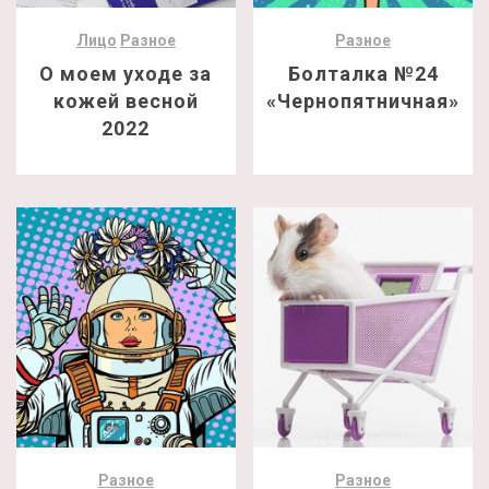
Лицо
Разное
Разное
О моем уходе за
Болталка №24
кожей весной
«Чернопятничная»
2022
Разное
Разное