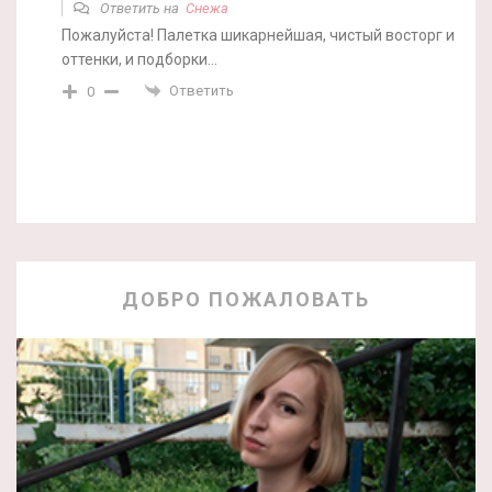
Ответить на
Снежа
Пожалуйста! Палетка шикарнейшая, чистый восторг и
оттенки, и подборки…
Ответить
0
ДОБРО ПОЖАЛОВАТЬ