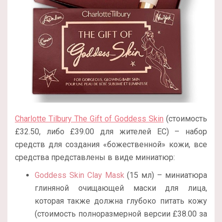
Charlotte Tilbury The Gift of Goddess Skin
(стоимость
£32.50, либо
£
39.00 для жителей ЕС) – набор
средств для создания «божественной» кожи, все
средства представлены в виде миниатюр:
Goddess Skin Clay Mask
(15 мл) – миниатюра
глиняной очищающей маски для лица,
которая также должна глубоко питать кожу
(стоимость полноразмерной версии
£
38.00 за