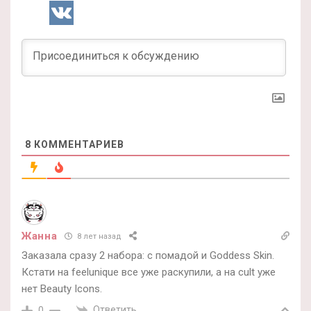
8
КОММЕНТАРИЕВ
Жанна
8 лет назад
Заказала сразу 2 набора: c помадой и Goddess Skin.
Кстати на feelunique все уже раскупили, а на cult уже
нет Beauty Icons.
Ответить
0