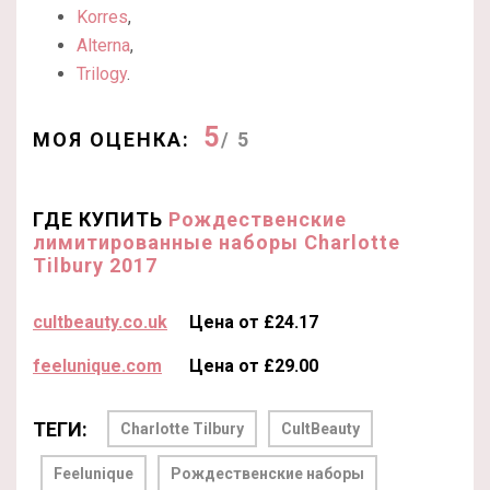
Korres
,
Alterna
,
Trilogy
.
5
МОЯ ОЦЕНКА:
/ 5
ГДЕ КУПИТЬ
Рождественские
лимитированные наборы Charlotte
Tilbury 2017
cultbeauty.co.uk
Цена от £24.17
feelunique.com
Цена от £29.00
ТЕГИ:
Charlotte Tilbury
CultBeauty
Feelunique
Рождественские наборы