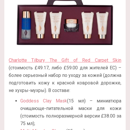
Charlotte Tilbury The Gift of Red Carpet Skin
(стоимость £49.17, либо
£
59.00 для жителей ЕС) –
более серьезный набор по уходу за кожей (должна
подготовить кожу к красной ковровой дорожке,
не хухры-мухры). В составе:
Goddess Clay Mask
(15 мл) – миниатюра
очищающе-питательной маски для кожи
(стоимость полноразмерной версии £38.00 за
75 мл);