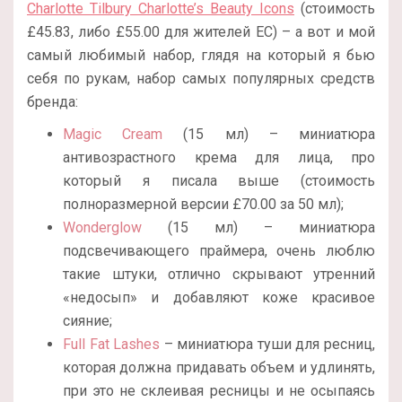
Charlotte Tilbury Charlotte’s Beauty Icons
(стоимость
£45.83, либо
£
55.00 для жителей ЕС) – а вот и мой
самый любимый набор, глядя на который я бью
себя по рукам, набор самых популярных средств
бренда:
Magic Cream
(15 мл) – миниатюра
антивозрастного крема для лица, про
который я писала выше (стоимость
полноразмерной версии
£
70.00 за 50 мл);
Wonderglow
(15 мл) – миниатюра
подсвечивающего праймера, очень люблю
такие штуки, отлично скрывают утренний
«недосып» и добавляют коже красивое
сияние;
Full Fat Lashes
– миниатюра туши для ресниц,
которая должна придавать объем и удлинять,
при это не склеивая ресницы и не осыпаясь