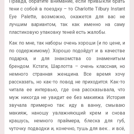
Правда, обратите внимание, если привыкли брать
тени с собой в поездку – то Charlotte Tilbury Instant
Eye Palette, возможно, окажется для вас не
лучшим вариантом, так как именно на саму
пластиковую упаковку теней есть жалобы.
Как по мне, так наборы очень хороши (и по цене, и
по содержимому). Хорошо подойдут и в качестве
подарка, и для знакомства со знаменитым
брендом. Кстати, Шарлотта – очень классная, но
немного странная женщина. Все время хочу
рассказать, но как-то повод не приходится. Как-то
читала ее интервью, где она рассказывала, что
муж никогда не увидит ее без макияжа. История
звучала примерно так: иду в ванну, смываю
макияж, наношу увлажняющий крем и снова
крашусь, немного праймера, блеска для губ,
чуточку подводки и, конечно, тушь для век… и всё,