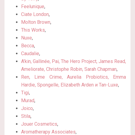
Feelunique
,
Ciate London
,
Molton Brown
,
This Works
,
Nuxe
,
Becca
,
Caudalie
,
A’kin, Gallinée, Pai, The Hero Project, James Read,
Ameliorate, Christophe Robin, Sarah Chapman
,
Ren, Lime Crime, Aurelia Probiotics, Emma
Hardie, Spongelle, Elizabeth Arden и Tan-Luxe
,
Tigi
,
Murad
,
Joico
,
Stila
,
Jouer Cosmetics
,
Aromatherapy Associates
,