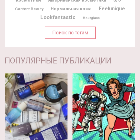
Feelunique
Нормальная кожа
Content Beauty
Lookfantastic
Hourglass
Поиск по тегам
ПОПУЛЯРНЫЕ ПУБЛИКАЦИИ