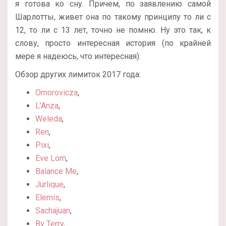
я готова ко сну. Причем, по заявлению самой
Шарлотты, живет она по такому принципу то ли с
12, то ли с 13 лет, точно не помню. Ну это так, к
слову, просто интересная история (по крайней
мере я надеюсь, что интересная).
Обзор других лимиток 2017 года:
Omorovicza
,
L’Anza
,
Weleda
,
Ren
,
Pixi
,
Eve Lom
,
Balance Me
,
Jurlique
,
Elemis
,
Sachajuan
,
By Terry
,