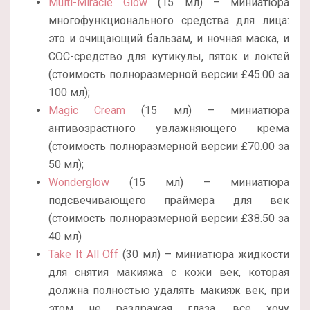
Multi-Miracle Glow
(15 мл) – миниатюра
многофункционального средства для лица:
это и очищающий бальзам, и ночная маска, и
СОС-средство для кутикулы, пяток и локтей
(стоимость полноразмерной версии £45.00 за
100 мл);
Magic Cream
(15 мл) – миниатюра
антивозрастного увлажняющего крема
(стоимость полноразмерной версии £70.00 за
50 мл);
Wonderglow
(15 мл) – миниатюра
подсвечивающего праймера для век
(стоимость полноразмерной версии £38.50 за
40 мл)
Take It All Off
(30 мл) – миниатюра жидкости
для снятия макияжа с кожи век, которая
должна полностью удалять макияж век, при
этом не раздражая глаза, все хочу