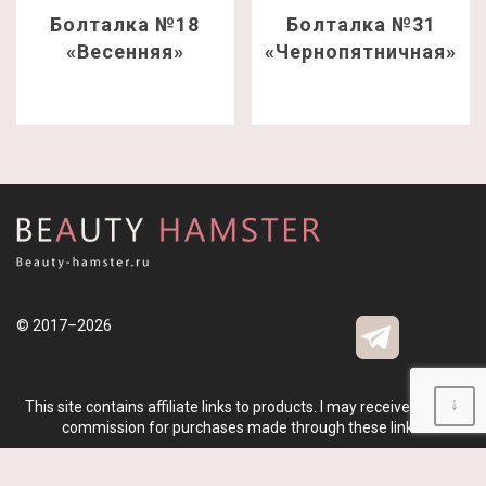
Болталка №18
Болталка №31
«Весенняя»
«Чернопятничная»
© 2017–2026
↓
This site contains affiliate links to products. I may receive a small
commission for purchases made through these links.