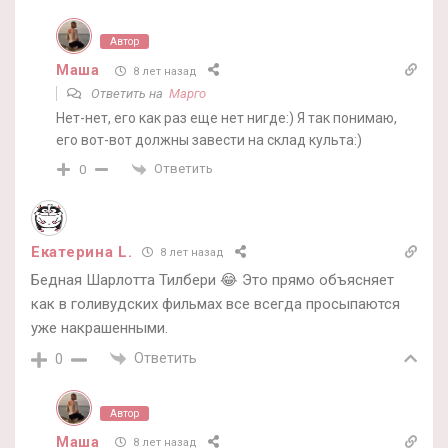
Автор
Маша
8 лет назад
Ответить на
Марго
Нет-нет, его как раз еще нет нигде:) Я так понимаю,
его вот-вот должны завести на склад культа:)
Ответить
0
Екатерина L.
8 лет назад
Бедная Шарлотта Тилбери 😂 Это прямо объясняет
как в голивудских фильмах все всегда просыпаются
уже накрашенными.
Ответить
0
Автор
Маша
8 лет назад