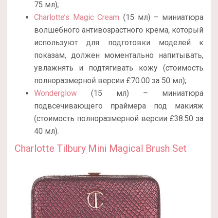
75 мл);
Charlotte’s Magic Cream
(15 мл) – миниатюра
волшебного антивозрастного крема, который
используют для подготовки моделей к
показам, должен моментально напитывать,
увлажнять и подтягивать кожу (стоимость
полноразмерной версии
£
70.00 за 50 мл);
Wonderglow
(15 мл) – миниатюра
подвсечивающего праймера под макияж
(стоимость полноразмерной версии
£
38.50 за
40 мл).
Charlotte Tilbury Mini Magical Brush Set