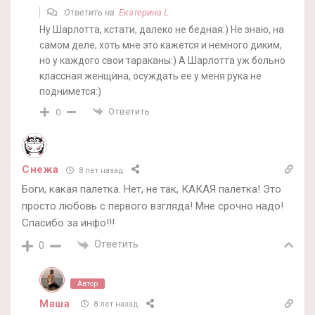
Ответить на
Екатерина L.
Ну Шарлотта, кстати, далеко не бедная:) Не знаю, на
самом деле, хоть мне это кажется и немного диким,
но у каждого свои тараканы:) А Шарлотта уж больно
классная женщина, осуждать ее у меня рука не
поднимется:)
Ответить
0
Снежа
8 лет назад
Боги, какая палетка. Нет, не так, КАКАЯ палетка! Это
просто любовь с первого взгляда! Мне срочно надо!
Спасибо за инфо!!!
Ответить
0
Автор
Маша
8 лет назад