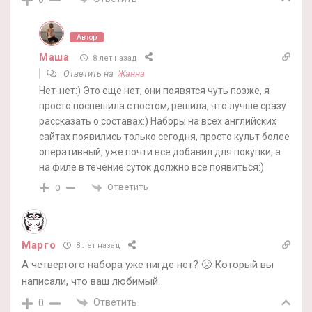
Автор
Маша
8 лет назад
Ответить на
Жанна
Нет-нет:) Это еще нет, они появятся чуть позже, я
просто поспешила с постом, решила, что лучше сразу
рассказать о составах:) Наборы на всех английских
сайтах появились только сегодня, просто культ более
оперативный, уже почти все добавил для покупки, а
на филе в течение суток должно все появиться:)
Ответить
0
Марго
8 лет назад
А четвертого набора уже нигде нет? 🙁 Который вы
написали, что ваш любимый.
Ответить
0