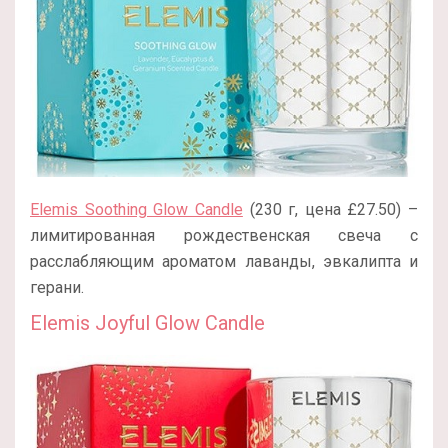
Elemis Soothing Glow Candle
(230 г, цена £27.50) –
лимитированная рождественская свеча с
расслабляющим ароматом лаванды, эвкалипта и
герани.
Elemis Joyful Glow Candle