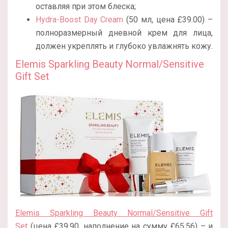
оставляя при этом блеска;
Hydra-Boost Day Cream
(50 мл, цена £39.00) –
полноразмерный дневной крем для лица,
должен укреплять и глубоко увлажнять кожу.
Elemis Sparkling Beauty Normal/Sensitive
Gift Set
Elemis Sparkling Beauty Normal/Sensitive Gift
Set
(цена £39.90, наполнение на сумму £65.56) – и