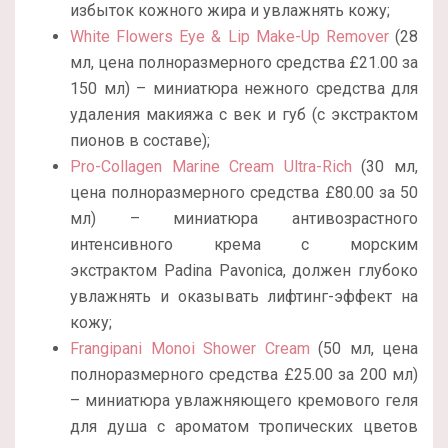
избыток кожного жира и увлажнять кожу;
White Flowers Eye & Lip Make-Up Remover
(28
мл, цена полноразмерного средства £21.00 за
150 мл) – миниатюра нежного средства для
удаления макияжа с век и губ (с экстрактом
пионов в составе);
Pro-Collagen Marine Cream Ultra-Rich
(30 мл,
цена полноразмерного средства £80.00 за 50
мл) – миниатюра антивозрастного
интенсивного крема с морским
экстрактом Padina Pavonica, должен глубоко
увлажнять и оказывать лифтинг-эффект на
кожу;
Frangipani Monoi Shower Cream
(50 мл, цена
полноразмерного средства £25.00 за 200 мл)
– миниатюра увлажняющего кремового геля
для душа с ароматом тропических цветов