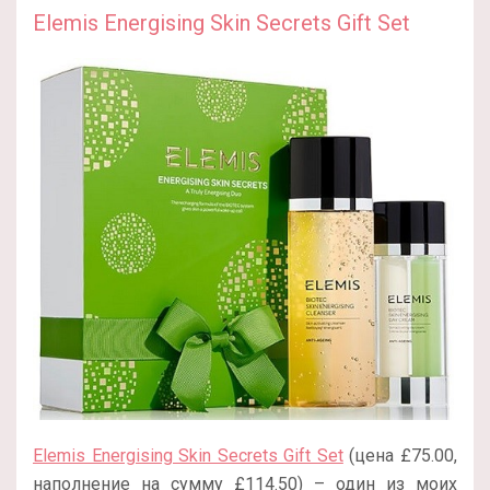
Elemis Energising Skin Secrets Gift Set
Elemis Energising Skin Secrets Gift Set
(цена £75.00,
наполнение на сумму £114.50) – один из моих