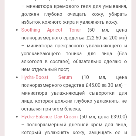
– миниатюра кремового геля для умывания,
должен глубоко очищать кожу, убирать
избыток кожного жира и увлажнять кожу;
Soothing Apricot Toner
(50 мл, цена
полноразмерного средства
£22.50 за 200 мл)
– миниатюра прекрасного увлажняющего и
успокаивающего тоника для лица (без
алкоголя в составе), обязательно сделаю о
нем отдельный пост;
Hydra-Boost Serum
(10 мл, цена
полноразмерного средства
£45.00 за 30 мл) –
миниатюра увлажняющей сыворотки для
лица, которая должна глубоко увлажнять, не
оставляя при этом блеска;
Hydra-Balance Day Cream
(50 мл, цена £39.00)
– полноразмерный дневной крем для лица,
который увлажнять кожу, защищать ее и