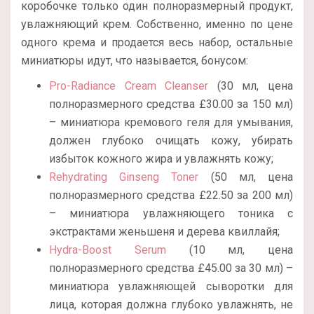
коробочке только один полноразмерный продукт,
увлажняющий крем. Собственно, именно по цене
одного крема и продается весь набор, остальные
миниатюры идут, что называется, бонусом:
Pro-Radiance Cream Cleanser
(30 мл, цена
полноразмерного средства £30.00 за 150 мл)
– миниатюра кремового геля для умывания,
должен глубоко очищать кожу, убирать
избыток кожного жира и увлажнять кожу;
Rehydrating Ginseng Toner
(50 мл, цена
полноразмерного средства
£22.50 за 200 мл)
– миниатюра увлажняющего тоника с
экстрактами женьшеня и дерева квиллайя;
Hydra-Boost Serum
(10 мл, цена
полноразмерного средства
£45.00 за 30 мл) –
миниатюра увлажняющей сыворотки для
лица, которая должна глубоко увлажнять, не