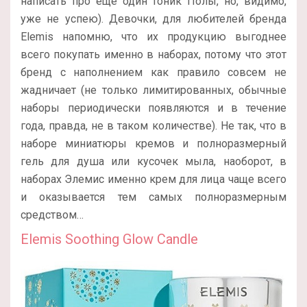
написать про еще один тоник Полы, но, видимо,
уже не успею). Девочки, для любителей бренда
Elemis напомню, что их продукцию выгоднее
всего покупать именно в наборах, потому что этот
бренд с наполнением как правило совсем не
жадничает (не только лимитированных, обычные
наборы периодически появляются и в течение
года, правда, не в таком количестве). Не так, что в
наборе миниатюры кремов и полноразмерный
гель для душа или кусочек мыла, наоборот, в
наборах Элемис именно крем для лица чаще всего
и оказывается тем самых полноразмерным
средством…
Elemis Soothing Glow Candle