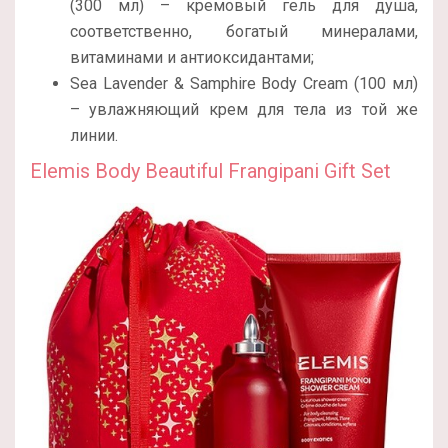
(300 мл) – кремовый гель для душа,
соответственно, богатый минералами,
витаминами и антиоксидантами;
Sea Lavender & Samphire Body Cream (100 мл)
– увлажняющий крем для тела из той же
линии.
Elemis Body Beautiful Frangipani Gift Set