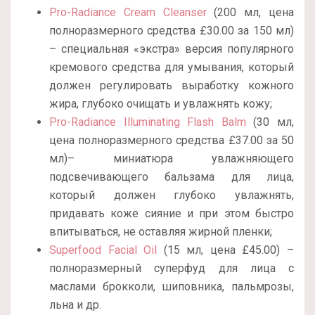
Pro-Radiance Cream Cleanser
(200 мл, цена
полноразмерного средства £30.00 за 150 мл)
– специальная «экстра» версия популярного
кремового средства для умывания, который
должен регулировать выработку кожного
жира, глубоко очищать и увлажнять кожу;
Pro-Radiance Illuminating Flash Balm
(30 мл,
цена полноразмерного средства £37.00 за 50
мл)– миниатюра увлажняющего
подсвечивающего бальзама для лица,
который должен глубоко увлажнять,
придавать коже сияние и при этом быстро
впитываться, не оставляя жирной пленки;
Superfood Facial Oil
(15 мл, цена £45.00) –
полноразмерный суперфуд для лица с
маслами брокколи, шиповника, пальмрозы,
льна и др.