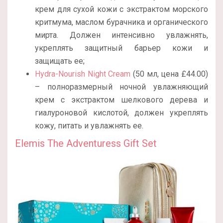
крем для сухой кожи с экстрактом морского
критмума, маслом бурачника и органического
мирта. Должен интенсивно увлажнять,
укреплять защитный барьер кожи и
защищать ее;
Hydra-Nourish Night Cream
(50 мл, цена £44.00)
– полноразмерный ночной увлажняющий
крем с экстрактом шелкового дерева и
гиалуроновой кислотой, должен укреплять
кожу, питать и увлажнять ее.
Elemis The Adventuress Gift Set