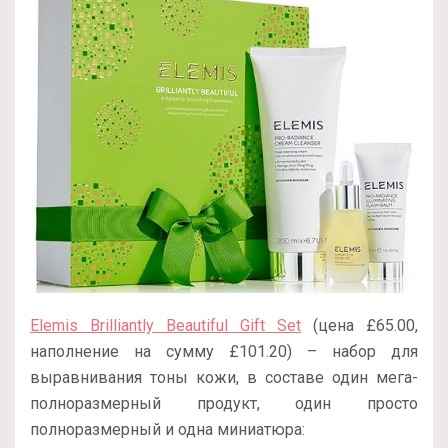
Elemis Brilliantly Beautiful Gift Set
(цена £65.00,
наполнение на сумму £101.20) – набор для
выравнивания тоны кожи, в составе один мега-
полноразмерный продукт, один просто
полноразмерный и одна миниатюра: