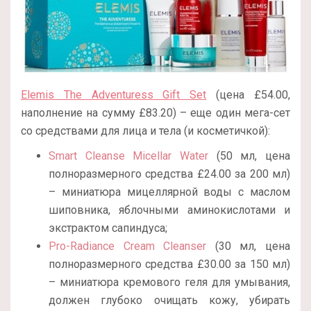
Elemis The Adventuress Gift Set
(цена £54.00,
наполнение на сумму £83.20) – еще один мега-сет
со средствами для лица и тела (и косметичкой):
Smart Cleanse Micellar Water
(50 мл, цена
полноразмерного средства £24.00 за 200 мл)
– миниатюра мицеллярной воды с маслом
шиповника, яблочными аминокислотами и
экстрактом сапиндуса;
Pro-Radiance Cream Cleanser
(30 мл, цена
полноразмерного средства £30.00 за 150 мл)
– миниатюра кремового геля для умывания,
должен глубоко очищать кожу, убирать