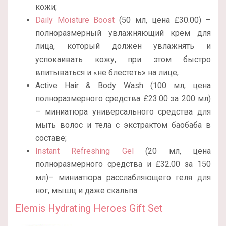
кожи;
Daily Moisture Boost
(50 мл, цена £30.00) –
полноразмерный увлажняющий крем для
лица, который должен увлажнять и
успокаивать кожу, при этом быстро
впитываться и «не блестеть» на лице;
Active Hair & Body Wash (100 мл, цена
полноразмерного средства £23.00 за 200 мл)
– миниатюра универсального средства для
мыть волос и тела с экстрактом баобаба в
составе;
Instant Refreshing Gel
(20 мл, цена
полноразмерного средства и £32.00 за 150
мл)– миниатюра расслабляющего геля для
ног, мышц и даже скальпа.
Elemis Hydrating Heroes Gift Set