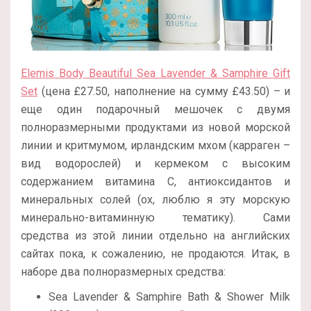
Elemis Body Beautiful Sea Lavender & Samphire Gift
Set
(цена £27.50, наполнение на сумму £43.50) – и
еще один подарочный мешочек с двумя
полноразмерными продуктами из новой морской
линии и критмумом, ирландским мхом (карраген –
вид водорослей) и кермеком с высоким
содержанием витамина С, антиоксидантов и
минеральных солей (ох, люблю я эту морскую
минерально-витаминную тематику). Сами
средства из этой линии отдельно на английских
сайтах пока, к сожалению, не продаются. Итак, в
наборе два полноразмерных средства:
Sea Lavender & Samphire Bath & Shower Milk