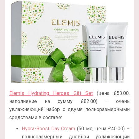
Elemis Hydrating Heroes Gift Set
(цена £53.00,
наполнение на сумму £82.00) – очень
увлажняющий набор с двумя полноразмерными
средствами в составе:
Hydra-Boost Day Cream
(50 мл, цена £40.00) –
полноразмерный дневной увлажняющий