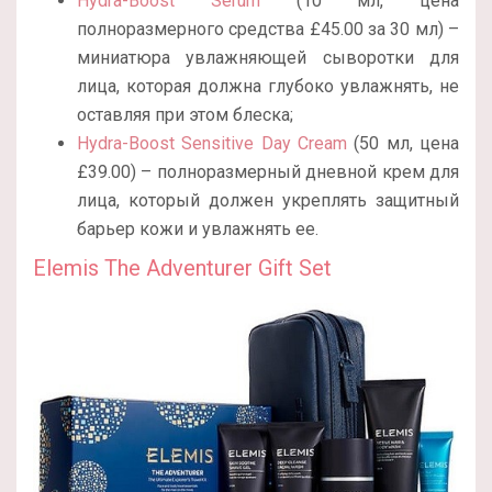
Hydra-Boost Serum
(10 мл, цена
полноразмерного средства
£45.00 за 30 мл) –
миниатюра увлажняющей сыворотки для
лица, которая должна глубоко увлажнять, не
оставляя при этом блеска;
Hydra-Boost Sensitive Day Cream
(50 мл, цена
£39.00) – полноразмерный дневной крем для
лица, который должен укреплять защитный
барьер кожи и увлажнять ее.
Elemis The Adventurer Gift Set