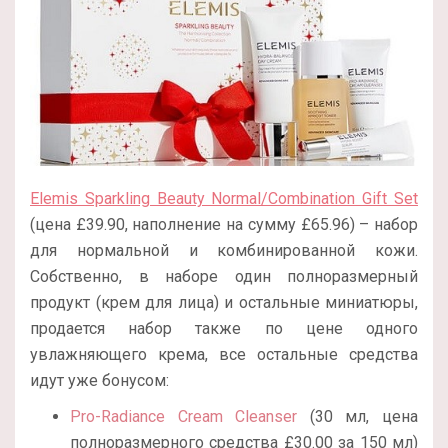
Elemis Sparkling Beauty Normal/Combination Gift Set
(цена £39.90, наполнение на сумму £65.96) – набор
для нормальной и комбинированной кожи.
Собственно, в наборе один полноразмерный
продукт (крем для лица) и остальные миниатюры,
продается набор также по цене одного
увлажняющего крема, все остальные средства
идут уже бонусом:
Pro-Radiance Cream Cleanser
(30 мл, цена
полноразмерного средства £30.00 за 150 мл)