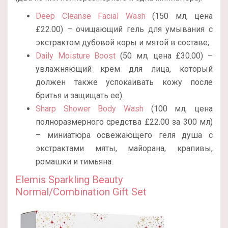
Deep Cleanse Facial Wash
(150 мл, цена
£22.00) – очищающий гель для умывания с
экстрактом дубовой коры и мятой в составе;
Daily Moisture Boost
(50 мл, цена £30.00) –
увлажняющий крем для лица, который
должен также успокаивать кожу после
бритья и защищать ее).
Sharp Shower Body Wash
(100 мл, цена
полноразмерного средства
£22.00 за 300 мл)
– миниатюра освежающего геля душа с
экстрактами мяты, майорана, крапивы,
ромашки и тимьяна.
Elemis Sparkling Beauty
Normal/Combination Gift Set