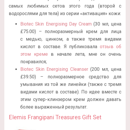
самых любимых сетов этого года (второй с
водорослями для тела) из серии «активация» кожи:
Biotec Skin Energising Day Cream
(30 мл, цена
£75.00) – полноразмерный крем для лица
с медью, цинком, а также тремя видами
кислот в составе. Я публиковала
отзыв об
этом креме
в начале лета, мне он очень
понравился;
Biotec Skin Energising Cleanser
(200 мл, цена
£39.50) – полноразмерное средство для
умывания из той же линейки (также с тремя
видами кислот в составе). По идее вместе с
этим супер-клинзером крем должен давать
более выраженный результат.
Elemis Frangipani Treasures Gift Set