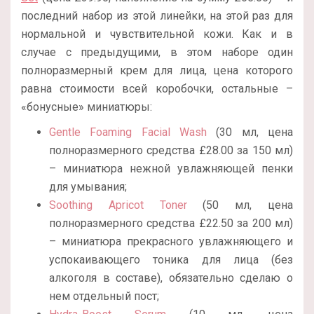
последний набор из этой линейки, на этой раз для
нормальной и чувствительной кожи. Как и в
случае с предыдущими, в этом наборе один
полноразмерный крем для лица, цена которого
равна стоимости всей коробочки, остальные –
«бонусные» миниатюры:
Gentle Foaming Facial Wash
(30 мл, цена
полноразмерного средства £28.00
за 150 мл)
– миниатюра нежной увлажняющей пенки
для умывания;
Soothing Apricot Toner
(50 мл, цена
полноразмерного средства
£22.50 за 200 мл)
– миниатюра прекрасного увлажняющего и
успокаивающего тоника для лица (без
алкоголя в составе), обязательно сделаю о
нем отдельный пост;