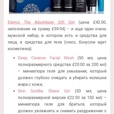
Elemis The Adventurer Gift Set
(цена £42.00,
наполнение на сумму £59.94) – и еще один очень
мужской набор, в котором есть и средства для
лица, и средства для тела (плюс, бонусом идет
косметичка):
Deep Cleanse Facial Wash
(50 мл, цена
полноразмерного средства £20.00 за 200 мл)
– миниатюра геля для умывания, который
должен глубоко очищать и убирать излишки
жира с кожи;
Skin Soothe Shave Gel
(50 мл, цена
полноразмерной версии £22.50 за 150 мл) –
миниатюра геля для бриться, который
должен увлажнять и снимать раздражение с