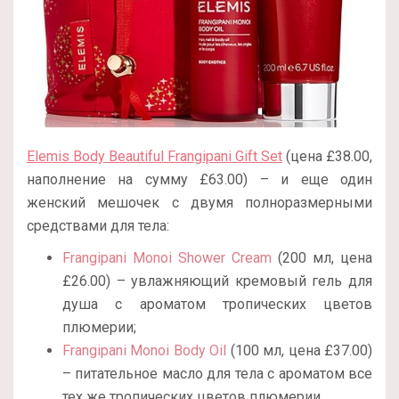
Elemis Body Beautiful Frangipani Gift Set
(цена £38.00,
наполнение на сумму £63.00) – и еще один
женский мешочек с двумя полноразмерными
средствами для тела:
Frangipani Monoi Shower Cream
(200 мл, цена
£26.00) – увлажняющий кремовый гель для
душа с ароматом тропических цветов
плюмерии;
Frangipani Monoi Body Oil
(100 мл, цена £37.00)
– питательное масло для тела с ароматом все
тех же тропических цветов плюмерии.