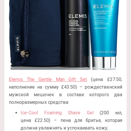
Elemis The Gentle Man Gift Set
(цена £27.50,
наполнение на сумму £43.50) – рождественский
мужской мешочек в составе которого два
полноразмерных средства:
Ice-Cool Foaming Shave Gel
(200 мл,
цена
£22.50) – пена для бритья, которая
должна увлажнять и успокаивать кожу;