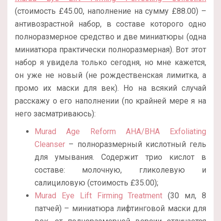
(стоимость £45.00, наполнение на сумму £88.00) –
антивозрастной набор, в составе которого одно
полноразмерное средство и две миниатюры (одна
миниатюра практически полноразмерная). Вот этот
набор я увидела только сегодня, но мне кажется,
он уже не новый (не рождественская лимитка, а
промо их маски для век). Но на всякий случай
расскажу о его наполнении (по крайней мере я на
него засматриваюсь):
Murad Age Reform AHA/BHA Exfoliating
Cleanser
– полноразмерный кислотный гель
для умывания. Содержит трио кислот в
составе: молочную, гликолевую и
салициловую (стоимость £35.00);
Murad Eye Lift Firming Treatment
(30 мл, 8
патчей) – миниатюра лифтинговой маски для