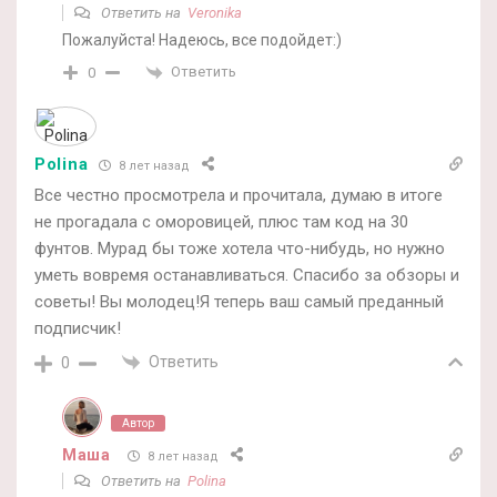
Ответить на
Veronika
Пожалуйста! Надеюсь, все подойдет:)
Ответить
0
Polina
8 лет назад
Все честно просмотрела и прочитала, думаю в итоге
не прогадала с оморовицей, плюс там код на 30
фунтов. Мурад бы тоже хотела что-нибудь, но нужно
уметь вовремя останавливаться. Спасибо за обзоры и
советы! Вы молодец!Я теперь ваш самый преданный
подписчик!
Ответить
0
Автор
Маша
8 лет назад
Ответить на
Polina