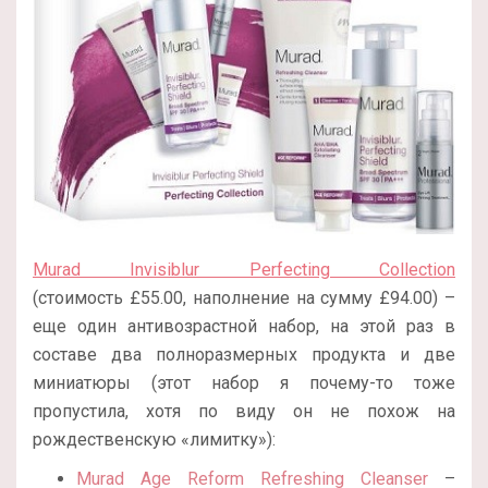
Murad Invisiblur Perfecting Collection
(стоимость £55.00, наполнение на сумму £94.00) –
еще один антивозрастной набор, на этой раз в
составе два полноразмерных продукта и две
миниатюры (этот набор я почему-то тоже
пропустила, хотя по виду он не похож на
рождественскую «лимитку»):
Murad Age Reform Refreshing Cleanser
–