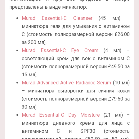
представлены в виде миниатюр:
Murad Essential-C Cleanser
(45 мл) –
миниатюра геля для умывания с витамином
С (стоимость полноразмерной версии £26.00
за 200 мл);
Murad Essential-C Eye Cream
(4 мл) –
осветляющий крем для век с витамином С
(стоимость полноразмерной версии £49.50 за
15 мл);
Murad Advanced Active Radiance Serum
(10 мл)
– миниатюра сыворотки для сияния кожи
(стоимость полноразмерной версии £79.50 за
30 мл);
Murad Essential-C Day Moisture
(21 мл) –
миниатюра дневного крема для лица с
витамином С и SPF30 (стоимость