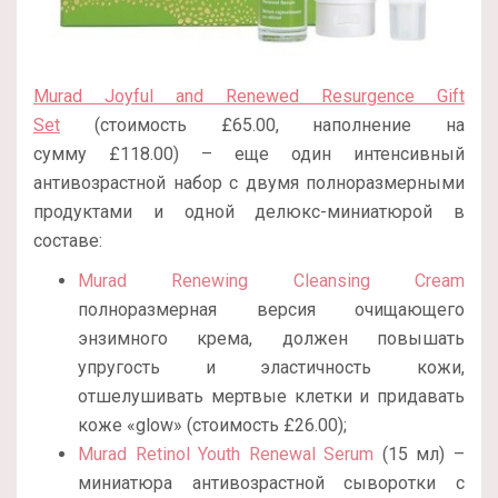
Murad Joyful and Renewed Resurgence Gift
Set
(стоимость £65.00, наполнение на
сумму £118.00) – еще один интенсивный
антивозрастной набор с двумя полноразмерными
продуктами и одной делюкс-миниатюрой в
составе:
Murad Renewing Cleansing Cream
полноразмерная версия очищающего
энзимного крема, должен повышать
упругость и эластичность кожи,
отшелушивать мертвые клетки и придавать
коже «glow» (стоимость £26.00);
Murad Retinol Youth Renewal Serum
(15 мл) –
миниатюра антивозрастной сыворотки с