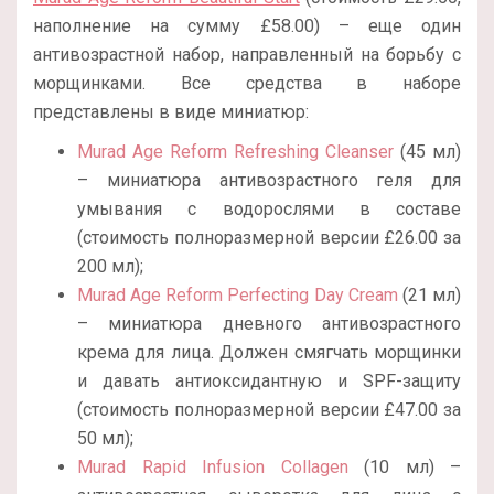
наполнение на сумму £58.00) – еще один
антивозрастной набор, направленный на борьбу с
морщинками. Все средства в наборе
представлены в виде миниатюр:
Murad Age Reform Refreshing Cleanser
(45 мл)
– миниатюра антивозрастного геля для
умывания с водорослями в составе
(стоимость полноразмерной версии £26.00 за
200 мл);
Murad Age Reform Perfecting Day Cream
(21 мл)
– миниатюра дневного антивозрастного
крема для лица. Должен смягчать морщинки
и давать антиоксидантную и SPF-защиту
(стоимость полноразмерной версии £47.00 за
50 мл);
Murad Rapid Infusion Collagen
(10 мл) –