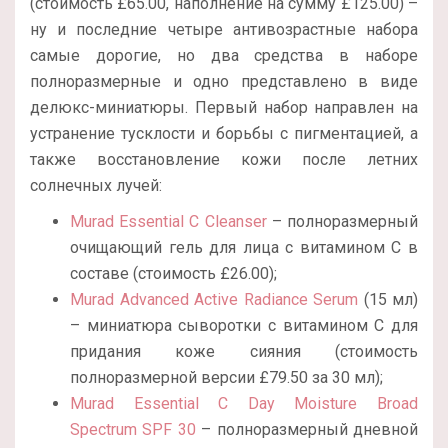
(стоимость £65.00, наполнение на сумму £125.00) –
ну и последние четыре антивозрастные набора
самые дорогие, но два средства в наборе
полноразмерные и одно представлено в виде
делюкс-миниатюры. Первый набор направлен на
устранение тусклости и борьбы с пигментацией, а
также восстановление кожи после летних
солнечных лучей:
Murad Essential C Cleanser
– полноразмерный
очищающий гель для лица с витамином С в
составе (стоимость £26.00);
Murad Advanced Active Radiance Serum
(15 мл)
– миниатюра сыворотки с витамином С для
придания коже сияния (стоимость
полноразмерной версии £79.50 за 30 мл);
Murad Essential C Day Moisture Broad
Spectrum SPF 30
– полноразмерный дневной