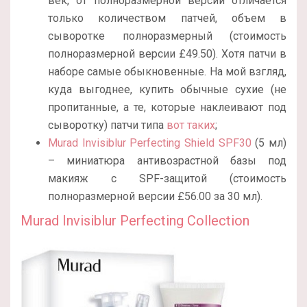
век, от полноразмерной версии отличается
только количеством патчей, объем в
сыворотке полноразмерный (стоимость
полноразмерной версии £49.50). Хотя патчи в
наборе самые обыкновенные. На мой взгляд,
куда выгоднее, купить обычные сухие (не
пропитанные, а те, которые наклеивают под
сыворотку) патчи типа
вот таких
;
Murad Invisiblur Perfecting Shield SPF30
(5 мл)
– миниатюра антивозрастной базы под
макияж с SPF-защитой (стоимость
полноразмерной версии £56.00 за 30 мл).
Murad Invisiblur Perfecting Collection