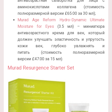
антивозрастная сыворотка для лица с
аминокислотами коллагена (стоимость
полноразмерной версии £65.00 за 30 мл);
Murad Age Reform Hydro-Dynamic Ultimate
Moisture for Eyes
(3.5 мл) – миниатюра
антивозрастного крема для век, который
должен улучшать эластичность и упругость
кожи век, глубоко увлажнять и
питать (стоимость полноразмерной
версии £47.00 за 15 мл).
Murad Resurgence Starter Set