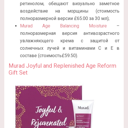
ретинолом, обещают визуально заметное
воздействие на морщины (стоимость
полноразмерной версии £65.00 за 30 мл);
Murad Age Balancing Moisture
–
полноразмерная версия антивозрастного
увлажняющего крема с защитой от
солнечных лучей и витаминами С и Е в
составе (стоимость£59.50).
Murad Joyful and Replenished Age Reform
Gift Set