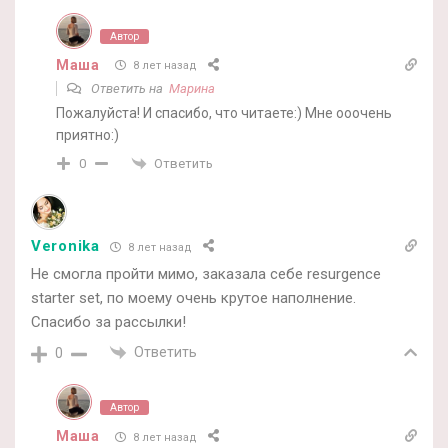
Автор
Маша
8 лет назад
Ответить на
Марина
Пожалуйста! И спасибо, что читаете:) Мне ооочень
приятно:)
Ответить
0
Veronika
8 лет назад
Не смогла пройти мимо, заказала себе resurgence
starter set, по моему очень крутое наполнение.
Спасибо за рассылки!
Ответить
0
Автор
Маша
8 лет назад