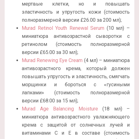
мертвые клетки, но и повышать
эластичность и упругость кожи (стоимость
полноразмерной версии £26.00 за 200 мл);
Murad Retinol Youth Renewal Serum
(10 мл) –
миниатюра антивозрастной сыворотки с
ретинолом (стоимость полноразмерной
версии £65.00 за 30 мл);
Murad Renewing Eye Cream
(4 мл) – миниатюра
антивозрастного крема, который должен
повышать упругость и эластичность, смягчать
морщинки и бороться с «гусиными
лапками» (стоимость полноразмерной
версии £68.00 за 15 мл);
Murad Age Balancing Moisture
(18 мл) –
миниатюра антивозрастного увлажняющего
крема с защитой от солнечных лучей и
витаминами С и Е в составе (стоимость