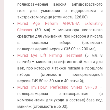
полноразмерная версия антивозрастного
геля для умывания с водорослями и
экстрактом огурца (стоимость
£26.00);
Murad Age Reform AHA/BHA Exfoliating
Cleanser
(30 мл) – миниатюра кислотного
средства для умывания, про которое я писала
в прошлом наборе (стоимость
полноразмерной версии £35.00 за 200 мл);
Murad Eye Lift Firming Treatment
(5 мл, 8
патчей) – миниатюра лифтинговой маски для
век, про которую я также писала в прошлом
наборе (стоимость полноразмерной
версии £49.50 за 30 мл и 40 патчей);
Murad Invisiblur Perfecting Shield SPF30
–
полноразмерная антивозрастная (с
компонентами для ухода в составе) база под
макияж (стоимость £56.00).