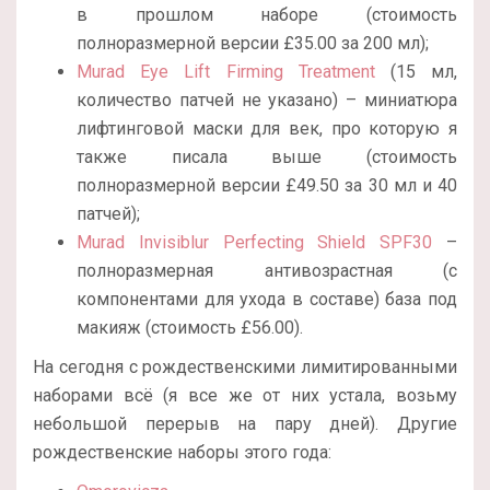
в прошлом наборе (стоимость
полноразмерной версии £35.00 за 200 мл);
Murad Eye Lift Firming Treatment
(15 мл,
количество патчей не указано) – миниатюра
лифтинговой маски для век, про которую я
также писала выше (стоимость
полноразмерной версии £49.50 за 30 мл и 40
патчей);
Murad Invisiblur Perfecting Shield SPF30
–
полноразмерная антивозрастная (с
компонентами для ухода в составе) база под
макияж (стоимость £56.00).
На сегодня с рождественскими лимитированными
наборами всё (я все же от них устала, возьму
небольшой перерыв на пару дней). Другие
рождественские наборы этого года: