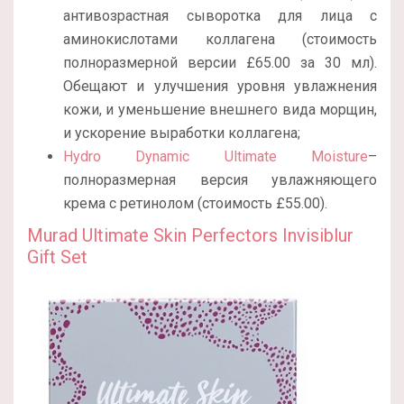
антивозрастная сыворотка для лица с
аминокислотами коллагена (стоимость
полноразмерной версии £65.00 за 30 мл).
Обещают и улучшения уровня увлажнения
кожи, и уменьшение внешнего вида морщин,
и ускорение выработки коллагена;
Hydro Dynamic Ultimate Moisture
–
полноразмерная версия увлажняющего
крема с ретинолом (стоимость £55.00).
Murad Ultimate Skin Perfectors Invisiblur
Gift Set