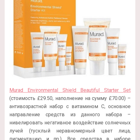
Murad Environmental Shield Beautiful Starter Set
(стоимость £29.50, наполнение на сумму £70.00) –
антивозрастной набор с витамином С, основное
направление средств из данного набора –
нивелировать негативное воздействие солнечных
лучей (тусклый неравномерный цвет лица,
пигментацию и пр.). Все средства в наборе