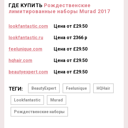
ГДЕ КУПИТЬ
Рождественские
лимитированные наборы Murad 2017
lookfantastic.com
Цена от £29.50
lookfantastic.ru
Цена от 2366 р
feelunique.com
Цена от £29.50
hqhair.com
Цена от £29.50
beautyexpert.com
Цена от £29.50
ТЕГИ:
BeautyExpert
Feelunique
HQHair
Lookfantastic
Murad
Рождественские наборы