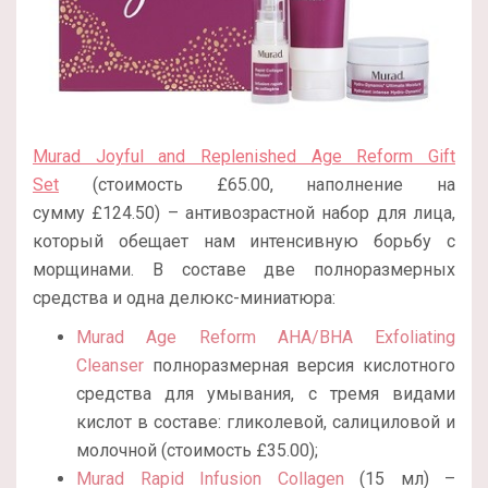
Murad Joyful and Replenished Age Reform Gift
Set
(стоимость £65.00, наполнение на
сумму £124.50) – антивозрастной набор для лица,
который обещает нам интенсивную борьбу с
морщинами. В составе две полноразмерных
средства и одна делюкс-миниатюра:
Murad Age Reform AHA/BHA Exfoliating
Cleanser
полноразмерная версия кислотного
средства для умывания, с тремя видами
кислот в составе: гликолевой, салициловой и
молочной (стоимость £35.00);
Murad Rapid Infusion Collagen
(15 мл) –