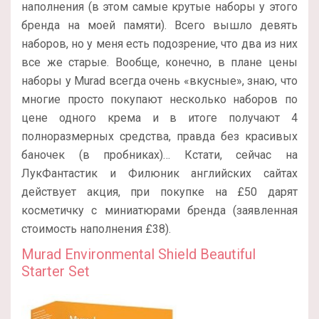
наполнения (в этом самые крутые наборы у этого
бренда на моей памяти). Всего вышло девять
наборов, но у меня есть подозрение, что два из них
все же старые. Вообще, конечно, в плане цены
наборы у Murad всегда очень «вкусные», знаю, что
многие просто покупают несколько наборов по
цене одного крема и в итоге получают 4
полноразмерных средства, правда без красивых
баночек (в пробниках)… Кстати, сейчас на
ЛукФантастик и Филюник английских сайтах
действует акция, при покупке на £50 дарят
косметичку с миниатюрами бренда (заявленная
стоимость наполнения £38).
Murad Environmental Shield Beautiful
Starter Set