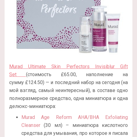
Murad Ultimate Skin Perfectors Invisiblur Gift
Set
(стоимость £65.00, наполнение на
сумму £124.50) — и последний набор на сегодня (на
мой взгляд, самый неинтересный), в составе одно
полноразмерное средство, одна миниатюра и одна
делюкс-миниатюра:
Murad Age Reform AHA/BHA Exfoliating
Cleanser
(30 мл) – миниатюра кислотного
средства для умывания, про которое я писала