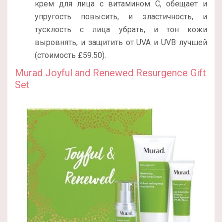
крем для лица с витамином С, обещает и
упругость повысить, и эластичность, и
тусклость с лица убрать, и тон кожи
выровнять, и защитить от UVA и UVB лучшей
(стоимость £59.50).
Murad Joyful and Renewed Resurgence Gift
Set