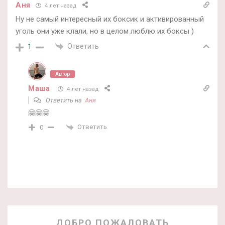
Аня
4 лет назад
Ну не самый интересный их боксик и активированный
уголь они уже клали, но в целом люблю их боксы )
Ответить
1
Автор
Маша
4 лет назад
Ответить на
Аня
🤗🤗🤗
Ответить
0
ДОБРО ПОЖАЛОВАТЬ