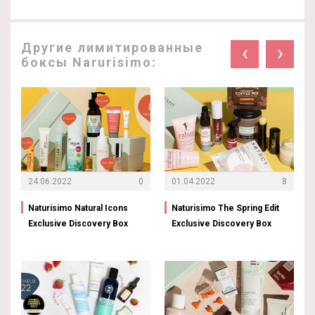
Другие лимитированные
‹
›
боксы Narurisimo:
24.06.2022
0
01.04.2022
8
Naturisimo Natural Icons
Naturisimo The Spring Edit
Exclusive Discovery Box
Exclusive Discovery Box