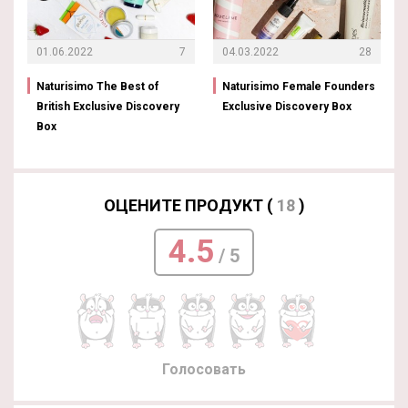
01.06.2022
7
04.03.2022
28
Naturisimo The Best of
Naturisimo Female Founders
British Exclusive Discovery
Exclusive Discovery Box
Box
ОЦЕНИТЕ ПРОДУКТ (
18
)
4.5
/ 5
Голосовать