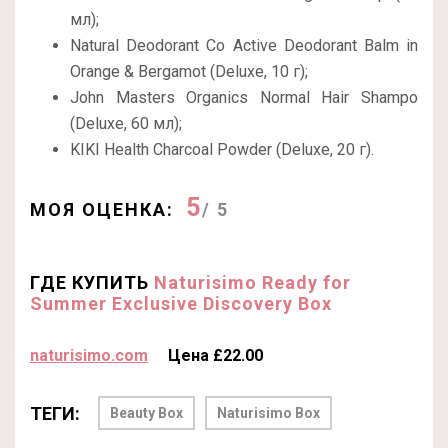
мл);
Natural Deodorant Co Active Deodorant Balm in
Orange & Bergamot (Deluxe, 10 г);
John Masters Organics Normal Hair Shampo
(Deluxe, 60 мл);
KIKI Health Charcoal Powder (Deluxe, 20 г).
5
МОЯ ОЦЕНКА:
/ 5
ГДЕ КУПИТЬ
Naturisimo Ready for
Summer Exclusive Discovery Box
naturisimo.com
Цена £22.00
ТЕГИ:
Beauty Box
Naturisimo Box