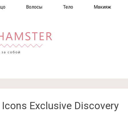
цо
Волосы
Тело
Макияж
 Icons Exclusive Discovery