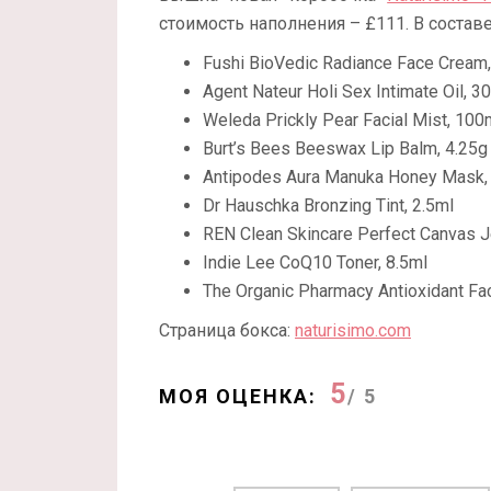
стоимость наполнения – £111. В составе
Fushi BioVedic Radiance Face Cream, 
Agent Nateur Holi Sex Intimate Oil, 30
Weleda Prickly Pear Facial Mist, 100m
Burt’s Bees Beeswax Lip Balm, 4.25g 
Antipodes Aura Manuka Honey Mask,
Dr Hauschka Bronzing Tint, 2.5ml
REN Clean Skincare Perfect Canvas Je
Indie Lee CoQ10 Toner, 8.5ml
The Organic Pharmacy Antioxidant Fa
Страница бокса:
naturisimo.com
5
МОЯ ОЦЕНКА:
/ 5