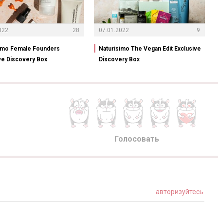
022
28
07.01.2022
9
simo Female Founders
Naturisimo The Vegan Edit Exclusive
ve Discovery Box
Discovery Box
Голосовать
авторизуйтесь