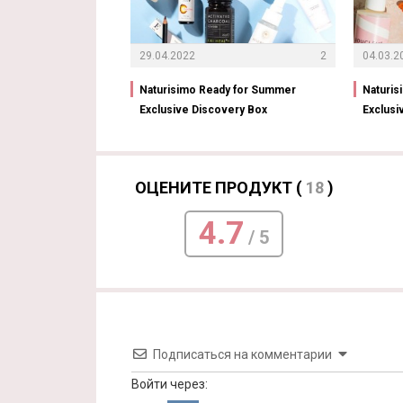
29.04.2022
2
04.03.2
Naturisimo Ready for Summer
Naturi
Exclusive Discovery Box
Exclusi
ОЦЕНИТЕ ПРОДУКТ (
18
)
4.7
/ 5
Подписаться на комментарии
Войти через: