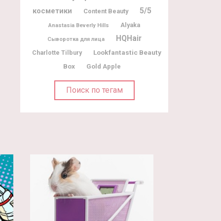
5/5
косметики
Content Beauty
Alyaka
Anastasia Beverly Hills
HQHair
Сыворотка для лица
Lookfantastic Beauty
Charlotte Tilbury
Box
Gold Apple
Поиск по тегам