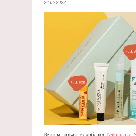
24.06.2022
Вышла новая коробочка
Naturisimo 