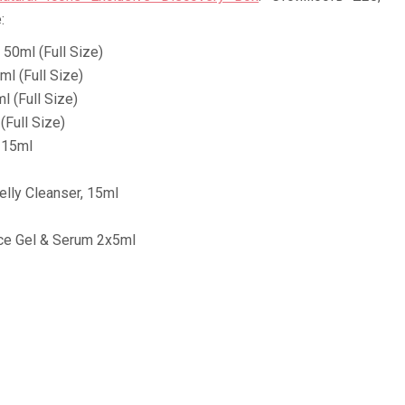
:
50ml (Full Size)
ml (Full Size)
l (Full Size)
(Full Size)
 15ml
lly Cleanser, 15ml
ce Gel & Serum 2x5ml