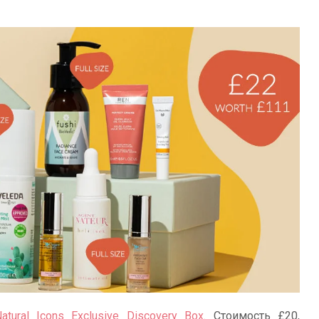
Natural Icons Exclusive Discovery Box
. Стоимость £20,