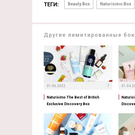
ТЕГИ:
Beauty Box
Naturisimo Box
Другие лимитированные бок
01.06.2022
7
01.04.2
Naturisimo The Best of British
Naturis
Exclusive Discovery Box
Discov