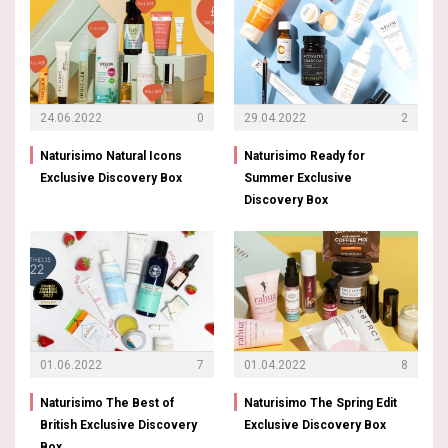
24.06.2022
0
29.04.2022
2
Naturisimo Natural Icons
Naturisimo Ready for
Exclusive Discovery Box
Summer Exclusive
Discovery Box
01.06.2022
7
01.04.2022
8
Naturisimo The Best of
Naturisimo The Spring Edit
British Exclusive Discovery
Exclusive Discovery Box
Box