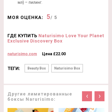
мл) – пилинг.
5
МОЯ ОЦЕНКА:
/ 5
ГДЕ КУПИТЬ
Naturisimo Love Your Planet
Exclusive Discovery Box
naturisimo.com
Цена £22.00
ТЕГИ:
Beauty Box
Naturisimo Box
Другие лимитированные
‹
›
боксы Narurisimo: