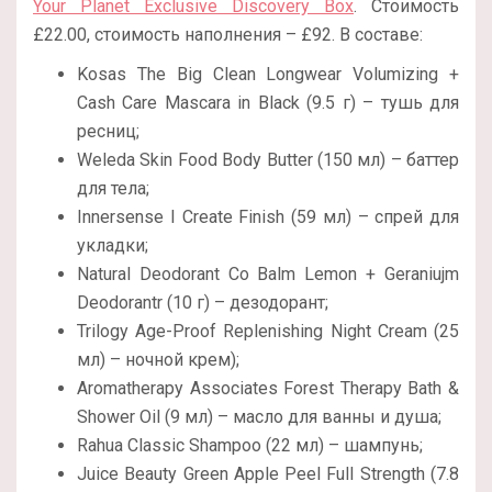
Your Planet Exclusive Discovery Box
. Стоимость
£22.00, стоимость наполнения – £92. В составе:
Kosas The Big Clean Longwear Volumizing +
Cash Care Mascara in Black (9.5 г) – тушь для
ресниц;
Weleda Skin Food Body Butter (150 мл) – баттер
для тела;
Innersense I Create Finish (59 мл) – спрей для
укладки;
Natural Deodorant Co Balm Lemon + Geraniujm
Deodorantr (10 г) – дезодорант;
Trilogy Age-Proof Replenishing Night Cream (25
мл) – ночной крем);
Aromatherapy Associates Forest Therapy Bath &
Shower Oil (9 мл) – масло для ванны и душа;
Rahua Classic Shampoo (22 мл) – шампунь;
Juice Beauty Green Apple Peel Full Strength (7.8