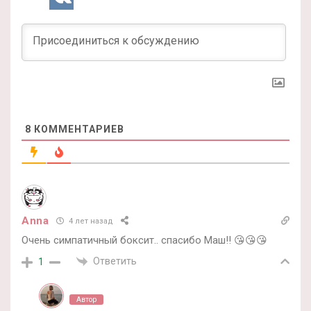
8
КОММЕНТАРИЕВ
Anna
4 лет назад
Очень симпатичный боксит.. спасибо Маш!! 😘😘😘
Ответить
1
Автор