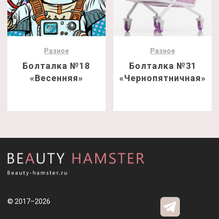
Разное
Разное
Болталка №18
Болталка №31
«Весенняя»
«Чернопятничная»
© 2017–2026