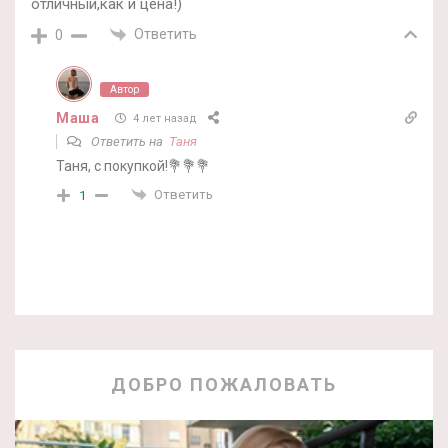
отличный,как и цена!)
Ответить
0
Автор
Маша
4 лет назад
Ответить на
Таня
Таня, с покупкой!💐💐💐
Ответить
1
ДОБРО ПОЖАЛОВАТЬ