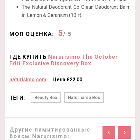
The Natural Deodorant Co Clean Deodorant Balm
in Lemon & Geranium (10 г).
5
МОЯ ОЦЕНКА:
/ 5
ГДЕ КУПИТЬ
Narurisimo The October
Edit Exclusive Discovery Box
naturisimo.com
Цена £22.00
ТЕГИ:
Beauty Box
Naturisimo Box
Другие лимитированные
‹
›
боксы Narurisimo: