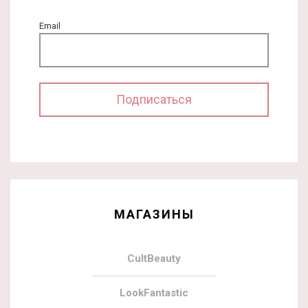
Email
МАГАЗИНЫ
CultBeauty
LookFantastic