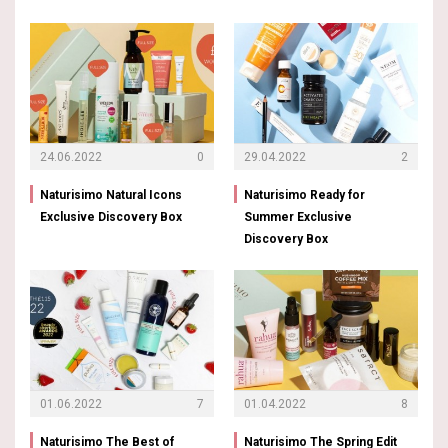
24.06.2022
0
29.04.2022
2
Naturisimo Natural Icons
Naturisimo Ready for
Exclusive Discovery Box
Summer Exclusive
Discovery Box
01.06.2022
7
01.04.2022
8
Naturisimo The Best of
Naturisimo The Spring Edit