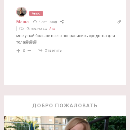
Автор
Маша
4 лет назад
Ответить на
Ava
мне у пай больше всего понравились средства для
тела🤗🤗🤗
Ответить
0
ДОБРО ПОЖАЛОВАТЬ