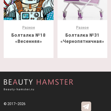
Разное
Разное
Болталка №18
Болталка №31
«Весенняя»
«Чернопятничная»
© 2017–2026