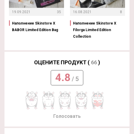
19.09.2021
35
16.08.2021
8
Наполнение Skinstore X
Наполнение Skinstore X
BABOR Limited Edition Bag
Filorga Limited Edition
Collection
ОЦЕНИТЕ ПРОДУКТ (
66
)
4.8
/ 5
Голосовать