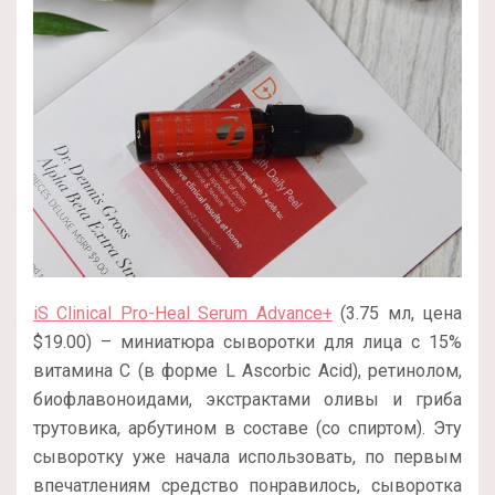
iS Clinical Pro-Heal Serum Advance+
(3.75 мл, цена
$19.00) – миниатюра сыворотки для лица с 15%
витамина С (в форме L Ascorbic Acid), ретинолом,
биофлавоноидами, экстрактами оливы и гриба
трутовика, арбутином в составе (со спиртом). Эту
сыворотку уже начала использовать, по первым
впечатлениям средство понравилось, сыворотка