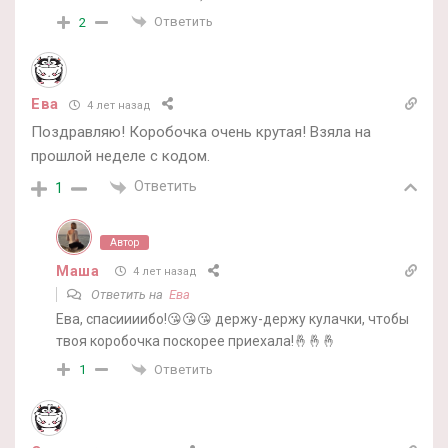
Ответить
2
Ева
4 лет назад
Поздравляю! Коробочка очень крутая! Взяла на
прошлой неделе с кодом.
Ответить
1
Автор
Маша
4 лет назад
Ответить на
Ева
Ева, спасиииибо!😘😘😘 держу-держу кулачки, чтобы
твоя коробочка поскорее приехала!🤞🤞🤞
Ответить
1