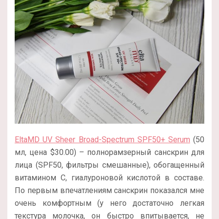
EltaMD UV Sheer Broad-Spectrum SPF50+ Serum
(50
мл, цена $30.00) – полнорамзерный санскрин для
лица (SPF50, фильтры смешанные), обогащенный
витамином С, гиалуроновой кислотой в составе.
По первым впечатлениям санскрин показался мне
очень комфортным (у него достаточно легкая
текстура молочка, он быстро впитывается, не