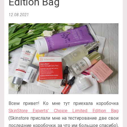
Edition Bag
12.08.2021
Всем привет! Ко мне тут приехала коробочка
SkinStore Experts’ Choice Limited Edition Bag
(Skinstore прислали мне на тестирование две свои
последние коробочки, за что им большое спасибо),