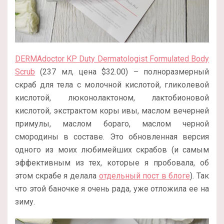
DERMAdoctor KP Duty Dermatologist Formulated Body
Scrub
(237 мл, цена $32.00) – полноразмерный
скраб для тела с молочной кислотой, гликолевой
кислотой, люконолактоном, лактобионовой
кислотой, экстрактом коры ивы, маслом вечерней
примулы, маслом бораго, маслом черной
смородины в составе. Это обновленная версия
одного из моих любимейших скрабов (и самым
эффективным из тех, которые я пробовала, об
этом скрабе я делала
отдельный пост в блоге
). Так
что этой баночке я очень рада, уже отложила ее на
зиму.