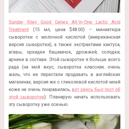
Sunday Riley Good Genes All-In-One Lactic Acid
Treatment
(15 мл, цена $48.00) – миниатюра
сыворотки с молочной кислотой (американская
версия сыворотки), а также экстрактами кактуса,
агавы, орхидеи башмачок, дрожжей, солодки,
арники в составе. Этой сыворотке я больше всего
рада (на мой вкус, сыворотка классная, очень
жаль, что ее перестали продавать в английских
магазинах, версия же с гликолевой кислотой моей
коже не очень понравилась,
вот здесь был пост об
этой сыворотке
). Планирую начать использовать
эту сыворотку уже осенью.