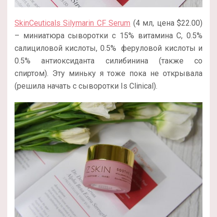
SkinCeuticals Silymarin CF Serum
(4 мл, цена $22.00)
– миниатюра сыворотки с 15% витамина С, 0.5%
салициловой кислоты, 0.5% феруловой кислоты и
0.5% антиоксиданта силибинина (также со
спиртом). Эту миньку я тоже пока не открывала
(решила начать с сыворотки Is Clinical).