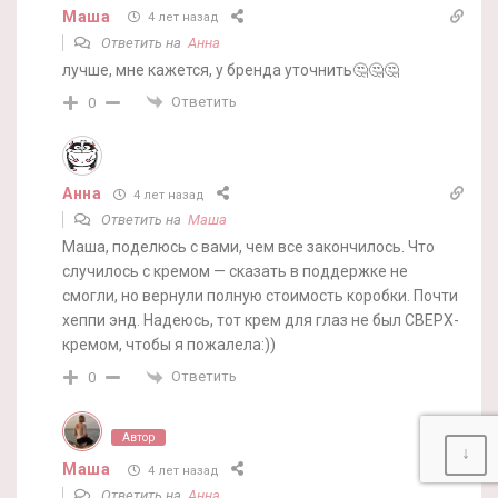
Маша
4 лет назад
Ответить на
Анна
лучше, мне кажется, у бренда уточнить🤔🤔🤔
Ответить
0
Анна
4 лет назад
Ответить на
Маша
Маша, поделюсь с вами, чем все закончилось. Что
случилось с кремом — сказать в поддержке не
смогли, но вернули полную стоимость коробки. Почти
хеппи энд. Надеюсь, тот крем для глаз не был СВЕРХ-
кремом, чтобы я пожалела:))
Ответить
0
Автор
↓
Маша
4 лет назад
Ответить на
Анна