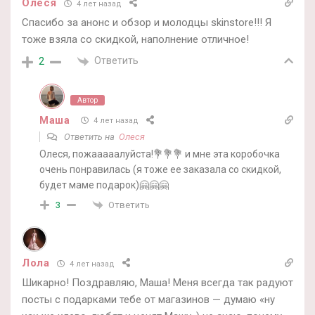
Олеся
4 лет назад
Спасибо за анонс и обзор и молодцы skinstore!!! Я
тоже взяла со скидкой, наполнение отличное!
Ответить
2
Автор
Маша
4 лет назад
Ответить на
Олеся
Олеся, пожааааалуйста!💐💐💐 и мне эта коробочка
очень понравилась (я тоже ее заказала со скидкой,
будет маме подарок)🤗🤗🤗
Ответить
3
Лола
4 лет назад
Шикарно! Поздравляю, Маша! Меня всегда так радуют
посты с подарками тебе от магазинов — думаю «ну