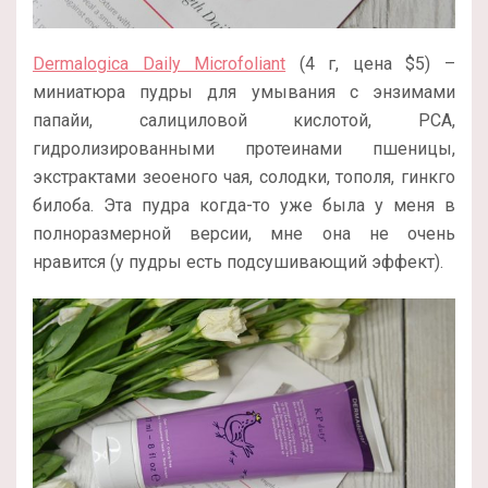
Dermalogica Daily Microfoliant
(4 г, цена $5) –
миниатюра пудры для умывания с энзимами
папайи, салициловой кислотой, PCA,
гидролизированными протеинами пшеницы,
экстрактами зеоеного чая, солодки, тополя, гинкго
билоба. Эта пудра когда-то уже была у меня в
полноразмерной версии, мне она не очень
нравится (у пудры есть подсушивающий эффект).