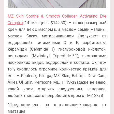
MZ Skin Soothe & Smooth Collagen Activating Eye
Complex
(14 мл, цена $142.50) – полноразмерный
крем для век с маслом ши, маслом семян малины,
маслом Cacay, метилсиланолом (получают из
водорослей), витаминами С и Е, сорбитолом,
керамиди (Ceramide 3), гиалуроновой кислотой,
пептидами (Myristoyl Tripeptide-31), экстрактами
нескольких видов водорослей в составе. Ох, что-
то у скопилось огромное количество кремов для
век – Replenix, Filorga, MZ Skin, Babor, I Dew Care,
Allies Of Skin, Perricone MD, 111Skin (даже не знаю,
какой крем открыть следующим, наверное,
любопытнее всего попробовать крем от MZ Skin).
*Предоставлено на тестирование/подарок от
магазина