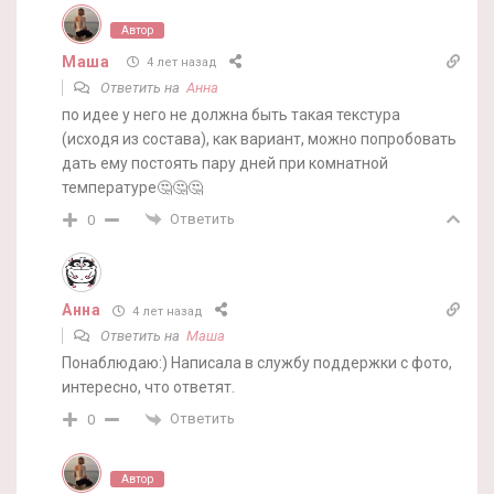
Автор
Маша
4 лет назад
Ответить на
Анна
по идее у него не должна быть такая текстура
(исходя из состава), как вариант, можно попробовать
дать ему постоять пару дней при комнатной
температуре🤔🤔🤔
Ответить
0
Анна
4 лет назад
Ответить на
Маша
Понаблюдаю:) Написала в службу поддержки с фото,
интересно, что ответят.
Ответить
0
Автор